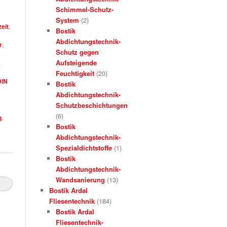
Schimmel-Schutz-
System
(2)
zeit
,
Bostik
Abdichtungstechnik-
r
,
Schutz gegen
Aufsteigende
,
Feuchtigkeit
(20)
DIN
Bostik
Abdichtungstechnik-
Schutzbeschichtungen
(6)
g
,
Bostik
|
Abdichtungstechnik-
Spezialdichtstoffe
(1)
Bostik
Abdichtungstechnik-
Wandsanierung
(13)
Bostik Ardal
Fliesentechnik
(184)
Bostik Ardal
Fliesentechnik-