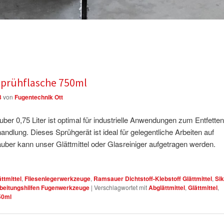
prühflasche 750ml
3
von
Fugentechnik Ott
er 0,75 Liter ist optimal für industrielle Anwendungen zum Entfetten
dlung. Dieses Sprühgerät ist ideal für gelegentliche Arbeiten auf
uber kann unser Glättmittel oder Glasreiniger aufgetragen werden.
ttmittel
,
Fliesenlegerwerkzeuge
,
Ramsauer Dichtstoff-Klebstoff Glättmittel
,
Si
beitungshilfen Fugenwerkzeuge
|
Verschlagwortet mit
Abglättmittel
,
Glättmittel
,
50ml