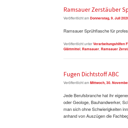
Ramsauer Zerstäuber Sp
Veröffentlicht am
Donnerstag, 9. Juli 202
Ramsauer Sprühflasche für profess
Veröffentlicht unter
Verarbeitungshilfen 
Glättmittel
,
Ramsauer
,
Ramsauer Zerst
Fugen Dichtstoff ABC
Veröffentlicht am
Mittwoch, 30. Novembe
Jede Berufsbranche hat ihr eigene
oder Geologe, Bauhandwerker, Schr
man sich ohne Schwierigkeiten in
anhand von Auszügen die Fachbegri