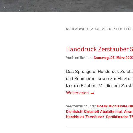
SCHLAGWORT-ARCHIVE:
GLÄTTMITTEL
Handdruck Zerstäuber S
Veröffentlicht am
Samstag, 25. März 202
Das Sprühgerät Handdruck-Zerstäub
und Schmieren, sowie zur Holzbehan
kleinen Flächen. Mit diesem Zerstä
Weiterlesen
→
Veröffentlicht unter
Bostik Dichtstoffe Glä
Dichtstoff-Klebstoff Abglättmittel
,
Verar
Handdruck Zerstäuber
,
Sprühflasche 7