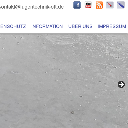
kontakt@fugentechnik-ott.de
hseln
 Inhalt wechseln
TENSCHUTZ
INFORMATION
ÜBER UNS
IMPRESSUM