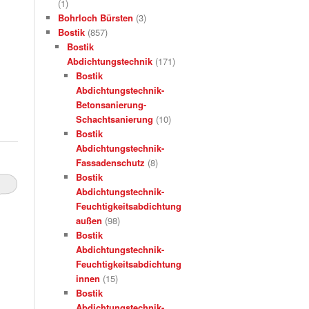
(1)
Bohrloch Bürsten
(3)
Bostik
(857)
Bostik
Abdichtungstechnik
(171)
Bostik
Abdichtungstechnik-
Betonsanierung-
Schachtsanierung
(10)
Bostik
Abdichtungstechnik-
Fassadenschutz
(8)
Bostik
Abdichtungstechnik-
Feuchtigkeitsabdichtung
außen
(98)
Bostik
Abdichtungstechnik-
Feuchtigkeitsabdichtung
innen
(15)
Bostik
Abdichtungstechnik-