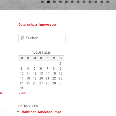
Datenschutz
|
Impressum
Suchen
AUGUST 2026
M
D
M
D
F
S
S
1
2
3
4
5
6
7
8
9
10
11
12
13
14
15
16
17
18
19
20
21
22
23
24
25
26
27
28
29
30
31
ka
« Juli
KATEGORIEN
Bohrloch Ausblaspumpe