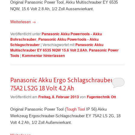
Original Panasonic Power Tool, Akku Multischrauber EY 6535
NQW, 15.6 Volt 2.8 Ah, 1/2 Zoll Aussenvierkant.
Weiterlesen
→
Veröffentlicht unter
Panasonic Akku Powertools - Akku
Bohrschrauber
,
Panasonic Akku Powertools - Akku
Schlagschrauber
|
Verschlagwortet mit
Panasonic Akku
Multischrauber EY 6535 NQW 15.6 Volt 2.8Ah
,
Panasonic Power
Tools
|
Kommentar hinterlassen
Panasonic Akku Ergo Schlagschrauber EY
75A2 LS2G 18 Volt 4.2 Ah
Veröffentlicht am
Freitag, 8. Februar 2013
von
Fugentechnik Ott
Original Panasonic Power Tool (
Tough Tool
IP 56) Akku
Werkzeug Ergoschrauber-Schlagschrauber EY 75A2 LS 2G, 18
Volt 4.2 Ah, 1/2 Zoll Außenvierkant.