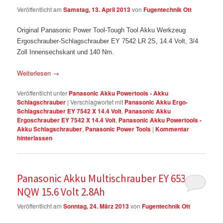
Veröffentlicht am
Samstag, 13. April 2013
von
Fugentechnik Ott
Original Panasonic Power Tool-Tough Tool Akku Werkzeug
Ergoschrauber-Schlagschrauber EY 7542 LR 2S, 14.4 Volt, 3/4
Zoll Innensechskant und 140 Nm.
Weiterlesen
→
Veröffentlicht unter
Panasonic Akku Powertools - Akku
Schlagschrauber
|
Verschlagwortet mit
Panasonic Akku Ergo-
Schlagschrauber EY 7542 X 14.4 Volt
,
Panasonic Akku
Ergoschrauber EY 7542 X 14.4 Volt
,
Panasonic Akku Powertools -
Akku Schlagschrauber
,
Panasonic Power Tools
|
Kommentar
hinterlassen
Panasonic Akku Multischrauber EY 6535
NQW 15.6 Volt 2.8Ah
Veröffentlicht am
Sonntag, 24. März 2013
von
Fugentechnik Ott