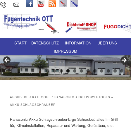
Hauptmenü
Zum Inhalt wechseln
Zum sekundären Inhalt wechseln
START
DATENSCHUTZ
INFORMATION
ÜBER UNS
IMPRESSUM
ARCHIV DER KATEGORIE:
PANASONIC AKKU POWERTOOLS –
AKKU SCHLAGSCHRAUBER
Panasonic Akku Schlagschrauber-Ergo Schrauber, alles im Griff
für, Klimainstallation, Reparatur und Wartung, Gerüstbau, etc.