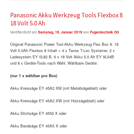
Panasonic Akku Werkzeug Tools Flexbox 8
18 Volt 5.0 Ah
Veröffentlicht am
Samstag, 19. Januar 2019
von
Fugentechnik Ott
Original Panasonic Power Tool-Akku Werkzeug Flex Box 8. 18
Volt 5.0Ah Flexbox 8 Inhalt = 4 x Tanos T-Loc Systainer, 2 x
Ladesystem EY 0L82 B, 6 x 18 Volt Akku 5.0 Ah EY 9L54B
und 8 x Geräte-Tools nach Wahl. Wählbare Geräte:
(nur 1 x wählbar pro Box)
Akku Kreissäge EY 45A2 XM (mit Metallsägeblatt) oder
Akku Kreissäge EY 45A2 XW (mit Holzsägeblatt) oder
Akku Stichsäge EY 4550 X oder
Akku Bandsäge EY 45A5 X oder