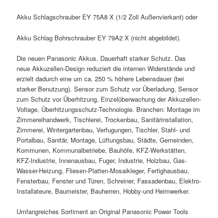
Akku Schlagschrauber EY 75A8 X (1/2 Zoll Außenvierkant) oder
Akku Schlag Bohrschrauber EY 79A2 X (nicht abgebildet).
Die neuen Panasonic Akkus. Dauerhaft starker Schutz. Das
neue Akkuzellen-Design reduziert die internen Widerstände und
erzielt dadurch eine um ca. 250 % höhere Lebensdauer (bei
starker Benutzung). Sensor zum Schutz vor Überladung, Sensor
zum Schutz vor Überhitzung, Einzelüberwachung der Akkuzellen-
Voltage, Überhitzungsschutz-Technologie. Branchen: Montage im
Zimmereihandwerk, Tischlerei, Trockenbau, Sanitärinstallation,
Zimmerei, Wintergartenbau, Verfugungen, Tischler, Stahl- und
Portalbau, Sanitär, Montage, Lüftungsbau, Städte, Gemeinden,
Kommunen, Kommunalbetriebe, Bauhöfe, KFZ-Werkstätten,
KFZ-Industrie, Innenausbau, Fuger, Industrie, Holzbau, Gas-
Wasser-Heizung, Fliesen-Platten-Mosaikleger, Fertighausbau,
Fensterbau, Fenster und Türen, Schreiner, Fassadenbau, Elektro-
Installateure, Baumeister, Bauherren, Hobby-und Heimwerker.
Umfangreiches Sortiment an Original Panasonic Power Tools