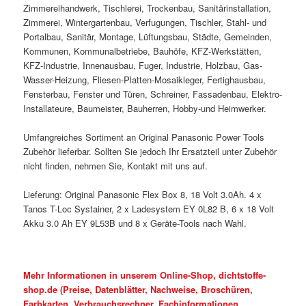
Zimmereihandwerk, Tischlerei, Trockenbau, Sanitärinstallation,
Zimmerei, Wintergartenbau, Verfugungen, Tischler, Stahl- und
Portalbau, Sanitär, Montage, Lüftungsbau, Städte, Gemeinden,
Kommunen, Kommunalbetriebe, Bauhöfe, KFZ-Werkstätten,
KFZ-Industrie, Innenausbau, Fuger, Industrie, Holzbau, Gas-
Wasser-Heizung, Fliesen-Platten-Mosaikleger, Fertighausbau,
Fensterbau, Fenster und Türen, Schreiner, Fassadenbau, Elektro-
Installateure, Baumeister, Bauherren, Hobby-und Heimwerker.
Umfangreiches Sortiment an Original Panasonic Power Tools
Zubehör lieferbar. Sollten Sie jedoch Ihr Ersatzteil unter Zubehör
nicht finden, nehmen Sie, Kontakt mit uns auf.
Lieferung: Original Panasonic Flex Box 8, 18 Volt 3.0Ah. 4 x
Tanos T-Loc Systainer, 2 x Ladesystem EY 0L82 B, 6 x 18 Volt
Akku 3.0 Ah EY 9L53B und 8 x Geräte-Tools nach Wahl.
Mehr Informationen in unserem Online-Shop, dichtstoffe-
shop.de (Preise, Datenblätter, Nachweise, Broschüren,
Farbkarten, Verbrauchsrechner, Fachinformationen,