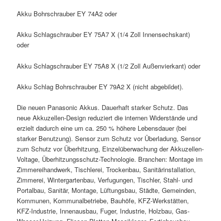
Akku Bohrschrauber EY 74A2 oder
Akku Schlagschrauber EY 75A7 X (1/4 Zoll Innensechskant)
oder
Akku Schlagschrauber EY 75A8 X (1/2 Zoll Außenvierkant) oder
Akku Schlag Bohrschrauber EY 79A2 X (nicht abgebildet).
Die neuen Panasonic Akkus. Dauerhaft starker Schutz. Das
neue Akkuzellen-Design reduziert die internen Widerstände und
erzielt dadurch eine um ca. 250 % höhere Lebensdauer (bei
starker Benutzung). Sensor zum Schutz vor Überladung, Sensor
zum Schutz vor Überhitzung, Einzelüberwachung der Akkuzellen-
Voltage, Überhitzungsschutz-Technologie. Branchen: Montage im
Zimmereihandwerk, Tischlerei, Trockenbau, Sanitärinstallation,
Zimmerei, Wintergartenbau, Verfugungen, Tischler, Stahl- und
Portalbau, Sanitär, Montage, Lüftungsbau, Städte, Gemeinden,
Kommunen, Kommunalbetriebe, Bauhöfe, KFZ-Werkstätten,
KFZ-Industrie, Innenausbau, Fuger, Industrie, Holzbau, Gas-