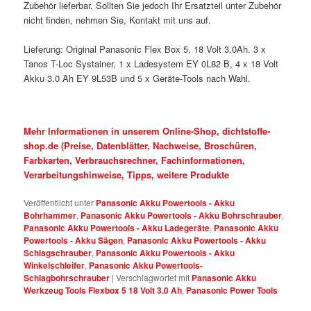
Zubehör lieferbar. Sollten Sie jedoch Ihr Ersatzteil unter Zubehör
nicht finden, nehmen Sie, Kontakt mit uns auf.
Lieferung: Original Panasonic Flex Box 5, 18 Volt 3.0Ah. 3 x
Tanos T-Loc Systainer, 1 x Ladesystem EY 0L82 B, 4 x 18 Volt
Akku 3.0 Ah EY 9L53B und 5 x Geräte-Tools nach Wahl.
Mehr Informationen in unserem Online-Shop, dichtstoffe-
shop.de (Preise, Datenblätter, Nachweise, Broschüren,
Farbkarten, Verbrauchsrechner, Fachinformationen,
Verarbeitungshinweise, Tipps, weitere Produkte
Veröffentlicht unter
Panasonic Akku Powertools - Akku
Bohrhammer
,
Panasonic Akku Powertools - Akku Bohrschrauber
,
Panasonic Akku Powertools - Akku Ladegeräte
,
Panasonic Akku
Powertools - Akku Sägen
,
Panasonic Akku Powertools - Akku
Schlagschrauber
,
Panasonic Akku Powertools - Akku
Winkelschleifer
,
Panasonic Akku Powertools-
Schlagbohrschrauber
|
Verschlagwortet mit
Panasonic Akku
Werkzeug Tools Flexbox 5 18 Volt 3.0 Ah
,
Panasonic Power Tools