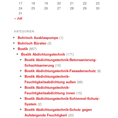
17
18
19
20
21
22
23
24
25
26
27
28
29
30
31
« Juli
KATEGORIEN
Bohrloch Ausblaspumpe
(1)
Bohrloch Bürsten
(3)
Bostik
(857)
Bostik Abdichtungstechnik
(171)
Bostik Abdichtungstechnik-Betonsanierung-
Schachtsanierung
(10)
Bostik Abdichtungstechnik-Fassadenschutz
(8)
Bostik Abdichtungstechnik-
Feuchtigkeitsabdichtung außen
(98)
Bostik Abdichtungstechnik-
Feuchtigkeitsabdichtung innen
(15)
Bostik Abdichtungstechnik-Schimmel-Schutz-
System
(2)
Bostik Abdichtungstechnik-Schutz gegen
Aufsteigende Feuchtigkeit
(20)