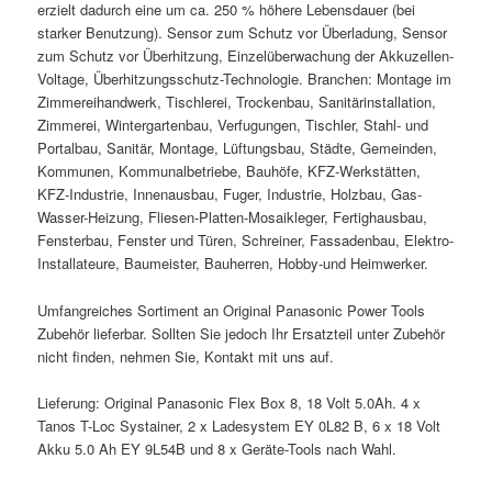
erzielt dadurch eine um ca. 250 % höhere Lebensdauer (bei
starker Benutzung). Sensor zum Schutz vor Überladung, Sensor
zum Schutz vor Überhitzung, Einzelüberwachung der Akkuzellen-
Voltage, Überhitzungsschutz-Technologie. Branchen: Montage im
Zimmereihandwerk, Tischlerei, Trockenbau, Sanitärinstallation,
Zimmerei, Wintergartenbau, Verfugungen, Tischler, Stahl- und
Portalbau, Sanitär, Montage, Lüftungsbau, Städte, Gemeinden,
Kommunen, Kommunalbetriebe, Bauhöfe, KFZ-Werkstätten,
KFZ-Industrie, Innenausbau, Fuger, Industrie, Holzbau, Gas-
Wasser-Heizung, Fliesen-Platten-Mosaikleger, Fertighausbau,
Fensterbau, Fenster und Türen, Schreiner, Fassadenbau, Elektro-
Installateure, Baumeister, Bauherren, Hobby-und Heimwerker.
Umfangreiches Sortiment an Original Panasonic Power Tools
Zubehör lieferbar. Sollten Sie jedoch Ihr Ersatzteil unter Zubehör
nicht finden, nehmen Sie, Kontakt mit uns auf.
Lieferung: Original Panasonic Flex Box 8, 18 Volt 5.0Ah. 4 x
Tanos T-Loc Systainer, 2 x Ladesystem EY 0L82 B, 6 x 18 Volt
Akku 5.0 Ah EY 9L54B und 8 x Geräte-Tools nach Wahl.