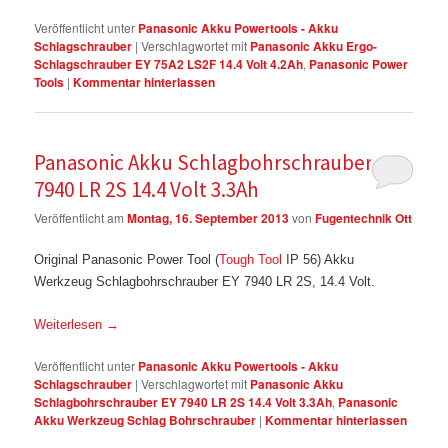
Veröffentlicht unter
Panasonic Akku Powertools - Akku
Schlagschrauber
|
Verschlagwortet mit
Panasonic Akku Ergo-
Schlagschrauber EY 75A2 LS2F 14.4 Volt 4.2Ah
,
Panasonic Power
Tools
|
Kommentar hinterlassen
Panasonic Akku Schlagbohrschrauber EY
7940 LR 2S 14.4 Volt 3.3Ah
Veröffentlicht am
Montag, 16. September 2013
von
Fugentechnik Ott
Original Panasonic Power Tool (
Tough Tool
IP 56) Akku
Werkzeug Schlagbohrschrauber EY 7940 LR 2S, 14.4 Volt.
Weiterlesen
→
Veröffentlicht unter
Panasonic Akku Powertools - Akku
Schlagschrauber
|
Verschlagwortet mit
Panasonic Akku
Schlagbohrschrauber EY 7940 LR 2S 14.4 Volt 3.3Ah
,
Panasonic
Akku Werkzeug Schlag Bohrschrauber
|
Kommentar hinterlassen