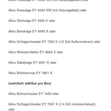
Akku Kreissäge EY 45A2 XW (mit Holzsägeblatt) oder
Akku Stichsäge EY 4550 X oder
Akku Bandsäge EY 45A5 X oder
Akku Schlagschrauber EY 7552 X (1/2 Zoll Außenvierkant) oder
Akku Winkelschleifer EY 46A2 X oder
Akku Säbelsäge EY 45A1 X oder
Akku Bohrhammer EY 78A1 X.
(mehrfach wählbar pro Box)
Akku Bohrschrauber EY 74A2 oder
Akku Schlagschrauber EY 75A7 X (1/4 Zoll Innensechskant)
oder