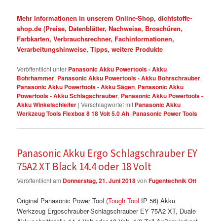
Mehr Informationen in unserem Online-Shop, dichtstoffe-
shop.de (Preise, Datenblätter, Nachweise, Broschüren,
Farbkarten, Verbrauchsrechner, Fachinformationen,
Verarbeitungshinweise, Tipps, weitere Produkte
Veröffentlicht unter
Panasonic Akku Powertools - Akku
Bohrhammer
,
Panasonic Akku Powertools - Akku Bohrschrauber
,
Panasonic Akku Powertools - Akku Sägen
,
Panasonic Akku
Powertools - Akku Schlagschrauber
,
Panasonic Akku Powertools -
Akku Winkelschleifer
|
Verschlagwortet mit
Panasonic Akku
Werkzeug Tools Flexbox 8 18 Volt 5.0 Ah
,
Panasonic Power Tools
Panasonic Akku Ergo Schlagschrauber EY
75A2 XT Black 14.4 oder 18 Volt
Veröffentlicht am
Donnerstag, 21. Juni 2018
von
Fugentechnik Ott
Original Panasonic Power Tool (
Tough Tool
IP 56) Akku
Werkzeug Ergoschrauber-Schlagschrauber EY 75A2 XT, Duale