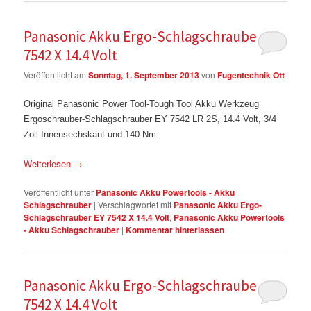
Panasonic Akku Ergo-Schlagschrauber EY
7542 X 14.4 Volt
Veröffentlicht am
Sonntag, 1. September 2013
von
Fugentechnik Ott
Original Panasonic Power Tool-Tough Tool Akku Werkzeug
Ergoschrauber-Schlagschrauber EY 7542 LR 2S, 14.4 Volt, 3/4
Zoll Innensechskant und 140 Nm.
Weiterlesen
→
Veröffentlicht unter
Panasonic Akku Powertools - Akku
Schlagschrauber
|
Verschlagwortet mit
Panasonic Akku Ergo-
Schlagschrauber EY 7542 X 14.4 Volt
,
Panasonic Akku Powertools
- Akku Schlagschrauber
|
Kommentar hinterlassen
Panasonic Akku Ergo-Schlagschrauber EY
7542 X 14.4 Volt