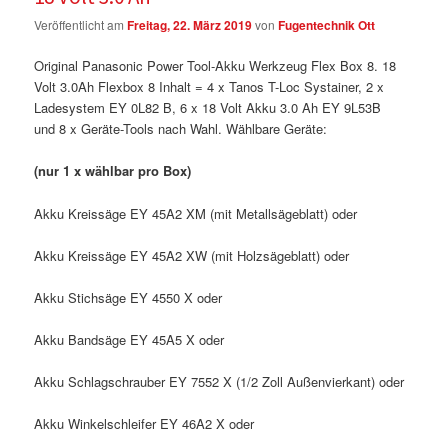
Veröffentlicht am
Freitag, 22. März 2019
von
Fugentechnik Ott
Original Panasonic Power Tool-Akku Werkzeug Flex Box 8. 18
Volt 3.0Ah Flexbox 8 Inhalt = 4 x Tanos T-Loc Systainer, 2 x
Ladesystem EY 0L82 B, 6 x 18 Volt Akku 3.0 Ah EY 9L53B
und 8 x Geräte-Tools nach Wahl. Wählbare Geräte:
(nur 1 x wählbar pro Box)
Akku Kreissäge EY 45A2 XM (mit Metallsägeblatt) oder
Akku Kreissäge EY 45A2 XW (mit Holzsägeblatt) oder
Akku Stichsäge EY 4550 X oder
Akku Bandsäge EY 45A5 X oder
Akku Schlagschrauber EY 7552 X (1/2 Zoll Außenvierkant) oder
Akku Winkelschleifer EY 46A2 X oder