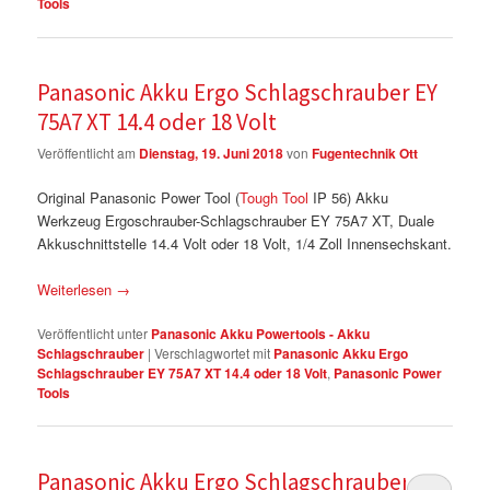
Tools
Panasonic Akku Ergo Schlagschrauber EY
75A7 XT 14.4 oder 18 Volt
Veröffentlicht am
Dienstag, 19. Juni 2018
von
Fugentechnik Ott
Original Panasonic Power Tool (
Tough Tool
IP 56) Akku
Werkzeug Ergoschrauber-Schlagschrauber EY 75A7 XT, Duale
Akkuschnittstelle 14.4 Volt oder 18 Volt, 1/4 Zoll Innensechskant.
Weiterlesen
→
Veröffentlicht unter
Panasonic Akku Powertools - Akku
Schlagschrauber
|
Verschlagwortet mit
Panasonic Akku Ergo
Schlagschrauber EY 75A7 XT 14.4 oder 18 Volt
,
Panasonic Power
Tools
Panasonic Akku Ergo Schlagschrauber EY