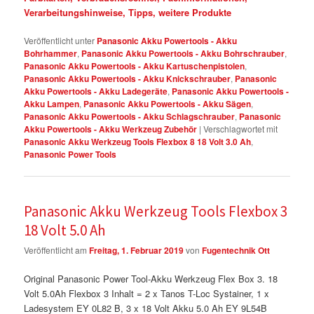
Verarbeitungshinweise, Tipps, weitere Produkte
Veröffentlicht unter
Panasonic Akku Powertools - Akku
Bohrhammer
,
Panasonic Akku Powertools - Akku Bohrschrauber
,
Panasonic Akku Powertools - Akku Kartuschenpistolen
,
Panasonic Akku Powertools - Akku Knickschrauber
,
Panasonic
Akku Powertools - Akku Ladegeräte
,
Panasonic Akku Powertools -
Akku Lampen
,
Panasonic Akku Powertools - Akku Sägen
,
Panasonic Akku Powertools - Akku Schlagschrauber
,
Panasonic
Akku Powertools - Akku Werkzeug Zubehör
|
Verschlagwortet mit
Panasonic Akku Werkzeug Tools Flexbox 8 18 Volt 3.0 Ah
,
Panasonic Power Tools
Panasonic Akku Werkzeug Tools Flexbox 3
18 Volt 5.0 Ah
Veröffentlicht am
Freitag, 1. Februar 2019
von
Fugentechnik Ott
Original Panasonic Power Tool-Akku Werkzeug Flex Box 3. 18
Volt 5.0Ah Flexbox 3 Inhalt = 2 x Tanos T-Loc Systainer, 1 x
Ladesystem EY 0L82 B, 3 x 18 Volt Akku 5.0 Ah EY 9L54B