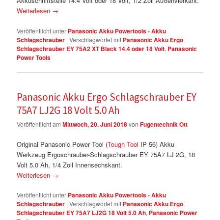
Akkuschnittstelle 14.4 Volt oder 18 Volt, 1/2 Zoll Außenvierkant.
Weiterlesen
→
Veröffentlicht unter
Panasonic Akku Powertools - Akku
Schlagschrauber
|
Verschlagwortet mit
Panasonic Akku Ergo
Schlagschrauber EY 75A2 XT Black 14.4 oder 18 Volt
,
Panasonic
Power Tools
Panasonic Akku Ergo Schlagschrauber EY
75A7 LJ2G 18 Volt 5.0 Ah
Veröffentlicht am
Mittwoch, 20. Juni 2018
von
Fugentechnik Ott
Original Panasonic Power Tool (
Tough Tool
IP 56) Akku
Werkzeug Ergoschrauber-Schlagschrauber EY 75A7 LJ 2G, 18
Volt 5.0 Ah, 1/4 Zoll Innensechskant.
Weiterlesen
→
Veröffentlicht unter
Panasonic Akku Powertools - Akku
Schlagschrauber
|
Verschlagwortet mit
Panasonic Akku Ergo
Schlagschrauber EY 75A7 LJ2G 18 Volt 5.0 Ah
,
Panasonic Power