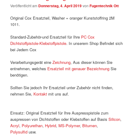
Veröffentlicht am
Donnerstag, 4. April 2019
von
Fugentechnik Ott
Original Cox Ersatzteil, Washer = oranger Kunststoffring 2M
1011.
Standard-Zubehör-und Ersatzteil für Ihre
PC Cox
Dichtstoffpistole-Klebstoffpistole
. In unserem Shop Befindet sich
bei Jedem Cox
Verarbeitungsgerät eine
Zeichnung
, Aus dieser können Sie
entnehmen, welches
Ersatzteil mit genauer Bezeichnung
Sie
benötigen.
Sollten Sie jedoch Ihr Ersatzteil unter Zubehör nicht finden,
nehmen Sie,
Kontakt
mit uns auf.
Einsatz: Original Ersatzteil für Ihre Auspresspistole zum
auspressen von Dichtstoffen oder Klebstoffen auf Basis
Silicon
,
Acryl
,
Polyurethan
,
Hybrid
,
MS-Polymer
,
Bitumen
,
Polysulfid
usw.