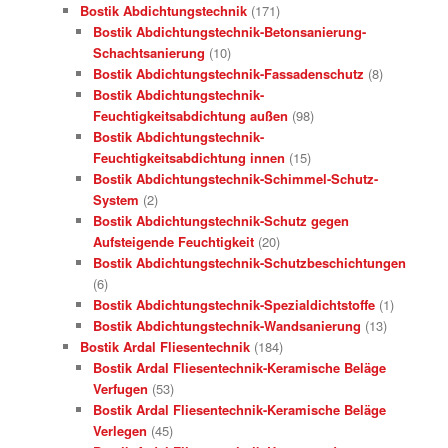
Bostik Abdichtungstechnik
(171)
Bostik Abdichtungstechnik-Betonsanierung-
Schachtsanierung
(10)
Bostik Abdichtungstechnik-Fassadenschutz
(8)
Bostik Abdichtungstechnik-
Feuchtigkeitsabdichtung außen
(98)
Bostik Abdichtungstechnik-
Feuchtigkeitsabdichtung innen
(15)
Bostik Abdichtungstechnik-Schimmel-Schutz-
System
(2)
Bostik Abdichtungstechnik-Schutz gegen
Aufsteigende Feuchtigkeit
(20)
Bostik Abdichtungstechnik-Schutzbeschichtungen
(6)
Bostik Abdichtungstechnik-Spezialdichtstoffe
(1)
Bostik Abdichtungstechnik-Wandsanierung
(13)
Bostik Ardal Fliesentechnik
(184)
Bostik Ardal Fliesentechnik-Keramische Beläge
Verfugen
(53)
Bostik Ardal Fliesentechnik-Keramische Beläge
Verlegen
(45)