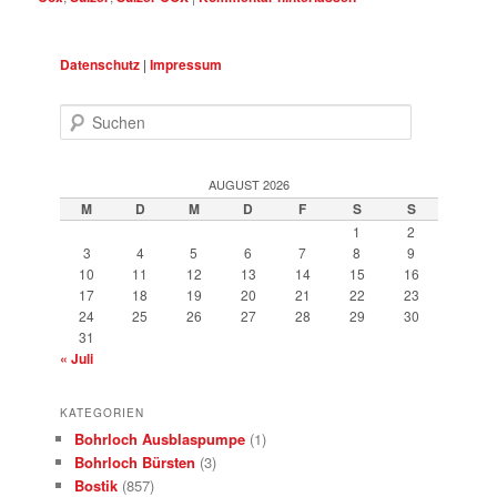
Datenschutz
|
Impressum
Suchen
AUGUST 2026
M
D
M
D
F
S
S
1
2
3
4
5
6
7
8
9
10
11
12
13
14
15
16
17
18
19
20
21
22
23
24
25
26
27
28
29
30
31
« Juli
KATEGORIEN
Bohrloch Ausblaspumpe
(1)
Bohrloch Bürsten
(3)
Bostik
(857)