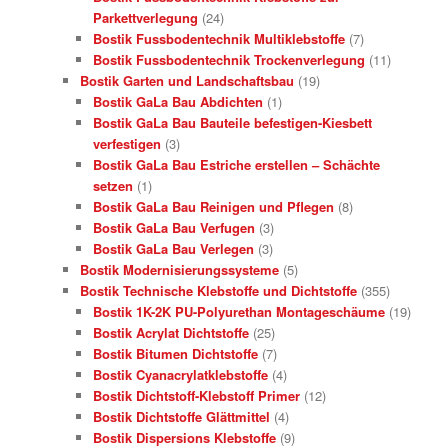
Parkettverlegung
(24)
Bostik Fussbodentechnik Multiklebstoffe
(7)
Bostik Fussbodentechnik Trockenverlegung
(11)
Bostik Garten und Landschaftsbau
(19)
Bostik GaLa Bau Abdichten
(1)
Bostik GaLa Bau Bauteile befestigen-Kiesbett
verfestigen
(3)
Bostik GaLa Bau Estriche erstellen – Schächte
setzen
(1)
Bostik GaLa Bau Reinigen und Pflegen
(8)
Bostik GaLa Bau Verfugen
(3)
Bostik GaLa Bau Verlegen
(3)
Bostik Modernisierungssysteme
(5)
Bostik Technische Klebstoffe und Dichtstoffe
(355)
Bostik 1K-2K PU-Polyurethan Montageschäume
(19)
Bostik Acrylat Dichtstoffe
(25)
Bostik Bitumen Dichtstoffe
(7)
Bostik Cyanacrylatklebstoffe
(4)
Bostik Dichtstoff-Klebstoff Primer
(12)
Bostik Dichtstoffe Glättmittel
(4)
Bostik Dispersions Klebstoffe
(9)