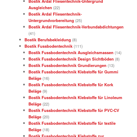
Bostik Ardal Fliesentechnik-Untergrund
Ausgleichen
(22)
Bostik Ardal Fliesentechnik-
Untergrundvorbereitung
(25)
Bostik Ardal Fliesentechnik-Verbundabdichtungen
(41)
Bostik Berufsbekleidung
(8)
Bostik Fussbodentechnik
(111)
Bostik Fussbodentechnik Ausgleichsmassen
(14)
Bostik Fussbodentechnik Design Sichtböden
(8)
Bostik Fussbodentechnik Grundierungen
(13)
Bostik Fussbodentechnik Klebstoffe für Gummi
Beläge
(16)
Bostik Fussbodentechnik Klebstoffe für Kork
Beläge
(9)
Bostik Fussbodentechnik Klebstoffe für Linoleum
Beläge
(22)
Bostik Fussbodentechnik Klebstoffe für PVC-CV
Beläge
(20)
Bostik Fussbodentechnik Klebstoffe für textile
Beläge
(18)
Bostik Fussbodentechnik Klebstoffe zur