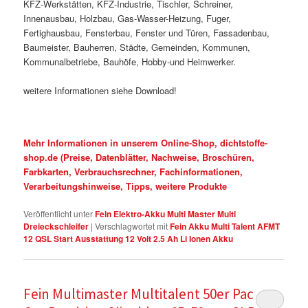
KFZ-Werkstätten, KFZ-Industrie, Tischler, Schreiner,
Innenausbau, Holzbau, Gas-Wasser-Heizung, Fuger,
Fertighausbau, Fensterbau, Fenster und Türen, Fassadenbau,
Baumeister, Bauherren, Städte, Gemeinden, Kommunen,
Kommunalbetriebe, Bauhöfe, Hobby-und Heimwerker.
weitere Informationen siehe Download!
Mehr Informationen in unserem Online-Shop, dichtstoffe-
shop.de (Preise, Datenblätter, Nachweise, Broschüren,
Farbkarten, Verbrauchsrechner, Fachinformationen,
Verarbeitungshinweise, Tipps, weitere Produkte
Veröffentlicht unter
Fein Elektro-Akku Multi Master Multi
Dreieckschleifer
|
Verschlagwortet mit
Fein Akku Multi Talent AFMT
12 QSL Start Ausstattung 12 Volt 2.5 Ah Li Ionen Akku
Fein Multimaster Multitalent 50er Pack E-