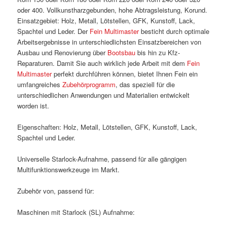
oder 400. Vollkunstharzgebunden, hohe Abtragsleistung, Korund.
Einsatzgebiet: Holz, Metall, Lötstellen, GFK, Kunstoff, Lack,
Spachtel und Leder. Der
Fein Multimaster
besticht durch optimale
Arbeitsergebnisse in unterschiedlichsten Einsatzbereichen von
Ausbau und Renovierung über
Bootsbau
bis hin zu Kfz-
Reparaturen. Damit Sie auch wirklich jede Arbeit mit dem
Fein
Multimaster
perfekt durchführen können, bietet Ihnen Fein ein
umfangreiches
Zubehörprogramm
, das speziell für die
unterschiedlichen Anwendungen und Materialien entwickelt
worden ist.
Eigenschaften: Holz, Metall, Lötstellen, GFK, Kunstoff, Lack,
Spachtel und Leder.
Universelle Starlock-Aufnahme, passend für alle gängigen
Multifunktionswerkzeuge im Markt.
Zubehör von, passend für:
Maschinen mit Starlock (SL) Aufnahme: