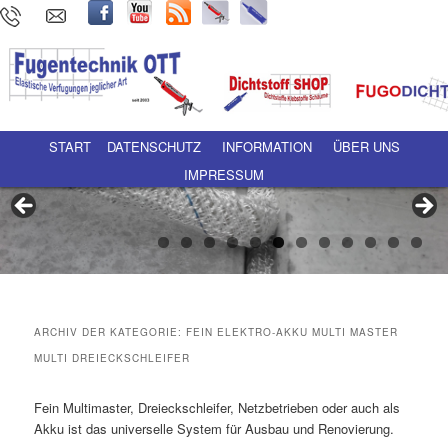
Hauptmenü
Zum Inhalt wechseln
Zum sekundären Inhalt wechseln
START
DATENSCHUTZ
INFORMATION
ÜBER UNS
IMPRESSUM
ARCHIV DER KATEGORIE:
FEIN ELEKTRO-AKKU MULTI MASTER
MULTI DREIECKSCHLEIFER
Fein Multimaster, Dreieckschleifer, Netzbetrieben oder auch als
Akku ist das universelle System für Ausbau und Renovierung.