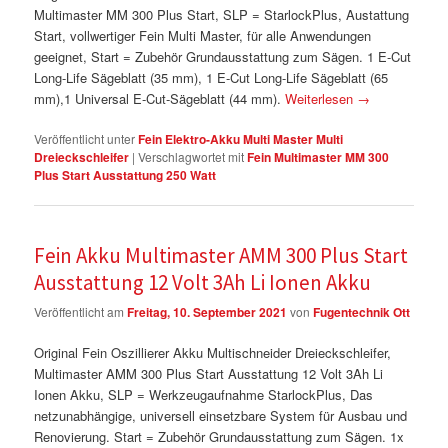
Multimaster MM 300 Plus Start, SLP = StarlockPlus, Austattung
Start, vollwertiger Fein Multi Master, für alle Anwendungen
geeignet, Start = Zubehör Grundausstattung zum Sägen. 1 E-Cut
Long-Life Sägeblatt (35 mm), 1 E-Cut Long-Life Sägeblatt (65
mm),1 Universal E-Cut-Sägeblatt (44 mm).
Weiterlesen
→
Veröffentlicht unter
Fein Elektro-Akku Multi Master Multi
Dreieckschleifer
|
Verschlagwortet mit
Fein Multimaster MM 300
Plus Start Ausstattung 250 Watt
Fein Akku Multimaster AMM 300 Plus Start
Ausstattung 12 Volt 3Ah Li Ionen Akku
Veröffentlicht am
Freitag, 10. September 2021
von
Fugentechnik Ott
Original Fein Oszillierer Akku Multischneider Dreieckschleifer,
Multimaster AMM 300 Plus Start Ausstattung 12 Volt 3Ah Li
Ionen Akku, SLP = Werkzeugaufnahme StarlockPlus, Das
netzunabhängige, universell einsetzbare System für Ausbau und
Renovierung. Start = Zubehör Grundausstattung zum Sägen. 1x