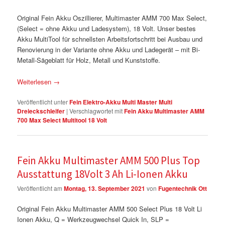
Original Fein Akku Oszillierer, Multimaster AMM 700 Max Select,
(Select = ohne Akku und Ladesystem), 18 Volt. Unser bestes
Akku MultiTool für schnellsten Arbeitsfortschritt bei Ausbau und
Renovierung in der Variante ohne Akku und Ladegerät – mit Bi-
Metall-Sägeblatt für Holz, Metall und Kunststoffe.
Weiterlesen
→
Veröffentlicht unter
Fein Elektro-Akku Multi Master Multi
Dreieckschleifer
|
Verschlagwortet mit
Fein Akku Multimaster AMM
700 Max Select Multitool 18 Volt
Fein Akku Multimaster AMM 500 Plus Top
Ausstattung 18Volt 3 Ah Li-Ionen Akku
Veröffentlicht am
Montag, 13. September 2021
von
Fugentechnik Ott
Original Fein Akku Multimaster AMM 500 Select Plus 18 Volt Li
Ionen Akku, Q = Werkzeugwechsel Quick In, SLP =