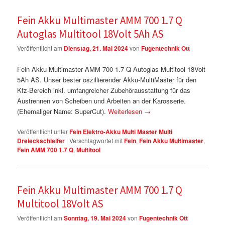
Fein Akku Multimaster AMM 700 1.7 Q
Autoglas Multitool 18Volt 5Ah AS
Veröffentlicht am
Dienstag, 21. Mai 2024
von
Fugentechnik Ott
Fein Akku Multimaster AMM 700 1.7 Q Autoglas Multitool 18Volt
5Ah AS. Unser bester oszillierender Akku-MultiMaster für den
Kfz-Bereich inkl. umfangreicher Zubehörausstattung für das
Austrennen von Scheiben und Arbeiten an der Karosserie.
(Ehemaliger Name: SuperCut).
Weiterlesen
→
Veröffentlicht unter
Fein Elektro-Akku Multi Master Multi
Dreieckschleifer
|
Verschlagwortet mit
Fein
,
Fein Akku Multimaster
,
Fein AMM 700 1.7 Q
,
Multitool
Fein Akku Multimaster AMM 700 1.7 Q
Multitool 18Volt AS
Veröffentlicht am
Sonntag, 19. Mai 2024
von
Fugentechnik Ott