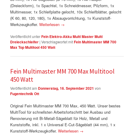
(Dreieckform), 1x Spachtel, 1x Schneidmesser, Pilzform, 1x
Multimesser, 1x Schleifplatte gelocht, 10x Schleifblätter, gelocht
(K 60, 80, 120, 180), 1x Absaugvorrichtung, 1x Kunststoff-
Werkzeugkoffer.
Weiterlesen
→
Veröffentlicht unter
Fein Elektro-Akku Multi Master Multi
Dreieckschleifer
|
Verschlagwortet mit
Fein Multimaster MM 700
Max Top Multitool 450 Watt
Fein Multimaster MM 700 Max Multitool
450 Watt
Veröffentlicht am
Donnerstag, 16. September 2021
von
Fugentechnik Ott
Original Fein Multimaster MM 700 Max, 450 Watt. Unser bestes
MultiTool für schnellsten Arbeitsfortschritt bei Ausbau und
Renovierung mit Bi-Metall-Sägeblatt für Holz, Metall und
Kunststoffe, inkl. 1 x Universal E-Cut-Sägeblatt (44 mm), 1 x
Kunststoff-Werkzeugkoffer.
Weiterlesen
→