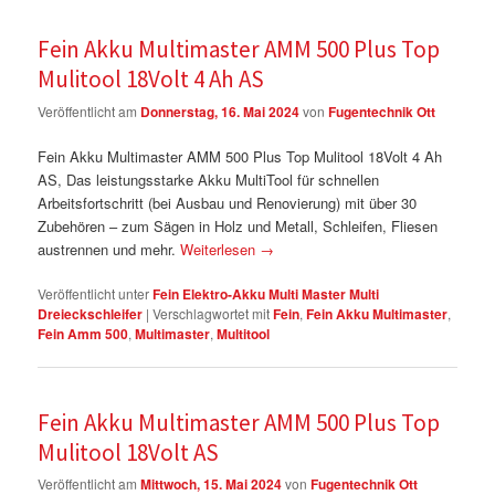
Fein Akku Multimaster AMM 500 Plus Top
Mulitool 18Volt 4 Ah AS
Veröffentlicht am
Donnerstag, 16. Mai 2024
von
Fugentechnik Ott
Fein Akku Multimaster AMM 500 Plus Top Mulitool 18Volt 4 Ah
AS, Das leistungsstarke Akku MultiTool für schnellen
Arbeitsfortschritt (bei Ausbau und Renovierung) mit über 30
Zubehören – zum Sägen in Holz und Metall, Schleifen, Fliesen
austrennen und mehr.
Weiterlesen
→
Veröffentlicht unter
Fein Elektro-Akku Multi Master Multi
Dreieckschleifer
|
Verschlagwortet mit
Fein
,
Fein Akku Multimaster
,
Fein Amm 500
,
Multimaster
,
Multitool
Fein Akku Multimaster AMM 500 Plus Top
Mulitool 18Volt AS
Veröffentlicht am
Mittwoch, 15. Mai 2024
von
Fugentechnik Ott