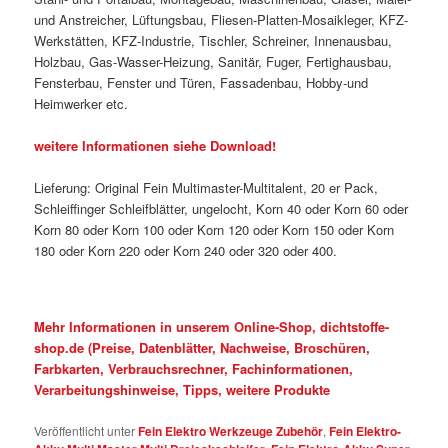
und Anstreicher, Lüftungsbau, Fliesen-Platten-Mosaikleger, KFZ-
Werkstätten, KFZ-Industrie, Tischler, Schreiner, Innenausbau,
Holzbau, Gas-Wasser-Heizung, Sanitär, Fuger, Fertighausbau,
Fensterbau, Fenster und Türen, Fassadenbau, Hobby-und
Heimwerker etc.
weitere Informationen siehe Download!
Lieferung: Original Fein Multimaster-Multitalent, 20 er Pack,
Schleiffinger Schleifblätter, ungelocht, Korn 40 oder Korn 60 oder
Korn 80 oder Korn 100 oder Korn 120 oder Korn 150 oder Korn
180 oder Korn 220 oder Korn 240 oder 320 oder 400.
Mehr Informationen in unserem Online-Shop, dichtstoffe-
shop.de (Preise, Datenblätter, Nachweise, Broschüren,
Farbkarten, Verbrauchsrechner, Fachinformationen,
Verarbeitungshinweise, Tipps, weitere Produkte
Veröffentlicht unter
Fein Elektro Werkzeuge Zubehör
,
Fein Elektro-