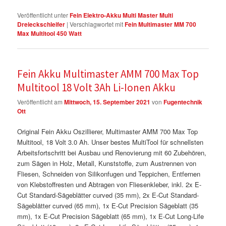
Veröffentlicht unter
Fein Elektro-Akku Multi Master Multi
Dreieckschleifer
|
Verschlagwortet mit
Fein Multimaster MM 700
Max Multitool 450 Watt
Fein Akku Multimaster AMM 700 Max Top
Multitool 18 Volt 3Ah Li-Ionen Akku
Veröffentlicht am
Mittwoch, 15. September 2021
von
Fugentechnik
Ott
Original Fein Akku Oszillierer, Multimaster AMM 700 Max Top
Multitool, 18 Volt 3.0 Ah. Unser bestes MultiTool für schnellsten
Arbeitsfortschritt bei Ausbau und Renovierung mit 60 Zubehören,
zum Sägen in Holz, Metall, Kunststoffe, zum Austrennen von
Fliesen, Schneiden von Silikonfugen und Teppichen, Entfernen
von Klebstoffresten und Abtragen von Fliesenkleber, inkl. 2x E-
Cut Standard-Sägeblätter curved (35 mm), 2x E-Cut Standard-
Sägeblätter curved (65 mm), 1x E-Cut Precision Sägeblatt (35
mm), 1x E-Cut Precision Sägeblatt (65 mm), 1x E-Cut Long-Life