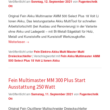
Veröffentlicht am
Sonntag, 12. September 2021
von
Fugentechnik
Ott
Original Fein Akku Multimaster AMM 500 Select Plus 18 Volt Li
Ionen Akku, Das leistungsstarke Akku MultiTool für schnellen
Arbeitsfortschritt (bei Ausbau und Renovierung) in der Variante
ohne Akku und Ladegerät – mit Bi-Metall-Sägeblatt für Holz,
Metall und Kunststoffe und Kunststoff Werkzeugkoffer.
Weiterlesen
→
Veröffentlicht unter
Fein Elektro-Akku Multi Master Multi
Dreieckschleifer
|
Verschlagwortet mit
Fein Akku Multimaster AMM
500 Select Plus 18 Volt Li Ionen Akku
Fein Multimaster MM 300 Plus Start
Ausstattung 250 Watt
Veröffentlicht am
Samstag, 11. September 2021
von
Fugentechnik
Ott
Original Fein Oszillierer Multischneider Dreieckschleifer