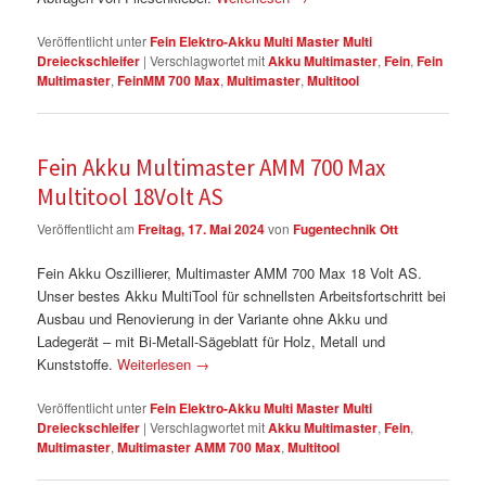
Veröffentlicht unter
Fein Elektro-Akku Multi Master Multi
Dreieckschleifer
|
Verschlagwortet mit
Akku Multimaster
,
Fein
,
Fein
Multimaster
,
FeinMM 700 Max
,
Multimaster
,
Multitool
Fein Akku Multimaster AMM 700 Max
Multitool 18Volt AS
Veröffentlicht am
Freitag, 17. Mai 2024
von
Fugentechnik Ott
Fein Akku Oszillierer, Multimaster AMM 700 Max 18 Volt AS.
Unser bestes Akku MultiTool für schnellsten Arbeitsfortschritt bei
Ausbau und Renovierung in der Variante ohne Akku und
Ladegerät – mit Bi-Metall-Sägeblatt für Holz, Metall und
Kunststoffe.
Weiterlesen
→
Veröffentlicht unter
Fein Elektro-Akku Multi Master Multi
Dreieckschleifer
|
Verschlagwortet mit
Akku Multimaster
,
Fein
,
Multimaster
,
Multimaster AMM 700 Max
,
Multitool