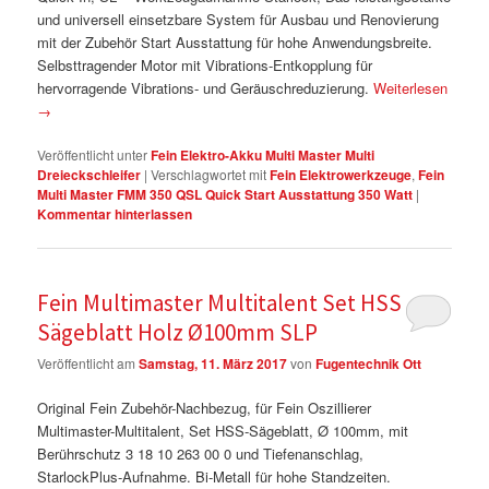
und universell einsetzbare System für Ausbau und Renovierung
mit der Zubehör Start Ausstattung für hohe Anwendungsbreite.
Selbsttragender Motor mit Vibrations-Entkopplung für
hervorragende Vibrations- und Geräuschreduzierung.
Weiterlesen
→
Veröffentlicht unter
Fein Elektro-Akku Multi Master Multi
Dreieckschleifer
|
Verschlagwortet mit
Fein Elektrowerkzeuge
,
Fein
Multi Master FMM 350 QSL Quick Start Ausstattung 350 Watt
|
Kommentar hinterlassen
Fein Multimaster Multitalent Set HSS
Sägeblatt Holz Ø100mm SLP
Veröffentlicht am
Samstag, 11. März 2017
von
Fugentechnik Ott
Original Fein Zubehör-Nachbezug, für Fein Oszillierer
Multimaster-Multitalent, Set HSS-Sägeblatt, Ø 100mm, mit
Berührschutz 3 18 10 263 00 0 und Tiefenanschlag,
StarlockPlus-Aufnahme. Bi-Metall für hohe Standzeiten.