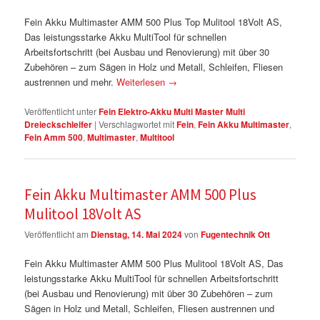
Fein Akku Multimaster AMM 500 Plus Top Mulitool 18Volt AS,
Das leistungsstarke Akku MultiTool für schnellen
Arbeitsfortschritt (bei Ausbau und Renovierung) mit über 30
Zubehören – zum Sägen in Holz und Metall, Schleifen, Fliesen
austrennen und mehr.
Weiterlesen
→
Veröffentlicht unter
Fein Elektro-Akku Multi Master Multi
Dreieckschleifer
|
Verschlagwortet mit
Fein
,
Fein Akku Multimaster
,
Fein Amm 500
,
Multimaster
,
Multitool
Fein Akku Multimaster AMM 500 Plus
Mulitool 18Volt AS
Veröffentlicht am
Dienstag, 14. Mai 2024
von
Fugentechnik Ott
Fein Akku Multimaster AMM 500 Plus Mulitool 18Volt AS, Das
leistungsstarke Akku MultiTool für schnellen Arbeitsfortschritt
(bei Ausbau und Renovierung) mit über 30 Zubehören – zum
Sägen in Holz und Metall, Schleifen, Fliesen austrennen und