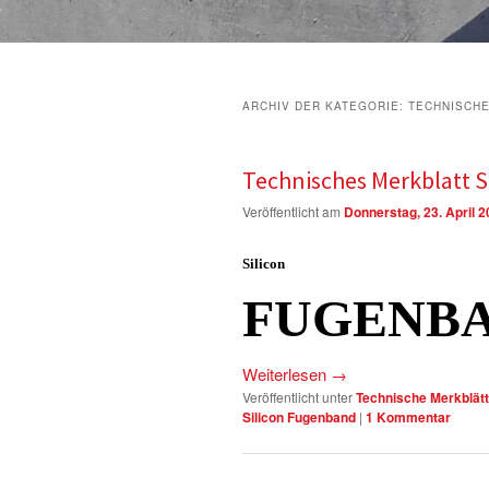
ARCHIV DER KATEGORIE:
TECHNISCH
Technisches Merkblatt 
Veröffentlicht am
Donnerstag, 23. April 
Silicon
FUGENB
Weiterlesen
→
Veröffentlicht unter
Technische Merkblätt
Silicon Fugenband
|
1
Kommentar