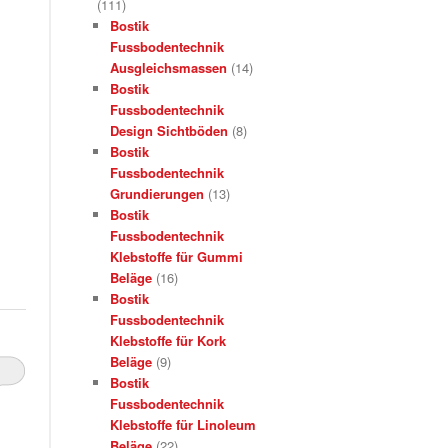
(111)
Bostik
Fussbodentechnik
Ausgleichsmassen
(14)
Bostik
Fussbodentechnik
Design Sichtböden
(8)
Bostik
Fussbodentechnik
Grundierungen
(13)
Bostik
Fussbodentechnik
Klebstoffe für Gummi
Beläge
(16)
Bostik
Fussbodentechnik
Klebstoffe für Kork
Beläge
(9)
Bostik
Fussbodentechnik
Klebstoffe für Linoleum
Beläge
(22)