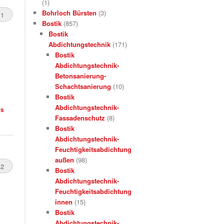
(1)
Bohrloch Bürsten
(3)
1
Bostik
(857)
Bostik
Abdichtungstechnik
(171)
Bostik
Abdichtungstechnik-
Betonsanierung-
Schachtsanierung
(10)
Bostik
Abdichtungstechnik-
es
Fassadenschutz
(8)
Bostik
Abdichtungstechnik-
Feuchtigkeitsabdichtung
außen
(98)
2
Bostik
Abdichtungstechnik-
Feuchtigkeitsabdichtung
innen
(15)
Bostik
Abdichtungstechnik-