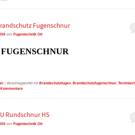
Brandschutz Fugenschnur
2009
von
Fugentechnik Ott
 FUGENSCHNUR
er
|
Verschlagwortet mit
Brandschutzfugen
,
Brandschutzfugenschnur
,
Technisc
Kommentare
PU Rundschnur HS
2009
von
Fugentechnik Ott