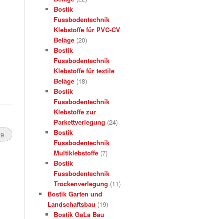
Bostik
Fussbodentechnik
Klebstoffe für PVC-CV
Beläge
(20)
Bostik
Fussbodentechnik
Klebstoffe für textile
Beläge
(18)
Bostik
Fussbodentechnik
Klebstoffe zur
Parkettverlegung
(24)
Bostik
9
Fussbodentechnik
Multiklebstoffe
(7)
Bostik
Fussbodentechnik
Trockenverlegung
(11)
Bostik Garten und
Landschaftsbau
(19)
Bostik GaLa Bau