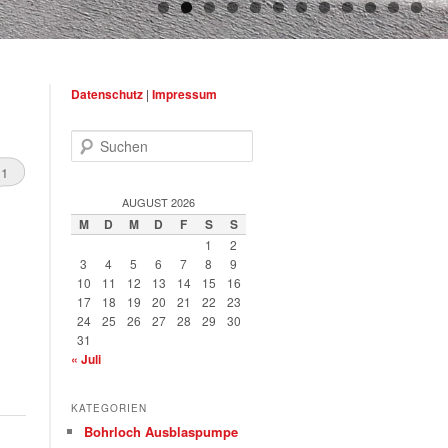
Datenschutz
|
Impressum
Suchen
1
AUGUST 2026
M
D
M
D
F
S
S
1
2
3
4
5
6
7
8
9
10
11
12
13
14
15
16
17
18
19
20
21
22
23
24
25
26
27
28
29
30
31
« Juli
KATEGORIEN
Bohrloch Ausblaspumpe