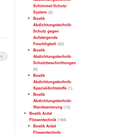
Schimmel-Schutz-
System
(2)
Bostik
Abdichtungstechnik-
Schutz gegen
Aufsteigende
Feuchtigkeit
(20)
Bostik
Abdichtungstechnik-
1
Schutzbeschichtungen
(6)
Bostik
Abdichtungstechnik-
Spezialdichtstoffe
(1)
Bostik
Abdichtungstechnik-
Wandsanierung
(13)
Bostik Ardal
Fliesentechnik
(184)
Bostik Ardal
Fliesentechnik-