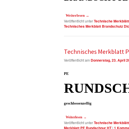
Weiterlesen
→
Veröffentlicht unter
Technische Merkblätt
Technisches Merkblatt Brandschutz Di
Technisches Merkblatt 
Veröffentlicht am
Donnerstag, 23. April 
PE
RUNDSC
geschlossenzellig
Weiterlesen
→
Veröffentlicht unter
Technische Merkblätt
Merkblatt PE Rundschnur HT
|
1
Komme