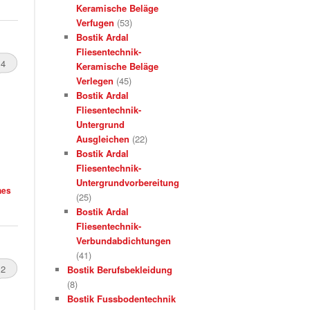
Keramische Beläge
Verfugen
(53)
Bostik Ardal
Fliesentechnik-
4
Keramische Beläge
Verlegen
(45)
Bostik Ardal
Fliesentechnik-
Untergrund
Ausgleichen
(22)
Bostik Ardal
Fliesentechnik-
Untergrundvorbereitung
hes
(25)
Bostik Ardal
Fliesentechnik-
Verbundabdichtungen
(41)
2
Bostik Berufsbekleidung
(8)
Bostik Fussbodentechnik