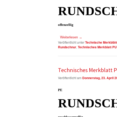
RUNDSC
offenzellig
Weiterlesen
→
Veröffentlicht unter
Technische Merkblätt
Rundschnur
,
Technisches Merkblatt P
Technisches Merkblatt 
Veröffentlicht am
Donnerstag, 23. April 
PE
RUNDSC
geschlossenzellig