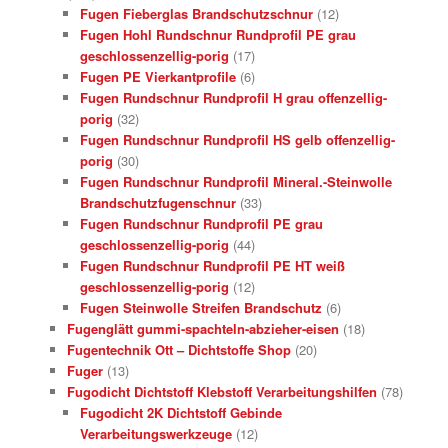
Fugen Fieberglas Brandschutzschnur
(12)
Fugen Hohl Rundschnur Rundprofil PE grau
geschlossenzellig-porig
(17)
Fugen PE Vierkantprofile
(6)
Fugen Rundschnur Rundprofil H grau offenzellig-
porig
(32)
Fugen Rundschnur Rundprofil HS gelb offenzellig-
porig
(30)
Fugen Rundschnur Rundprofil Mineral.-Steinwolle
Brandschutzfugenschnur
(33)
Fugen Rundschnur Rundprofil PE grau
geschlossenzellig-porig
(44)
Fugen Rundschnur Rundprofil PE HT weiß
geschlossenzellig-porig
(12)
Fugen Steinwolle Streifen Brandschutz
(6)
Fugenglätt gummi-spachteln-abzieher-eisen
(18)
Fugentechnik Ott – Dichtstoffe Shop
(20)
Fuger
(13)
Fugodicht Dichtstoff Klebstoff Verarbeitungshilfen
(78)
Fugodicht 2K Dichtstoff Gebinde
Verarbeitungswerkzeuge
(12)