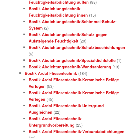
Feuchtigkeitsabdichtung außen
(98)
Bostik Abdichtungstechnik-
Feuchtigkeitsabdichtung innen
(15)
Bostik Abdichtungstechnik-Schimmel-Schutz-
System
(2)
Bostik Abdichtungstechnik-Schutz gegen
Aufsteigende Feuchtigkeit
(20)
Bostik Abdichtungstechnik-Schutzbeschichtungen
(6)
Bostik Abdichtungstechnik-Spezialdichtstoffe
(1)
Bostik Abdichtungstechnik-Wandsanierung
(13)
Bostik Ardal Fliesentechnik
(184)
Bostik Ardal Fliesentechnik-Keramische Beläge
Verfugen
(53)
Bostik Ardal Fliesentechnik-Keramische Beläge
Verlegen
(45)
Bostik Ardal Fliesentechnik-Untergrund
Ausgleichen
(22)
Bostik Ardal Fliesentechnik-
Untergrundvorbereitung
(25)
Bostik Ardal Fliesentechnik-Verbundabdichtungen
(41)