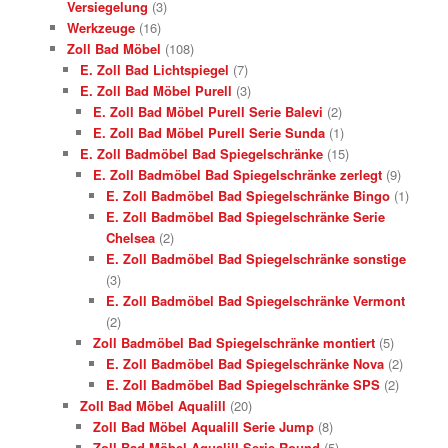
Versiegelung
(3)
Werkzeuge
(16)
Zoll Bad Möbel
(108)
E. Zoll Bad Lichtspiegel
(7)
E. Zoll Bad Möbel Purell
(3)
E. Zoll Bad Möbel Purell Serie Balevi
(2)
E. Zoll Bad Möbel Purell Serie Sunda
(1)
E. Zoll Badmöbel Bad Spiegelschränke
(15)
E. Zoll Badmöbel Bad Spiegelschränke zerlegt
(9)
E. Zoll Badmöbel Bad Spiegelschränke Bingo
(1)
E. Zoll Badmöbel Bad Spiegelschränke Serie
Chelsea
(2)
E. Zoll Badmöbel Bad Spiegelschränke sonstige
(3)
E. Zoll Badmöbel Bad Spiegelschränke Vermont
(2)
Zoll Badmöbel Bad Spiegelschränke montiert
(5)
E. Zoll Badmöbel Bad Spiegelschränke Nova
(2)
E. Zoll Badmöbel Bad Spiegelschränke SPS
(2)
Zoll Bad Möbel Aqualill
(20)
Zoll Bad Möbel Aqualill Serie Jump
(8)
Zoll Bad Möbel Aqualill Serie Round
(5)