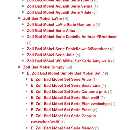
Zoll Bad Möbel Aqualill Serie Selina
(1)
Zoll Bad Möbel Aqualill Serie Vitale
(6)
Zoll Bad Möbel LaVie
(15)
Zoll Bad Möbel LaVie Serie Harmonie
(4)
Zoll Bad Möbel Serie Alina
(4)
Zoll Bad Möbel Serie Danielle Anthrazit/Brombeer
(1)
Zoll Bad Möbel Serie Danielle weiß/Brombeer
(3)
Zoll Bad Möbel Serie Jolie
(5)
Zoll Bad Möbel WC Möbel Set Serie Amy weiß
(1)
Zoll Bad Möbel Simply
(52)
E. Zoll Bad Möbel Simply Bad Möbel Set
(19)
E. Zoll Bad Möbel Set Serie Antra
(1)
E. Zoll Bad Möbel Set Serie Basic Line
(1)
E. Zoll Bad Möbel Set Serie Canberra pink
(1)
E. Zoll Bad Möbel Set Serie Elan weiß
(2)
E. Zoll Bad Möbel Set Serie Elan zwetschge
(1)
E. Zoll Bad Möbel Set Serie Fresh
(2)
E. Zoll Bad Möbel Set Serie Georgia
zwetschge/weiß
(1)
E. Zoll Bad Möbel Set Serie Mendo
(1)