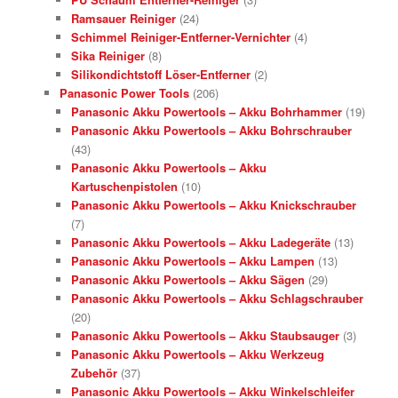
Ramsauer Reiniger
(24)
Schimmel Reiniger-Entferner-Vernichter
(4)
Sika Reiniger
(8)
Silikondichtstoff Löser-Entferner
(2)
Panasonic Power Tools
(206)
Panasonic Akku Powertools – Akku Bohrhammer
(19)
Panasonic Akku Powertools – Akku Bohrschrauber
(43)
Panasonic Akku Powertools – Akku
Kartuschenpistolen
(10)
Panasonic Akku Powertools – Akku Knickschrauber
(7)
Panasonic Akku Powertools – Akku Ladegeräte
(13)
Panasonic Akku Powertools – Akku Lampen
(13)
Panasonic Akku Powertools – Akku Sägen
(29)
Panasonic Akku Powertools – Akku Schlagschrauber
(20)
Panasonic Akku Powertools – Akku Staubsauger
(3)
Panasonic Akku Powertools – Akku Werkzeug
Zubehör
(37)
Panasonic Akku Powertools – Akku Winkelschleifer