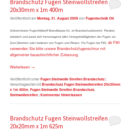
Brandschutz Fugen Steinwollstreifen
20x30mm x 1m 400m
Veröffentlicht am
Montag, 31. August 2009
von
Fugentechnik Ott
Unbrennbarer Fugenfüllstoff Brandklasse A1, im Brandschutzbereich. Flexibel,
elastisch und passt sich hervorragend allen Unregelmäßigkeiten der Fugen an.
ab F90
Zum Dämmen oder Isolieren von Fugen und Rissen. Für Fugen bis F90,
verwenden Sie bitte unsere Brandschutzfugenschnur mit
allgemeiner bauaufsichtlicher Zulassung.
Weiterlesen
→
Veröffentlicht unter
Fugen Steinwolle Streifen Brandschutz
|
Verschlagwortet mit
Brandschutz Fugen Steinwollstreifen 20x30mm
x 1m 400m
,
Fugen Steinwolle Streifen Brandschutz
,
Steinwollstreifen
|
Kommentar hinterlassen
Brandschutz Fugen Steinwollstreifen
20x20mm x 1m 625m