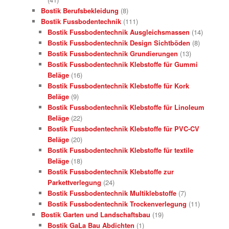
Bostik Berufsbekleidung
(8)
Bostik Fussbodentechnik
(111)
Bostik Fussbodentechnik Ausgleichsmassen
(14)
Bostik Fussbodentechnik Design Sichtböden
(8)
Bostik Fussbodentechnik Grundierungen
(13)
Bostik Fussbodentechnik Klebstoffe für Gummi
Beläge
(16)
Bostik Fussbodentechnik Klebstoffe für Kork
Beläge
(9)
Bostik Fussbodentechnik Klebstoffe für Linoleum
Beläge
(22)
Bostik Fussbodentechnik Klebstoffe für PVC-CV
Beläge
(20)
Bostik Fussbodentechnik Klebstoffe für textile
Beläge
(18)
Bostik Fussbodentechnik Klebstoffe zur
Parkettverlegung
(24)
Bostik Fussbodentechnik Multiklebstoffe
(7)
Bostik Fussbodentechnik Trockenverlegung
(11)
Bostik Garten und Landschaftsbau
(19)
Bostik GaLa Bau Abdichten
(1)