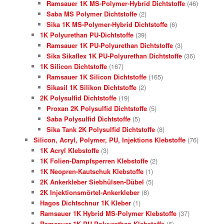
Ramsauer 1K MS-Polymer-Hybrid Dichtstoffe
(46)
Saba MS Polymer Dichtstoffe
(2)
Sika 1K MS-Polymer-Hybrid Dichtstoffe
(6)
1K Polyurethan PU-Dichtstoffe
(39)
Ramsauer 1K PU-Polyurethan Dichtstoffe
(3)
Sika Sikaflex 1K PU-Polyurethan Dichtstoffe
(36)
1K Silicon Dichtstoffe
(167)
Ramsauer 1K Silicon Dichtstoffe
(165)
Sikasil 1K Silikon Dichtstoffe
(2)
2K Polysulfid Dichtstoffe
(19)
Proxan 2K Polysulfid Dichtstoffe
(5)
Saba Polysulfid Dichtstoffe
(5)
Sika Tank 2K Polysulfid Dichtstoffe
(8)
Silicon, Acryl, Polymer, PU, Injektions Klebstoffe
(76)
1K Acryl Klebstoffe
(3)
1K Folien-Dampfsperren Klebstoffe
(2)
1K Neopren-Kautschuk Klebstoffe
(1)
2K Ankerkleber Siebhülsen-Dübel
(5)
2K Injektionsmörtel-Ankerkleber
(8)
Hagos Dichtschnur 1K Kleber
(1)
Ramsauer 1K Hybrid MS-Polymer Klebstoffe
(37)
Ramsauer 1K PU-Polyurethan Klebstoffe
(6)