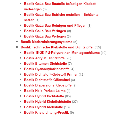
Bostik GaLa Bau Bauteile befestigen-Kiesbett
verfestigen
(3)
Bostik GaLa Bau Estriche erstellen – Schächte
setzen
(1)
Bostik GaLa Bau Reinigen und Pflegen
(8)
Bostik GaLa Bau Verfugen
(3)
Bostik GaLa Bau Verlegen
(3)
Bostik Modernisierungssysteme
(5)
Bostik Technische Klebstoffe und Dichtstoffe
(355)
Bostik 1K-2K PU-Polyurethan Montageschäume
(19)
Bostik Acrylat Dichtstoffe
(25)
Bostik Bitumen Dichtstoffe
(7)
Bostik Cyanacrylatklebstoffe
(4)
Bostik Dichtstoff-Klebstoff Primer
(12)
Bostik Dichtstoffe Glättmittel
(4)
Bostik Dispersions Klebstoffe
(9)
Bostik Holz-Parkett Leime
(3)
Bostik Hybrid Dichtstoffe
(65)
Bostik Hybrid Klebdichtstoffe
(27)
Bostik Hybrid Klebstoffe
(16)
Bostik Knetdichtung-Prestik
(9)