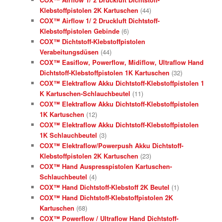
Klebstoffpistolen 2K Kartuschen
(44)
COX™ Airflow 1/ 2 Druckluft Dichtstoff-
Klebstoffpistolen Gebinde
(6)
COX™ Dichtstoff-Klebstoffpistolen
Verabeitungsdüsen
(44)
COX™ Easiflow, Powerflow, Midiflow, Ultraflow Hand
Dichtstoff-Klebstoffpistolen 1K Kartuschen
(32)
COX™ Elektraflow Akku Dichtstoff-Klebstoffpistolen 1
K Kartuschen-Schlauchbeutel
(11)
COX™ Elektraflow Akku Dichtstoff-Klebstoffpistolen
1K Kartuschen
(12)
COX™ Elektraflow Akku Dichtstoff-Klebstoffpistolen
1K Schlauchbeutel
(3)
COX™ Elektraflow/Powerpush Akku Dichtstoff-
Klebstoffpistolen 2K Kartuschen
(23)
COX™ Hand Auspresspistolen Kartuschen-
Schlauchbeutel
(4)
COX™ Hand Dichtstoff-Klebstoff 2K Beutel
(1)
COX™ Hand Dichtstoff-Klebstoffpistolen 2K
Kartuschen
(68)
COX™ Powerflow / Ultraflow Hand Dichtstoff-