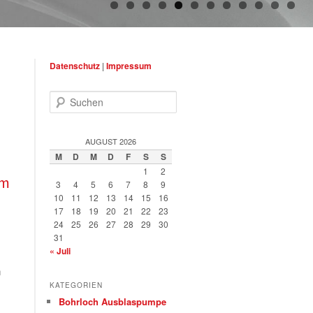
Datenschutz
|
Impressum
Suchen
AUGUST 2026
M
D
M
D
F
S
S
1
2
mm
3
4
5
6
7
8
9
10
11
12
13
14
15
16
17
18
19
20
21
22
23
24
25
26
27
28
29
30
31
« Juli
n
KATEGORIEN
Bohrloch Ausblaspumpe