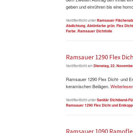
geben und einrühren bis eine hom
Veröffentlicht unter
Ramsauer Flächenab
Abdichtung
,
Abtönfarbe grün
,
Flex Dicht
Farbe
,
Ramsauer Dichtfolie
Ramsauer 1290 Flex Dic
Veröffentlicht am
Dienstag, 22. Novembe
Ramsauer 1290 Flex Dicht- und E
keramischen Belägen.
Weiterlese
Veröffentlicht unter
Sanitär Dichtband-Fü
Ramsauer 1290 Flex Dicht und Entkop
Ramsauer 1090 Ramofle