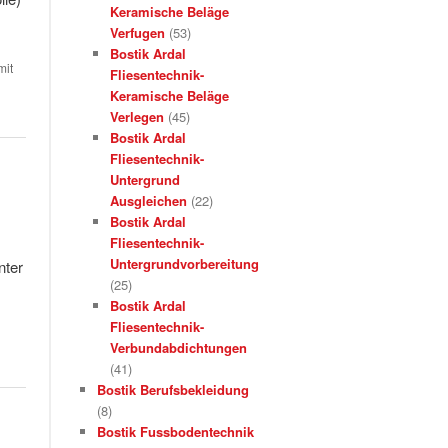
Keramische Beläge
Verfugen
(53)
Bostik Ardal
mit
Fliesentechnik-
Keramische Beläge
Verlegen
(45)
Bostik Ardal
Fliesentechnik-
Untergrund
Ausgleichen
(22)
Bostik Ardal
Fliesentechnik-
Untergrundvorbereitung
nter
(25)
Bostik Ardal
Fliesentechnik-
Verbundabdichtungen
(41)
Bostik Berufsbekleidung
(8)
Bostik Fussbodentechnik