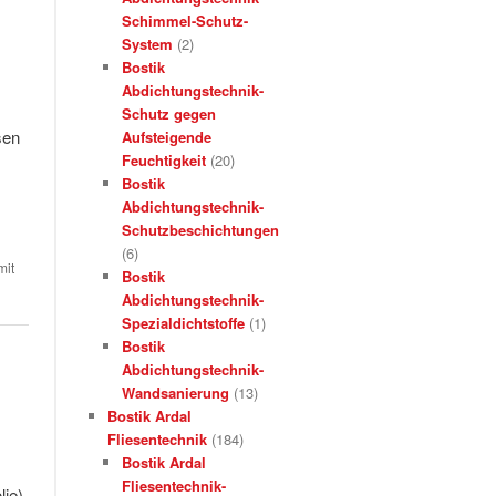
Schimmel-Schutz-
System
(2)
Bostik
Abdichtungstechnik-
Schutz gegen
sen
Aufsteigende
Feuchtigkeit
(20)
Bostik
Abdichtungstechnik-
Schutzbeschichtungen
(6)
mit
Bostik
Abdichtungstechnik-
Spezialdichtstoffe
(1)
Bostik
Abdichtungstechnik-
Wandsanierung
(13)
Bostik Ardal
Fliesentechnik
(184)
Bostik Ardal
Fliesentechnik-
lie)