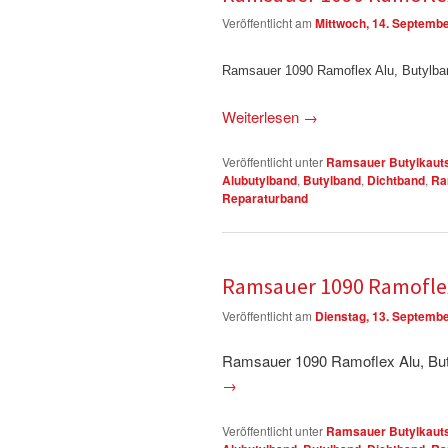
Veröffentlicht am
Mittwoch, 14. Septemb
Ramsauer 1090 Ramoflex Alu, Butylban
Weiterlesen
→
Veröffentlicht unter
Ramsauer Butylkauts
Alubutylband
,
Butylband
,
Dichtband
,
Ra
Reparaturband
Ramsauer 1090 Ramofle
Veröffentlicht am
Dienstag, 13. Septemb
Ramsauer 1090 Ramoflex Alu, But
→
Veröffentlicht unter
Ramsauer Butylkauts