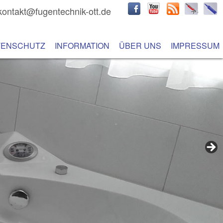
kontakt@fugentechnik-ott.de
hseln
 Inhalt wechseln
TENSCHUTZ
INFORMATION
ÜBER UNS
IMPRESSUM