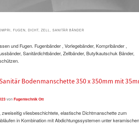
OMPRI, FUGEN, DICHT, ZELL, SANITÄR BÄNDER
ssen und Fugen. Fugenbänder , Vorlegebänder, Kompribänder ,
ussbänder, Sanitärdichtbänder, Zellbänder, Butylkautschuk Bänder,
schützen.
 Sanitär Bodenmanschette 350 x 350mm mit 35
2023
von
Fugentechnik Ott
weiseitig vliesbeschichtete, elastische Dichtmanschette zum
bläufen in Kombination mit Abdichtungssystemen unter keramische