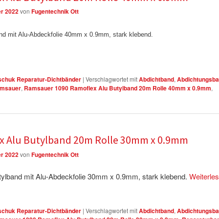
er 2022
von
Fugentechnik Ott
d mit Alu-Abdeckfolie 40mm x 0.9mm, stark klebend.
chuk Reparatur-Dichtbänder
|
Verschlagwortet mit
Abdichtband
,
Abdichtungsb
msauer
,
Ramsauer 1090 Ramoflex Alu Butylband 20m Rolle 40mm x 0.9mm
,
x Alu Butylband 20m Rolle 30mm x 0.9mm
er 2022
von
Fugentechnik Ott
ylband mit Alu-Abdeckfolie 30mm x 0.9mm, stark klebend.
Weiterle
chuk Reparatur-Dichtbänder
|
Verschlagwortet mit
Abdichtband
,
Abdichtungsb