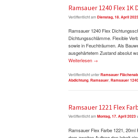
Ramsauer 1240 Flex 1K
Veröffentlicht am
Dienstag, 18. April 202
Ramsauer 1240 Flex Dichtungssch
Dichtungsschlämme. Flexible Verb
sowie in Feuchträumen. Als Bauw
ausgehärtetem Zustand absolut was
Weiterlesen
→
Veröffentlicht unter
Ramsauer Flächenab
Abdichtung
,
Ramsauer
,
Ramsauer 124
Ramsauer 1221 Flex Farb
Veröffentlicht am
Montag, 17. April 2023
Ramsauer Flex Farbe 1221, 20ml Fl
dem zweiten Auftrag den Inhalt eine