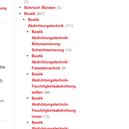
(1)
Bohrloch Bürsten
(3)
hung
,
Bostik
(857)
Bostik
Abdichtungstechnik
(171)
Bostik
Abdichtungstechnik-
Betonsanierung-
Schachtsanierung
(10)
Bostik
Abdichtungstechnik-
bis
Fassadenschutz
(8)
Bostik
Abdichtungstechnik-
B-
Feuchtigkeitsabdichtung
außen
(98)
Bostik
mit
Abdichtungstechnik-
Feuchtigkeitsabdichtung
innen
(15)
Bostik
Abdichtungstechnik-