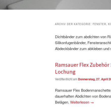
ARCHIV DER KATEGORIE:
FENSTER, K
Dichtbänder zum abdichten von Ri
Silikonfugenbänder, Fensteranschl
Abdeckbänder zum abkleben und 
Ramsauer Flex Zubehör
Lochung
Veröffentlicht am
Donnerstag, 27. April 
Ramsauer Flex Bodenmanschette, z
dauerhaften Abdichten von Bodena
Belägen.
Weiterlesen
→