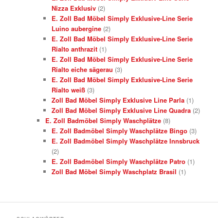
Nizza Exklusiv
(2)
E. Zoll Bad Möbel Simply Exklusive-Line Serie
Luino aubergine
(2)
E. Zoll Bad Möbel Simply Exklusive-Line Serie
Rialto anthrazit
(1)
E. Zoll Bad Möbel Simply Exklusive-Line Serie
Rialto eiche sägerau
(3)
E. Zoll Bad Möbel Simply Exklusive-Line Serie
Rialto weiß
(3)
Zoll Bad Möbel Simply Exklusive Line Parla
(1)
Zoll Bad Möbel Simply Exklusive Line Quadra
(2)
E. Zoll Badmöbel Simply Waschplätze
(8)
E. Zoll Badmöbel Simply Waschplätze Bingo
(3)
E. Zoll Badmöbel Simply Waschplätze Innsbruck
(2)
E. Zoll Badmöbel Simply Waschplätze Patro
(1)
Zoll Bad Möbel Simply Waschplatz Brasil
(1)