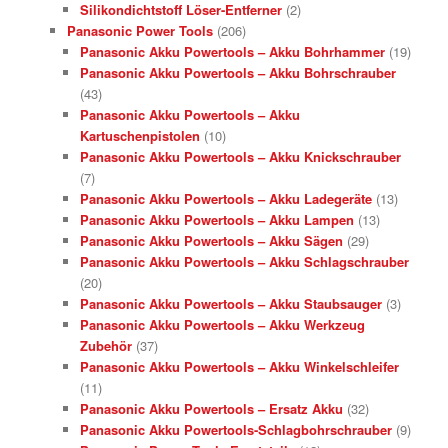
Silikondichtstoff Löser-Entferner
(2)
Panasonic Power Tools
(206)
Panasonic Akku Powertools – Akku Bohrhammer
(19)
Panasonic Akku Powertools – Akku Bohrschrauber
(43)
Panasonic Akku Powertools – Akku
Kartuschenpistolen
(10)
Panasonic Akku Powertools – Akku Knickschrauber
(7)
Panasonic Akku Powertools – Akku Ladegeräte
(13)
Panasonic Akku Powertools – Akku Lampen
(13)
Panasonic Akku Powertools – Akku Sägen
(29)
Panasonic Akku Powertools – Akku Schlagschrauber
(20)
Panasonic Akku Powertools – Akku Staubsauger
(3)
Panasonic Akku Powertools – Akku Werkzeug
Zubehör
(37)
Panasonic Akku Powertools – Akku Winkelschleifer
(11)
Panasonic Akku Powertools – Ersatz Akku
(32)
Panasonic Akku Powertools-Schlagbohrschrauber
(9)