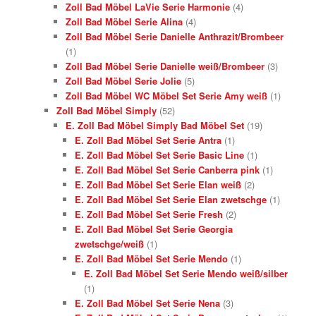
Zoll Bad Möbel LaVie Serie Harmonie
(4)
Zoll Bad Möbel Serie Alina
(4)
Zoll Bad Möbel Serie Danielle Anthrazit/Brombeer
(1)
Zoll Bad Möbel Serie Danielle weiß/Brombeer
(3)
Zoll Bad Möbel Serie Jolie
(5)
Zoll Bad Möbel WC Möbel Set Serie Amy weiß
(1)
Zoll Bad Möbel Simply
(52)
E. Zoll Bad Möbel Simply Bad Möbel Set
(19)
E. Zoll Bad Möbel Set Serie Antra
(1)
E. Zoll Bad Möbel Set Serie Basic Line
(1)
E. Zoll Bad Möbel Set Serie Canberra pink
(1)
E. Zoll Bad Möbel Set Serie Elan weiß
(2)
E. Zoll Bad Möbel Set Serie Elan zwetschge
(1)
E. Zoll Bad Möbel Set Serie Fresh
(2)
E. Zoll Bad Möbel Set Serie Georgia
zwetschge/weiß
(1)
E. Zoll Bad Möbel Set Serie Mendo
(1)
E. Zoll Bad Möbel Set Serie Mendo weiß/silber
(1)
E. Zoll Bad Möbel Set Serie Nena
(3)