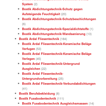
System
(2)
Bostik Abdichtungstechnik-Schutz gegen
Aufsteigende Feuchtigkeit
(20)
Bostik Abdichtungstechnik-Schutzbeschichtungen
(6)
Bostik Abdichtungstechnik-Spezialdichtstoffe
(1)
Bostik Abdichtungstechnik-Wandsanierung
(13)
Bostik Ardal Fliesentechnik
(184)
Bostik Ardal Fliesentechnik-Keramische Beläge
Verfugen
(53)
Bostik Ardal Fliesentechnik-Keramische Beläge
Verlegen
(45)
Bostik Ardal Fliesentechnik-Untergrund
Ausgleichen
(22)
Bostik Ardal Fliesentechnik-
Untergrundvorbereitung
(25)
Bostik Ardal Fliesentechnik-Verbundabdichtungen
(41)
Bostik Berufsbekleidung
(8)
Bostik Fussbodentechnik
(111)
Bostik Fussbodentechnik Ausgleichsmassen
(14)