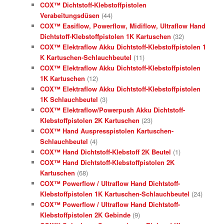
COX™ Dichtstoff-Klebstoffpistolen
Verabeitungsdüsen
(44)
COX™ Easiflow, Powerflow, Midiflow, Ultraflow Hand
Dichtstoff-Klebstoffpistolen 1K Kartuschen
(32)
COX™ Elektraflow Akku Dichtstoff-Klebstoffpistolen 1
K Kartuschen-Schlauchbeutel
(11)
COX™ Elektraflow Akku Dichtstoff-Klebstoffpistolen
1K Kartuschen
(12)
COX™ Elektraflow Akku Dichtstoff-Klebstoffpistolen
1K Schlauchbeutel
(3)
COX™ Elektraflow/Powerpush Akku Dichtstoff-
Klebstoffpistolen 2K Kartuschen
(23)
COX™ Hand Auspresspistolen Kartuschen-
Schlauchbeutel
(4)
COX™ Hand Dichtstoff-Klebstoff 2K Beutel
(1)
COX™ Hand Dichtstoff-Klebstoffpistolen 2K
Kartuschen
(68)
COX™ Powerflow / Ultraflow Hand Dichtstoff-
Klebstoffpistolen 1K Kartuschen-Schlauchbeutel
(24)
COX™ Powerflow / Ultraflow Hand Dichtstoff-
Klebstoffpistolen 2K Gebinde
(9)