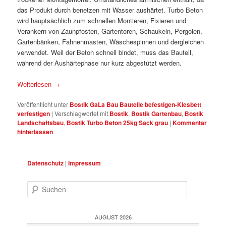
das Produkt durch benetzen mit Wasser aushärtet. Turbo Beton
wird hauptsächlich zum schnellen Montieren, Fixieren und
Verankern von Zaunpfosten, Gartentoren, Schaukeln, Pergolen,
Gartenbänken, Fahnenmasten, Wäschespinnen und dergleichen
verwendet. Weil der Beton schnell bindet, muss das Bauteil,
während der Aushärtephase nur kurz abgestützt werden.
Weiterlesen
→
Veröffentlicht unter
Bostik GaLa Bau Bauteile befestigen-Kiesbett
verfestigen
|
Verschlagwortet mit
Bostik
,
Bostik Gartenbau
,
Bostik
Landschaftsbau
,
Bostik Turbo Beton 25kg Sack grau
|
Kommentar
hinterlassen
Datenschutz
|
Impressum
Suchen
AUGUST 2026