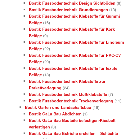
Bostik Fussbodentechnik Design Sichtböden
(8)
Bostik Fussbodentechnik Grundierungen
(13)
Bostik Fussbodentechnik Klebstoffe für Gummi
Beläge
(16)
Bostik Fussbodentechnik Klebstoffe für Kork
Beläge
(9)
Bostik Fussbodentechnik Klebstoffe für Linoleum
Beläge
(22)
Bostik Fussbodentechnik Klebstoffe für PVC-CV
Beläge
(20)
Bostik Fussbodentechnik Klebstoffe für textile
Beläge
(18)
Bostik Fussbodentechnik Klebstoffe zur
Parkettverlegung
(24)
Bostik Fussbodentechnik Multiklebstoffe
(7)
Bostik Fussbodentechnik Trockenverlegung
(11)
Bostik Garten und Landschaftsbau
(19)
Bostik GaLa Bau Abdichten
(1)
Bostik GaLa Bau Bauteile befestigen-Kiesbett
verfestigen
(3)
Bostik GaLa Bau Estriche erstellen – Schächte