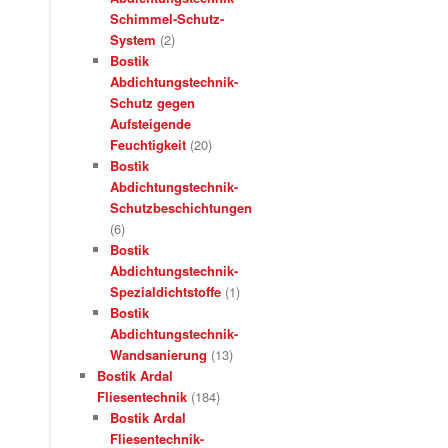
Schimmel-Schutz-
System
(2)
Bostik
Abdichtungstechnik-
Schutz gegen
Aufsteigende
Feuchtigkeit
(20)
Bostik
Abdichtungstechnik-
Schutzbeschichtungen
(6)
Bostik
Abdichtungstechnik-
Spezialdichtstoffe
(1)
Bostik
Abdichtungstechnik-
Wandsanierung
(13)
Bostik Ardal
Fliesentechnik
(184)
Bostik Ardal
Fliesentechnik-