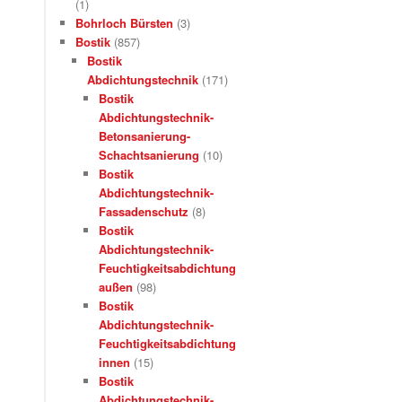
(1)
Bohrloch Bürsten
(3)
Bostik
(857)
Bostik
Abdichtungstechnik
(171)
Bostik
Abdichtungstechnik-
Betonsanierung-
Schachtsanierung
(10)
Bostik
Abdichtungstechnik-
Fassadenschutz
(8)
Bostik
Abdichtungstechnik-
Feuchtigkeitsabdichtung
außen
(98)
Bostik
Abdichtungstechnik-
Feuchtigkeitsabdichtung
innen
(15)
Bostik
Abdichtungstechnik-