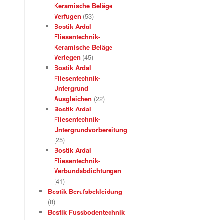
Keramische Beläge
Verfugen
(53)
Bostik Ardal
Fliesentechnik-
Keramische Beläge
Verlegen
(45)
Bostik Ardal
Fliesentechnik-
Untergrund
Ausgleichen
(22)
Bostik Ardal
Fliesentechnik-
Untergrundvorbereitung
(25)
Bostik Ardal
Fliesentechnik-
Verbundabdichtungen
(41)
Bostik Berufsbekleidung
(8)
Bostik Fussbodentechnik