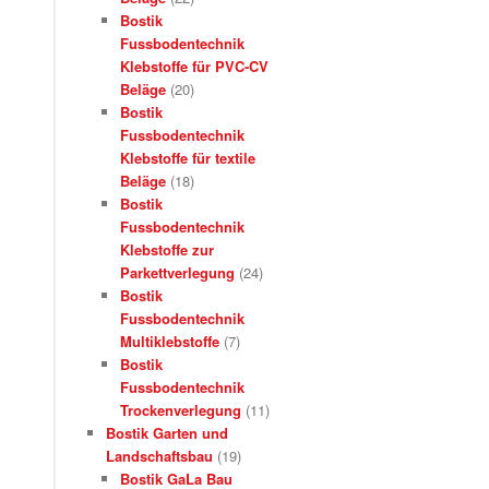
Bostik
Fussbodentechnik
Klebstoffe für PVC-CV
Beläge
(20)
Bostik
Fussbodentechnik
Klebstoffe für textile
Beläge
(18)
Bostik
Fussbodentechnik
Klebstoffe zur
Parkettverlegung
(24)
Bostik
Fussbodentechnik
Multiklebstoffe
(7)
Bostik
Fussbodentechnik
Trockenverlegung
(11)
Bostik Garten und
Landschaftsbau
(19)
Bostik GaLa Bau