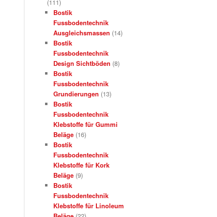
(111)
Bostik
Fussbodentechnik
Ausgleichsmassen
(14)
Bostik
Fussbodentechnik
Design Sichtböden
(8)
Bostik
Fussbodentechnik
Grundierungen
(13)
Bostik
Fussbodentechnik
Klebstoffe für Gummi
Beläge
(16)
Bostik
Fussbodentechnik
Klebstoffe für Kork
Beläge
(9)
Bostik
Fussbodentechnik
Klebstoffe für Linoleum
Beläge
(22)