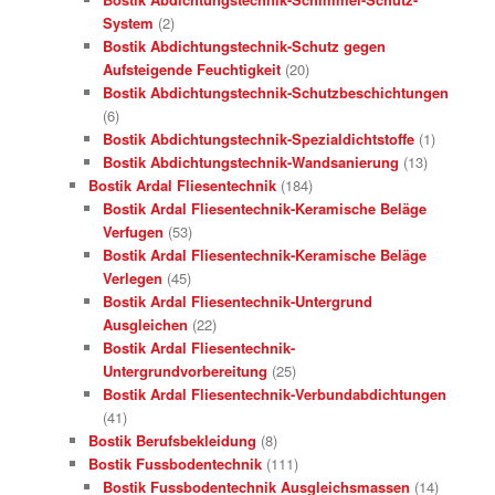
System
(2)
Bostik Abdichtungstechnik-Schutz gegen
Aufsteigende Feuchtigkeit
(20)
Bostik Abdichtungstechnik-Schutzbeschichtungen
(6)
Bostik Abdichtungstechnik-Spezialdichtstoffe
(1)
Bostik Abdichtungstechnik-Wandsanierung
(13)
Bostik Ardal Fliesentechnik
(184)
Bostik Ardal Fliesentechnik-Keramische Beläge
Verfugen
(53)
Bostik Ardal Fliesentechnik-Keramische Beläge
Verlegen
(45)
Bostik Ardal Fliesentechnik-Untergrund
Ausgleichen
(22)
Bostik Ardal Fliesentechnik-
Untergrundvorbereitung
(25)
Bostik Ardal Fliesentechnik-Verbundabdichtungen
(41)
Bostik Berufsbekleidung
(8)
Bostik Fussbodentechnik
(111)
Bostik Fussbodentechnik Ausgleichsmassen
(14)