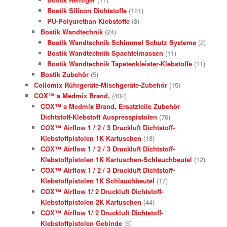
Bostik Silicon Dichtstoffe
(121)
PU-Polyurethan Klebstoffe
(3)
Bostik Wandtechnik
(24)
Bostik Wandtechnik Schimmel Schutz Systeme
(2)
Bostik Wandtechnik Spachtelmassen
(11)
Bostik Wandtechnik Tapetenkleister-Klebstoffe
(11)
Bostik Zubehör
(5)
Collomix Rührgeräte-Mischgeräte-Zubehör
(15)
COX™ a Medmix Brand,
(402)
COX™ a Medmix Brand, Ersatzteile Zubehör
Dichtstoff-Klebstoff Auspresspistolen
(76)
COX™ Airflow 1 / 2 / 3 Druckluft Dichtstoff-
Klebstoffpistolen 1K Kartuschen
(18)
COX™ Airflow 1 / 2 / 3 Druckluft Dichtstoff-
Klebstoffpistolen 1K Kartuschen-Schlauchbeutel
(12)
COX™ Airflow 1 / 2 / 3 Druckluft Dichtstoff-
Klebstoffpistolen 1K Schlauchbeutel
(17)
COX™ Airflow 1/ 2 Druckluft Dichtstoff-
Klebstoffpistolen 2K Kartuschen
(44)
COX™ Airflow 1/ 2 Druckluft Dichtstoff-
Klebstoffpistolen Gebinde
(6)