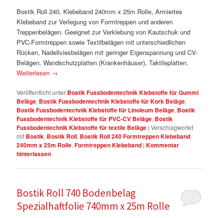
Bostik Roll 240, Klebeband 240mm x 25m Rolle, Armiertes
Klebeband zur Verlegung von Formtreppen und anderen
Treppenbelägen. Geeignet zur Verklebung von Kautschuk und
PVC-Formtreppen sowie Textilbelägen mit unterschiedlichen
Rücken, Nadellviesbelägen mit geringer Eigenspannung und CV-
Belägen. Wandschutzplatten (Krankenhäuser), Taktileplatten.
Weiterlesen
→
Veröffentlicht unter
Bostik Fussbodentechnik Klebstoffe für Gummi
Beläge
,
Bostik Fussbodentechnik Klebstoffe für Kork Beläge
,
Bostik Fussbodentechnik Klebstoffe für Linoleum Beläge
,
Bostik
Fussbodentechnik Klebstoffe für PVC-CV Beläge
,
Bostik
Fussbodentechnik Klebstoffe für textile Beläge
|
Verschlagwortet
mit
Bostik
,
Bostik Roll
,
Bostik Roll 240 Formtreppen Klebeband
240mm x 25m Rolle
,
Formtreppen Klebeband
|
Kommentar
hinterlassen
Bostik Roll 740 Bodenbelag
Spezialhaftfolie 740mm x 25m Rolle