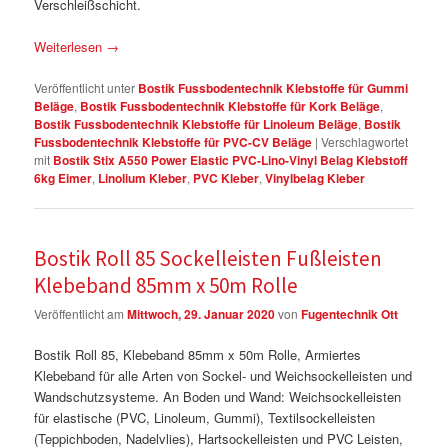
Verschleißschicht.
Weiterlesen
→
Veröffentlicht unter
Bostik Fussbodentechnik Klebstoffe für Gummi
Beläge
,
Bostik Fussbodentechnik Klebstoffe für Kork Beläge
,
Bostik Fussbodentechnik Klebstoffe für Linoleum Beläge
,
Bostik
Fussbodentechnik Klebstoffe für PVC-CV Beläge
|
Verschlagwortet
mit
Bostik Stix A550 Power Elastic PVC-Lino-Vinyl Belag Klebstoff
6kg Eimer
,
Linolium Kleber
,
PVC Kleber
,
Vinylbelag Kleber
Bostik Roll 85 Sockelleisten Fußleisten
Klebeband 85mm x 50m Rolle
Veröffentlicht am
Mittwoch, 29. Januar 2020
von
Fugentechnik Ott
Bostik Roll 85, Klebeband 85mm x 50m Rolle, Armiertes
Klebeband für alle Arten von Sockel- und Weichsockelleisten und
Wandschutzsysteme. An Boden und Wand: Weichsockelleisten
für elastische (PVC, Linoleum, Gummi), Textilsockelleisten
(Teppichboden, Nadelvlies), Hartsockelleisten und PVC Leisten,