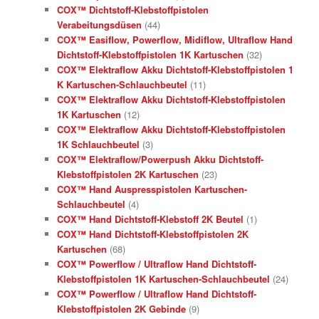
COX™ Dichtstoff-Klebstoffpistolen
Verabeitungsdüsen
(44)
COX™ Easiflow, Powerflow, Midiflow, Ultraflow Hand
Dichtstoff-Klebstoffpistolen 1K Kartuschen
(32)
COX™ Elektraflow Akku Dichtstoff-Klebstoffpistolen 1
K Kartuschen-Schlauchbeutel
(11)
COX™ Elektraflow Akku Dichtstoff-Klebstoffpistolen
1K Kartuschen
(12)
COX™ Elektraflow Akku Dichtstoff-Klebstoffpistolen
1K Schlauchbeutel
(3)
COX™ Elektraflow/Powerpush Akku Dichtstoff-
Klebstoffpistolen 2K Kartuschen
(23)
COX™ Hand Auspresspistolen Kartuschen-
Schlauchbeutel
(4)
COX™ Hand Dichtstoff-Klebstoff 2K Beutel
(1)
COX™ Hand Dichtstoff-Klebstoffpistolen 2K
Kartuschen
(68)
COX™ Powerflow / Ultraflow Hand Dichtstoff-
Klebstoffpistolen 1K Kartuschen-Schlauchbeutel
(24)
COX™ Powerflow / Ultraflow Hand Dichtstoff-
Klebstoffpistolen 2K Gebinde
(9)