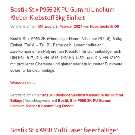
Bostik Stix P956 2K PU Gummi Linolium
Kleber Klebstoff 8kg Einheit
Veröffentlicht am
Mittwoch, 3. Februar 2021
von
Fugentechnik Ott
Bostik Stix P956 2K (Ehemaliger Name: Nibofloor PU 16), 8.0kg
Einheit (Teil A + Teil B), Farbe gelb. Lösemittelfreier
Zweikomponenten Polyurethan Klebstoff für Gummibeläge nach
DIN EN 1817, DIN EN 1816, DIN EN 14521 und DIN EN 12199
mit profilierter Oberseite und glatter oder strukturierter Rückseite
sowie für Linoleumbeläge.
Weiterlesen
→
Veröffentlicht unter
Bostik Fussbodentechnik Klebstoffe für Gummi
Beläge
|
Verschlagwortet mit
Bostik Stix P956 2K PU Gummi
Linolium Kleber Klebstoff 8kg Einheit
Bostik Stix A930 Multi Faser faserhaltiger