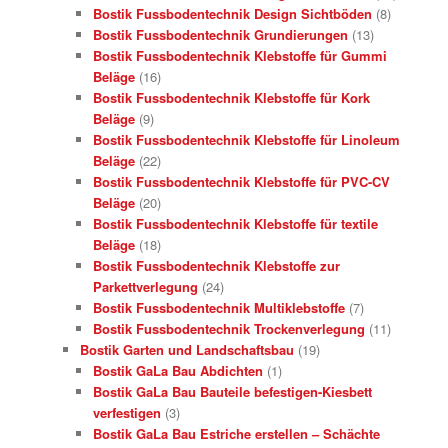
Bostik Fussbodentechnik Design Sichtböden
(8)
Bostik Fussbodentechnik Grundierungen
(13)
Bostik Fussbodentechnik Klebstoffe für Gummi
Beläge
(16)
Bostik Fussbodentechnik Klebstoffe für Kork
Beläge
(9)
Bostik Fussbodentechnik Klebstoffe für Linoleum
Beläge
(22)
Bostik Fussbodentechnik Klebstoffe für PVC-CV
Beläge
(20)
Bostik Fussbodentechnik Klebstoffe für textile
Beläge
(18)
Bostik Fussbodentechnik Klebstoffe zur
Parkettverlegung
(24)
Bostik Fussbodentechnik Multiklebstoffe
(7)
Bostik Fussbodentechnik Trockenverlegung
(11)
Bostik Garten und Landschaftsbau
(19)
Bostik GaLa Bau Abdichten
(1)
Bostik GaLa Bau Bauteile befestigen-Kiesbett
verfestigen
(3)
Bostik GaLa Bau Estriche erstellen – Schächte