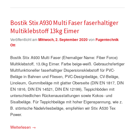
Bostik Stix A930 Multi Faser faserhaltiger
Multiklebstoff 13kg Eimer
Veröffentlicht am
Mittwoch, 2. September 2020
von
Fugentechnik
Ott
Bostik Stix A930 Multi Faser (Ehemaliger Name: Fiber Force)
Multiklebstoff, 13.0kg Eimer. Farbe beige-weiß. Gebrauchsfertiger
Multifunktioneller faserhaltiger Dispersionsklebstoff für PVC-
Beläge in Bahnen und Fliesen, PVC-Designbeläge, CV-Beläge,
Linoleum, Gummibeläge mit glatter Oberseite (DIN EN 1817, DIN
EN 1816, DIN EN 14521, DIN EN 12199), Teppichböden mit
unterschiedlichen Rückenausstattungen sowie Kokos- und
Sisalbeläge. Für Teppichbeläge mit hoher Eigenspannung, wie z.
B. störrische Nadelvliesbeläge, empfehlen wir Stix A530 Tex
Power.
Weiterlesen
→