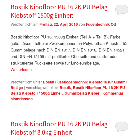
Bostik Nibofloor PU 16 2K PU Belag
Klebstoff 1500g Einheit
Veröffentlicht am
Freitag, 22. April 2016
von
Fugentechnik Ott
Bostik Nibofloor PU 16, 1500g Einheit (Teil A + Teil B), Farbe
gelb. Lösemittelfreier Zweikomponenten Polyurethan Klebstoff für
Gummibeläge nach DIN EN 1817, DIN EN 1816, DIN EN 14521
und DIN EN 12199 mit profilierter Oberseite und glatter oder
strukturierter Rückseite sowie für Linoleumbeläge.
Weiterlesen
→
Veröffentlicht unter
Bostik Fussbodentechnik Klebstoffe für Gummi
Beläge
|
Verschlagwortet mit
Bostik
,
Bostik Nibofloor PU 16 2K PU
Belag Klebstoff 1500g Einheit
,
Gummibelag Kleber
|
Kommentar
hinterlassen
Bostik Nibofloor PU 16 2K PU Belag
Klebstoff 8.0kg Einheit