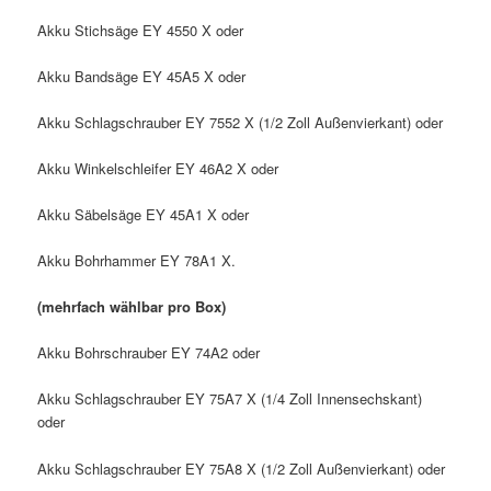
Akku Stichsäge EY 4550 X oder
Akku Bandsäge EY 45A5 X oder
Akku Schlagschrauber EY 7552 X (1/2 Zoll Außenvierkant) oder
Akku Winkelschleifer EY 46A2 X oder
Akku Säbelsäge EY 45A1 X oder
Akku Bohrhammer EY 78A1 X.
(mehrfach wählbar pro Box)
Akku Bohrschrauber EY 74A2 oder
Akku Schlagschrauber EY 75A7 X (1/4 Zoll Innensechskant)
oder
Akku Schlagschrauber EY 75A8 X (1/2 Zoll Außenvierkant) oder