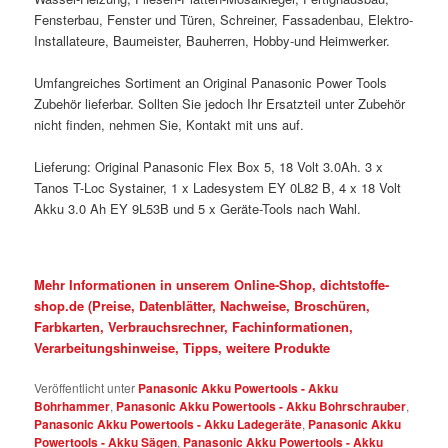
Fensterbau, Fenster und Türen, Schreiner, Fassadenbau, Elektro-
Installateure, Baumeister, Bauherren, Hobby-und Heimwerker.
Umfangreiches Sortiment an Original Panasonic Power Tools
Zubehör lieferbar. Sollten Sie jedoch Ihr Ersatzteil unter Zubehör
nicht finden, nehmen Sie, Kontakt mit uns auf.
Lieferung: Original Panasonic Flex Box 5, 18 Volt 3.0Ah. 3 x
Tanos T-Loc Systainer, 1 x Ladesystem EY 0L82 B, 4 x 18 Volt
Akku 3.0 Ah EY 9L53B und 5 x Geräte-Tools nach Wahl.
Mehr Informationen in unserem Online-Shop, dichtstoffe-
shop.de (Preise, Datenblätter, Nachweise, Broschüren,
Farbkarten, Verbrauchsrechner, Fachinformationen,
Verarbeitungshinweise, Tipps, weitere Produkte
Veröffentlicht unter
Panasonic Akku Powertools - Akku
Bohrhammer
,
Panasonic Akku Powertools - Akku Bohrschrauber
,
Panasonic Akku Powertools - Akku Ladegeräte
,
Panasonic Akku
Powertools - Akku Sägen
,
Panasonic Akku Powertools - Akku