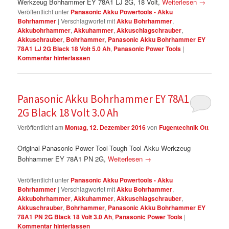
Werkzeug Bohhammer EY 78A1 LJ 2G, 18 Volt,
Weiterlesen
→
Veröffentlicht unter
Panasonic Akku Powertools - Akku
Bohrhammer
|
Verschlagwortet mit
Akku Bohrhammer
,
Akkubohrhammer
,
Akkuhammer
,
Akkuschlagschrauber
,
Akkuschrauber
,
Bohrhammer
,
Panasonic Akku Bohrhammer EY
78A1 LJ 2G Black 18 Volt 5.0 Ah
,
Panasonic Power Tools
|
Kommentar hinterlassen
Panasonic Akku Bohrhammer EY 78A1 PN
2G Black 18 Volt 3.0 Ah
Veröffentlicht am
Montag, 12. Dezember 2016
von
Fugentechnik Ott
Original Panasonic Power Tool-Tough Tool Akku Werkzeug
Bohhammer EY 78A1 PN 2G,
Weiterlesen
→
Veröffentlicht unter
Panasonic Akku Powertools - Akku
Bohrhammer
|
Verschlagwortet mit
Akku Bohrhammer
,
Akkubohrhammer
,
Akkuhammer
,
Akkuschlagschrauber
,
Akkuschrauber
,
Bohrhammer
,
Panasonic Akku Bohrhammer EY
78A1 PN 2G Black 18 Volt 3.0 Ah
,
Panasonic Power Tools
|
Kommentar hinterlassen