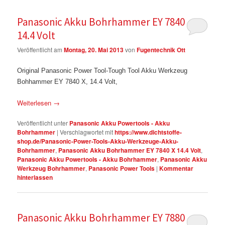
Panasonic Akku Bohrhammer EY 7840 X
14.4 Volt
Veröffentlicht am
Montag, 20. Mai 2013
von
Fugentechnik Ott
Original Panasonic Power Tool-Tough Tool Akku Werkzeug
Bohhammer EY 7840 X, 14.4 Volt,
Weiterlesen
→
Veröffentlicht unter
Panasonic Akku Powertools - Akku
Bohrhammer
|
Verschlagwortet mit
https://www.dichtstoffe-
shop.de/Panasonic-Power-Tools-Akku-Werkzeuge-Akku-
Bohrhammer
,
Panasonic Akku Bohrhammer EY 7840 X 14.4 Volt
,
Panasonic Akku Powertools - Akku Bohrhammer
,
Panasonic Akku
Werkzeug Bohrhammer
,
Panasonic Power Tools
|
Kommentar
hinterlassen
Panasonic Akku Bohrhammer EY 7880 LZ