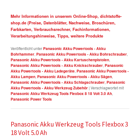
Mehr Informationen in unserem Online-Shop, dichtstoffe-
shop.de (Preise, Datenblätter, Nachweise, Broschüren,
Farbkarten, Verbrauchsrechner, Fachinformationen,
Verarbeitungshinweise, Tipps, weitere Produkte
Veröffentlicht unter
Panasonic Akku Powertools - Akku
Bohrhammer
,
Panasonic Akku Powertools - Akku Bohrschrauber
,
Panasonic Akku Powertools - Akku Kartuschenpistolen
,
Panasonic Akku Powertools - Akku Knickschrauber
,
Panasonic
Akku Powertools - Akku Ladegeräte
,
Panasonic Akku Powertools -
Akku Lampen
,
Panasonic Akku Powertools - Akku Sägen
,
Panasonic Akku Powertools - Akku Schlagschrauber
,
Panasonic
Akku Powertools - Akku Werkzeug Zubehör
|
Verschlagwortet mit
Panasonic Akku Werkzeug Tools Flexbox 8 18 Volt 3.0 Ah
,
Panasonic Power Tools
Panasonic Akku Werkzeug Tools Flexbox 3
18 Volt 5.0 Ah