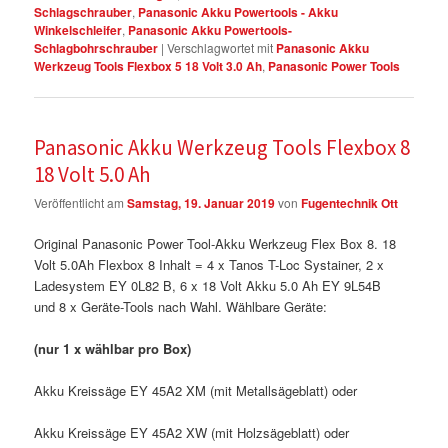
Schlagschrauber
,
Panasonic Akku Powertools - Akku
Winkelschleifer
,
Panasonic Akku Powertools-
Schlagbohrschrauber
|
Verschlagwortet mit
Panasonic Akku
Werkzeug Tools Flexbox 5 18 Volt 3.0 Ah
,
Panasonic Power Tools
Panasonic Akku Werkzeug Tools Flexbox 8
18 Volt 5.0 Ah
Veröffentlicht am
Samstag, 19. Januar 2019
von
Fugentechnik Ott
Original Panasonic Power Tool-Akku Werkzeug Flex Box 8. 18
Volt 5.0Ah Flexbox 8 Inhalt = 4 x Tanos T-Loc Systainer, 2 x
Ladesystem EY 0L82 B, 6 x 18 Volt Akku 5.0 Ah EY 9L54B
und 8 x Geräte-Tools nach Wahl. Wählbare Geräte:
(nur 1 x wählbar pro Box)
Akku Kreissäge EY 45A2 XM (mit Metallsägeblatt) oder
Akku Kreissäge EY 45A2 XW (mit Holzsägeblatt) oder