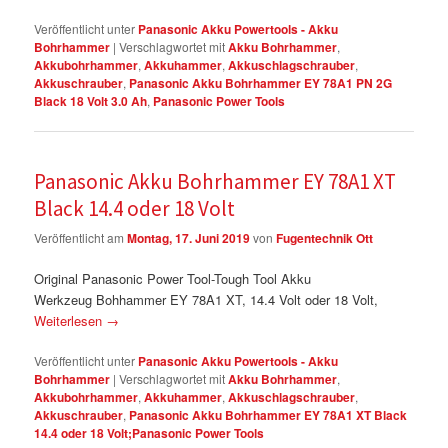
Veröffentlicht unter
Panasonic Akku Powertools - Akku
Bohrhammer
|
Verschlagwortet mit
Akku Bohrhammer
,
Akkubohrhammer
,
Akkuhammer
,
Akkuschlagschrauber
,
Akkuschrauber
,
Panasonic Akku Bohrhammer EY 78A1 PN 2G
Black 18 Volt 3.0 Ah
,
Panasonic Power Tools
Panasonic Akku Bohrhammer EY 78A1 XT
Black 14.4 oder 18 Volt
Veröffentlicht am
Montag, 17. Juni 2019
von
Fugentechnik Ott
Original Panasonic Power Tool-Tough Tool Akku
Werkzeug Bohhammer EY 78A1 XT, 14.4 Volt oder 18 Volt,
Weiterlesen
→
Veröffentlicht unter
Panasonic Akku Powertools - Akku
Bohrhammer
|
Verschlagwortet mit
Akku Bohrhammer
,
Akkubohrhammer
,
Akkuhammer
,
Akkuschlagschrauber
,
Akkuschrauber
,
Panasonic Akku Bohrhammer EY 78A1 XT Black
14.4 oder 18 Volt;Panasonic Power Tools