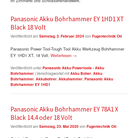
im Zimmerei und Schlossereihandwerk.
Panasonic Akku Bohrhammer EY 1HD1 XT
Black 18 Volt
Veröffentlicht am
Samstag, 3. Februar 2024
von
Fugentechnik Ott
Panasonic Power Tool-Tough Tool Akku Werkzeug Bohrhammer
EY 1HD1 XT, 18 Volt.
Weiterlesen
→
Veröffentlicht unter
Panasonic Akku Powertools - Akku
Bohrhammer
|
Verschlagwortet mit
Akku Boher
,
Akku
Bohrhammer
,
Akkubohrer
,
Akkuhammer
,
Panasonic Akku
Bohrhammer EY 1HD1
Panasonic Akku Bohrhammer EY 78A1 X
Black 14.4 oder 18 Volt
Veröffentlicht am
Samstag, 23. Mai 2020
von
Fugentechnik Ott