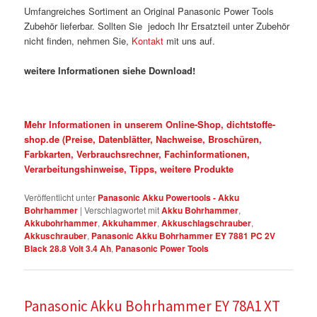
Umfangreiches Sortiment an Original Panasonic Power Tools
Zubehör lieferbar. Sollten Sie jedoch Ihr Ersatzteil unter Zubehör
nicht finden, nehmen Sie,
Kontakt
mit uns auf.
weitere Informationen siehe Download!
Mehr Informationen in unserem Online-Shop, dichtstoffe-
shop.de (Preise, Datenblätter, Nachweise, Broschüren,
Farbkarten, Verbrauchsrechner, Fachinformationen,
Verarbeitungshinweise, Tipps, weitere Produkte
Veröffentlicht unter
Panasonic Akku Powertools - Akku
Bohrhammer
|
Verschlagwortet mit
Akku Bohrhammer
,
Akkubohrhammer
,
Akkuhammer
,
Akkuschlagschrauber
,
Akkuschrauber
,
Panasonic Akku Bohrhammer EY 7881 PC 2V
Black 28.8 Volt 3.4 Ah
,
Panasonic Power Tools
Panasonic Akku Bohrhammer EY 78A1 XT