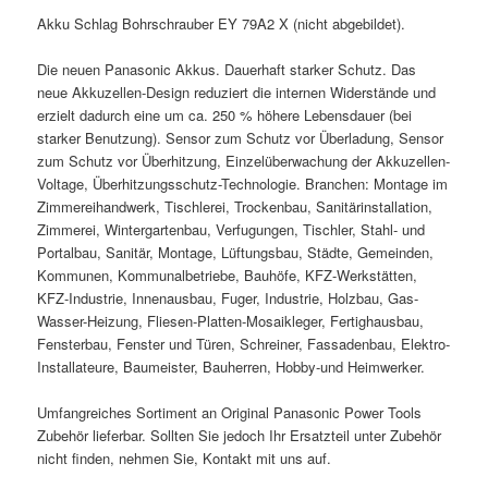
Akku Schlag Bohrschrauber EY 79A2 X (nicht abgebildet).
Die neuen Panasonic Akkus. Dauerhaft starker Schutz. Das
neue Akkuzellen-Design reduziert die internen Widerstände und
erzielt dadurch eine um ca. 250 % höhere Lebensdauer (bei
starker Benutzung). Sensor zum Schutz vor Überladung, Sensor
zum Schutz vor Überhitzung, Einzelüberwachung der Akkuzellen-
Voltage, Überhitzungsschutz-Technologie. Branchen: Montage im
Zimmereihandwerk, Tischlerei, Trockenbau, Sanitärinstallation,
Zimmerei, Wintergartenbau, Verfugungen, Tischler, Stahl- und
Portalbau, Sanitär, Montage, Lüftungsbau, Städte, Gemeinden,
Kommunen, Kommunalbetriebe, Bauhöfe, KFZ-Werkstätten,
KFZ-Industrie, Innenausbau, Fuger, Industrie, Holzbau, Gas-
Wasser-Heizung, Fliesen-Platten-Mosaikleger, Fertighausbau,
Fensterbau, Fenster und Türen, Schreiner, Fassadenbau, Elektro-
Installateure, Baumeister, Bauherren, Hobby-und Heimwerker.
Umfangreiches Sortiment an Original Panasonic Power Tools
Zubehör lieferbar. Sollten Sie jedoch Ihr Ersatzteil unter Zubehör
nicht finden, nehmen Sie, Kontakt mit uns auf.