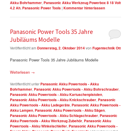
Akku Bohrhammer
,
Panasonic Akku Werkzeug Powerbox 8 18 Volt
4.2 Ah
,
Panasonic Power Tools
|
Kommentar hinterlassen
Panasonic Power Tools 35 Jahre
Jubiläums Modelle
Veröffentlicht am
Donnerstag, 2. Oktober 2014
von
Fugentechnik Ott
Panasonic Power Tools 35 Jahre Jubiläums Modelle
Weiterlesen
→
Veröffentlicht unter
Panasonic Akku Powertools - Akku
Bohrhammer
,
Panasonic Akku Powertools - Akku Bohrschrauber
,
Panasonic Akku Powertools - Akku Kartuschenpistolen
,
Panasonic Akku Powertools - Akku Knickschrauber
,
Panasonic
Akku Powertools - Akku Ladegeräte
,
Panasonic Akku Powertools -
Akku Lampen
,
Panasonic Akku Powertools - Akku Sägen
,
Panasonic Akku Powertools - Akku Schlagschrauber
,
Panasonic
Akku Powertools - Akku Werkzeug Zubehör
,
Panasonic Akku
Powertools - Akku Winkelschleifer
,
Panasonic Akku Powertools -