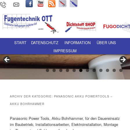
Hauptmenü
Zum Inhalt wechseln
Zum sekundären Inhalt wechseln
START
DATENSCHUTZ
INFORMATION
ÜBER UNS
IMPRESSUM
ARCHIV DER KATEGORIE:
PANASONIC AKKU POWERTOOLS –
AKKU BOHRHAMMER
Panasonic Power Tools, Akku Bohrhammer, für den Dauereinsatz
im Baubetrieb, Installationsarbeiten, Elektroinstallation, Montage