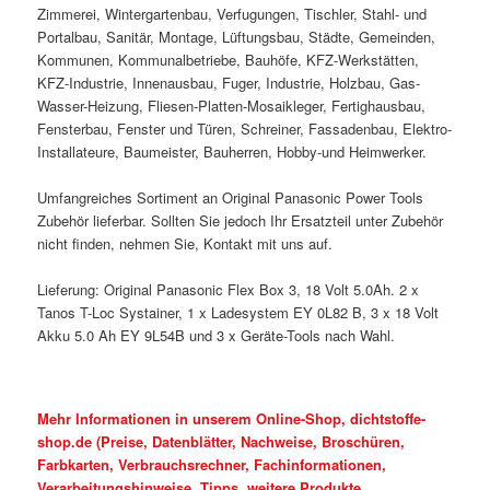
Zimmerei, Wintergartenbau, Verfugungen, Tischler, Stahl- und
Portalbau, Sanitär, Montage, Lüftungsbau, Städte, Gemeinden,
Kommunen, Kommunalbetriebe, Bauhöfe, KFZ-Werkstätten,
KFZ-Industrie, Innenausbau, Fuger, Industrie, Holzbau, Gas-
Wasser-Heizung, Fliesen-Platten-Mosaikleger, Fertighausbau,
Fensterbau, Fenster und Türen, Schreiner, Fassadenbau, Elektro-
Installateure, Baumeister, Bauherren, Hobby-und Heimwerker.
Umfangreiches Sortiment an Original Panasonic Power Tools
Zubehör lieferbar. Sollten Sie jedoch Ihr Ersatzteil unter Zubehör
nicht finden, nehmen Sie, Kontakt mit uns auf.
Lieferung: Original Panasonic Flex Box 3, 18 Volt 5.0Ah. 2 x
Tanos T-Loc Systainer, 1 x Ladesystem EY 0L82 B, 3 x 18 Volt
Akku 5.0 Ah EY 9L54B und 3 x Geräte-Tools nach Wahl.
Mehr Informationen in unserem Online-Shop, dichtstoffe-
shop.de (Preise, Datenblätter, Nachweise, Broschüren,
Farbkarten, Verbrauchsrechner, Fachinformationen,
Verarbeitungshinweise, Tipps, weitere Produkte