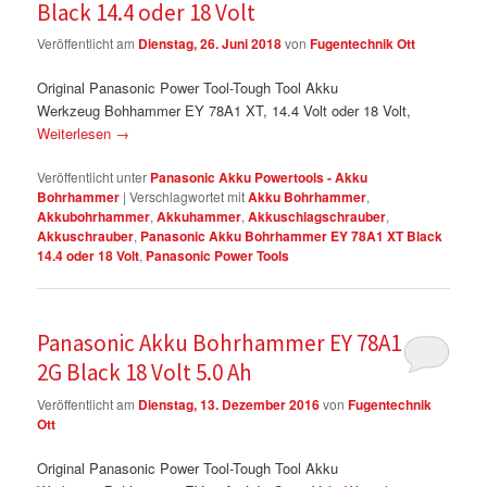
Black 14.4 oder 18 Volt
Veröffentlicht am
Dienstag, 26. Juni 2018
von
Fugentechnik Ott
Original Panasonic Power Tool-Tough Tool Akku
Werkzeug Bohhammer EY 78A1 XT, 14.4 Volt oder 18 Volt,
Weiterlesen
→
Veröffentlicht unter
Panasonic Akku Powertools - Akku
Bohrhammer
|
Verschlagwortet mit
Akku Bohrhammer
,
Akkubohrhammer
,
Akkuhammer
,
Akkuschlagschrauber
,
Akkuschrauber
,
Panasonic Akku Bohrhammer EY 78A1 XT Black
14.4 oder 18 Volt
,
Panasonic Power Tools
Panasonic Akku Bohrhammer EY 78A1 LJ
2G Black 18 Volt 5.0 Ah
Veröffentlicht am
Dienstag, 13. Dezember 2016
von
Fugentechnik
Ott
Original Panasonic Power Tool-Tough Tool Akku