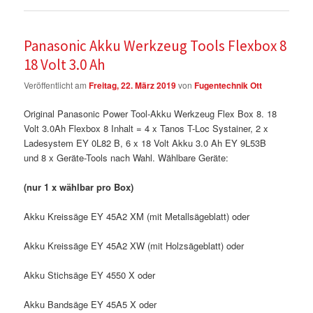
Panasonic Akku Werkzeug Tools Flexbox 8
18 Volt 3.0 Ah
Veröffentlicht am
Freitag, 22. März 2019
von
Fugentechnik Ott
Original Panasonic Power Tool-Akku Werkzeug Flex Box 8. 18
Volt 3.0Ah Flexbox 8 Inhalt = 4 x Tanos T-Loc Systainer, 2 x
Ladesystem EY 0L82 B, 6 x 18 Volt Akku 3.0 Ah EY 9L53B
und 8 x Geräte-Tools nach Wahl. Wählbare Geräte:
(nur 1 x wählbar pro Box)
Akku Kreissäge EY 45A2 XM (mit Metallsägeblatt) oder
Akku Kreissäge EY 45A2 XW (mit Holzsägeblatt) oder
Akku Stichsäge EY 4550 X oder
Akku Bandsäge EY 45A5 X oder