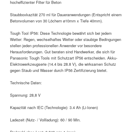
hocheffizienter Filter für Beton
Staubboxkazität 270 ml für Daueranwendungen (Entspricht einem
Betonvolumen von 30 Löchern ø10mm x Tiefe 40mm).
Tough Tool IP56: Diese Technologie bewährt sich bei jedem
Wetter: Regen, wechselhaftes Wetter oder staubige Bedingungen
stellen jeden professionellen Anwender vor besondere
Herausforderungen. Gut beraten sind Handwerker, die sich für
Panasonic Tough Tools mit Schutzart IP56 entscheiden. Akku-
Elektrowerkzeugserie (14.4 bis 28.8 V), die wirksamen Schutz
gegen Staub und Wasser durch IP56 Zertifizierung bietet.
Technische Daten:
Spannung: 28,8 V
Kapazität nach IEC (Technologie): 3.4 Ah (Li-Ionen)
Ladezeit (Nutz- / Vollladung): 60 / 90 Min.