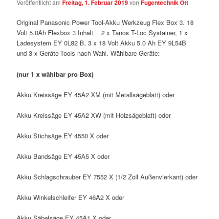
Veröffentlicht am
Freitag, 1. Februar 2019
von
Fugentechnik Ott
Original Panasonic Power Tool-Akku Werkzeug Flex Box 3. 18
Volt 5.0Ah Flexbox 3 Inhalt = 2 x Tanos T-Loc Systainer, 1 x
Ladesystem EY 0L82 B, 3 x 18 Volt Akku 5.0 Ah EY 9L54B
und 3 x Geräte-Tools nach Wahl. Wählbare Geräte:
(nur 1 x wählbar pro Box)
Akku Kreissäge EY 45A2 XM (mit Metallsägeblatt) oder
Akku Kreissäge EY 45A2 XW (mit Holzsägeblatt) oder
Akku Stichsäge EY 4550 X oder
Akku Bandsäge EY 45A5 X oder
Akku Schlagschrauber EY 7552 X (1/2 Zoll Außenvierkant) oder
Akku Winkelschleifer EY 46A2 X oder
Akku Säbelsäge EY 45A1 X oder