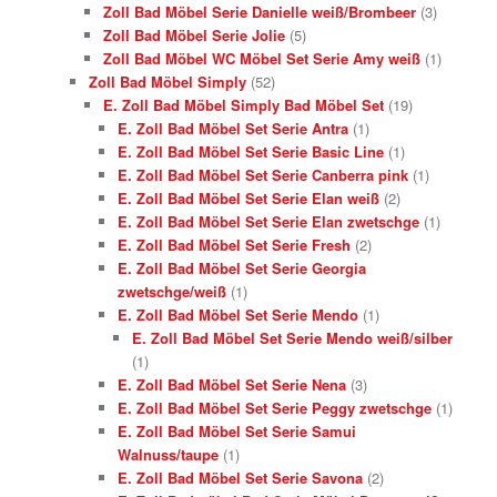
Zoll Bad Möbel Serie Danielle weiß/Brombeer
(3)
Zoll Bad Möbel Serie Jolie
(5)
Zoll Bad Möbel WC Möbel Set Serie Amy weiß
(1)
Zoll Bad Möbel Simply
(52)
E. Zoll Bad Möbel Simply Bad Möbel Set
(19)
E. Zoll Bad Möbel Set Serie Antra
(1)
E. Zoll Bad Möbel Set Serie Basic Line
(1)
E. Zoll Bad Möbel Set Serie Canberra pink
(1)
E. Zoll Bad Möbel Set Serie Elan weiß
(2)
E. Zoll Bad Möbel Set Serie Elan zwetschge
(1)
E. Zoll Bad Möbel Set Serie Fresh
(2)
E. Zoll Bad Möbel Set Serie Georgia
zwetschge/weiß
(1)
E. Zoll Bad Möbel Set Serie Mendo
(1)
E. Zoll Bad Möbel Set Serie Mendo weiß/silber
(1)
E. Zoll Bad Möbel Set Serie Nena
(3)
E. Zoll Bad Möbel Set Serie Peggy zwetschge
(1)
E. Zoll Bad Möbel Set Serie Samui
Walnuss/taupe
(1)
E. Zoll Bad Möbel Set Serie Savona
(2)