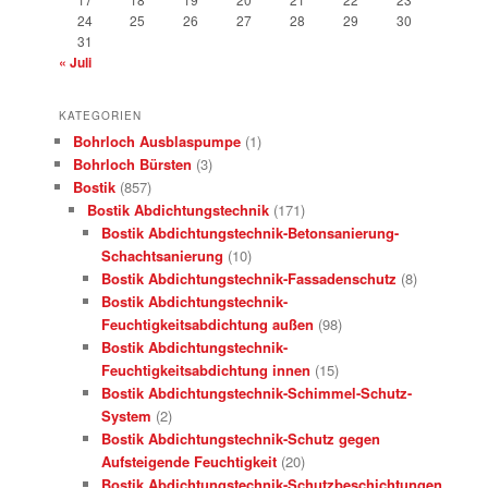
24
25
26
27
28
29
30
31
« Juli
KATEGORIEN
Bohrloch Ausblaspumpe
(1)
Bohrloch Bürsten
(3)
Bostik
(857)
Bostik Abdichtungstechnik
(171)
Bostik Abdichtungstechnik-Betonsanierung-
Schachtsanierung
(10)
Bostik Abdichtungstechnik-Fassadenschutz
(8)
Bostik Abdichtungstechnik-
Feuchtigkeitsabdichtung außen
(98)
Bostik Abdichtungstechnik-
Feuchtigkeitsabdichtung innen
(15)
Bostik Abdichtungstechnik-Schimmel-Schutz-
System
(2)
Bostik Abdichtungstechnik-Schutz gegen
Aufsteigende Feuchtigkeit
(20)
Bostik Abdichtungstechnik-Schutzbeschichtungen