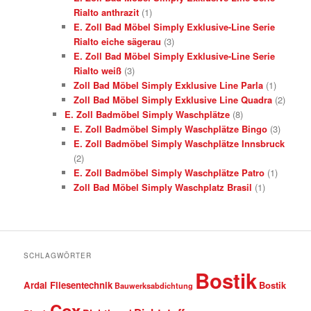
Rialto anthrazit
(1)
E. Zoll Bad Möbel Simply Exklusive-Line Serie
Rialto eiche sägerau
(3)
E. Zoll Bad Möbel Simply Exklusive-Line Serie
Rialto weiß
(3)
Zoll Bad Möbel Simply Exklusive Line Parla
(1)
Zoll Bad Möbel Simply Exklusive Line Quadra
(2)
E. Zoll Badmöbel Simply Waschplätze
(8)
E. Zoll Badmöbel Simply Waschplätze Bingo
(3)
E. Zoll Badmöbel Simply Waschplätze Innsbruck
(2)
E. Zoll Badmöbel Simply Waschplätze Patro
(1)
Zoll Bad Möbel Simply Waschplatz Brasil
(1)
SCHLAGWÖRTER
Bostik
Ardal Fliesentechnik
Bostik
Bauwerksabdichtung
Cox