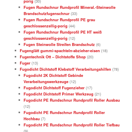
porig
(30)
Fugen Rundschnur Rundprofil Mineral.-Steinwolle
Brandschutzfugenschnur
(33)
Fugen Rundschnur Rundprofil PE grau
geschlossenzellig-porig
(44)
Fugen Rundschnur Rundprofil PE HT weiß
geschlossenzellig-porig
(12)
Fugen Steinwolle Streifen Brandschutz
(6)
Fugenglätt gummi-spachteln-abzieher-eisen
(18)
Fugentechnik Ott – Dichtstoffe Shop
(20)
Fuger
(13)
Fugodicht Dichtstoff Klebstoff Verarbeitungshilfen
(78)
Fugodicht 2K Dichtstoff Gebinde
Verarbeitungswerkzeuge
(12)
Fugodicht Dichtstoff Fugenzieher
(17)
Fugodicht Dichtstoff Primer Werkzeug
(21)
Fugodicht PE Rundschnur Rundprofil Roller Ausbau
(12)
Fugodicht PE Rundschnur Rundprofil Roller
Hochbau
(7)
Fugodicht PE Rundschnur Rundprofil Roller Tiefbau
(9)