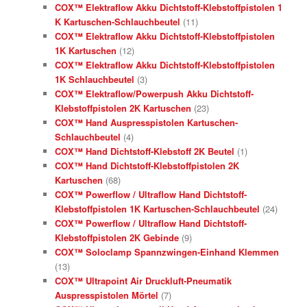
COX™ Elektraflow Akku Dichtstoff-Klebstoffpistolen 1
K Kartuschen-Schlauchbeutel
(11)
COX™ Elektraflow Akku Dichtstoff-Klebstoffpistolen
1K Kartuschen
(12)
COX™ Elektraflow Akku Dichtstoff-Klebstoffpistolen
1K Schlauchbeutel
(3)
COX™ Elektraflow/Powerpush Akku Dichtstoff-
Klebstoffpistolen 2K Kartuschen
(23)
COX™ Hand Auspresspistolen Kartuschen-
Schlauchbeutel
(4)
COX™ Hand Dichtstoff-Klebstoff 2K Beutel
(1)
COX™ Hand Dichtstoff-Klebstoffpistolen 2K
Kartuschen
(68)
COX™ Powerflow / Ultraflow Hand Dichtstoff-
Klebstoffpistolen 1K Kartuschen-Schlauchbeutel
(24)
COX™ Powerflow / Ultraflow Hand Dichtstoff-
Klebstoffpistolen 2K Gebinde
(9)
COX™ Soloclamp Spannzwingen-Einhand Klemmen
(13)
COX™ Ultrapoint Air Druckluft-Pneumatik
Auspresspistolen Mörtel
(7)