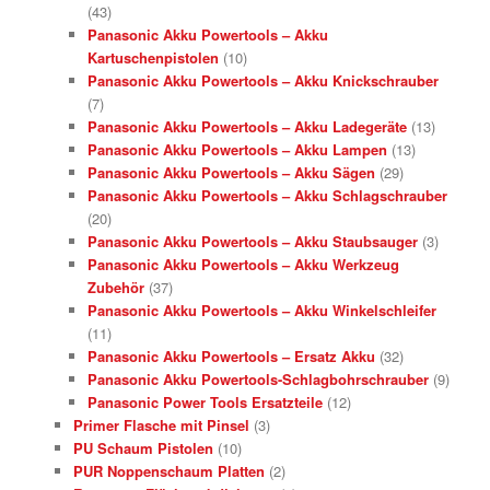
(43)
Panasonic Akku Powertools – Akku
Kartuschenpistolen
(10)
Panasonic Akku Powertools – Akku Knickschrauber
(7)
Panasonic Akku Powertools – Akku Ladegeräte
(13)
Panasonic Akku Powertools – Akku Lampen
(13)
Panasonic Akku Powertools – Akku Sägen
(29)
Panasonic Akku Powertools – Akku Schlagschrauber
(20)
Panasonic Akku Powertools – Akku Staubsauger
(3)
Panasonic Akku Powertools – Akku Werkzeug
Zubehör
(37)
Panasonic Akku Powertools – Akku Winkelschleifer
(11)
Panasonic Akku Powertools – Ersatz Akku
(32)
Panasonic Akku Powertools-Schlagbohrschrauber
(9)
Panasonic Power Tools Ersatzteile
(12)
Primer Flasche mit Pinsel
(3)
PU Schaum Pistolen
(10)
PUR Noppenschaum Platten
(2)