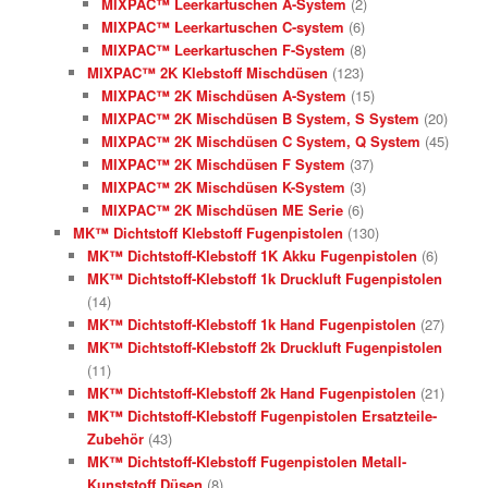
MIXPAC™ Leerkartuschen A-System
(2)
MIXPAC™ Leerkartuschen C-system
(6)
MIXPAC™ Leerkartuschen F-System
(8)
MIXPAC™ 2K Klebstoff Mischdüsen
(123)
MIXPAC™ 2K Mischdüsen A-System
(15)
MIXPAC™ 2K Mischdüsen B System, S System
(20)
MIXPAC™ 2K Mischdüsen C System, Q System
(45)
MIXPAC™ 2K Mischdüsen F System
(37)
MIXPAC™ 2K Mischdüsen K-System
(3)
MIXPAC™ 2K Mischdüsen ME Serie
(6)
MK™ Dichtstoff Klebstoff Fugenpistolen
(130)
MK™ Dichtstoff-Klebstoff 1K Akku Fugenpistolen
(6)
MK™ Dichtstoff-Klebstoff 1k Druckluft Fugenpistolen
(14)
MK™ Dichtstoff-Klebstoff 1k Hand Fugenpistolen
(27)
MK™ Dichtstoff-Klebstoff 2k Druckluft Fugenpistolen
(11)
MK™ Dichtstoff-Klebstoff 2k Hand Fugenpistolen
(21)
MK™ Dichtstoff-Klebstoff Fugenpistolen Ersatzteile-
Zubehör
(43)
MK™ Dichtstoff-Klebstoff Fugenpistolen Metall-
Kunststoff Düsen
(8)