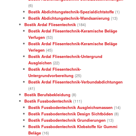
(6)
Bostik Abdichtungstechnik-Spezialdichtstoffe
(1)
Bostik Abdichtungstechnik-Wandsanierung
(13)
Bostik Ardal Fliesentechnik
(184)
Bostik Ardal Fliesentechnik-Keramische Beläge
Verfugen
(53)
Bostik Ardal Fliesentechnik-Keramische Beläge
Verlegen
(45)
Bostik Ardal Fliesentechnik-Untergrund
Ausgleichen
(22)
Bostik Ardal Fliesentechnik-
Untergrundvorbereitung
(25)
Bostik Ardal Fliesentechnik-Verbundabdichtungen
(41)
Bostik Berufsbekleidung
(8)
Bostik Fussbodentechnik
(111)
Bostik Fussbodentechnik Ausgleichsmassen
(14)
Bostik Fussbodentechnik Design Sichtböden
(8)
Bostik Fussbodentechnik Grundierungen
(13)
Bostik Fussbodentechnik Klebstoffe für Gummi
Beläge
(16)