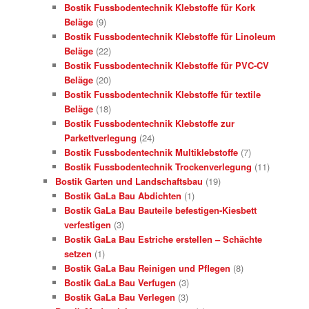
Bostik Fussbodentechnik Klebstoffe für Kork
Beläge
(9)
Bostik Fussbodentechnik Klebstoffe für Linoleum
Beläge
(22)
Bostik Fussbodentechnik Klebstoffe für PVC-CV
Beläge
(20)
Bostik Fussbodentechnik Klebstoffe für textile
Beläge
(18)
Bostik Fussbodentechnik Klebstoffe zur
Parkettverlegung
(24)
Bostik Fussbodentechnik Multiklebstoffe
(7)
Bostik Fussbodentechnik Trockenverlegung
(11)
Bostik Garten und Landschaftsbau
(19)
Bostik GaLa Bau Abdichten
(1)
Bostik GaLa Bau Bauteile befestigen-Kiesbett
verfestigen
(3)
Bostik GaLa Bau Estriche erstellen – Schächte
setzen
(1)
Bostik GaLa Bau Reinigen und Pflegen
(8)
Bostik GaLa Bau Verfugen
(3)
Bostik GaLa Bau Verlegen
(3)