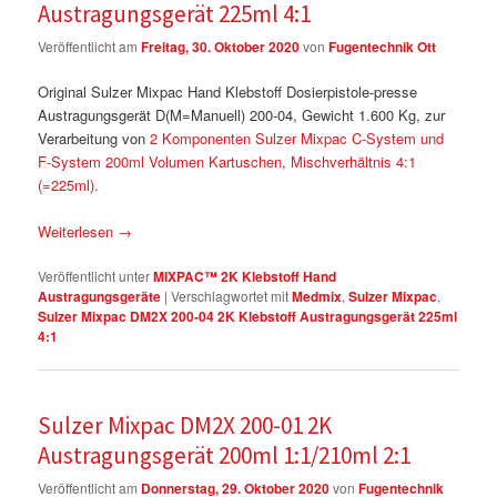
Austragungsgerät 225ml 4:1
Veröffentlicht am
Freitag, 30. Oktober 2020
von
Fugentechnik Ott
Original Sulzer Mixpac Hand Klebstoff Dosierpistole-presse
Austragungsgerät D(M=Manuell) 200-04, Gewicht 1.600 Kg, zur
Verarbeitung von
2 Komponenten Sulzer Mixpac C-System und
F-System 200ml Volumen Kartuschen, Mischverhältnis 4:1
(=225ml).
Weiterlesen
→
Veröffentlicht unter
MIXPAC™ 2K Klebstoff Hand
Austragungsgeräte
|
Verschlagwortet mit
Medmix
,
Sulzer Mixpac
,
Sulzer Mixpac DM2X 200-04 2K Klebstoff Austragungsgerät 225ml
4:1
Sulzer Mixpac DM2X 200-01 2K
Austragungsgerät 200ml 1:1/210ml 2:1
Veröffentlicht am
Donnerstag, 29. Oktober 2020
von
Fugentechnik