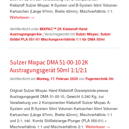
Klebstoff Sulzer Mixpac A-System und B-System 50ml Volumen
Kartuschen (Länge 97mm, Breite 42mm), Mischverhältnis 1:1.
Weiterlesen
→
Veröffentlicht unter
MIXPAC™ 2K Klebstoff Hand
Austragungsgeräte
|
Verschlagwortet mit
Sulzer Mixpac
,
Sulzer
Stößel PLA 051-01 Mischungsverhältnis 1:1 für DMA 50ml
Sulzer Mixpac DMA 51-00-10 2K
Austragungsgerät 50ml 1:1/2:1
Veröffentlicht am
Montag, 17. Februar 2020
von
Fugentechnik Ott
Original Sulzer Mixpac Hand Klebstoff Dosierpistole-presse
Austragungsgerät DMA 51-00-10, Gewicht 0.240 Kg, zur
Verarbeitung von 2 Komponenten Klebstoff Sulzer Mixpac A-
System und B-System 50ml Volumen Kartuschen 50ml Volumen
Kartuschen (Länge 97mm, Breite 42mm), Mischverhältnis 1:1
und 2:1, inkl. Kombi Stößelstange-Plunger (PLA 050-01) =
Mischverhältnis 1:1 und Mischverhältnis 2:1.
Weiterlesen
→