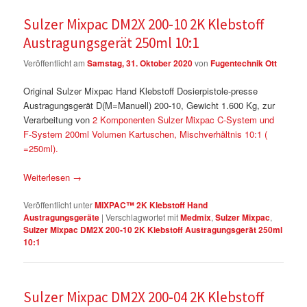
Sulzer Mixpac DM2X 200-10 2K Klebstoff
Austragungsgerät 250ml 10:1
Veröffentlicht am
Samstag, 31. Oktober 2020
von
Fugentechnik Ott
Original Sulzer Mixpac Hand Klebstoff Dosierpistole-presse
Austragungsgerät D(M=Manuell) 200-10, Gewicht 1.600 Kg, zur
Verarbeitung von
2 Komponenten Sulzer Mixpac C-System und
F-System 200ml Volumen Kartuschen, Mischverhältnis 10:1 (
=250ml).
Weiterlesen
→
Veröffentlicht unter
MIXPAC™ 2K Klebstoff Hand
Austragungsgeräte
|
Verschlagwortet mit
Medmix
,
Sulzer Mixpac
,
Sulzer Mixpac DM2X 200-10 2K Klebstoff Austragungsgerät 250ml
10:1
Sulzer Mixpac DM2X 200-04 2K Klebstoff