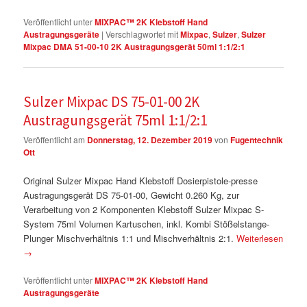
Veröffentlicht unter
MIXPAC™ 2K Klebstoff Hand
Austragungsgeräte
|
Verschlagwortet mit
Mixpac
,
Sulzer
,
Sulzer
Mixpac DMA 51-00-10 2K Austragungsgerät 50ml 1:1/2:1
Sulzer Mixpac DS 75-01-00 2K
Austragungsgerät 75ml 1:1/2:1
Veröffentlicht am
Donnerstag, 12. Dezember 2019
von
Fugentechnik
Ott
Original Sulzer Mixpac Hand Klebstoff Dosierpistole-presse
Austragungsgerät DS 75-01-00, Gewicht 0.260 Kg, zur
Verarbeitung von 2 Komponenten Klebstoff Sulzer Mixpac S-
System 75ml Volumen Kartuschen, inkl. Kombi Stößelstange-
Plunger Mischverhältnis 1:1 und Mischverhältnis 2:1.
Weiterlesen
→
Veröffentlicht unter
MIXPAC™ 2K Klebstoff Hand
Austragungsgeräte