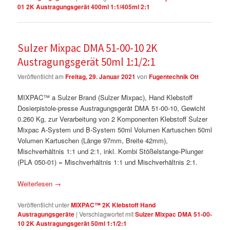
01 2K Austragungsgerät 400ml 1:1/405ml 2:1
Sulzer Mixpac DMA 51-00-10 2K
Austragungsgerät 50ml 1:1/2:1
Veröffentlicht am
Freitag, 29. Januar 2021
von
Fugentechnik Ott
MIXPAC™ a Sulzer Brand (Sulzer Mixpac), Hand Klebstoff
Dosierpistole-presse Austragungsgerät DMA 51-00-10, Gewicht
0.260 Kg, zur Verarbeitung von 2 Komponenten Klebstoff Sulzer
Mixpac A-System und B-System 50ml Volumen Kartuschen 50ml
Volumen Kartuschen (Länge 97mm, Breite 42mm),
Mischverhältnis 1:1 und 2:1, inkl. Kombi Stößelstange-Plunger
(PLA 050-01) = Mischverhältnis 1:1 und Mischverhältnis 2:1.
Weiterlesen
→
Veröffentlicht unter
MIXPAC™ 2K Klebstoff Hand
Austragungsgeräte
|
Verschlagwortet mit
Sulzer Mixpac DMA 51-00-
10 2K Austragungsgerät 50ml 1:1/2:1