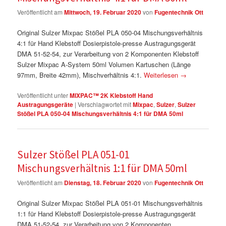
Veröffentlicht am
Mittwoch, 19. Februar 2020
von
Fugentechnik Ott
Original Sulzer Mixpac Stößel PLA 050-04 Mischungsverhältnis
4:1 für Hand Klebstoff Dosierpistole-presse Austragungsgerät
DMA 51-52-54, zur Verarbeitung von 2 Komponenten Klebstoff
Sulzer Mixpac A-System 50ml Volumen Kartuschen (Länge
97mm, Breite 42mm), Mischverhältnis 4:1.
Weiterlesen
→
Veröffentlicht unter
MIXPAC™ 2K Klebstoff Hand
Austragungsgeräte
|
Verschlagwortet mit
Mixpac
,
Sulzer
,
Sulzer
Stößel PLA 050-04 Mischungsverhältnis 4:1 für DMA 50ml
Sulzer Stößel PLA 051-01
Mischungsverhältnis 1:1 für DMA 50ml
Veröffentlicht am
Dienstag, 18. Februar 2020
von
Fugentechnik Ott
Original Sulzer Mixpac Stößel PLA 051-01 Mischungsverhältnis
1:1 für Hand Klebstoff Dosierpistole-presse Austragungsgerät
DMA 51-52-54, zur Verarbeitung von 2 Komponenten