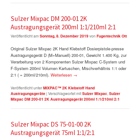
Sulzer Mixpac DM 200-01 2K
Austragungsgerät 200ml 1:1/210ml 2:1
Veröffentlicht am
Sonntag, 8. Dezember 2019
von
Fugentechnik Ott
Original Sulzer Mixpac 2K Hand Klebstoff Dosierpistole-presse
Austragungsgerät D (M=Manuell) 200-01, Gewicht 1.400 Kg, zur
Verarbeitung von 2 Komponenten Sulzer Mixpac C-System und
F-System 200ml Volumen Kartuschen, Mischverhältnis 1:1 oder
2:1 ( = 200ml/210ml).
Weiterlesen
→
Veröffentlicht unter
MIXPAC™ 2K Klebstoff Hand
Austragungsgeräte
|
Verschlagwortet mit
Sulzer Mixpac
,
Sulzer
Mixpac DM 200-01 2K Austragungsgerät 200ml 1:1/210ml 2:1
Sulzer Mixpac DS 75-01-00 2K
Austragungsgerät 75ml 1:1/2:1