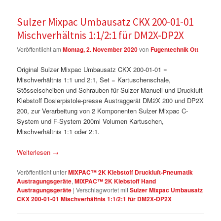
Sulzer Mixpac Umbausatz CKX 200-01-01
Mischverhältnis 1:1/2:1 für DM2X-DP2X
Veröffentlicht am
Montag, 2. November 2020
von
Fugentechnik Ott
Original Sulzer Mixpac Umbausatz CKX 200-01-01 =
Mischverhältnis 1:1 und 2:1, Set = Kartuschenschale,
Stösselscheiben und Schrauben für Sulzer Manuell und Druckluft
Klebstoff Dosierpistole-presse Austraggerät DM2X 200 und DP2X
200, zur Verarbeitung von 2 Komponenten Sulzer Mixpac C-
System und F-System 200ml Volumen Kartuschen,
Mischverhältnis 1:1 oder 2:1.
Weiterlesen
→
Veröffentlicht unter
MIXPAC™ 2K Klebstoff Druckluft-Pneumatik
Austragungsgeräte
,
MIXPAC™ 2K Klebstoff Hand
Austragungsgeräte
|
Verschlagwortet mit
Sulzer Mixpac Umbausatz
CKX 200-01-01 Mischverhältnis 1:1/2:1 für DM2X-DP2X