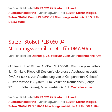
Veröffentlicht unter
MIXPAC™ 2K Klebstoff Hand
Austragungsgeräte
|
Verschlagwortet mit
Sulzer
,
Sulzer Mixpac
,
Sulzer Stößel Kombi PLS 053-01 Mischungsverhältnis 1:1/2:1 für
DS 53 50ml
Sulzer Stößel PLB 050-04
Mischungsverhältnis 4:1 für DMA 50ml
Veröffentlicht am
Dienstag, 25. Februar 2020
von
Fugentechnik Ott
Original Sulzer Mixpac Stößel PLB 050-04 Mischungsverhältnis
4:1 für Hand Klebstoff Dosierpistole-presse Austragungsgerät
DMA 51-52-54, zur Verarbeitung von 2 Komponenten Klebstoff
Sulzer Mixpac B-System 50ml Volumen Kartuschen (Länge
97mm, Breite 42mm), Mischverhältnis 4:1.
Weiterlesen
→
Veröffentlicht unter
MIXPAC™ 2K Klebstoff Hand
Austragungsgeräte
|
Verschlagwortet mit
Sulzer
,
Sulzer Mixpac
,
Sulzer Stößel PLB 050-04 Mischungsverhältnis 4:1 für DMA 50ml