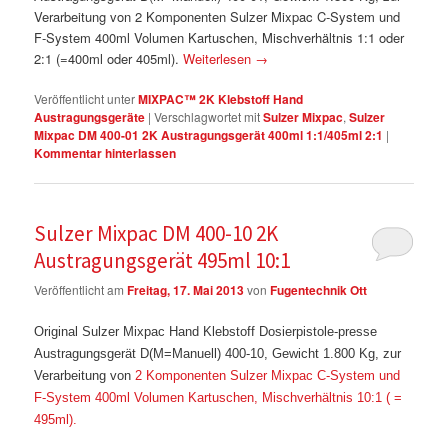
Verarbeitung von 2 Komponenten Sulzer Mixpac C-System und
F-System 400ml Volumen Kartuschen, Mischverhältnis 1:1 oder
2:1 (=400ml oder 405ml).
Weiterlesen
→
Veröffentlicht unter
MIXPAC™ 2K Klebstoff Hand
Austragungsgeräte
|
Verschlagwortet mit
Sulzer Mixpac
,
Sulzer
Mixpac DM 400-01 2K Austragungsgerät 400ml 1:1/405ml 2:1
|
Kommentar hinterlassen
Sulzer Mixpac DM 400-10 2K
Austragungsgerät 495ml 10:1
Veröffentlicht am
Freitag, 17. Mai 2013
von
Fugentechnik Ott
Original Sulzer Mixpac Hand Klebstoff Dosierpistole-presse
Austragungsgerät D(M=Manuell) 400-10, Gewicht 1.800 Kg, zur
Verarbeitung von
2 Komponenten Sulzer Mixpac C-System und
F-System 400ml Volumen Kartuschen, Mischverhältnis 10:1 ( =
495ml).