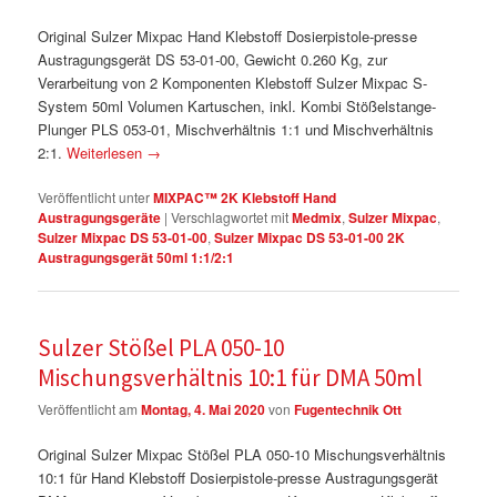
Original Sulzer Mixpac Hand Klebstoff Dosierpistole-presse
Austragungsgerät DS 53-01-00, Gewicht 0.260 Kg, zur
Verarbeitung von 2 Komponenten Klebstoff Sulzer Mixpac S-
System 50ml Volumen Kartuschen, inkl. Kombi Stößelstange-
Plunger PLS 053-01, Mischverhältnis 1:1 und Mischverhältnis
2:1.
Weiterlesen
→
Veröffentlicht unter
MIXPAC™ 2K Klebstoff Hand
Austragungsgeräte
|
Verschlagwortet mit
Medmix
,
Sulzer Mixpac
,
Sulzer Mixpac DS 53-01-00
,
Sulzer Mixpac DS 53-01-00 2K
Austragungsgerät 50ml 1:1/2:1
Sulzer Stößel PLA 050-10
Mischungsverhältnis 10:1 für DMA 50ml
Veröffentlicht am
Montag, 4. Mai 2020
von
Fugentechnik Ott
Original Sulzer Mixpac Stößel PLA 050-10 Mischungsverhältnis
10:1 für Hand Klebstoff Dosierpistole-presse Austragungsgerät