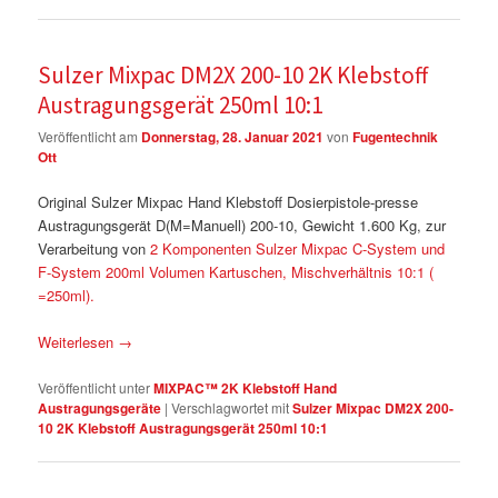
Sulzer Mixpac DM2X 200-10 2K Klebstoff
Austragungsgerät 250ml 10:1
Veröffentlicht am
Donnerstag, 28. Januar 2021
von
Fugentechnik
Ott
Original Sulzer Mixpac Hand Klebstoff Dosierpistole-presse
Austragungsgerät D(M=Manuell) 200-10, Gewicht 1.600 Kg, zur
Verarbeitung von
2 Komponenten Sulzer Mixpac C-System und
F-System 200ml Volumen Kartuschen, Mischverhältnis 10:1 (
=250ml).
Weiterlesen
→
Veröffentlicht unter
MIXPAC™ 2K Klebstoff Hand
Austragungsgeräte
|
Verschlagwortet mit
Sulzer Mixpac DM2X 200-
10 2K Klebstoff Austragungsgerät 250ml 10:1