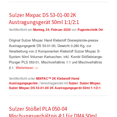
Sulzer Mixpac DS 53-01-00 2K
Austragungsgerät 50ml 1:1/2:1
Veröffentlicht am
Montag, 24. Februar 2020
von
Fugentechnik Ott
Original Sulzer Mixpac Hand Klebstoff Dosierpistole-presse
Austragungsgerät DS 53-01-00, Gewicht 0.260 Kg, zur
Verarbeitung von 2 Komponenten Klebstoff Sulzer Mixpac S-
System 50ml Volumen Kartuschen, inkl. Kombi Stößelstange-
Plunger PLS 053-01, Mischverhältnis 1:1 und Mischverhältnis
2:1.
Weiterlesen
→
Veröffentlicht unter
MIXPAC™ 2K Klebstoff Hand
Austragungsgeräte
|
Verschlagwortet mit
Sulzer
,
Sulzer Mixpac
,
Sulzer Mixpac DS 53-01-00 2K Austragungsgerät 50ml 1:1/2:1
Sulzer Stößel PLA 050-04
Mischungsverhältnis 4:1 für DMA 50ml