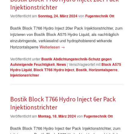
Injektionstrichter
Veröffentlicht am
Sonntag, 24. März 2024
von
Fugentechnik Ott
Bostik Block T766 Hydro Inject 20er Pack Injektionstrichter, zum
injizieren von Bostik Block A575 Hydro Liquid, als nachträglich
einzubringende, verkieselnd und hydrophobierend wirkende
Horizontalsperre
Weiterlesen
→
Veröffentlicht unter
Bostik Abdichtungstechnik-Schutz gegen
Aufsteigende Feuchtigkeit
,
News
|
Verschlagwortet mit
Block A575
Hydro Liquid
,
Block T766 Hydro Inject
,
Bostik
,
Horizontalsperre
,
Injektionstrichter
Bostik Block T766 Hydro Inject 6er Pack
Injektionstrichter
Veröffentlicht am
Montag, 18. März 2024
von
Fugentechnik Ott
Bostik Block T766 Hydro Inject 6er Pack Injektionstrichter, zum