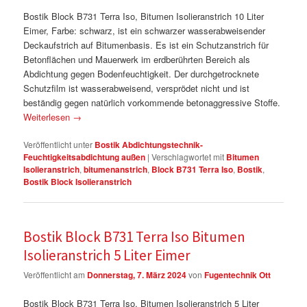
Bostik Block B731 Terra Iso, Bitumen Isolieranstrich 10 Liter
Eimer, Farbe: schwarz, ist ein schwarzer wasserabweisender
Deckaufstrich auf Bitumenbasis. Es ist ein Schutzanstrich für
Betonflächen und Mauerwerk im erdberührten Bereich als
Abdichtung gegen Bodenfeuchtigkeit. Der durchgetrocknete
Schutzfilm ist wasserabweisend, versprödet nicht und ist
beständig gegen natürlich vorkommende betonaggressive Stoffe.
Weiterlesen
→
Veröffentlicht unter
Bostik Abdichtungstechnik-
Feuchtigkeitsabdichtung außen
|
Verschlagwortet mit
Bitumen
Isolieranstrich
,
bitumenanstrich
,
Block B731 Terra Iso
,
Bostik
,
Bostik Block Isolieranstrich
Bostik Block B731 Terra Iso Bitumen
Isolieranstrich 5 Liter Eimer
Veröffentlicht am
Donnerstag, 7. März 2024
von
Fugentechnik Ott
Bostik Block B731 Terra Iso, Bitumen Isolieranstrich 5 Liter