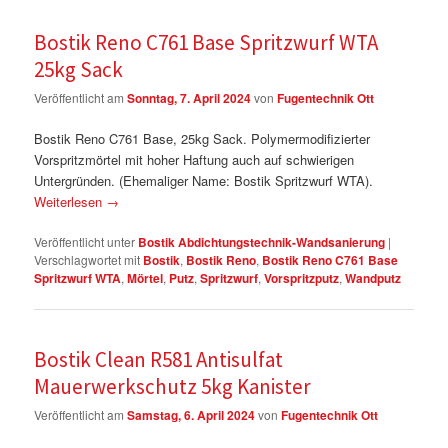
Bostik Reno C761 Base Spritzwurf WTA
25kg Sack
Veröffentlicht am
Sonntag, 7. April 2024
von
Fugentechnik Ott
Bostik Reno C761 Base, 25kg Sack. Polymermodifizierter
Vorspritzmörtel mit hoher Haftung auch auf schwierigen
Untergründen. (Ehemaliger Name: Bostik Spritzwurf WTA).
Weiterlesen
→
Veröffentlicht unter
Bostik Abdichtungstechnik-Wandsanierung
|
Verschlagwortet mit
Bostik
,
Bostik Reno
,
Bostik Reno C761 Base
Spritzwurf WTA
,
Mörtel
,
Putz
,
Spritzwurf
,
Vorspritzputz
,
Wandputz
Bostik Clean R581 Antisulfat
Mauerwerkschutz 5kg Kanister
Veröffentlicht am
Samstag, 6. April 2024
von
Fugentechnik Ott