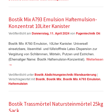
Bostik Mix A793 Emulsion Haftemulsion-
Konzentrat 10Liter Kanister
Veröffentlicht am
Donnerstag, 11. April 2024
von
Fugentechnik Ott
Bostik Mix A793 Emulsion, 10Liter Kanister. Universell
einsetzbare, lösemittel- und füllstofffreie Latex-Dispersion zur
Vergütung von Schlämmen, Mörteln, Putzen und Estrichen.
(Ehemaliger Name: Bostik Haftemulsion-Konzentrat).
Weiterlesen
→
Veröffentlicht unter
Bostik Abdichtungstechnik-Wandsanierung
|
Verschlagwortet mit
Bostik
,
Bostik Mix
,
Bostik Mix A793 Emulsion
,
Haftemulsion
Bostik Trassmörtel Natursteinmörtel 25kg
Sack