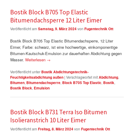
Bostik Block B705 Top Elastic
Bitumendachsperre 12 Liter Eimer
Veröffentlicht am
Samstag, 9. März 2024
von
Fugentechnik Ott
Bostik Block B705 Top Elastic Bitumendachsperre, 12 Liter
Eimer, Farbe: schwarz, ist eine hochwertige, einkomponentige
Bitumen-Kautschuk-Emulsion zur dauerhaften Abdichtung gegen
Wasser.
Weiterlesen
→
Veröffentlicht unter
Bostik Abdichtungstechnik-
Feuchtigkeitsabdichtung außen
|
Verschlagwortet mit
Abdichtung
,
Bitumen
,
Bitumendachsperre
,
Block B705 Top Elastic
,
Bostik
,
Bostik Block
,
Emulsion
Bostik Block B731 Terra Iso Bitumen
Isolieranstrich 10 Liter Eimer
Veröffentlicht am
Freitag, 8. März 2024
von
Fugentechnik Ott