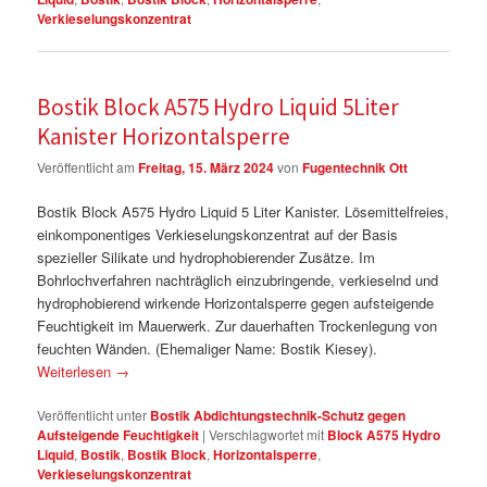
Verkieselungskonzentrat
Bostik Block A575 Hydro Liquid 5Liter
Kanister Horizontalsperre
Veröffentlicht am
Freitag, 15. März 2024
von
Fugentechnik Ott
Bostik Block A575 Hydro Liquid 5 Liter Kanister. Lösemittelfreies,
einkomponentiges Verkieselungskonzentrat auf der Basis
spezieller Silikate und hydrophobierender Zusätze. Im
Bohrlochverfahren nachträglich einzubringende, verkieselnd und
hydrophobierend wirkende Horizontalsperre gegen aufsteigende
Feuchtigkeit im Mauerwerk. Zur dauerhaften Trockenlegung von
feuchten Wänden. (Ehemaliger Name: Bostik Kiesey).
Weiterlesen
→
Veröffentlicht unter
Bostik Abdichtungstechnik-Schutz gegen
Aufsteigende Feuchtigkeit
|
Verschlagwortet mit
Block A575 Hydro
Liquid
,
Bostik
,
Bostik Block
,
Horizontalsperre
,
Verkieselungskonzentrat