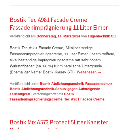
Bostik Tec A981 Facade Creme
Fassadenimprägnierung 11 Liter Eimer
Veröffentlicht am
Donnerstag, 14. März 2024
von
Fugentechnik Ott
Bostik Tec A981 Facade Creme, Alkalibeständige
Fassadenimprägnierungscreme, 11 Liter Eimer. Lösemittelfreie,
alkalibeständige Imprägnierungscreme mit sehr hohem
Wirkstoffgehalt (ca. 80 %) für mineralische Untergründe.
(Ehemaliger Name: Bostik Kiesey STI).
Weiterlesen
→
Veröffentlicht unter
Bostik Abdichtungstechnik-Fassadenschutz
,
Bostik Abdichtungstechnik-Schutz gegen Aufsteigende
Feuchtigkeit
|
Verschlagwortet mit
Bostik
,
Fassadenimprägnierungscreme
,
Tec A981 Facade Creme
Bostik Mix A572 Protect 5Liter Kanister