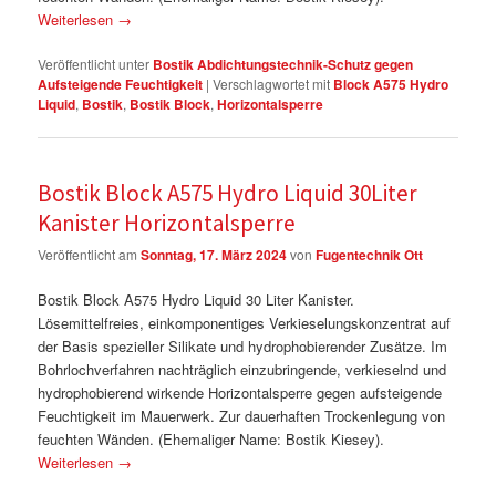
Weiterlesen
→
Veröffentlicht unter
Bostik Abdichtungstechnik-Schutz gegen
Aufsteigende Feuchtigkeit
|
Verschlagwortet mit
Block A575 Hydro
Liquid
,
Bostik
,
Bostik Block
,
Horizontalsperre
Bostik Block A575 Hydro Liquid 30Liter
Kanister Horizontalsperre
Veröffentlicht am
Sonntag, 17. März 2024
von
Fugentechnik Ott
Bostik Block A575 Hydro Liquid 30 Liter Kanister.
Lösemittelfreies, einkomponentiges Verkieselungskonzentrat auf
der Basis spezieller Silikate und hydrophobierender Zusätze. Im
Bohrlochverfahren nachträglich einzubringende, verkieselnd und
hydrophobierend wirkende Horizontalsperre gegen aufsteigende
Feuchtigkeit im Mauerwerk. Zur dauerhaften Trockenlegung von
feuchten Wänden. (Ehemaliger Name: Bostik Kiesey).
Weiterlesen
→