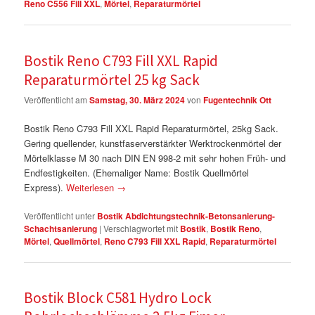
Reno C556 Fill XXL
,
Mörtel
,
Reparaturmörtel
Bostik Reno C793 Fill XXL Rapid
Reparaturmörtel 25 kg Sack
Veröffentlicht am
Samstag, 30. März 2024
von
Fugentechnik Ott
Bostik Reno C793 Fill XXL Rapid Reparaturmörtel, 25kg Sack.
Gering quellender, kunstfaserverstärkter Werktrockenmörtel der
Mörtelklasse M 30 nach DIN EN 998-2 mit sehr hohen Früh- und
Endfestigkeiten. (Ehemaliger Name: Bostik Quellmörtel
Express).
Weiterlesen
→
Veröffentlicht unter
Bostik Abdichtungstechnik-Betonsanierung-
Schachtsanierung
|
Verschlagwortet mit
Bostik
,
Bostik Reno
,
Mörtel
,
Quellmörtel
,
Reno C793 Fill XXL Rapid
,
Reparaturmörtel
Bostik Block C581 Hydro Lock