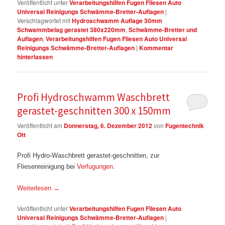
Veröffentlicht unter
Verarbeitungshilfen Fugen Fliesen Auto
Universal Reinigungs Schwämme-Bretter-Auflagen
|
Verschlagwortet mit
Hydroschwamm Auflage 30mm
Schwammbelag gerastet 380x220mm
,
Schwämme-Bretter und
Auflagen
,
Verarbeitungshilfen Fugen Fliesen Auto Universal
Reinigungs Schwämme-Bretter-Auflagen
|
Kommentar
hinterlassen
Profi Hydroschwamm Waschbrett
gerastet-geschnitten 300 x 150mm
Veröffentlicht am
Donnerstag, 6. Dezember 2012
von
Fugentechnik
Ott
Profi Hydro-Waschbrett gerastet-geschnitten, zur
Fliesenreinigung bei
Verfugungen
.
Weiterlesen
→
Veröffentlicht unter
Verarbeitungshilfen Fugen Fliesen Auto
Universal Reinigungs Schwämme-Bretter-Auflagen
|