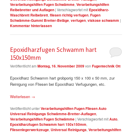
Verarbeitungshilfen Fugen Schwämme
,
Verarbeitungshilfen
Reibebretter und Auflagen
|
Verschlagwortet mit
Epoxidharz-
Waschbrett Reibebrett
,
fliesen richtig verfugen
,
Fugen
Schwämme-Gummi Bretter-Beläge
,
verfugen
,
viskose schwamm
|
Kommentar hinterlassen
Epoxidharzfugen Schwamm hart
150x150mm
Veröffentlicht am
Montag, 16. November 2009
von
Fugentechnik Ott
Epoxidharz Schwamm hart grobporig 150 x 100 x 50 mm, zur
Reinigung von Fliesen bei Epoxidharz Verfugungen, etc.
Weiterlesen
→
Veröffentlicht unter
Verarbeitungshilfen Fugen Fliesen Auto
Universal Reinigungs Schwämme-Bretter-Auflagen
,
Verarbeitungshilfen Fugen Schwämme
|
Verschlagwortet mit
Auto
,
Epoxidharzfugen Schwamm hart 150x150mm
,
Fliesenlegerwerkzeuge
,
Universal Reinigungs
,
Verarbeitungshilfen