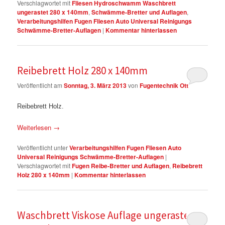
Verschlagwortet mit
Fliesen Hydroschwamm Waschbrett
ungerastet 280 x 140mm
,
Schwämme-Bretter und Auflagen
,
Verarbeitungshilfen Fugen Fliesen Auto Universal Reinigungs
Schwämme-Bretter-Auflagen
|
Kommentar hinterlassen
Reibebrett Holz 280 x 140mm
Veröffentlicht am
Sonntag, 3. März 2013
von
Fugentechnik Ott
Reibe
brett Holz.
Weiterlesen
→
Veröffentlicht unter
Verarbeitungshilfen Fugen Fliesen Auto
Universal Reinigungs Schwämme-Bretter-Auflagen
|
Verschlagwortet mit
Fugen Reibe-Bretter und Auflagen
,
Reibebrett
Holz 280 x 140mm
|
Kommentar hinterlassen
Waschbrett Viskose Auflage ungerastet