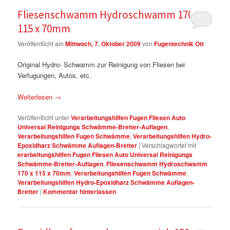
Fliesenschwamm Hydroschwamm 170 x
115 x 70mm
Veröffentlicht am
Mittwoch, 7. Oktober 2009
von
Fugentechnik Ott
Original Hydro- Schwamm zur Reinigung von Fliesen bei
Verfugungen, Autos, etc.
Weiterlesen
→
Veröffentlicht unter
Verarbeitungshilfen Fugen Fliesen Auto
Universal Reinigungs Schwämme-Bretter-Auflagen
,
Verarbeitungshilfen Fugen Schwämme
,
Verarbeitungshilfen Hydro-
Epoxidharz Schwämme Auflagen-Bretter
|
Verschlagwortet mit
erarbeitungshilfen Fugen Fliesen Auto Universal Reinigungs
Schwämme-Bretter-Auflagen
,
Fliesenschwamm Hydroschwamm
170 x 115 x 70mm
,
Verarbeitungshilfen Fugen Schwämme
,
Verarbeitungshilfen Hydro-Epoxidharz Schwämme Auflagen-
Bretter
|
Kommentar hinterlassen