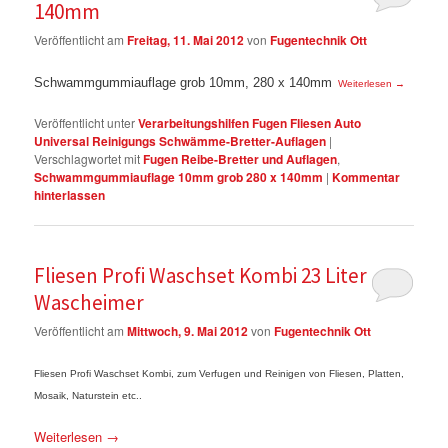
140mm
Veröffentlicht am
Freitag, 11. Mai 2012
von
Fugentechnik Ott
Schwammgummiauflage grob 10mm, 280 x 140mm
Weiterlesen
→
Veröffentlicht unter
Verarbeitungshilfen Fugen Fliesen Auto
Universal Reinigungs Schwämme-Bretter-Auflagen
|
Verschlagwortet mit
Fugen Reibe-Bretter und Auflagen
,
Schwammgummiauflage 10mm grob 280 x 140mm
|
Kommentar
hinterlassen
Fliesen Profi Waschset Kombi 23 Liter
Wascheimer
Veröffentlicht am
Mittwoch, 9. Mai 2012
von
Fugentechnik Ott
Fliesen Profi Waschset Kombi, zum Verfugen und Reinigen
von Fliesen, Platten,
Mosaik, Naturstein etc..
Weiterlesen
→