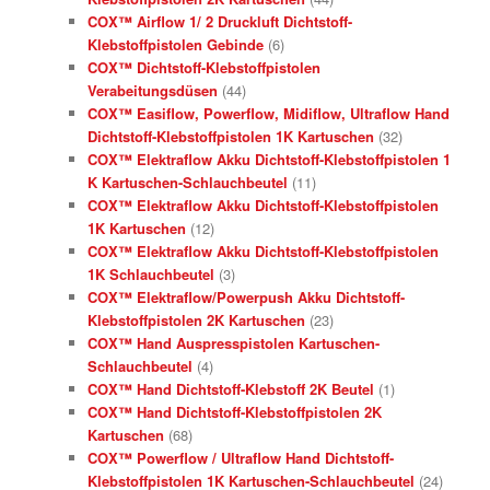
COX™ Airflow 1/ 2 Druckluft Dichtstoff-
Klebstoffpistolen Gebinde
(6)
COX™ Dichtstoff-Klebstoffpistolen
Verabeitungsdüsen
(44)
COX™ Easiflow, Powerflow, Midiflow, Ultraflow Hand
Dichtstoff-Klebstoffpistolen 1K Kartuschen
(32)
COX™ Elektraflow Akku Dichtstoff-Klebstoffpistolen 1
K Kartuschen-Schlauchbeutel
(11)
COX™ Elektraflow Akku Dichtstoff-Klebstoffpistolen
1K Kartuschen
(12)
COX™ Elektraflow Akku Dichtstoff-Klebstoffpistolen
1K Schlauchbeutel
(3)
COX™ Elektraflow/Powerpush Akku Dichtstoff-
Klebstoffpistolen 2K Kartuschen
(23)
COX™ Hand Auspresspistolen Kartuschen-
Schlauchbeutel
(4)
COX™ Hand Dichtstoff-Klebstoff 2K Beutel
(1)
COX™ Hand Dichtstoff-Klebstoffpistolen 2K
Kartuschen
(68)
COX™ Powerflow / Ultraflow Hand Dichtstoff-
Klebstoffpistolen 1K Kartuschen-Schlauchbeutel
(24)