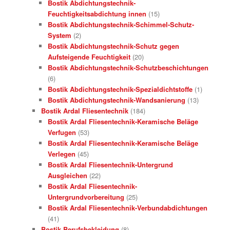
Bostik Abdichtungstechnik-
Feuchtigkeitsabdichtung innen
(15)
Bostik Abdichtungstechnik-Schimmel-Schutz-
System
(2)
Bostik Abdichtungstechnik-Schutz gegen
Aufsteigende Feuchtigkeit
(20)
Bostik Abdichtungstechnik-Schutzbeschichtungen
(6)
Bostik Abdichtungstechnik-Spezialdichtstoffe
(1)
Bostik Abdichtungstechnik-Wandsanierung
(13)
Bostik Ardal Fliesentechnik
(184)
Bostik Ardal Fliesentechnik-Keramische Beläge
Verfugen
(53)
Bostik Ardal Fliesentechnik-Keramische Beläge
Verlegen
(45)
Bostik Ardal Fliesentechnik-Untergrund
Ausgleichen
(22)
Bostik Ardal Fliesentechnik-
Untergrundvorbereitung
(25)
Bostik Ardal Fliesentechnik-Verbundabdichtungen
(41)
Bostik Berufsbekleidung
(8)