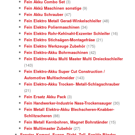
Fein Akku Combo Set
(3)
Fein Akkü Maschinen sonstige
(9)
Fein Akku Schrauber
(47)
Fein Elektro Metall Gerad-Winkelschleifer
(48)
Fein Elektro Poliermaschinen
(34)
Fein Elektro Rohr-Kehlnaht-Exzenter Schleifer
(16)
Fein Elektro Stichsägen-Montagefräse
(21)
Fein Elektro Werkzeuge Zubehör
(175)
Fein Elektro-Akku Bohrmaschinen
(42)
Fein Elektro-Akku Multi Master Multi Dreieckschleifer
(143)
Fein Elektro-Akku Super Cut Construction /
Automotive Multischneider
(143)
Fein Elektro-Akku Trocken- Metall-Schlagschrauber
(21)
Fein Ersatz Akku Pack
(3)
Fein Handwerker-Industrie Nass-Trockensauger
(30)
Fein Metall Elektro-Akku Blechscheren-Knabber-
Schlitzscheren
(88)
Fein Metall Kernbohren, Magnet Bohrständer
(15)
Fein Multimaster Zubehör
(27)
Fenster, Kompri, Fugen, Dicht, Zell, Sanitär Bänder