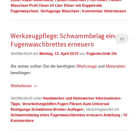
Waschset Profi Clean 24 Liter Eimer mit Doppelrolle
,
Fugenwaschset
,
Verfugungs Waschset
|
Kommentar hinterlassen
Werkzeugpflege: Schwammbelag eines
10
Fugenwaschbrettes erneuern
Veröffentlicht am
Montag, 12. April 2010
von
Fugentechnik Ott
Als erstes sollten Sie die benötigten
Werkzeuge
und
Materialien
bereitlegen:
Weiterlesen
→
Veröffentlicht unter
Handwerker und Heimwerker Informationen-
Tipps
,
Verarbeitungshilfen Fugen Fliesen Auto Universal
Reinigungs Schwämme-Bretter-Auflagen
|
Verschlagwortet mit
Schwammbelag eines Fugenwaschbrettes erneuern Anleitung
|
10
Kommentare