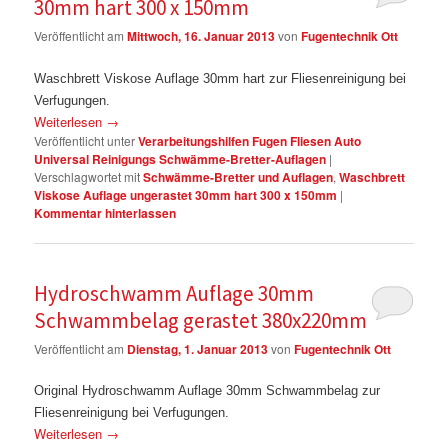
30mm hart 300 x 150mm
Veröffentlicht am
Mittwoch, 16. Januar 2013
von
Fugentechnik Ott
Waschbrett Viskose Auflage 30mm hart zur Fliesenreinigung bei
Verfugungen.
Weiterlesen
→
Veröffentlicht unter
Verarbeitungshilfen Fugen Fliesen Auto
Universal Reinigungs Schwämme-Bretter-Auflagen
|
Verschlagwortet mit
Schwämme-Bretter und Auflagen
,
Waschbrett
Viskose Auflage ungerastet 30mm hart 300 x 150mm
|
Kommentar hinterlassen
Hydroschwamm Auflage 30mm
Schwammbelag gerastet 380x220mm
Veröffentlicht am
Dienstag, 1. Januar 2013
von
Fugentechnik Ott
Original Hydroschwamm Auflage 30mm Schwammbelag zur
Fliesenreinigung bei Verfugungen.
Weiterlesen
→