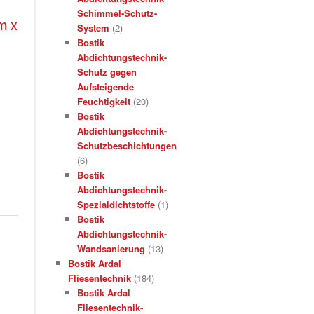
Schimmel-Schutz-
m x
System
(2)
Bostik
Abdichtungstechnik-
Schutz gegen
Aufsteigende
Feuchtigkeit
(20)
Bostik
Abdichtungstechnik-
Schutzbeschichtungen
(6)
Bostik
Abdichtungstechnik-
Spezialdichtstoffe
(1)
Bostik
Abdichtungstechnik-
Wandsanierung
(13)
Bostik Ardal
Fliesentechnik
(184)
Bostik Ardal
Fliesentechnik-