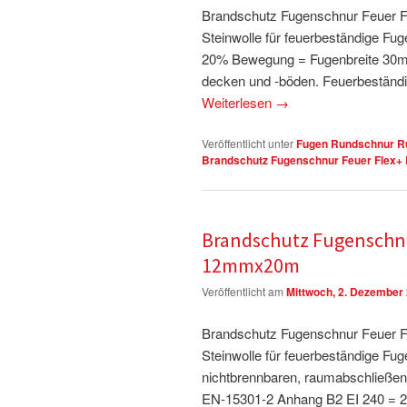
Brandschutz Fugenschnur Feuer Fl
Steinwolle für feuerbeständige F
20% Bewegung = Fugenbreite 30m
decken und -böden. Feuerbeständ
Weiterlesen
→
Veröffentlicht unter
Fugen Rundschnur Ru
Brandschutz Fugenschnur Feuer Flex+ 
Brandschutz Fugenschnu
12mmx20m
Veröffentlicht am
Mittwoch, 2. Dezember
Brandschutz Fugenschnur Feuer Fl
Steinwolle für feuerbeständige F
nichtbrennbaren, raumabschließe
EN-15301-2 Anhang B2 EI 240 = 2