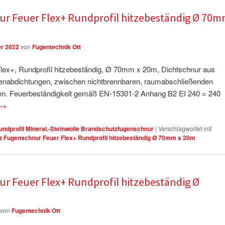
r Feuer Flex+ Rundprofil hitzebeständig Ø 70m
r 2022
von
Fugentechnik Ott
ex+, Rundprofil hitzebeständig, Ø 70mm x 20m, Dichtschnur aus
ugenabdichtungen, zwischen nichtbrennbaren, raumabschließenden
n. Feuerbeständigkeit gemäß EN-15301-2 Anhang B2 EI 240 = 240
→
ndprofil Mineral.-Steinwolle Brandschutzfugenschnur
|
Verschlagwortet mit
 Fugenschnur Feuer Flex+ Rundprofil hitzebeständig Ø 70mm x 20m
r Feuer Flex+ Rundprofil hitzebeständig Ø
von
Fugentechnik Ott