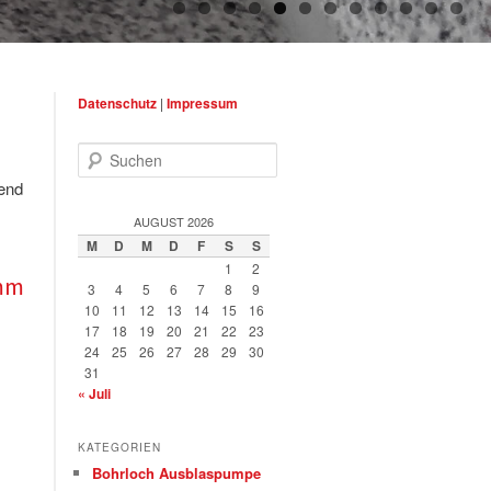
Datenschutz
|
Impressum
Suchen
gend
AUGUST 2026
M
D
M
D
F
S
S
1
2
0mm
3
4
5
6
7
8
9
10
11
12
13
14
15
16
17
18
19
20
21
22
23
24
25
26
27
28
29
30
31
« Juli
KATEGORIEN
Bohrloch Ausblaspumpe