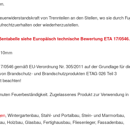
en.
euerwiderstandskraft von Trennteilen an den Stellen, wo sie durch F
ufrechtzuerhalten oder wiederherzustellen.
entabelle siehe Europäisch technische Bewertung ETA 17/0546.
te 10mm
17/0546 gemäß EU-Verordnung Nr. 305/2011 auf der Grundlage für di
von Brandschutz- und Brandschutzprodukten ETAG 026 Teil 3
t beachten!
inuten Feuerbeständigkeit. Zugelassenes Produkt zur Verwendung in
gen
, Wintergartenbau, Stahl- und Portalbau, Stein- und Marmorbau,
au, Holzbau, Glasbau, Fertighausbau, Fliesenleger, Fassadenbau,