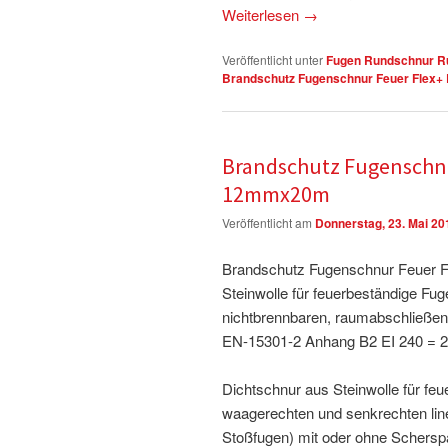
Weiterlesen
→
Veröffentlicht unter
Fugen Rundschnur Ru
Brandschutz Fugenschnur Feuer Flex+ 
Brandschutz Fugenschnu
12mmx20m
Veröffentlicht am
Donnerstag, 23. Mai 20
Brandschutz Fugenschnur Feuer Fl
Steinwolle für feuerbeständige F
nichtbrennbaren, raumabschließe
EN-15301-2 Anhang B2 EI 240 = 2
Dichtschnur aus Steinwolle für fe
waagerechten und senkrechten line
Stoßfugen) mit oder ohne Schers