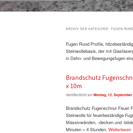
ARCHIV DER KATEGORIE:
FUGEN RUN
Fugen Rund Profile, hitzebeständig
Steinwollebasis, der mit Glasfase
in Dehn- und Bewegungsfugen eing
Brandschutz Fugenschnu
x 10m
Veröffentlicht am
Montag, 12. September
Brandschutz Fugenschnur Feuer Fl
Steinwolle für feuerbeständige F
Massivwänden, -decken und -böde
Minuten = 4 Stunden.
Weiterlesen