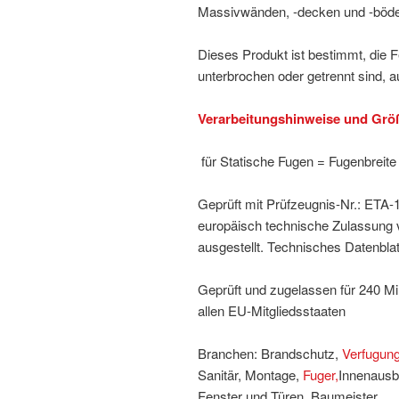
Massivwänden, -decken und -böd
Dieses Produkt ist bestimmt, die F
unterbrochen oder getrennt sind, a
Verarbeitungshinweise und Größ
für Statische Fugen = Fugenbrei
Geprüft mit Prüfzeugnis-Nr.: ETA-
europäisch technische Zulassung 
ausgestellt. Technisches Datenblat
Geprüft und zugelassen für 240 M
allen EU-Mitgliedsstaaten
Branchen: Brandschutz,
Verfugun
Sanitär, Montage,
Fuger,
Innenausb
Fenster und Türen, Baumeister,