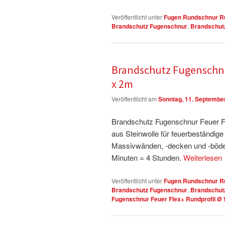
Veröffentlicht unter
Fugen Rundschnur Ru
Brandschutz Fugenschnur
,
Brandschut
Brandschutz Fugenschnu
x 2m
Veröffentlicht am
Sonntag, 11. Septembe
Brandschutz Fugenschnur Feuer Fl
aus Steinwolle für feuerbeständi
Massivwänden, -decken und -böde
Minuten = 4 Stunden.
Weiterlesen
Veröffentlicht unter
Fugen Rundschnur Ru
Brandschutz Fugenschnur
,
Brandschutz
Fugenschnur Feuer Flex+ Rundprofil 