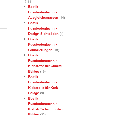
(111)
Bostik
Fussbodentechnik
Ausgleichsmassen
(14)
Bostik
Fussbodentechnik
Design Sichtböden
(8)
Bostik
Fussbodentechnik
Grundierungen
(13)
Bostik
Fussbodentechnik
Klebstoffe für Gummi
Beläge
(16)
Bostik
Fussbodentechnik
Klebstoffe für Kork
Beläge
(9)
Bostik
Fussbodentechnik
Klebstoffe für Linoleum
Beläge
(22)