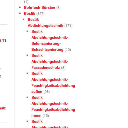
(1)
Bohrloch Bürsten
(3)
Bostik
(857)
Bostik
Abdichtungstechnik
(171)
Bostik
Abdichtungstechnik-
0mm
Betonsanierung-
Schachtsanierung
(10)
Bostik
Abdichtungstechnik-
Fassadenschutz
(8)
r
Bostik
n
Abdichtungstechnik-
Feuchtigkeitsabdichtung
außen
(98)
Bostik
Abdichtungstechnik-
hutz
Feuchtigkeitsabdichtung
innen
(15)
Bostik
Abdichtungstechnik-