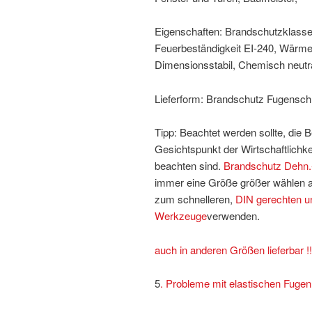
Eigenschaften: Brandschutzklasse 
Feuerbeständigkeit EI-240, Wärm
Dimensionsstabil, Chemisch neutr
Lieferform: Brandschutz Fugensch
Tipp: Beachtet werden sollte, die 
Gesichtspunkt der Wirtschaftlichk
beachten sind.
Brandschutz Dehn.
immer eine Größe größer wählen al
zum schnelleren,
DIN gerechten un
Werkzeuge
verwenden.
auch in anderen Größen lieferbar !!
5
. Probleme mit elastischen Fugen