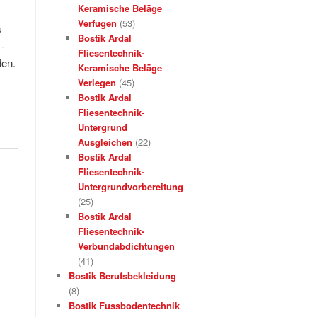
Keramische Beläge
Verfugen
(53)
s
Bostik Ardal
-
Fliesentechnik-
den.
Keramische Beläge
Verlegen
(45)
Bostik Ardal
Fliesentechnik-
Untergrund
Ausgleichen
(22)
Bostik Ardal
Fliesentechnik-
Untergrundvorbereitung
(25)
Bostik Ardal
Fliesentechnik-
Verbundabdichtungen
(41)
Bostik Berufsbekleidung
(8)
Bostik Fussbodentechnik