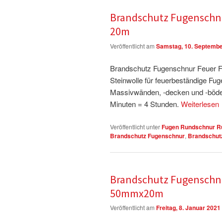
Brandschutz Fugenschnu
20m
Veröffentlicht am
Samstag, 10. Septembe
Brandschutz Fugenschnur Feuer Fl
Steinwolle für feuerbeständige F
Massivwänden, -decken und -böde
Minuten = 4 Stunden.
Weiterlesen
Veröffentlicht unter
Fugen Rundschnur Ru
Brandschutz Fugenschnur
,
Brandschutz
Brandschutz Fugenschnu
50mmx20m
Veröffentlicht am
Freitag, 8. Januar 2021