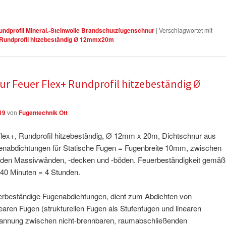
ndprofil Mineral.-Steinwolle Brandschutzfugenschnur
|
Verschlagwortet mit
Rundprofil hitzebeständig Ø 12mmx20m
r Feuer Flex+ Rundprofil hitzebeständig Ø
19
von
Fugentechnik Ott
ex+, Rundprofil hitzebeständig, Ø 12mm x 20m, Dichtschnur aus
ugenabdichtungen für Statische Fugen = Fugenbreite 10mm, zwischen
nden Massivwänden, -decken und -böden. Feuerbeständigkeit gemäß
40 Minuten = 4 Stunden.
uerbeständige Fugenabdichtungen, dient zum Abdichten von
aren Fugen (strukturellen Fugen als Stufenfugen und linearen
pannung zwischen nicht-brennbaren, raumabschließenden