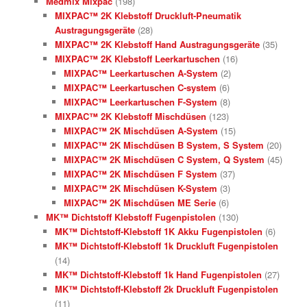
Medmix Mixpac
(198)
MIXPAC™ 2K Klebstoff Druckluft-Pneumatik
Austragungsgeräte
(28)
MIXPAC™ 2K Klebstoff Hand Austragungsgeräte
(35)
MIXPAC™ 2K Klebstoff Leerkartuschen
(16)
MIXPAC™ Leerkartuschen A-System
(2)
MIXPAC™ Leerkartuschen C-system
(6)
MIXPAC™ Leerkartuschen F-System
(8)
MIXPAC™ 2K Klebstoff Mischdüsen
(123)
MIXPAC™ 2K Mischdüsen A-System
(15)
MIXPAC™ 2K Mischdüsen B System, S System
(20)
MIXPAC™ 2K Mischdüsen C System, Q System
(45)
MIXPAC™ 2K Mischdüsen F System
(37)
MIXPAC™ 2K Mischdüsen K-System
(3)
MIXPAC™ 2K Mischdüsen ME Serie
(6)
MK™ Dichtstoff Klebstoff Fugenpistolen
(130)
MK™ Dichtstoff-Klebstoff 1K Akku Fugenpistolen
(6)
MK™ Dichtstoff-Klebstoff 1k Druckluft Fugenpistolen
(14)
MK™ Dichtstoff-Klebstoff 1k Hand Fugenpistolen
(27)
MK™ Dichtstoff-Klebstoff 2k Druckluft Fugenpistolen
(11)