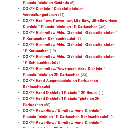
Klebstoffpistolen Gebinde
(6)
COX™ Dichtstoff-Klebstoffpistolen
Verabeitungsdüsen
(44)
COX™ Easiflow, Powerflow, Midiflow, Ultraflow Hand
Dichtstoff-Klebstoffpistolen 1K Kartuschen
(32)
COX™ Elektraflow Akku Dichtstoff-Klebstoffpistolen 1
K Kartuschen-Schlauchbeutel
(11)
COX™ Elektraflow Akku Dichtstoff-Klebstoffpistolen
1K Kartuschen
(12)
COX™ Elektraflow Akku Dichtstoff-Klebstoffpistolen
1K Schlauchbeutel
(3)
COX™ Elektraflow/Powerpush Akku Dichtstoff-
Klebstoffpistolen 2K Kartuschen
(23)
COX™ Hand Auspresspistolen Kartuschen-
Schlauchbeutel
(4)
COX™ Hand Dichtstoff-Klebstoff 2K Beutel
(1)
COX™ Hand Dichtstoff-Klebstoffpistolen 2K
Kartuschen
(68)
COX™ Powerflow / Ultraflow Hand Dichtstoff-
Klebstoffpistolen 1K Kartuschen-Schlauchbeutel
(24)
COX™ Powerflow / Ultraflow Hand Dichtstoff-