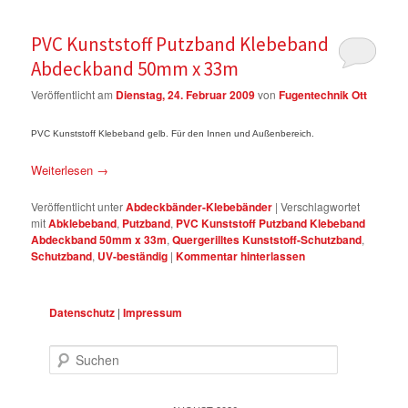
PVC Kunststoff Putzband Klebeband
Abdeckband 50mm x 33m
Veröffentlicht am
Dienstag, 24. Februar 2009
von
Fugentechnik Ott
PVC Kunststoff Klebeband gelb. Für den Innen und Außenbereich.
Weiterlesen
→
Veröffentlicht unter
Abdeckbänder-Klebebänder
|
Verschlagwortet
mit
Abklebeband
,
Putzband
,
PVC Kunststoff Putzband Klebeband
Abdeckband 50mm x 33m
,
Quergerilltes Kunststoff-Schutzband
,
Schutzband
,
UV-beständig
|
Kommentar hinterlassen
Datenschutz
|
Impressum
Suchen