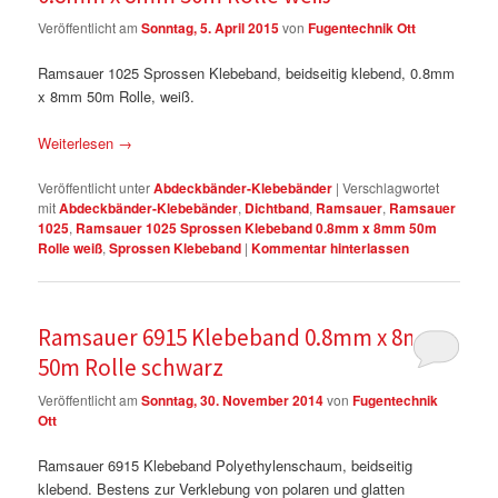
Veröffentlicht am
Sonntag, 5. April 2015
von
Fugentechnik Ott
Ramsauer 1025 Sprossen Klebeband, beidseitig klebend, 0.8mm
x 8mm 50m Rolle, weiß.
Weiterlesen
→
Veröffentlicht unter
Abdeckbänder-Klebebänder
|
Verschlagwortet
mit
Abdeckbänder-Klebebänder
,
Dichtband
,
Ramsauer
,
Ramsauer
1025
,
Ramsauer 1025 Sprossen Klebeband 0.8mm x 8mm 50m
Rolle weiß
,
Sprossen Klebeband
|
Kommentar hinterlassen
Ramsauer 6915 Klebeband 0.8mm x 8mm
50m Rolle schwarz
Veröffentlicht am
Sonntag, 30. November 2014
von
Fugentechnik
Ott
Ramsauer 6915 Klebeband Polyethylenschaum, beidseitig
klebend. Bestens zur Verklebung von polaren und glatten