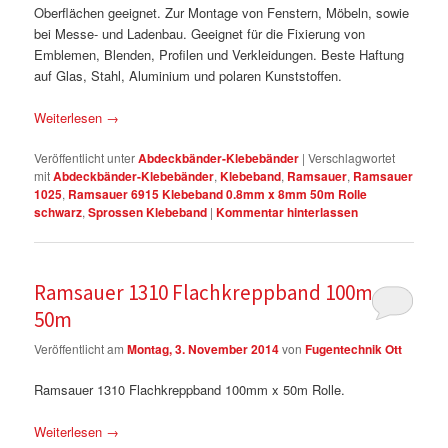
Oberflächen geeignet. Zur Montage von Fenstern, Möbeln, sowie
bei Messe- und Ladenbau. Geeignet für die Fixierung von
Emblemen, Blenden, Profilen und Verkleidungen. Beste Haftung
auf Glas, Stahl, Aluminium und polaren Kunststoffen.
Weiterlesen
→
Veröffentlicht unter
Abdeckbänder-Klebebänder
|
Verschlagwortet
mit
Abdeckbänder-Klebebänder
,
Klebeband
,
Ramsauer
,
Ramsauer
1025
,
Ramsauer 6915 Klebeband 0.8mm x 8mm 50m Rolle
schwarz
,
Sprossen Klebeband
|
Kommentar hinterlassen
Ramsauer 1310 Flachkreppband 100mm x
50m
Veröffentlicht am
Montag, 3. November 2014
von
Fugentechnik Ott
Ramsauer 1310 Flachkreppband 100mm x 50m Rolle.
Weiterlesen
→