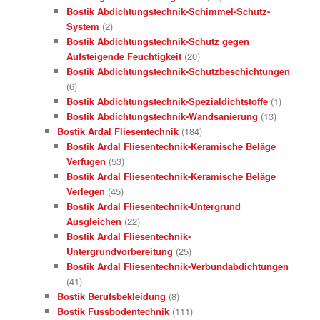
Bostik Abdichtungstechnik-Schimmel-Schutz-
System
(2)
Bostik Abdichtungstechnik-Schutz gegen
Aufsteigende Feuchtigkeit
(20)
Bostik Abdichtungstechnik-Schutzbeschichtungen
(6)
Bostik Abdichtungstechnik-Spezialdichtstoffe
(1)
Bostik Abdichtungstechnik-Wandsanierung
(13)
Bostik Ardal Fliesentechnik
(184)
Bostik Ardal Fliesentechnik-Keramische Beläge
Verfugen
(53)
Bostik Ardal Fliesentechnik-Keramische Beläge
Verlegen
(45)
Bostik Ardal Fliesentechnik-Untergrund
Ausgleichen
(22)
Bostik Ardal Fliesentechnik-
Untergrundvorbereitung
(25)
Bostik Ardal Fliesentechnik-Verbundabdichtungen
(41)
Bostik Berufsbekleidung
(8)
Bostik Fussbodentechnik
(111)