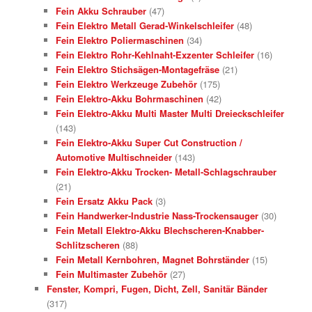
Fein Akku Schrauber
(47)
Fein Elektro Metall Gerad-Winkelschleifer
(48)
Fein Elektro Poliermaschinen
(34)
Fein Elektro Rohr-Kehlnaht-Exzenter Schleifer
(16)
Fein Elektro Stichsägen-Montagefräse
(21)
Fein Elektro Werkzeuge Zubehör
(175)
Fein Elektro-Akku Bohrmaschinen
(42)
Fein Elektro-Akku Multi Master Multi Dreieckschleifer
(143)
Fein Elektro-Akku Super Cut Construction /
Automotive Multischneider
(143)
Fein Elektro-Akku Trocken- Metall-Schlagschrauber
(21)
Fein Ersatz Akku Pack
(3)
Fein Handwerker-Industrie Nass-Trockensauger
(30)
Fein Metall Elektro-Akku Blechscheren-Knabber-
Schlitzscheren
(88)
Fein Metall Kernbohren, Magnet Bohrständer
(15)
Fein Multimaster Zubehör
(27)
Fenster, Kompri, Fugen, Dicht, Zell, Sanitär Bänder
(317)