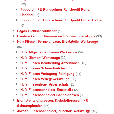
(12)
Fugodicht PE Rundschnur Rundprofil Roller
Hochbau
(7)
Fugodicht PE Rundschnur Rundprofil Roller Tiefbau
(9)
Hagos Dichtschnurkleber
(1)
Handwerker und Heimwerker Informationen-Tipps
(33)
Hufa Fliesen Schneidhexen, Ersatzteile, Werkzeuge
(340)
Hufa Allgemeine Fliesen Werkzeuge
(59)
Hufa Diamant Werkzeuge
(37)
Hufa Fliesen Bearbeitung-Anzeichnen
(46)
Hufa Fliesen Schneidrädchen
(8)
Hufa Fliesen Verfugung Reinigung
(44)
Hufa Fliesen Verlegewerkzeuge
(58)
Hufa Fliesenleger Arbeitschutz
(23)
Hufa Fliesenschneider Ersatzteile
(27)
Hufa Fliesenschneider-Schneidhexen
(33)
Irion Dichtstoffpressen, Klebstoffpressen, PU
Schaumpistolen
(25)
Jokosit Fliesenschneider, Zubehör, Werkzeuge
(18)