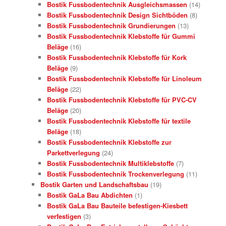
Bostik Fussbodentechnik Ausgleichsmassen
(14)
Bostik Fussbodentechnik Design Sichtböden
(8)
Bostik Fussbodentechnik Grundierungen
(13)
Bostik Fussbodentechnik Klebstoffe für Gummi
Beläge
(16)
Bostik Fussbodentechnik Klebstoffe für Kork
Beläge
(9)
Bostik Fussbodentechnik Klebstoffe für Linoleum
Beläge
(22)
Bostik Fussbodentechnik Klebstoffe für PVC-CV
Beläge
(20)
Bostik Fussbodentechnik Klebstoffe für textile
Beläge
(18)
Bostik Fussbodentechnik Klebstoffe zur
Parkettverlegung
(24)
Bostik Fussbodentechnik Multiklebstoffe
(7)
Bostik Fussbodentechnik Trockenverlegung
(11)
Bostik Garten und Landschaftsbau
(19)
Bostik GaLa Bau Abdichten
(1)
Bostik GaLa Bau Bauteile befestigen-Kiesbett
verfestigen
(3)