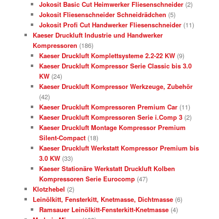
Jokosit Basic Cut Heimwerker Fliesenschneider
(2)
Jokosit Fliesenschneider Schneidrädchen
(5)
Jokosit Profi Cut Handwerker Fliesenschneider
(11)
Kaeser Druckluft Industrie und Handwerker
Kompressoren
(186)
Kaeser Druckluft Komplettsysteme 2.2-22 KW
(9)
Kaeser Druckluft Kompressor Serie Classic bis 3.0
KW
(24)
Kaeser Druckluft Kompressor Werkzeuge, Zubehör
(42)
Kaeser Druckluft Kompressoren Premium Car
(11)
Kaeser Druckluft Kompressoren Serie i.Comp 3
(2)
Kaeser Druckluft Montage Kompressor Premium
Silent-Compact
(18)
Kaeser Druckluft Werkstatt Kompressor Premium bis
3.0 KW
(33)
Kaeser Stationäre Werkstatt Druckluft Kolben
Kompressoren Serie Eurocomp
(47)
Klotzhebel
(2)
Leinölkitt, Fensterkitt, Knetmasse, Dichtmasse
(6)
Ramsauer Leinölkitt-Fensterkitt-Knetmasse
(4)