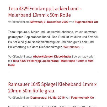
Tesa 4329 Feinkrepp Lackierband –
Malerband 19mm x 50m Rolle
Veröffentlicht am
Mittwoch, 9. Dezember 2020
von
Fugentechnik Ott
Tesakrepp 4329 Maler und Lackierabklebeband, ist ein schwach
gekrepptes Papierabdeckband. Das Produkt ist dünn und flexibel.
Es hat eine gute Nassschlifffestigkeit und eine gute Lack- und
Füllerhaftung auf dem Klebebandträger.
Weiterlesen
→
Veröffentlicht unter
Abdeckbänder-Klebebänder
|
Verschlagwortet
mit
Tesa 4329 Feinkrepp Lackierband - Malerband 19mm x 50m
Rolle
Ramsauer 1045 Spiegel Klebeband 1mm x
20mm 50m Rolle grau
Veröffentlicht am
Donnerstag, 16. Mai 2019
von
Fugentechnik Ott