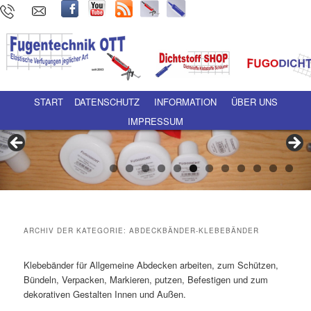
Hauptmenü
Zum Inhalt wechseln
Zum sekundären Inhalt wechseln
START
DATENSCHUTZ
INFORMATION
ÜBER UNS
IMPRESSUM
ARCHIV DER KATEGORIE:
ABDECKBÄNDER-KLEBEBÄNDER
Klebebänder für Allgemeine Abdecken arbeiten, zum Schützen,
Bündeln, Verpacken, Markieren, putzen, Befestigen und zum
dekorativen Gestalten Innen und Außen.