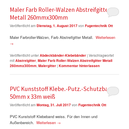
Maler Farb Roller-Walzen Abstreifgitter
Metall 260mmx300mm
Veröffentlicht am
Dienstag, 1. August 2017
von
Fugentechnik Ott
Maler Farbroller-Walzen, Farb Abstreifgitter Metall.
Weiterlesen
→
Veröffentlicht unter
Abdeckbänder-Klebebänder
|
Verschlagwortet
mit
Abstreigitter
,
Maler Farb Roller-Walzen Abstreifgitter Metall
260mmx300mm
,
Malergitter
|
Kommentar hinterlassen
PVC Kunststoff Klebe.-Putz.-Schutzband
50mm x 33m weiß
Veröffentlicht am
Montag, 31. Juli 2017
von
Fugentechnik Ott
PVC Kunststoff Klebeband weiss. Für den Innen und
Außenbereich.
Weiterlesen
→