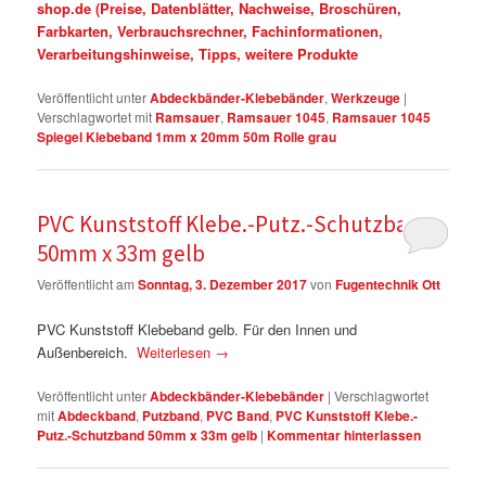
shop.de (Preise, Datenblätter, Nachweise, Broschüren,
Farbkarten, Verbrauchsrechner, Fachinformationen,
Verarbeitungshinweise, Tipps, weitere Produkte
Veröffentlicht unter
Abdeckbänder-Klebebänder
,
Werkzeuge
|
Verschlagwortet mit
Ramsauer
,
Ramsauer 1045
,
Ramsauer 1045
Spiegel Klebeband 1mm x 20mm 50m Rolle grau
PVC Kunststoff Klebe.-Putz.-Schutzband
50mm x 33m gelb
Veröffentlicht am
Sonntag, 3. Dezember 2017
von
Fugentechnik Ott
PVC Kunststoff Klebeband gelb. Für den Innen und
Außenbereich.
Weiterlesen
→
Veröffentlicht unter
Abdeckbänder-Klebebänder
|
Verschlagwortet
mit
Abdeckband
,
Putzband
,
PVC Band
,
PVC Kunststoff Klebe.-
Putz.-Schutzband 50mm x 33m gelb
|
Kommentar hinterlassen