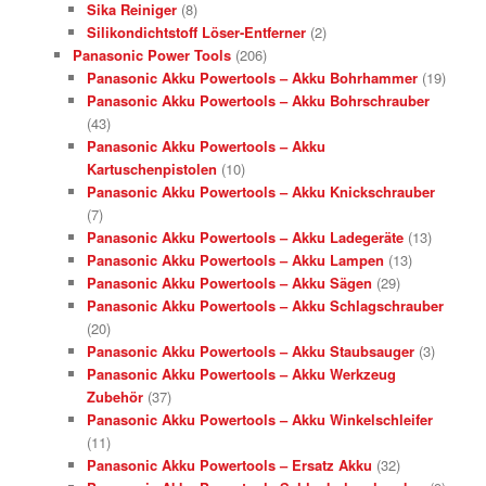
Sika Reiniger
(8)
Silikondichtstoff Löser-Entferner
(2)
Panasonic Power Tools
(206)
Panasonic Akku Powertools – Akku Bohrhammer
(19)
Panasonic Akku Powertools – Akku Bohrschrauber
(43)
Panasonic Akku Powertools – Akku
Kartuschenpistolen
(10)
Panasonic Akku Powertools – Akku Knickschrauber
(7)
Panasonic Akku Powertools – Akku Ladegeräte
(13)
Panasonic Akku Powertools – Akku Lampen
(13)
Panasonic Akku Powertools – Akku Sägen
(29)
Panasonic Akku Powertools – Akku Schlagschrauber
(20)
Panasonic Akku Powertools – Akku Staubsauger
(3)
Panasonic Akku Powertools – Akku Werkzeug
Zubehör
(37)
Panasonic Akku Powertools – Akku Winkelschleifer
(11)
Panasonic Akku Powertools – Ersatz Akku
(32)