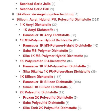
Scanbad Serie Jolie
(8)
Scanbad Serie Pari
(9)
Sikafloor Versiegelung-Beschichtung
(4)
Silicon, Acryl, Hybrid, PU, Polysulfid Dichtstoffe
(324)
1 K Acryl Dichtstoffe
(39)
1K Acryl Dichtstoffe
(7)
Ramsauer 1K Acryl Dichtstoffe
(38)
1K MS-Polymer Hybrid Dichtstoffe
(60)
Ramsauer 1K MS-Polymer-Hybrid Dichtstoffe
(46)
Saba MS Polymer Dichtstoffe
(2)
Sika 1K MS-Polymer-Hybrid Dichtstoffe
(6)
1K Polyurethan PU-Dichtstoffe
(39)
Ramsauer 1K PU-Polyurethan Dichtstoffe
(3)
Sika Sikaflex 1K PU-Polyurethan Dichtstoffe
(36)
1K Silicon Dichtstoffe
(167)
Ramsauer 1K Silicon Dichtstoffe
(165)
Sikasil 1K Silikon Dichtstoffe
(2)
2K Polysulfid Dichtstoffe
(19)
Proxan 2K Polysulfid Dichtstoffe
(5)
Saba Polysulfid Dichtstoffe
(5)
Sika Tank 2K Polysulfid Dichtstoffe
(8)