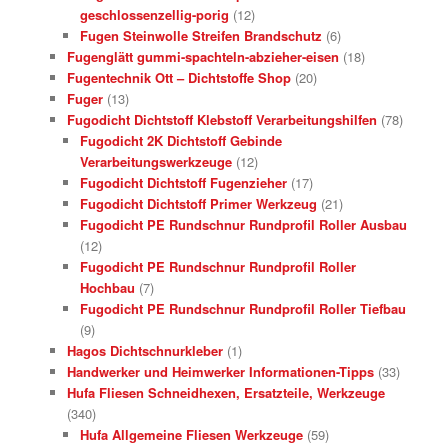
geschlossenzellig-porig
(12)
Fugen Steinwolle Streifen Brandschutz
(6)
Fugenglätt gummi-spachteln-abzieher-eisen
(18)
Fugentechnik Ott – Dichtstoffe Shop
(20)
Fuger
(13)
Fugodicht Dichtstoff Klebstoff Verarbeitungshilfen
(78)
Fugodicht 2K Dichtstoff Gebinde
Verarbeitungswerkzeuge
(12)
Fugodicht Dichtstoff Fugenzieher
(17)
Fugodicht Dichtstoff Primer Werkzeug
(21)
Fugodicht PE Rundschnur Rundprofil Roller Ausbau
(12)
Fugodicht PE Rundschnur Rundprofil Roller
Hochbau
(7)
Fugodicht PE Rundschnur Rundprofil Roller Tiefbau
(9)
Hagos Dichtschnurkleber
(1)
Handwerker und Heimwerker Informationen-Tipps
(33)
Hufa Fliesen Schneidhexen, Ersatzteile, Werkzeuge
(340)
Hufa Allgemeine Fliesen Werkzeuge
(59)