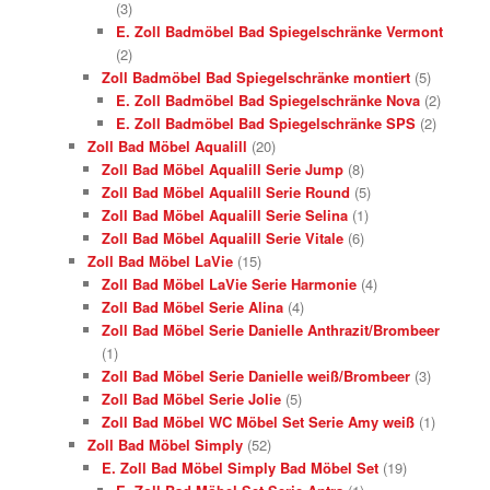
(3)
E. Zoll Badmöbel Bad Spiegelschränke Vermont
(2)
Zoll Badmöbel Bad Spiegelschränke montiert
(5)
E. Zoll Badmöbel Bad Spiegelschränke Nova
(2)
E. Zoll Badmöbel Bad Spiegelschränke SPS
(2)
Zoll Bad Möbel Aqualill
(20)
Zoll Bad Möbel Aqualill Serie Jump
(8)
Zoll Bad Möbel Aqualill Serie Round
(5)
Zoll Bad Möbel Aqualill Serie Selina
(1)
Zoll Bad Möbel Aqualill Serie Vitale
(6)
Zoll Bad Möbel LaVie
(15)
Zoll Bad Möbel LaVie Serie Harmonie
(4)
Zoll Bad Möbel Serie Alina
(4)
Zoll Bad Möbel Serie Danielle Anthrazit/Brombeer
(1)
Zoll Bad Möbel Serie Danielle weiß/Brombeer
(3)
Zoll Bad Möbel Serie Jolie
(5)
Zoll Bad Möbel WC Möbel Set Serie Amy weiß
(1)
Zoll Bad Möbel Simply
(52)
E. Zoll Bad Möbel Simply Bad Möbel Set
(19)