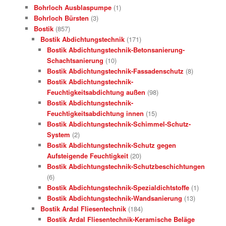
Bohrloch Ausblaspumpe
(1)
Bohrloch Bürsten
(3)
Bostik
(857)
Bostik Abdichtungstechnik
(171)
Bostik Abdichtungstechnik-Betonsanierung-
Schachtsanierung
(10)
Bostik Abdichtungstechnik-Fassadenschutz
(8)
Bostik Abdichtungstechnik-
Feuchtigkeitsabdichtung außen
(98)
Bostik Abdichtungstechnik-
Feuchtigkeitsabdichtung innen
(15)
Bostik Abdichtungstechnik-Schimmel-Schutz-
System
(2)
Bostik Abdichtungstechnik-Schutz gegen
Aufsteigende Feuchtigkeit
(20)
Bostik Abdichtungstechnik-Schutzbeschichtungen
(6)
Bostik Abdichtungstechnik-Spezialdichtstoffe
(1)
Bostik Abdichtungstechnik-Wandsanierung
(13)
Bostik Ardal Fliesentechnik
(184)
Bostik Ardal Fliesentechnik-Keramische Beläge