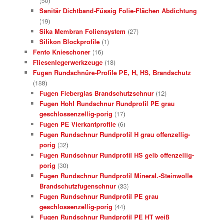
(50)
Sanitär Dichtband-Füssig Folie-Flächen Abdichtung
(19)
Sika Membran Foliensystem
(27)
Silikon Blockprofile
(1)
Fento Knieschoner
(16)
Fliesenlegerwerkzeuge
(18)
Fugen Rundschnüre-Profile PE, H, HS, Brandschutz
(188)
Fugen Fieberglas Brandschutzschnur
(12)
Fugen Hohl Rundschnur Rundprofil PE grau
geschlossenzellig-porig
(17)
Fugen PE Vierkantprofile
(6)
Fugen Rundschnur Rundprofil H grau offenzellig-
porig
(32)
Fugen Rundschnur Rundprofil HS gelb offenzellig-
porig
(30)
Fugen Rundschnur Rundprofil Mineral.-Steinwolle
Brandschutzfugenschnur
(33)
Fugen Rundschnur Rundprofil PE grau
geschlossenzellig-porig
(44)
Fugen Rundschnur Rundprofil PE HT weiß