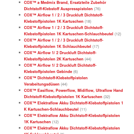
COX™ a Medmix Brand, Ersatzteile Zubehör
Dichtstoff-Klebstoff Auspresspistolen
(76)
COX™ Airflow 1 / 2 / 3 Druckluft Dichtstoff-
Klebstoffpistolen 1K Kartuschen
(18)
COX™ Airflow 1 / 2 / 3 Druckluft Dichtstoff-
Klebstoffpistolen 1K Kartuschen-Schlauchbeutel
(12)
COX™ Airflow 1 / 2 / 3 Druckluft Dichtstoff-
Klebstoffpistolen 1K Schlauchbeutel
(17)
COX™ Airflow 1/ 2 Druckluft Dichtstoff-
Klebstoffpistolen 2K Kartuschen
(44)
COX™ Airflow 1/ 2 Druckluft Dichtstoff-
Klebstoffpistolen Gebinde
(6)
COX™ Dichtstoff-Klebstoffpistolen
Verabeitungsdüsen
(44)
COX™ Easiflow, Powerflow, Midiflow, Ultraflow Hand
Dichtstoff-Klebstoffpistolen 1K Kartuschen
(32)
COX™ Elektraflow Akku Dichtstoff-Klebstoffpistolen 1
K Kartuschen-Schlauchbeutel
(11)
COX™ Elektraflow Akku Dichtstoff-Klebstoffpistolen
1K Kartuschen
(12)
COX™ Elektraflow Akku Dichtstoff-Klebstoffpistolen