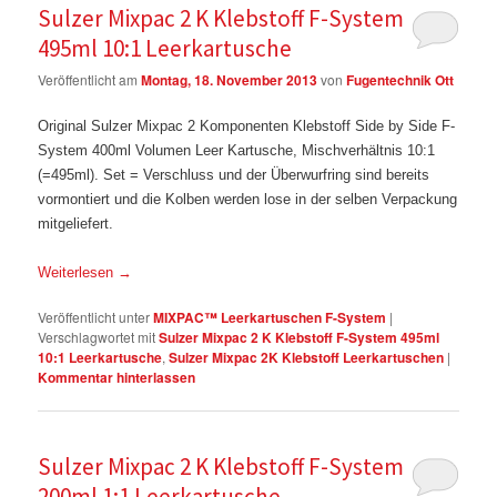
Sulzer Mixpac 2 K Klebstoff F-System
495ml 10:1 Leerkartusche
Veröffentlicht am
Montag, 18. November 2013
von
Fugentechnik Ott
Original Sulzer Mixpac 2 Komponenten Klebstoff Side by Side F-
System 400ml Volumen Leer Kartusche, Mischverhältnis 10:1
(=495ml). Set = Verschluss und der Überwurfring sind bereits
vormontiert und die Kolben werden lose in der selben Verpackung
mitgeliefert.
Weiterlesen
→
Veröffentlicht unter
MIXPAC™ Leerkartuschen F-System
|
Verschlagwortet mit
Sulzer Mixpac 2 K Klebstoff F-System 495ml
10:1 Leerkartusche
,
Sulzer Mixpac 2K Klebstoff Leerkartuschen
|
Kommentar hinterlassen
Sulzer Mixpac 2 K Klebstoff F-System
200ml 1:1 Leerkartusche