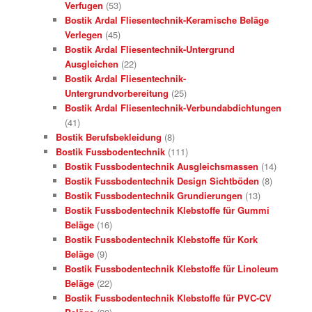
Verfugen
(53)
Bostik Ardal Fliesentechnik-Keramische Beläge
Verlegen
(45)
Bostik Ardal Fliesentechnik-Untergrund
Ausgleichen
(22)
Bostik Ardal Fliesentechnik-
Untergrundvorbereitung
(25)
Bostik Ardal Fliesentechnik-Verbundabdichtungen
(41)
Bostik Berufsbekleidung
(8)
Bostik Fussbodentechnik
(111)
Bostik Fussbodentechnik Ausgleichsmassen
(14)
Bostik Fussbodentechnik Design Sichtböden
(8)
Bostik Fussbodentechnik Grundierungen
(13)
Bostik Fussbodentechnik Klebstoffe für Gummi
Beläge
(16)
Bostik Fussbodentechnik Klebstoffe für Kork
Beläge
(9)
Bostik Fussbodentechnik Klebstoffe für Linoleum
Beläge
(22)
Bostik Fussbodentechnik Klebstoffe für PVC-CV