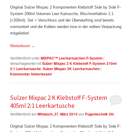
Original Sulzer Mixpac 2 Komponenten Klebstoff Side by Side F-
System 200ml Volumen Leer Kartusche, Mischverhältnis 1:1
(=200ml). Set = Verschluss und der Überwurfring sind bereits
vormontiert und die Kolben werden lose in der selben Verpackung
mitgeliefert.
Weiterlesen
→
Veröffentlicht unter
MIXPAC™ Leerkartuschen F-System
|
Verschlagwortet mit
Sulzer Mixpac 2 K Klebstoff F-System 210ml
2:1 Leerkartusche
,
Sulzer Mixpac 2K Leerkartuschen
|
Kommentar hinterlassen
Sulzer Mixpac 2 K Klebstoff F-System
405ml 2:1 Leerkartusche
Veröffentlicht am
Mittwoch, 27. März 2013
von
Fugentechnik Ott
Original Sulzer Mixpac 2 Komponenten Klebstoff Side by Side F-