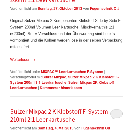
Veröffentlicht am
Sonntag, 27. Oktober 2013
von
Fugentechnik Ott
Original Sulzer Mixpac 2 Komponenten Klebstoff Side by Side F-
System 200ml Volumen Leer Kartusche, Mischverhältnis 1:1
(=200ml). Set = Verschluss und der Überwurfring sind bereits
vormontiert und die Kolben werden lose in der selben Verpackung
mitgeliefert.
Weiterlesen
→
Veröffentlicht unter
MIXPAC™ Leerkartuschen F-System
|
Verschlagwortet mit
Sulzer Mixpac
,
Sulzer Mixpac 2 K Klebstoff F-
System 200ml 1:1 Leerkartusche
,
Sulzer Mixpac 2K Klebstoff
Leerkartuschen
|
Kommentar hinterlassen
Sulzer Mixpac 2 K Klebstoff F-System
210ml 2:1 Leerkartusche
Veröffentlicht am
Samstag, 4. Mai 2013
von
Fugentechnik Ott