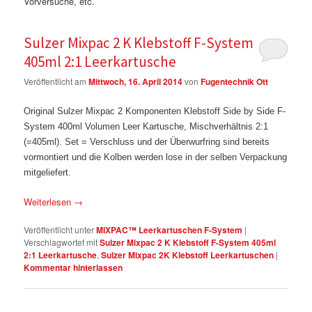
Vorversuche, etc.
Sulzer Mixpac 2 K Klebstoff F-System
405ml 2:1 Leerkartusche
Veröffentlicht am
Mittwoch, 16. April 2014
von
Fugentechnik Ott
Original Sulzer Mixpac 2 Komponenten Klebstoff Side by Side F-
System 400ml Volumen Leer Kartusche, Mischverhältnis 2:1
(=405ml). Set = Verschluss und der Überwurfring sind bereits
vormontiert und die Kolben werden lose in der selben Verpackung
mitgeliefert.
Weiterlesen
→
Veröffentlicht unter
MIXPAC™ Leerkartuschen F-System
|
Verschlagwortet mit
Sulzer Mixpac 2 K Klebstoff F-System 405ml
2:1 Leerkartusche
,
Sulzer Mixpac 2K Klebstoff Leerkartuschen
|
Kommentar hinterlassen