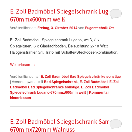
E. Zoll Badmöbel Spiegelschrank Lugano
670mmx600mm weiß
Veröffentlicht am
Freitag, 3. Oktober 2014
von
Fugentechnik Ott
E. Zoll Badmöbel, Spiegelschrank Lugano, weiß, 3 x
Spiegeltüren, 6 x Glasfachböden, Beleuchtung 2×10 Watt
Halogenstrahler G4, Trafo mit Schalter-Steckdosenkombination.
Weiterlesen
→
Veröffentlicht unter
E. Zoll Badmöbel Bad Spiegelschränke sonstige
|
Verschlagwortet mit
Bad Spiegelschrank
,
E. Zoll Badmöbel
,
E. Zoll
Badmöbel Bad Spiegelschränke sonstige
,
E. Zoll Badmöbel
Spiegelschrank Lugano 670mmx600mm weiß
|
Kommentar
hinterlassen
E. Zoll Badmöbel Spiegelschrank Samui
670mmx720mm Walnuss