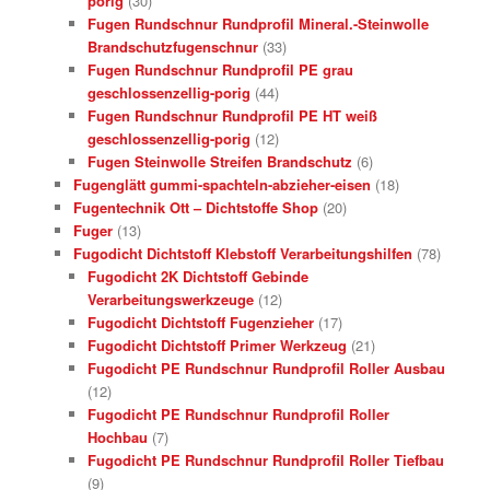
porig
(30)
Fugen Rundschnur Rundprofil Mineral.-Steinwolle
Brandschutzfugenschnur
(33)
Fugen Rundschnur Rundprofil PE grau
geschlossenzellig-porig
(44)
Fugen Rundschnur Rundprofil PE HT weiß
geschlossenzellig-porig
(12)
Fugen Steinwolle Streifen Brandschutz
(6)
Fugenglätt gummi-spachteln-abzieher-eisen
(18)
Fugentechnik Ott – Dichtstoffe Shop
(20)
Fuger
(13)
Fugodicht Dichtstoff Klebstoff Verarbeitungshilfen
(78)
Fugodicht 2K Dichtstoff Gebinde
Verarbeitungswerkzeuge
(12)
Fugodicht Dichtstoff Fugenzieher
(17)
Fugodicht Dichtstoff Primer Werkzeug
(21)
Fugodicht PE Rundschnur Rundprofil Roller Ausbau
(12)
Fugodicht PE Rundschnur Rundprofil Roller
Hochbau
(7)
Fugodicht PE Rundschnur Rundprofil Roller Tiefbau
(9)