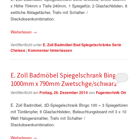
x Höhe 704mm x Tiefe 240mm, 1 Spiegeltür, 2 Glasfachböden, 6
seitliche Ablagefächer, Trafo mit Schalter- /
Steckdosenkombination.
Weiterlesen
→
Veröffentlicht unter
E. Zoll Badmöbel Bad Spiegelschränke Serie
Chelsea
|
Kommentar hinterlassen
E. Zoll Badmöbel Spiegelschrank Bingo
1000mm x 790mm Zwetschge/schwarz
Veröffentlicht am
Freitag, 26. Dezember 2014
von
Fugentechnik Ott
E. Zoll Badmöbel, 3D-Spiegelschrank Bingo 100 = 3 Spiegeltüren
mit Türdämpfer, 6 Glasfachböden, Beleuchtungsboard mit 3 x 10
Watt Halogenstrahler, Trafo mit Schalter- /
Steckdosenkombination.
Weiterlesen
→