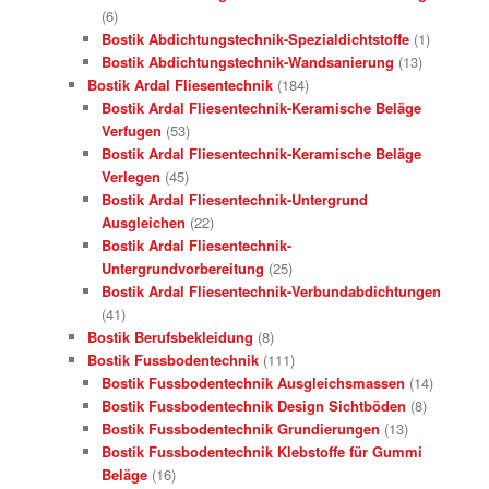
(6)
Bostik Abdichtungstechnik-Spezialdichtstoffe
(1)
Bostik Abdichtungstechnik-Wandsanierung
(13)
Bostik Ardal Fliesentechnik
(184)
Bostik Ardal Fliesentechnik-Keramische Beläge
Verfugen
(53)
Bostik Ardal Fliesentechnik-Keramische Beläge
Verlegen
(45)
Bostik Ardal Fliesentechnik-Untergrund
Ausgleichen
(22)
Bostik Ardal Fliesentechnik-
Untergrundvorbereitung
(25)
Bostik Ardal Fliesentechnik-Verbundabdichtungen
(41)
Bostik Berufsbekleidung
(8)
Bostik Fussbodentechnik
(111)
Bostik Fussbodentechnik Ausgleichsmassen
(14)
Bostik Fussbodentechnik Design Sichtböden
(8)
Bostik Fussbodentechnik Grundierungen
(13)
Bostik Fussbodentechnik Klebstoffe für Gummi
Beläge
(16)