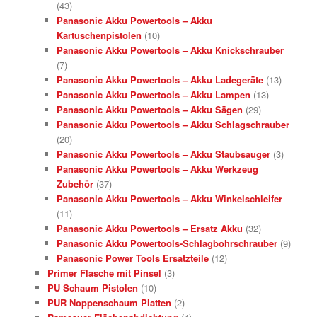
(43)
Panasonic Akku Powertools – Akku
Kartuschenpistolen
(10)
Panasonic Akku Powertools – Akku Knickschrauber
(7)
Panasonic Akku Powertools – Akku Ladegeräte
(13)
Panasonic Akku Powertools – Akku Lampen
(13)
Panasonic Akku Powertools – Akku Sägen
(29)
Panasonic Akku Powertools – Akku Schlagschrauber
(20)
Panasonic Akku Powertools – Akku Staubsauger
(3)
Panasonic Akku Powertools – Akku Werkzeug
Zubehör
(37)
Panasonic Akku Powertools – Akku Winkelschleifer
(11)
Panasonic Akku Powertools – Ersatz Akku
(32)
Panasonic Akku Powertools-Schlagbohrschrauber
(9)
Panasonic Power Tools Ersatzteile
(12)
Primer Flasche mit Pinsel
(3)
PU Schaum Pistolen
(10)
PUR Noppenschaum Platten
(2)