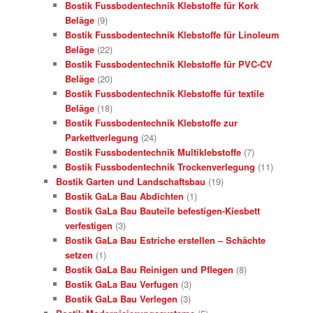
Bostik Fussbodentechnik Klebstoffe für Kork
Beläge
(9)
Bostik Fussbodentechnik Klebstoffe für Linoleum
Beläge
(22)
Bostik Fussbodentechnik Klebstoffe für PVC-CV
Beläge
(20)
Bostik Fussbodentechnik Klebstoffe für textile
Beläge
(18)
Bostik Fussbodentechnik Klebstoffe zur
Parkettverlegung
(24)
Bostik Fussbodentechnik Multiklebstoffe
(7)
Bostik Fussbodentechnik Trockenverlegung
(11)
Bostik Garten und Landschaftsbau
(19)
Bostik GaLa Bau Abdichten
(1)
Bostik GaLa Bau Bauteile befestigen-Kiesbett
verfestigen
(3)
Bostik GaLa Bau Estriche erstellen – Schächte
setzen
(1)
Bostik GaLa Bau Reinigen und Pflegen
(8)
Bostik GaLa Bau Verfugen
(3)
Bostik GaLa Bau Verlegen
(3)