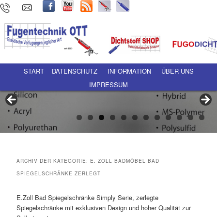
Hauptmenü
Zum Inhalt wechseln
Zum sekundären Inhalt wechseln
START
DATENSCHUTZ
INFORMATION
ÜBER UNS
IMPRESSUM
ARCHIV DER KATEGORIE:
E. ZOLL BADMÖBEL BAD
SPIEGELSCHRÄNKE ZERLEGT
E.Zoll Bad Spiegelschränke Simply Serie, zerlegte
Spiegelschränke mit exklusiven Design und hoher Qualität zur