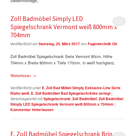
Selbstmontage,.
Zoll Badmöbel Simply LED
Spiegelschrank Vermont weiß 800mm x
704mm
Veröffentlicht am
Samstag, 25. März 2017
von
Fugentechnik Ott
Zoll Badmöbel Spiegelschrank Serie Vermont 80cm, Höhe
704mm x Breite 800mm x Tiefe 170mm, in weiß hochglanz.
Weiterlesen
→
Veröffentlicht unter
E. Zoll Bad Möbel Simply Exklusive-Line Serie
Rialto weiß
,
E. Zoll Badmöbel Bad Spiegelschränke zerlegt
|
Verschlagwortet mit
Spiegelschrank
,
Zoll Badmöbel
,
Zoll Badmöbel
Simply LED Spiegelschrank Vermont weiß 800mm x 704mm
|
Kommentar hinterlassen
E. Zoll Badmöbel Spiegelschrank Brindisi