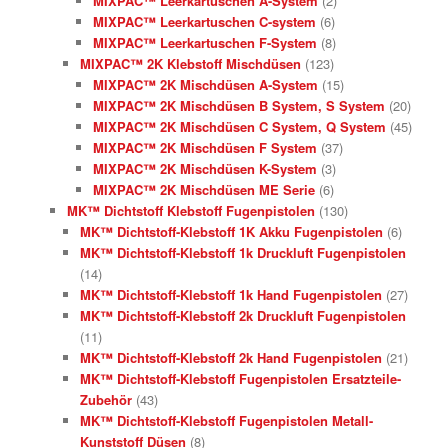
MIXPAC™ Leerkartuschen A-System
(2)
MIXPAC™ Leerkartuschen C-system
(6)
MIXPAC™ Leerkartuschen F-System
(8)
MIXPAC™ 2K Klebstoff Mischdüsen
(123)
MIXPAC™ 2K Mischdüsen A-System
(15)
MIXPAC™ 2K Mischdüsen B System, S System
(20)
MIXPAC™ 2K Mischdüsen C System, Q System
(45)
MIXPAC™ 2K Mischdüsen F System
(37)
MIXPAC™ 2K Mischdüsen K-System
(3)
MIXPAC™ 2K Mischdüsen ME Serie
(6)
MK™ Dichtstoff Klebstoff Fugenpistolen
(130)
MK™ Dichtstoff-Klebstoff 1K Akku Fugenpistolen
(6)
MK™ Dichtstoff-Klebstoff 1k Druckluft Fugenpistolen
(14)
MK™ Dichtstoff-Klebstoff 1k Hand Fugenpistolen
(27)
MK™ Dichtstoff-Klebstoff 2k Druckluft Fugenpistolen
(11)
MK™ Dichtstoff-Klebstoff 2k Hand Fugenpistolen
(21)
MK™ Dichtstoff-Klebstoff Fugenpistolen Ersatzteile-
Zubehör
(43)
MK™ Dichtstoff-Klebstoff Fugenpistolen Metall-
Kunststoff Düsen
(8)