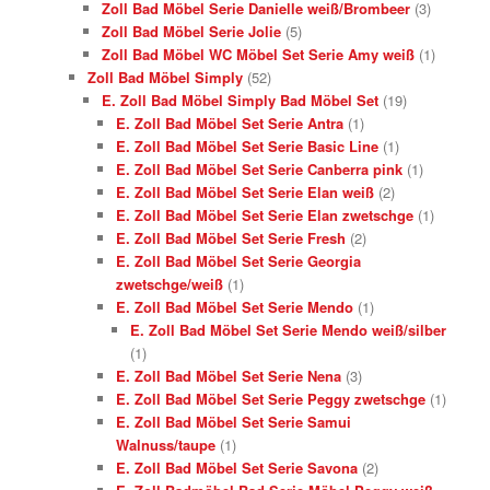
Zoll Bad Möbel Serie Danielle weiß/Brombeer
(3)
Zoll Bad Möbel Serie Jolie
(5)
Zoll Bad Möbel WC Möbel Set Serie Amy weiß
(1)
Zoll Bad Möbel Simply
(52)
E. Zoll Bad Möbel Simply Bad Möbel Set
(19)
E. Zoll Bad Möbel Set Serie Antra
(1)
E. Zoll Bad Möbel Set Serie Basic Line
(1)
E. Zoll Bad Möbel Set Serie Canberra pink
(1)
E. Zoll Bad Möbel Set Serie Elan weiß
(2)
E. Zoll Bad Möbel Set Serie Elan zwetschge
(1)
E. Zoll Bad Möbel Set Serie Fresh
(2)
E. Zoll Bad Möbel Set Serie Georgia
zwetschge/weiß
(1)
E. Zoll Bad Möbel Set Serie Mendo
(1)
E. Zoll Bad Möbel Set Serie Mendo weiß/silber
(1)
E. Zoll Bad Möbel Set Serie Nena
(3)
E. Zoll Bad Möbel Set Serie Peggy zwetschge
(1)
E. Zoll Bad Möbel Set Serie Samui
Walnuss/taupe
(1)
E. Zoll Bad Möbel Set Serie Savona
(2)