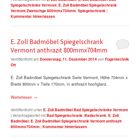
Spiegelschränke Vermont
,
E. Zoll Badmöbel Spiegelschrank
Vermont Zwetschge 800mmx704mm
,
Spiegelschrank
|
Kommentar hinterlassen
E. Zoll Badmöbel Spiegelschrank
Vermont anthrazit 800mmx704mm
Veröffentlicht am
Donnerstag, 11. Dezember 2014
von
Fugentechnik
Ott
E. Zoll Badmöbel Spiegelschrank Serie Vermont, Höhe 704mm x
Breite 800mm x Tiefe 170mm, in anthrazit hochglanz.
Weiterlesen
→
Veröffentlicht unter
E. Zoll Badmöbel Bad Spiegelschränke Vermont
|
Verschlagwortet mit
Bad Spiegelschrank
,
Badschrank
,
E. Zoll
Badmöbel
,
E. Zoll Badmöbel Spiegelschrank Vermont anthrazit
800mmx704mm
|
Kommentar hinterlassen