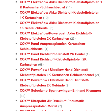
COX™ Elektraflow Akku Dichtstoff-Klebstoffpistolen 1
K Kartuschen-Schlauchbeutel
(11)
COX™ Elektraflow Akku Dichtstoff-Klebstoffpistolen
1K Kartuschen
(12)
COX™ Elektraflow Akku Dichtstoff-Klebstoffpistolen
1K Schlauchbeutel
(3)
COX™ Elektraflow/Powerpush Akku Dichtstoff-
Klebstoffpistolen 2K Kartuschen
(23)
COX™ Hand Auspresspistolen Kartuschen-
Schlauchbeutel
(4)
COX™ Hand Dichtstoff-Klebstoff 2K Beutel
(1)
COX™ Hand Dichtstoff-Klebstoffpistolen 2K
Kartuschen
(68)
COX™ Powerflow / Ultraflow Hand Dichtstoff-
Klebstoffpistolen 1K Kartuschen-Schlauchbeutel
(24)
COX™ Powerflow / Ultraflow Hand Dichtstoff-
Klebstoffpistolen 2K Gebinde
(9)
COX™ Soloclamp Spannzwingen-Einhand Klemmen
(13)
COX™ Ultrapoint Air Druckluft-Pneumatik
Auspresspistolen Mörtel
(7)