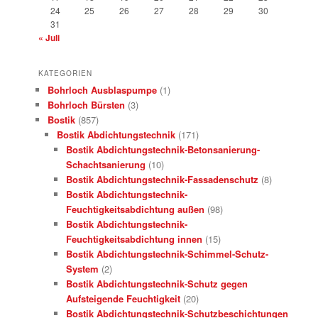
24
25
26
27
28
29
30
31
« Juli
KATEGORIEN
Bohrloch Ausblaspumpe
(1)
Bohrloch Bürsten
(3)
Bostik
(857)
Bostik Abdichtungstechnik
(171)
Bostik Abdichtungstechnik-Betonsanierung-
Schachtsanierung
(10)
Bostik Abdichtungstechnik-Fassadenschutz
(8)
Bostik Abdichtungstechnik-
Feuchtigkeitsabdichtung außen
(98)
Bostik Abdichtungstechnik-
Feuchtigkeitsabdichtung innen
(15)
Bostik Abdichtungstechnik-Schimmel-Schutz-
System
(2)
Bostik Abdichtungstechnik-Schutz gegen
Aufsteigende Feuchtigkeit
(20)
Bostik Abdichtungstechnik-Schutzbeschichtungen