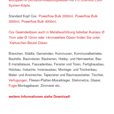
System-Köpfe
.
Standard Kopf Cox:
Powerflow Bulk 2000ml
,
Powerflow Bulk
3000ml
,
Powerflow Bulk 4000ml
,
Cox Gewindedüsen auch in Metallausführung lieferbar Auslass Ø
7mm oder Ø 10mm oder 14mmweitere Düsen finden Sie unter:
Kartuschen-Beutel Düsen
Branchen: Städte, Gemeinden, Kommunen, Kommunalbetriebe,
Bauhöfe, Baumeister, Bauherren, Hobby- und Heimwerker, Bau
E-Installateure, Fassadenbau, Fenster und Türen, Fertighausbau,
Holzbau, Industrie, Innenausbau, Montage- und Trockenbau,
Maler- und Anstreicher, Tapezierer und Raumausstatter, Tischler,
Verfugungen
, Fliesen-Platten-Mosaikleger, Steinmetze, Glaser,
Fuger,
Montagebauer, Zimmerei etc..
weitere Informationen siehe Download!