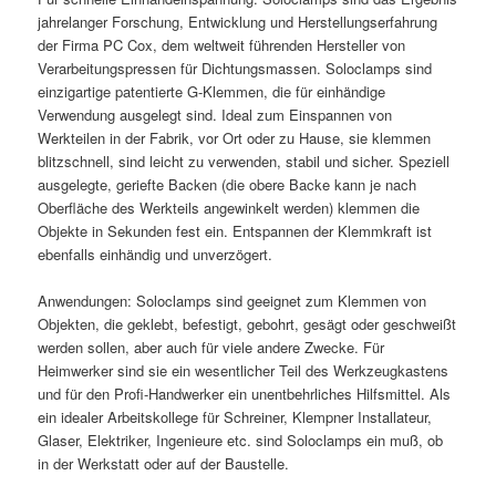
jahrelanger Forschung, Entwicklung und Herstellungserfahrung
der Firma PC Cox, dem weltweit führenden Hersteller von
Verarbeitungspressen für Dichtungsmassen. Soloclamps sind
einzigartige patentierte G-Klemmen, die für einhändige
Verwendung ausgelegt sind. Ideal zum Einspannen von
Werkteilen in der Fabrik, vor Ort oder zu Hause, sie klemmen
blitzschnell, sind leicht zu verwenden, stabil und sicher. Speziell
ausgelegte, geriefte Backen (die obere Backe kann je nach
Oberfläche des Werkteils angewinkelt werden) klemmen die
Objekte in Sekunden fest ein. Entspannen der Klemmkraft ist
ebenfalls einhändig und unverzögert.
Anwendungen: Soloclamps sind geeignet zum Klemmen von
Objekten, die geklebt, befestigt, gebohrt, gesägt oder geschweißt
werden sollen, aber auch für viele andere Zwecke. Für
Heimwerker sind sie ein wesentlicher Teil des Werkzeugkastens
und für den Profi-Handwerker ein unentbehrliches Hilfsmittel. Als
ein idealer Arbeitskollege für Schreiner, Klempner Installateur,
Glaser, Elektriker, Ingenieure etc. sind Soloclamps ein muß, ob
in der Werkstatt oder auf der Baustelle.