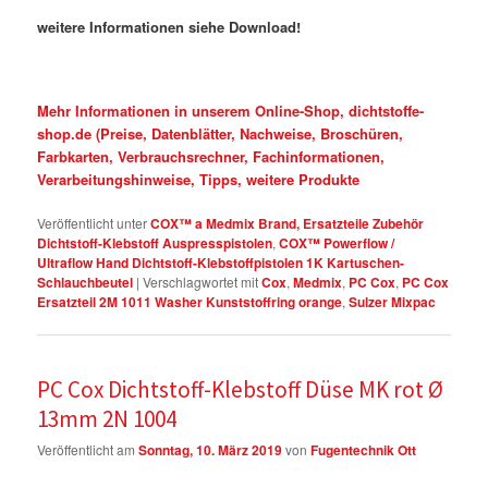
weitere Informationen siehe Download!
Mehr Informationen in unserem Online-Shop, dichtstoffe-
shop.de (Preise, Datenblätter, Nachweise, Broschüren,
Farbkarten, Verbrauchsrechner, Fachinformationen,
Verarbeitungshinweise, Tipps, weitere Produkte
Veröffentlicht unter
COX™ a Medmix Brand, Ersatzteile Zubehör
Dichtstoff-Klebstoff Auspresspistolen
,
COX™ Powerflow /
Ultraflow Hand Dichtstoff-Klebstoffpistolen 1K Kartuschen-
Schlauchbeutel
|
Verschlagwortet mit
Cox
,
Medmix
,
PC Cox
,
PC Cox
Ersatzteil 2M 1011 Washer Kunststoffring orange
,
Sulzer Mixpac
PC Cox Dichtstoff-Klebstoff Düse MK rot Ø
13mm 2N 1004
Veröffentlicht am
Sonntag, 10. März 2019
von
Fugentechnik Ott