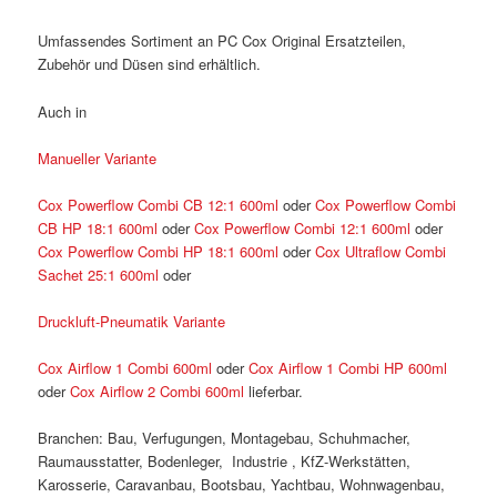
Umfassendes Sortiment an PC Cox Original Ersatzteilen,
Zubehör und Düsen sind erhältlich.
Auch in
Manueller Variante
Cox Powerflow Combi CB 12:1 600ml
oder
Cox Powerflow Combi
CB HP 18:1 600ml
oder
Cox Powerflow Combi 12:1 600ml
oder
Cox Powerflow Combi HP 18:1 600ml
oder
Cox Ultraflow Combi
Sachet 25:1 600ml
oder
Druckluft-Pneumatik Variante
Cox Airflow 1 Combi 600ml
oder
Cox Airflow 1 Combi HP 600ml
oder
Cox Airflow 2 Combi 600ml
lieferbar.
Branchen: Bau, Verfugungen, Montagebau, Schuhmacher,
Raumausstatter, Bodenleger, Industrie , KfZ-Werkstätten,
Karosserie, Caravanbau, Bootsbau, Yachtbau, Wohnwagenbau,