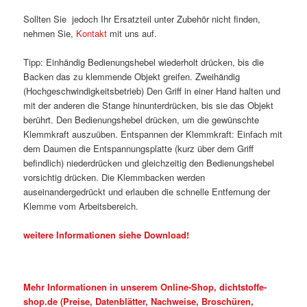
Sollten Sie jedoch Ihr Ersatzteil unter Zubehör nicht finden,
nehmen Sie,
Kontakt
mit uns auf.
Tipp: Einhändig Bedienungshebel wiederholt drücken, bis die
Backen das zu klemmende Objekt greifen. Zweihändig
(Hochgeschwindigkeitsbetrieb) Den Griff in einer Hand halten und
mit der anderen die Stange hinunterdrücken, bis sie das Objekt
berührt. Den Bedienungshebel drücken, um die gewünschte
Klemmkraft auszuüben. Entspannen der Klemmkraft: Einfach mit
dem Daumen die Entspannungsplatte (kurz über dem Griff
befindlich) niederdrücken und gleichzeitig den Bedienungshebel
vorsichtig drücken. Die Klemmbacken werden
auseinandergedrückt und erlauben die schnelle Entfernung der
Klemme vom Arbeitsbereich.
weitere Informationen siehe Download!
Mehr Informationen in unserem Online-Shop, dichtstoffe-
shop.de (Preise, Datenblätter, Nachweise, Broschüren,