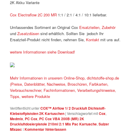
2K Akku Variante
Cox Electraflow 2C 200 MR
1:1 / 2:1 / 4:1 / 10:1 lieferbar.
Umfassendes Sortiment an Original Cox
Ersatzteilen, Zubehör
und
Zusatzdüsen
sind erhältlich. Sollten Sie jedoch Ihr
Ersatzteil-Produkt nicht finden, nehmen Sie,
Kontakt
mit uns auf.
weitere Informationen siehe Download!
Mehr Informationen in unserem Online-Shop, dichtstoffe-shop.de
(Preise, Datenblätter, Nachweise, Broschüren, Farbkarten,
Verbrauchsrechner, Fachinformationen, Verarbeitungshinweise,
Tipps, weitere Produkte
Veröffentlicht unter
COX™ Airflow 1/ 2 Druckluft Dichtstoff-
Klebstoffpistolen 2K Kartuschen
|
Verschlagwortet mit
Cox
,
Medmix
,
PC Cox
,
PC Cox VBA 200B (MR) 2K
Druckluftdosierpistole 210ml 2:1 Mix Pac Kartusche
,
Sulzer
Mixpac
|
Kommentar hinterlassen