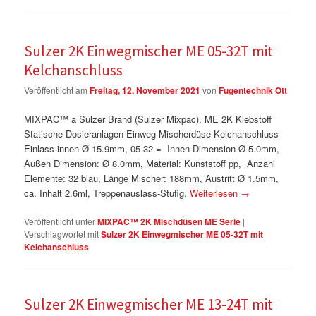
Sulzer 2K Einwegmischer ME 05-32T mit
Kelchanschluss
Veröffentlicht am
Freitag, 12. November 2021
von
Fugentechnik Ott
MIXPAC™ a Sulzer Brand (Sulzer Mixpac), ME 2K Klebstoff
Statische Dosieranlagen Einweg Mischerdüse Kelchanschluss-
Einlass innen Ø 15.9mm, 05-32 = Innen Dimension Ø 5.0mm,
Außen Dimension: Ø 8.0mm, Material: Kunststoff pp, Anzahl
Elemente: 32 blau, Länge Mischer: 188mm, Austritt Ø 1.5mm,
ca. Inhalt 2.6ml, Treppenauslass-Stufig.
Weiterlesen
→
Veröffentlicht unter
MIXPAC™ 2K Mischdüsen ME Serie
|
Verschlagwortet mit
Sulzer 2K Einwegmischer ME 05-32T mit
Kelchanschluss
Sulzer 2K Einwegmischer ME 13-24T mit