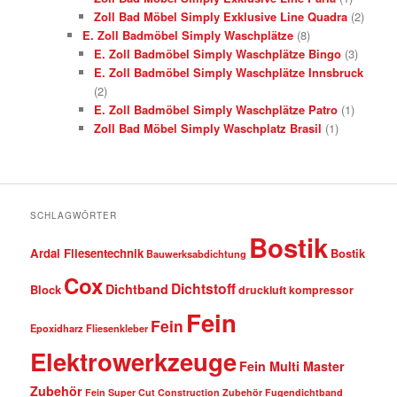
Zoll Bad Möbel Simply Exklusive Line Quadra
(2)
E. Zoll Badmöbel Simply Waschplätze
(8)
E. Zoll Badmöbel Simply Waschplätze Bingo
(3)
E. Zoll Badmöbel Simply Waschplätze Innsbruck
(2)
E. Zoll Badmöbel Simply Waschplätze Patro
(1)
Zoll Bad Möbel Simply Waschplatz Brasil
(1)
SCHLAGWÖRTER
Bostik
Ardal Fliesentechnik
Bostik
Bauwerksabdichtung
Cox
Dichtstoff
Dichtband
Block
druckluft kompressor
Fein
Fein
Epoxidharz Fliesenkleber
Elektrowerkzeuge
Fein Multi Master
Zubehör
Fein Super Cut Construction Zubehör
Fugendichtband