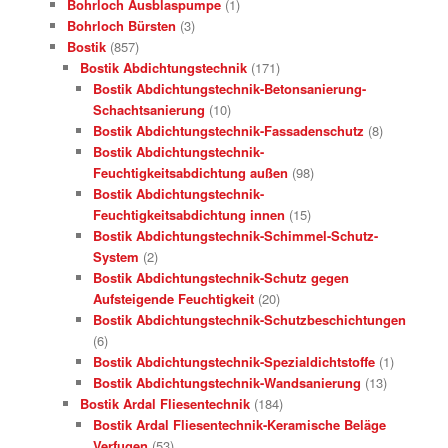
Bohrloch Ausblaspumpe
(1)
Bohrloch Bürsten
(3)
Bostik
(857)
Bostik Abdichtungstechnik
(171)
Bostik Abdichtungstechnik-Betonsanierung-
Schachtsanierung
(10)
Bostik Abdichtungstechnik-Fassadenschutz
(8)
Bostik Abdichtungstechnik-
Feuchtigkeitsabdichtung außen
(98)
Bostik Abdichtungstechnik-
Feuchtigkeitsabdichtung innen
(15)
Bostik Abdichtungstechnik-Schimmel-Schutz-
System
(2)
Bostik Abdichtungstechnik-Schutz gegen
Aufsteigende Feuchtigkeit
(20)
Bostik Abdichtungstechnik-Schutzbeschichtungen
(6)
Bostik Abdichtungstechnik-Spezialdichtstoffe
(1)
Bostik Abdichtungstechnik-Wandsanierung
(13)
Bostik Ardal Fliesentechnik
(184)
Bostik Ardal Fliesentechnik-Keramische Beläge
Verfugen
(53)