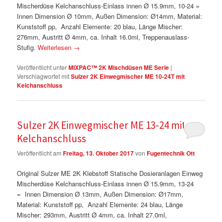
Mischerdüse Kelchanschluss-Einlass innen Ø 15.9mm, 10-24 =
Innen Dimension Ø 10mm, Außen Dimension: Ø14mm, Material:
Kunststoff pp, Anzahl Elemente: 20 blau, Länge Mischer:
276mm, Austritt Ø 4mm, ca. Inhalt 16.0ml, Treppenauslass-
Stufig.
Weiterlesen
→
Veröffentlicht unter
MIXPAC™ 2K Mischdüsen ME Serie
|
Verschlagwortet mit
Sulzer 2K Einwegmischer ME 10-24T mit
Kelchanschluss
Sulzer 2K Einwegmischer ME 13-24 mit
Kelchanschluss
Veröffentlicht am
Freitag, 13. Oktober 2017
von
Fugentechnik Ott
Original Sulzer ME 2K Klebstoff Statische Dosieranlagen Einweg
Mischerdüse Kelchanschluss-Einlass innen Ø 15.9mm, 13-24
= Innen Dimension Ø 13mm, Außen Dimension: Ø17mm,
Material: Kunststoff pp, Anzahl Elemente: 24 blau, Länge
Mischer: 293mm, Austritt Ø 4mm, ca. Inhalt 27.0ml,