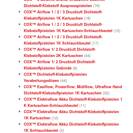
Dichtstoff-Klebstoff Auspresspistolen
(76)
COX™ Airflow 1 / 2 / 3 Druckluft Dichtstoff-
Klebstoffpistolen 1K Kartuschen
(18)
COX™ Airflow 1 / 2 / 3 Druckluft Dichtstoff-
Klebstoffpistolen 1K Kartuschen-Schlauchbeutel
(12)
COX™ Airflow 1 / 2 / 3 Druckluft Dichtstoff-
Klebstoffpistolen 1K Schlauchbeutel
(17)
COX™ Airflow 1/ 2 Druckluft Dichtstoff-
Klebstoffpistolen 2K Kartuschen
(44)
COX™ Airflow 1/ 2 Druckluft Dichtstoff-
Klebstoffpistolen Gebinde
(6)
COX™ Dichtstoff-Klebstoffpistolen
Verabeitungsdüsen
(44)
COX™ Easiflow, Powerflow, Midiflow, Ultraflow Hand
Dichtstoff-Klebstoffpistolen 1K Kartuschen
(32)
COX™ Elektraflow Akku Dichtstoff-Klebstoffpistolen 1
K Kartuschen-Schlauchbeutel
(11)
COX™ Elektraflow Akku Dichtstoff-Klebstoffpistolen
1K Kartuschen
(12)
COX™ Elektraflow Akku Dichtstoff-Klebstoffpistolen
1K Schlauchbeutel
(3)