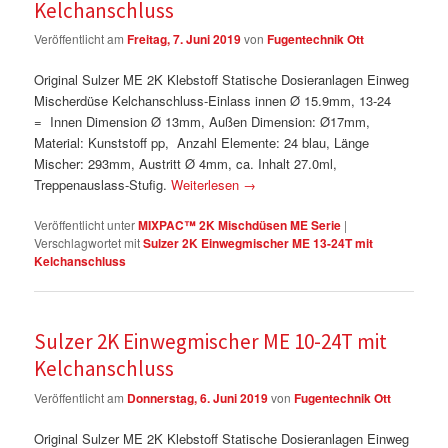
Kelchanschluss
Veröffentlicht am
Freitag, 7. Juni 2019
von
Fugentechnik Ott
Original Sulzer ME 2K Klebstoff Statische Dosieranlagen Einweg
Mischerdüse Kelchanschluss-Einlass innen Ø 15.9mm, 13-24
= Innen Dimension Ø 13mm, Außen Dimension: Ø17mm,
Material: Kunststoff pp, Anzahl Elemente: 24 blau, Länge
Mischer: 293mm, Austritt Ø 4mm, ca. Inhalt 27.0ml,
Treppenauslass-Stufig.
Weiterlesen
→
Veröffentlicht unter
MIXPAC™ 2K Mischdüsen ME Serie
|
Verschlagwortet mit
Sulzer 2K Einwegmischer ME 13-24T mit
Kelchanschluss
Sulzer 2K Einwegmischer ME 10-24T mit
Kelchanschluss
Veröffentlicht am
Donnerstag, 6. Juni 2019
von
Fugentechnik Ott
Original Sulzer ME 2K Klebstoff Statische Dosieranlagen Einweg