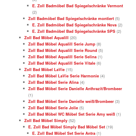
E. Zoll Badmöbel Bad Spiegelschränke Vermont
(2)
Zoll Badmöbel Bad Spiegelschränke montiert
(5)
E. Zoll Badmöbel Bad Spiegelschränke Nova
(2)
E. Zoll Badmöbel Bad Spiegelschränke SPS
(2)
Zoll Bad Möbel Aqualill
(20)
Zoll Bad Möbel Aqualill Serie Jump
(8)
Zoll Bad Möbel Aqualill Serie Round
(5)
Zoll Bad Möbel Aqualill Serie Selina
(1)
Zoll Bad Möbel Aqualill Serie Vitale
(6)
Zoll Bad Möbel LaVie
(15)
Zoll Bad Möbel LaVie Serie Harmonie
(4)
Zoll Bad Möbel Serie Alina
(4)
Zoll Bad Möbel Serie Danielle Anthrazit/Brombeer
(1)
Zoll Bad Möbel Serie Danielle weiß/Brombeer
(3)
Zoll Bad Möbel Serie Jolie
(5)
Zoll Bad Möbel WC Möbel Set Serie Amy weiß
(1)
Zoll Bad Möbel Simply
(52)
E. Zoll Bad Möbel Simply Bad Möbel Set
(19)
E. Zoll Bad Möbel Set Serie Antra
(1)