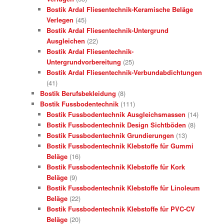
Bostik Ardal Fliesentechnik-Keramische Beläge
Verlegen
(45)
Bostik Ardal Fliesentechnik-Untergrund
Ausgleichen
(22)
Bostik Ardal Fliesentechnik-
Untergrundvorbereitung
(25)
Bostik Ardal Fliesentechnik-Verbundabdichtungen
(41)
Bostik Berufsbekleidung
(8)
Bostik Fussbodentechnik
(111)
Bostik Fussbodentechnik Ausgleichsmassen
(14)
Bostik Fussbodentechnik Design Sichtböden
(8)
Bostik Fussbodentechnik Grundierungen
(13)
Bostik Fussbodentechnik Klebstoffe für Gummi
Beläge
(16)
Bostik Fussbodentechnik Klebstoffe für Kork
Beläge
(9)
Bostik Fussbodentechnik Klebstoffe für Linoleum
Beläge
(22)
Bostik Fussbodentechnik Klebstoffe für PVC-CV
Beläge
(20)