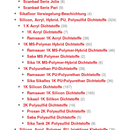
Scanbad Serie Jolie
(8)
Scanbad Serie Pari
(9)
Sikafloor Versiegelung-Beschichtung
(4)
Silicon, Acryl, Hybrid, PU, Polysulfid Dichtstoffe
(324)
1 K Acryl Dichtstoffe
(39)
1K Acryl Dichtstoffe
(7)
Ramsauer 1K Acryl Dichtstoffe
(38)
1K MS-Polymer Hybrid Dichtstoffe
(60)
Ramsauer 1K MS-Polymer-Hybrid Dichtstoffe
(46)
Saba MS Polymer Dichtstoffe
(2)
Sika 1K MS-Polymer-Hybrid Dichtstoffe
(6)
1K Polyurethan PU-Dichtstoffe
(39)
Ramsauer 1K PU-Polyurethan Dichtstoffe
(3)
Sika Sikaflex 1K PU-Polyurethan Dichtstoffe
(36)
1K Silicon Dichtstoffe
(167)
Ramsauer 1K Silicon Dichtstoffe
(165)
Sikasil 1K Silikon Dichtstoffe
(2)
2K Polysulfid Dichtstoffe
(19)
Proxan 2K Polysulfid Dichtstoffe
(5)
Saba Polysulfid Dichtstoffe
(5)
Sika Tank 2K Polysulfid Dichtstoffe
(8)
Silicon, Acryl, Polymer, PU, Injektions Klebstoffe
(76)