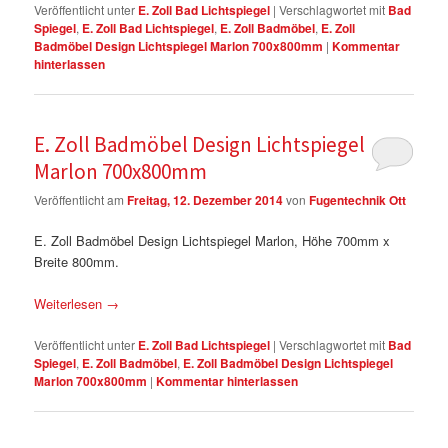
Veröffentlicht unter
E. Zoll Bad Lichtspiegel
|
Verschlagwortet mit
Bad
Spiegel
,
E. Zoll Bad Lichtspiegel
,
E. Zoll Badmöbel
,
E. Zoll
Badmöbel Design Lichtspiegel Marlon 700x800mm
|
Kommentar
hinterlassen
E. Zoll Badmöbel Design Lichtspiegel
Marlon 700x800mm
Veröffentlicht am
Freitag, 12. Dezember 2014
von
Fugentechnik Ott
E. Zoll Badmöbel Design Lichtspiegel Marlon, Höhe 700mm x
Breite 800mm.
Weiterlesen
→
Veröffentlicht unter
E. Zoll Bad Lichtspiegel
|
Verschlagwortet mit
Bad
Spiegel
,
E. Zoll Badmöbel
,
E. Zoll Badmöbel Design Lichtspiegel
Marlon 700x800mm
|
Kommentar hinterlassen