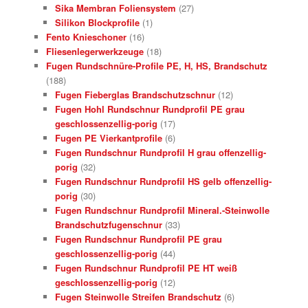
Sika Membran Foliensystem
(27)
Silikon Blockprofile
(1)
Fento Knieschoner
(16)
Fliesenlegerwerkzeuge
(18)
Fugen Rundschnüre-Profile PE, H, HS, Brandschutz
(188)
Fugen Fieberglas Brandschutzschnur
(12)
Fugen Hohl Rundschnur Rundprofil PE grau
geschlossenzellig-porig
(17)
Fugen PE Vierkantprofile
(6)
Fugen Rundschnur Rundprofil H grau offenzellig-
porig
(32)
Fugen Rundschnur Rundprofil HS gelb offenzellig-
porig
(30)
Fugen Rundschnur Rundprofil Mineral.-Steinwolle
Brandschutzfugenschnur
(33)
Fugen Rundschnur Rundprofil PE grau
geschlossenzellig-porig
(44)
Fugen Rundschnur Rundprofil PE HT weiß
geschlossenzellig-porig
(12)
Fugen Steinwolle Streifen Brandschutz
(6)