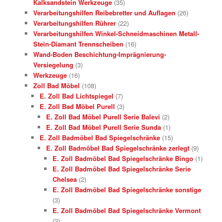
Kalksandstein Werkzeuge
(35)
Verarbeitungshilfen Reibebretter und Auflagen
(26)
Verarbeitungshilfen Rührer
(22)
Verarbeitungshilfen Winkel-Schneidmaschinen Metall-
Stein-Diamant Trennscheiben
(16)
Wand-Boden Beschichtung-Imprägnierung-
Versiegelung
(3)
Werkzeuge
(16)
Zoll Bad Möbel
(108)
E. Zoll Bad Lichtspiegel
(7)
E. Zoll Bad Möbel Purell
(3)
E. Zoll Bad Möbel Purell Serie Balevi
(2)
E. Zoll Bad Möbel Purell Serie Sunda
(1)
E. Zoll Badmöbel Bad Spiegelschränke
(15)
E. Zoll Badmöbel Bad Spiegelschränke zerlegt
(9)
E. Zoll Badmöbel Bad Spiegelschränke Bingo
(1)
E. Zoll Badmöbel Bad Spiegelschränke Serie
Chelsea
(2)
E. Zoll Badmöbel Bad Spiegelschränke sonstige
(3)
E. Zoll Badmöbel Bad Spiegelschränke Vermont
(2)