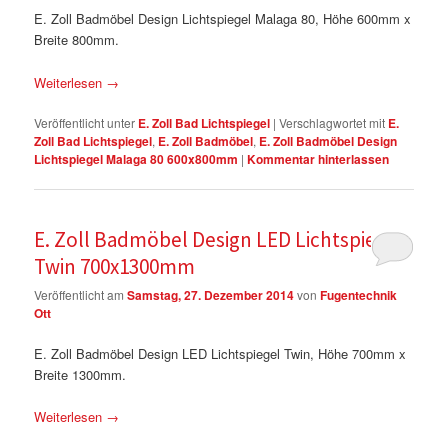
E. Zoll Badmöbel Design Lichtspiegel Malaga 80, Höhe 600mm x
Breite 800mm.
Weiterlesen
→
Veröffentlicht unter
E. Zoll Bad Lichtspiegel
|
Verschlagwortet mit
E.
Zoll Bad Lichtspiegel
,
E. Zoll Badmöbel
,
E. Zoll Badmöbel Design
Lichtspiegel Malaga 80 600x800mm
|
Kommentar hinterlassen
E. Zoll Badmöbel Design LED Lichtspiegel
Twin 700x1300mm
Veröffentlicht am
Samstag, 27. Dezember 2014
von
Fugentechnik
Ott
E. Zoll Badmöbel Design LED Lichtspiegel Twin, Höhe 700mm x
Breite 1300mm.
Weiterlesen
→