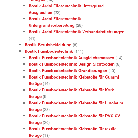
Bostik Ardal Fliesentechnik-Untergrund
Ausgleichen
(22)
Bostik Ardal Fliesentechnik-
Untergrundvorbereitung
(25)
Bostik Ardal Fliesentechnik-Verbundabdichtungen
(41)
Bostik Berufsbekleidung
(8)
Bostik Fussbodentechnik
(111)
Bostik Fussbodentechnik Ausgleichsmassen
(14)
Bostik Fussbodentechnik Design Sichtböden
(8)
Bostik Fussbodentechnik Grundierungen
(13)
Bostik Fussbodentechnik Klebstoffe für Gummi
Beläge
(16)
Bostik Fussbodentechnik Klebstoffe für Kork
Beläge
(9)
Bostik Fussbodentechnik Klebstoffe für Linoleum
Beläge
(22)
Bostik Fussbodentechnik Klebstoffe für PVC-CV
Beläge
(20)
Bostik Fussbodentechnik Klebstoffe für textile
Beläge
(18)