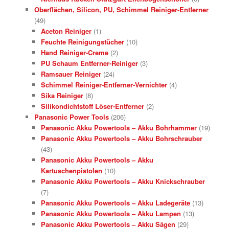
Oberflächen, Silicon, PU, Schimmel Reiniger-Entferner
(49)
Aceton Reiniger
(1)
Feuchte Reinigungstücher
(10)
Hand Reiniger-Creme
(2)
PU Schaum Entferner-Reiniger
(3)
Ramsauer Reiniger
(24)
Schimmel Reiniger-Entferner-Vernichter
(4)
Sika Reiniger
(8)
Silikondichtstoff Löser-Entferner
(2)
Panasonic Power Tools
(206)
Panasonic Akku Powertools – Akku Bohrhammer
(19)
Panasonic Akku Powertools – Akku Bohrschrauber
(43)
Panasonic Akku Powertools – Akku
Kartuschenpistolen
(10)
Panasonic Akku Powertools – Akku Knickschrauber
(7)
Panasonic Akku Powertools – Akku Ladegeräte
(13)
Panasonic Akku Powertools – Akku Lampen
(13)
Panasonic Akku Powertools – Akku Sägen
(29)