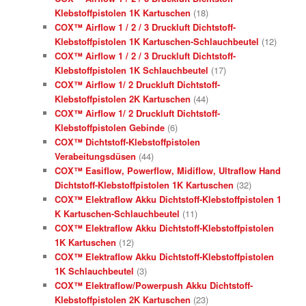
Klebstoffpistolen 1K Kartuschen
(18)
COX™ Airflow 1 / 2 / 3 Druckluft Dichtstoff-
Klebstoffpistolen 1K Kartuschen-Schlauchbeutel
(12)
COX™ Airflow 1 / 2 / 3 Druckluft Dichtstoff-
Klebstoffpistolen 1K Schlauchbeutel
(17)
COX™ Airflow 1/ 2 Druckluft Dichtstoff-
Klebstoffpistolen 2K Kartuschen
(44)
COX™ Airflow 1/ 2 Druckluft Dichtstoff-
Klebstoffpistolen Gebinde
(6)
COX™ Dichtstoff-Klebstoffpistolen
Verabeitungsdüsen
(44)
COX™ Easiflow, Powerflow, Midiflow, Ultraflow Hand
Dichtstoff-Klebstoffpistolen 1K Kartuschen
(32)
COX™ Elektraflow Akku Dichtstoff-Klebstoffpistolen 1
K Kartuschen-Schlauchbeutel
(11)
COX™ Elektraflow Akku Dichtstoff-Klebstoffpistolen
1K Kartuschen
(12)
COX™ Elektraflow Akku Dichtstoff-Klebstoffpistolen
1K Schlauchbeutel
(3)
COX™ Elektraflow/Powerpush Akku Dichtstoff-
Klebstoffpistolen 2K Kartuschen
(23)