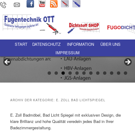
Hauptmenü
Zum Inhalt wechseln
Zum sekundären Inhalt wechseln
START
DATENSCHUTZ
INFORMATION
ÜBER UNS
IMPRESSUM
ARCHIV DER KATEGORIE:
E. ZOLL BAD LICHTSPIEGEL
E. Zoll Badmöbel, Bad Licht Spiegel mit exklusiven Design, die
klare Brillianz und hohe Qualität veredeln jedes Bad in Ihrer
Badezimmergestaltung.