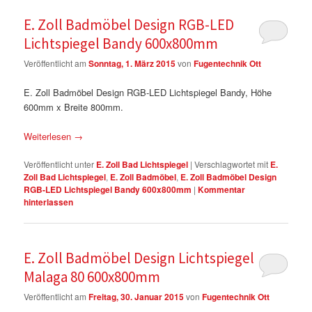
E. Zoll Badmöbel Design RGB-LED
Lichtspiegel Bandy 600x800mm
Veröffentlicht am
Sonntag, 1. März 2015
von
Fugentechnik Ott
E. Zoll Badmöbel Design RGB-LED Lichtspiegel Bandy, Höhe
600mm x Breite 800mm.
Weiterlesen
→
Veröffentlicht unter
E. Zoll Bad Lichtspiegel
|
Verschlagwortet mit
E.
Zoll Bad Lichtspiegel
,
E. Zoll Badmöbel
,
E. Zoll Badmöbel Design
RGB-LED Lichtspiegel Bandy 600x800mm
|
Kommentar
hinterlassen
E. Zoll Badmöbel Design Lichtspiegel
Malaga 80 600x800mm
Veröffentlicht am
Freitag, 30. Januar 2015
von
Fugentechnik Ott