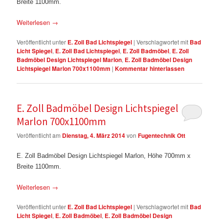
Breite 1100mm.
Weiterlesen
→
Veröffentlicht unter
E. Zoll Bad Lichtspiegel
|
Verschlagwortet mit
Bad
Licht Spiegel
,
E. Zoll Bad Lichtspiegel
,
E. Zoll Badmöbel
,
E. Zoll
Badmöbel Design Lichtspiegel Marlon
,
E. Zoll Badmöbel Design
Lichtspiegel Marlon 700x1100mm
|
Kommentar hinterlassen
E. Zoll Badmöbel Design Lichtspiegel
Marlon 700x1100mm
Veröffentlicht am
Dienstag, 4. März 2014
von
Fugentechnik Ott
E. Zoll Badmöbel Design Lichtspiegel Marlon, Höhe 700mm x
Breite 1100mm.
Weiterlesen
→
Veröffentlicht unter
E. Zoll Bad Lichtspiegel
|
Verschlagwortet mit
Bad
Licht Spiegel
,
E. Zoll Badmöbel
,
E. Zoll Badmöbel Design