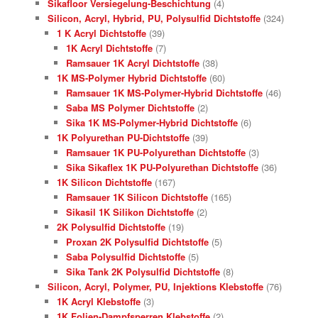
Sikafloor Versiegelung-Beschichtung
(4)
Silicon, Acryl, Hybrid, PU, Polysulfid Dichtstoffe
(324)
1 K Acryl Dichtstoffe
(39)
1K Acryl Dichtstoffe
(7)
Ramsauer 1K Acryl Dichtstoffe
(38)
1K MS-Polymer Hybrid Dichtstoffe
(60)
Ramsauer 1K MS-Polymer-Hybrid Dichtstoffe
(46)
Saba MS Polymer Dichtstoffe
(2)
Sika 1K MS-Polymer-Hybrid Dichtstoffe
(6)
1K Polyurethan PU-Dichtstoffe
(39)
Ramsauer 1K PU-Polyurethan Dichtstoffe
(3)
Sika Sikaflex 1K PU-Polyurethan Dichtstoffe
(36)
1K Silicon Dichtstoffe
(167)
Ramsauer 1K Silicon Dichtstoffe
(165)
Sikasil 1K Silikon Dichtstoffe
(2)
2K Polysulfid Dichtstoffe
(19)
Proxan 2K Polysulfid Dichtstoffe
(5)
Saba Polysulfid Dichtstoffe
(5)
Sika Tank 2K Polysulfid Dichtstoffe
(8)
Silicon, Acryl, Polymer, PU, Injektions Klebstoffe
(76)
1K Acryl Klebstoffe
(3)
1K Folien-Dampfsperren Klebstoffe
(2)