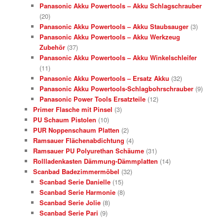
Panasonic Akku Powertools – Akku Schlagschrauber
(20)
Panasonic Akku Powertools – Akku Staubsauger
(3)
Panasonic Akku Powertools – Akku Werkzeug
Zubehör
(37)
Panasonic Akku Powertools – Akku Winkelschleifer
(11)
Panasonic Akku Powertools – Ersatz Akku
(32)
Panasonic Akku Powertools-Schlagbohrschrauber
(9)
Panasonic Power Tools Ersatzteile
(12)
Primer Flasche mit Pinsel
(3)
PU Schaum Pistolen
(10)
PUR Noppenschaum Platten
(2)
Ramsauer Flächenabdichtung
(4)
Ramsauer PU Polyurethan Schäume
(31)
Rollladenkasten Dämmung-Dämmplatten
(14)
Scanbad Badezimmermöbel
(32)
Scanbad Serie Danielle
(15)
Scanbad Serie Harmonie
(8)
Scanbad Serie Jolie
(8)
Scanbad Serie Pari
(9)