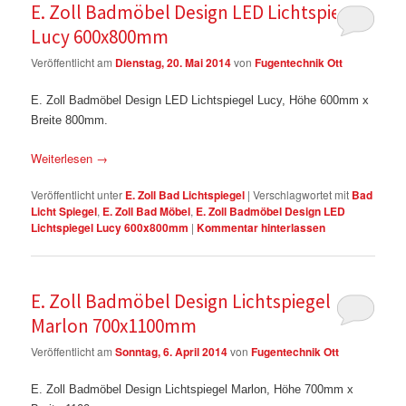
E. Zoll Badmöbel Design LED Lichtspiegel
Lucy 600x800mm
Veröffentlicht am
Dienstag, 20. Mai 2014
von
Fugentechnik Ott
E. Zoll Badmöbel Design LED Lichtspiegel Lucy, Höhe 600mm x
Breite 800mm.
Weiterlesen
→
Veröffentlicht unter
E. Zoll Bad Lichtspiegel
|
Verschlagwortet mit
Bad
Licht Spiegel
,
E. Zoll Bad Möbel
,
E. Zoll Badmöbel Design LED
Lichtspiegel Lucy 600x800mm
|
Kommentar hinterlassen
E. Zoll Badmöbel Design Lichtspiegel
Marlon 700x1100mm
Veröffentlicht am
Sonntag, 6. April 2014
von
Fugentechnik Ott
E. Zoll Badmöbel Design Lichtspiegel Marlon, Höhe 700mm x