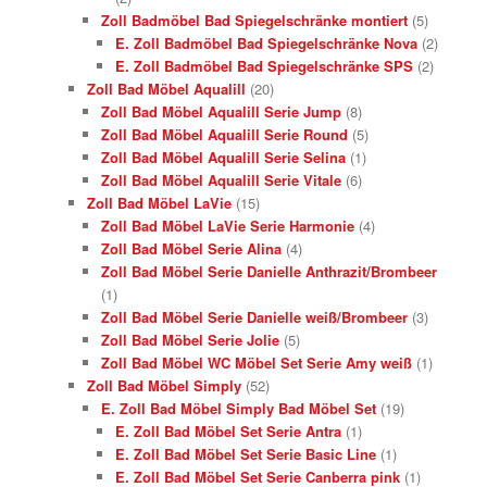
Zoll Badmöbel Bad Spiegelschränke montiert
(5)
E. Zoll Badmöbel Bad Spiegelschränke Nova
(2)
E. Zoll Badmöbel Bad Spiegelschränke SPS
(2)
Zoll Bad Möbel Aqualill
(20)
Zoll Bad Möbel Aqualill Serie Jump
(8)
Zoll Bad Möbel Aqualill Serie Round
(5)
Zoll Bad Möbel Aqualill Serie Selina
(1)
Zoll Bad Möbel Aqualill Serie Vitale
(6)
Zoll Bad Möbel LaVie
(15)
Zoll Bad Möbel LaVie Serie Harmonie
(4)
Zoll Bad Möbel Serie Alina
(4)
Zoll Bad Möbel Serie Danielle Anthrazit/Brombeer
(1)
Zoll Bad Möbel Serie Danielle weiß/Brombeer
(3)
Zoll Bad Möbel Serie Jolie
(5)
Zoll Bad Möbel WC Möbel Set Serie Amy weiß
(1)
Zoll Bad Möbel Simply
(52)
E. Zoll Bad Möbel Simply Bad Möbel Set
(19)
E. Zoll Bad Möbel Set Serie Antra
(1)
E. Zoll Bad Möbel Set Serie Basic Line
(1)
E. Zoll Bad Möbel Set Serie Canberra pink
(1)