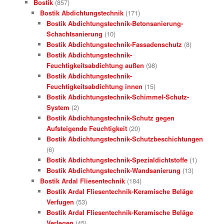
Bostik
(857)
Bostik Abdichtungstechnik
(171)
Bostik Abdichtungstechnik-Betonsanierung-
Schachtsanierung
(10)
Bostik Abdichtungstechnik-Fassadenschutz
(8)
Bostik Abdichtungstechnik-
Feuchtigkeitsabdichtung außen
(98)
Bostik Abdichtungstechnik-
Feuchtigkeitsabdichtung innen
(15)
Bostik Abdichtungstechnik-Schimmel-Schutz-
System
(2)
Bostik Abdichtungstechnik-Schutz gegen
Aufsteigende Feuchtigkeit
(20)
Bostik Abdichtungstechnik-Schutzbeschichtungen
(6)
Bostik Abdichtungstechnik-Spezialdichtstoffe
(1)
Bostik Abdichtungstechnik-Wandsanierung
(13)
Bostik Ardal Fliesentechnik
(184)
Bostik Ardal Fliesentechnik-Keramische Beläge
Verfugen
(53)
Bostik Ardal Fliesentechnik-Keramische Beläge
Verlegen
(45)