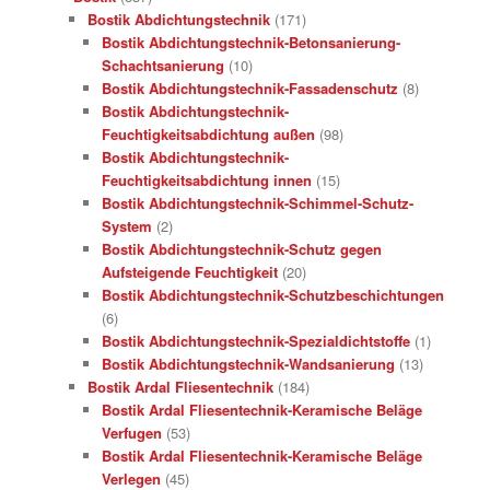
Bostik Abdichtungstechnik
(171)
Bostik Abdichtungstechnik-Betonsanierung-
Schachtsanierung
(10)
Bostik Abdichtungstechnik-Fassadenschutz
(8)
Bostik Abdichtungstechnik-
Feuchtigkeitsabdichtung außen
(98)
Bostik Abdichtungstechnik-
Feuchtigkeitsabdichtung innen
(15)
Bostik Abdichtungstechnik-Schimmel-Schutz-
System
(2)
Bostik Abdichtungstechnik-Schutz gegen
Aufsteigende Feuchtigkeit
(20)
Bostik Abdichtungstechnik-Schutzbeschichtungen
(6)
Bostik Abdichtungstechnik-Spezialdichtstoffe
(1)
Bostik Abdichtungstechnik-Wandsanierung
(13)
Bostik Ardal Fliesentechnik
(184)
Bostik Ardal Fliesentechnik-Keramische Beläge
Verfugen
(53)
Bostik Ardal Fliesentechnik-Keramische Beläge
Verlegen
(45)