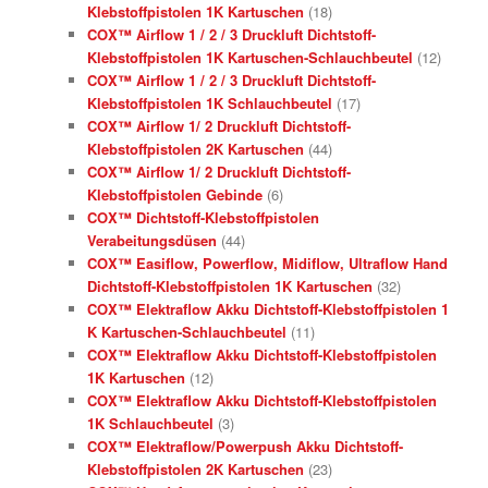
Klebstoffpistolen 1K Kartuschen
(18)
COX™ Airflow 1 / 2 / 3 Druckluft Dichtstoff-
Klebstoffpistolen 1K Kartuschen-Schlauchbeutel
(12)
COX™ Airflow 1 / 2 / 3 Druckluft Dichtstoff-
Klebstoffpistolen 1K Schlauchbeutel
(17)
COX™ Airflow 1/ 2 Druckluft Dichtstoff-
Klebstoffpistolen 2K Kartuschen
(44)
COX™ Airflow 1/ 2 Druckluft Dichtstoff-
Klebstoffpistolen Gebinde
(6)
COX™ Dichtstoff-Klebstoffpistolen
Verabeitungsdüsen
(44)
COX™ Easiflow, Powerflow, Midiflow, Ultraflow Hand
Dichtstoff-Klebstoffpistolen 1K Kartuschen
(32)
COX™ Elektraflow Akku Dichtstoff-Klebstoffpistolen 1
K Kartuschen-Schlauchbeutel
(11)
COX™ Elektraflow Akku Dichtstoff-Klebstoffpistolen
1K Kartuschen
(12)
COX™ Elektraflow Akku Dichtstoff-Klebstoffpistolen
1K Schlauchbeutel
(3)
COX™ Elektraflow/Powerpush Akku Dichtstoff-
Klebstoffpistolen 2K Kartuschen
(23)