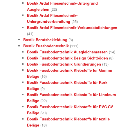
Bostik Ardal Fliesentechnik-Untergrund
Ausgleichen
(22)
Bostik Ardal Fliesentechnik-
Untergrundvorbereitung
(25)
Bostik Ardal Fliesentechnik-Verbundabdichtungen
(41)
Bostik Berufsbekleidung
(8)
Bostik Fussbodentechnik
(111)
Bostik Fussbodentechnik Ausgleichsmassen
(14)
Bostik Fussbodentechnik Design Sichtböden
(8)
Bostik Fussbodentechnik Grundierungen
(13)
Bostik Fussbodentechnik Klebstoffe für Gummi
Beläge
(16)
Bostik Fussbodentechnik Klebstoffe für Kork
Beläge
(9)
Bostik Fussbodentechnik Klebstoffe für Linoleum
Beläge
(22)
Bostik Fussbodentechnik Klebstoffe für PVC-CV
Beläge
(20)
Bostik Fussbodentechnik Klebstoffe für textile
Beläge
(18)