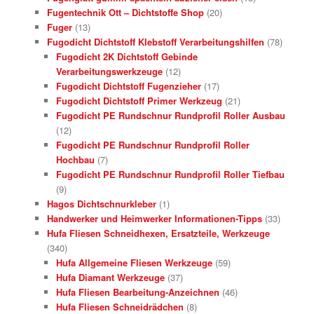
Fugentechnik Ott – Dichtstoffe Shop
(20)
Fuger
(13)
Fugodicht Dichtstoff Klebstoff Verarbeitungshilfen
(78)
Fugodicht 2K Dichtstoff Gebinde
Verarbeitungswerkzeuge
(12)
Fugodicht Dichtstoff Fugenzieher
(17)
Fugodicht Dichtstoff Primer Werkzeug
(21)
Fugodicht PE Rundschnur Rundprofil Roller Ausbau
(12)
Fugodicht PE Rundschnur Rundprofil Roller
Hochbau
(7)
Fugodicht PE Rundschnur Rundprofil Roller Tiefbau
(9)
Hagos Dichtschnurkleber
(1)
Handwerker und Heimwerker Informationen-Tipps
(33)
Hufa Fliesen Schneidhexen, Ersatzteile, Werkzeuge
(340)
Hufa Allgemeine Fliesen Werkzeuge
(59)
Hufa Diamant Werkzeuge
(37)
Hufa Fliesen Bearbeitung-Anzeichnen
(46)
Hufa Fliesen Schneidrädchen
(8)