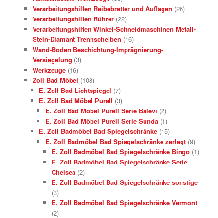
Verarbeitungshilfen Reibebretter und Auflagen
(26)
Verarbeitungshilfen Rührer
(22)
Verarbeitungshilfen Winkel-Schneidmaschinen Metall-
Stein-Diamant Trennscheiben
(16)
Wand-Boden Beschichtung-Imprägnierung-
Versiegelung
(3)
Werkzeuge
(16)
Zoll Bad Möbel
(108)
E. Zoll Bad Lichtspiegel
(7)
E. Zoll Bad Möbel Purell
(3)
E. Zoll Bad Möbel Purell Serie Balevi
(2)
E. Zoll Bad Möbel Purell Serie Sunda
(1)
E. Zoll Badmöbel Bad Spiegelschränke
(15)
E. Zoll Badmöbel Bad Spiegelschränke zerlegt
(9)
E. Zoll Badmöbel Bad Spiegelschränke Bingo
(1)
E. Zoll Badmöbel Bad Spiegelschränke Serie
Chelsea
(2)
E. Zoll Badmöbel Bad Spiegelschränke sonstige
(3)
E. Zoll Badmöbel Bad Spiegelschränke Vermont
(2)