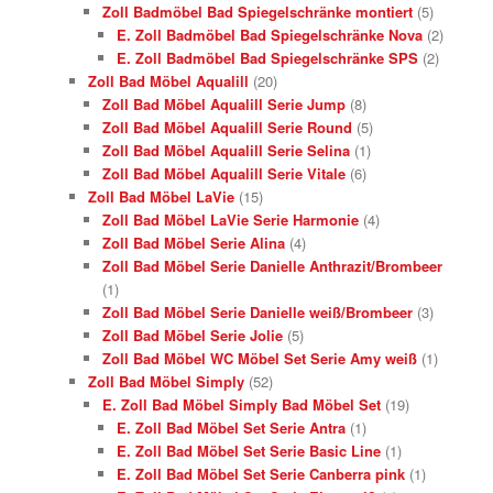
Zoll Badmöbel Bad Spiegelschränke montiert
(5)
E. Zoll Badmöbel Bad Spiegelschränke Nova
(2)
E. Zoll Badmöbel Bad Spiegelschränke SPS
(2)
Zoll Bad Möbel Aqualill
(20)
Zoll Bad Möbel Aqualill Serie Jump
(8)
Zoll Bad Möbel Aqualill Serie Round
(5)
Zoll Bad Möbel Aqualill Serie Selina
(1)
Zoll Bad Möbel Aqualill Serie Vitale
(6)
Zoll Bad Möbel LaVie
(15)
Zoll Bad Möbel LaVie Serie Harmonie
(4)
Zoll Bad Möbel Serie Alina
(4)
Zoll Bad Möbel Serie Danielle Anthrazit/Brombeer
(1)
Zoll Bad Möbel Serie Danielle weiß/Brombeer
(3)
Zoll Bad Möbel Serie Jolie
(5)
Zoll Bad Möbel WC Möbel Set Serie Amy weiß
(1)
Zoll Bad Möbel Simply
(52)
E. Zoll Bad Möbel Simply Bad Möbel Set
(19)
E. Zoll Bad Möbel Set Serie Antra
(1)
E. Zoll Bad Möbel Set Serie Basic Line
(1)
E. Zoll Bad Möbel Set Serie Canberra pink
(1)