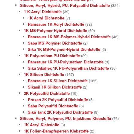
Silicon, Acryl, Hybrid, PU, Polysulfid Dichtstoffe
(324)
1 K Acryl Dichtstoffe
(39)
1K Acryl Dichtstoffe
(7)
Ramsauer 1K Acryl Dichtstoffe
(38)
1K MS-Polymer Hybrid Dichtstoffe
(60)
Ramsauer 1K MS-Polymer-Hybrid Dichtstoffe
(46)
Saba MS Polymer Dichtstoffe
(2)
Sika 1K MS-Polymer-Hybrid Dichtstoffe
(6)
1K Polyurethan PU-Dichtstoffe
(39)
Ramsauer 1K PU-Polyurethan Dichtstoffe
(3)
Sika Sikaflex 1K PU-Polyurethan Dichtstoffe
(36)
1K Silicon Dichtstoffe
(167)
Ramsauer 1K Silicon Dichtstoffe
(165)
Sikasil 1K Silikon Dichtstoffe
(2)
2K Polysulfid Dichtstoffe
(19)
Proxan 2K Polysulfid Dichtstoffe
(5)
Saba Polysulfid Dichtstoffe
(5)
Sika Tank 2K Polysulfid Dichtstoffe
(8)
Silicon, Acryl, Polymer, PU, Injektions Klebstoffe
(76)
1K Acryl Klebstoffe
(3)
1K Folien-Dampfsperren Klebstoffe
(2)