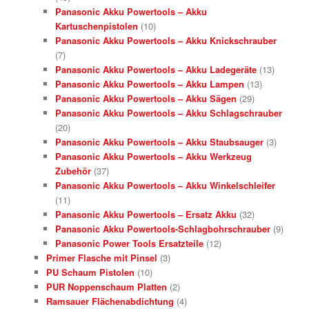
Panasonic Akku Powertools – Akku
Kartuschenpistolen
(10)
Panasonic Akku Powertools – Akku Knickschrauber
(7)
Panasonic Akku Powertools – Akku Ladegeräte
(13)
Panasonic Akku Powertools – Akku Lampen
(13)
Panasonic Akku Powertools – Akku Sägen
(29)
Panasonic Akku Powertools – Akku Schlagschrauber
(20)
Panasonic Akku Powertools – Akku Staubsauger
(3)
Panasonic Akku Powertools – Akku Werkzeug
Zubehör
(37)
Panasonic Akku Powertools – Akku Winkelschleifer
(11)
Panasonic Akku Powertools – Ersatz Akku
(32)
Panasonic Akku Powertools-Schlagbohrschrauber
(9)
Panasonic Power Tools Ersatzteile
(12)
Primer Flasche mit Pinsel
(3)
PU Schaum Pistolen
(10)
PUR Noppenschaum Platten
(2)
Ramsauer Flächenabdichtung
(4)