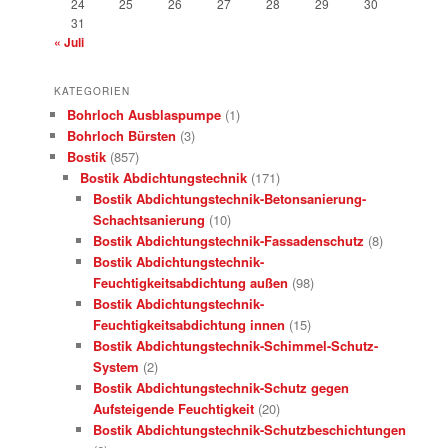
24
25
26
27
28
29
30
31
« Juli
KATEGORIEN
Bohrloch Ausblaspumpe
(1)
Bohrloch Bürsten
(3)
Bostik
(857)
Bostik Abdichtungstechnik
(171)
Bostik Abdichtungstechnik-Betonsanierung-
Schachtsanierung
(10)
Bostik Abdichtungstechnik-Fassadenschutz
(8)
Bostik Abdichtungstechnik-
Feuchtigkeitsabdichtung außen
(98)
Bostik Abdichtungstechnik-
Feuchtigkeitsabdichtung innen
(15)
Bostik Abdichtungstechnik-Schimmel-Schutz-
System
(2)
Bostik Abdichtungstechnik-Schutz gegen
Aufsteigende Feuchtigkeit
(20)
Bostik Abdichtungstechnik-Schutzbeschichtungen