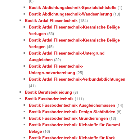
(6)
Bostik Abdichtungstechnik-Spezialdichtstoffe
(1)
Bostik Abdichtungstechnik-Wandsanierung
(13)
Bostik Ardal Fliesentechnik
(184)
Bostik Ardal Fliesentechnik-Keramische Beläge
Verfugen
(53)
Bostik Ardal Fliesentechnik-Keramische Beläge
Verlegen
(45)
Bostik Ardal Fliesentechnik-Untergrund
Ausgleichen
(22)
Bostik Ardal Fliesentechnik-
Untergrundvorbereitung
(25)
Bostik Ardal Fliesentechnik-Verbundabdichtungen
(41)
Bostik Berufsbekleidung
(8)
Bostik Fussbodentechnik
(111)
Bostik Fussbodentechnik Ausgleichsmassen
(14)
Bostik Fussbodentechnik Design Sichtböden
(8)
Bostik Fussbodentechnik Grundierungen
(13)
Bostik Fussbodentechnik Klebstoffe für Gummi
Beläge
(16)
Bostik Fussbodentechnik Klebstoffe für Kork