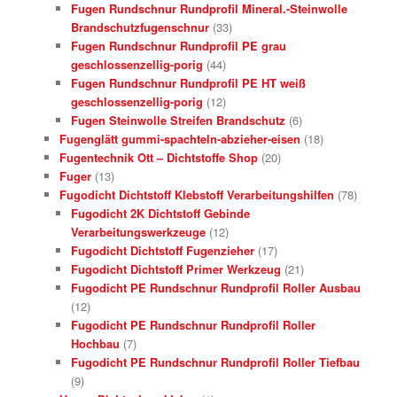
Fugen Rundschnur Rundprofil Mineral.-Steinwolle
Brandschutzfugenschnur
(33)
Fugen Rundschnur Rundprofil PE grau
geschlossenzellig-porig
(44)
Fugen Rundschnur Rundprofil PE HT weiß
geschlossenzellig-porig
(12)
Fugen Steinwolle Streifen Brandschutz
(6)
Fugenglätt gummi-spachteln-abzieher-eisen
(18)
Fugentechnik Ott – Dichtstoffe Shop
(20)
Fuger
(13)
Fugodicht Dichtstoff Klebstoff Verarbeitungshilfen
(78)
Fugodicht 2K Dichtstoff Gebinde
Verarbeitungswerkzeuge
(12)
Fugodicht Dichtstoff Fugenzieher
(17)
Fugodicht Dichtstoff Primer Werkzeug
(21)
Fugodicht PE Rundschnur Rundprofil Roller Ausbau
(12)
Fugodicht PE Rundschnur Rundprofil Roller
Hochbau
(7)
Fugodicht PE Rundschnur Rundprofil Roller Tiefbau
(9)