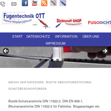
Hauptmenü
Zum Inhalt wechseln
Zum sekundären Inhalt wechseln
START
DATENSCHUTZ
INFORMATION
ÜBER UNS
IMPRESSUM
ARCHIV DER KATEGORIE:
BOSTIK ABDICHTUNGSTECHNIK-
SCHUTZBESCHICHTUNGEN
Bostik-Schutzanstriche DIN 11622-2, DIN EN 858-1,
Bitumenanstriche DIN 11622-2 für Fahrsilos, Biogasanlagen etc.