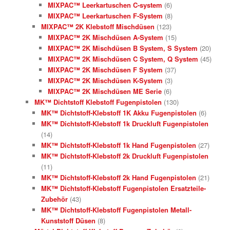
MIXPAC™ Leerkartuschen C-system
(6)
MIXPAC™ Leerkartuschen F-System
(8)
MIXPAC™ 2K Klebstoff Mischdüsen
(123)
MIXPAC™ 2K Mischdüsen A-System
(15)
MIXPAC™ 2K Mischdüsen B System, S System
(20)
MIXPAC™ 2K Mischdüsen C System, Q System
(45)
MIXPAC™ 2K Mischdüsen F System
(37)
MIXPAC™ 2K Mischdüsen K-System
(3)
MIXPAC™ 2K Mischdüsen ME Serie
(6)
MK™ Dichtstoff Klebstoff Fugenpistolen
(130)
MK™ Dichtstoff-Klebstoff 1K Akku Fugenpistolen
(6)
MK™ Dichtstoff-Klebstoff 1k Druckluft Fugenpistolen
(14)
MK™ Dichtstoff-Klebstoff 1k Hand Fugenpistolen
(27)
MK™ Dichtstoff-Klebstoff 2k Druckluft Fugenpistolen
(11)
MK™ Dichtstoff-Klebstoff 2k Hand Fugenpistolen
(21)
MK™ Dichtstoff-Klebstoff Fugenpistolen Ersatzteile-
Zubehör
(43)
MK™ Dichtstoff-Klebstoff Fugenpistolen Metall-
Kunststoff Düsen
(8)