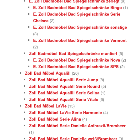
E. Zoll Badmöbel Bad Spiegelschränke zerlegt
(9)
E. Zoll Badmöbel Bad Spiegelschränke Bingo
(1)
E. Zoll Badmöbel Bad Spiegelschränke Serie
Chelsea
(2)
E. Zoll Badmöbel Bad Spiegelschränke sonstige
(3)
E. Zoll Badmöbel Bad Spiegelschränke Vermont
(2)
Zoll Badmöbel Bad Spiegelschränke montiert
(5)
E. Zoll Badmöbel Bad Spiegelschränke Nova
(2)
E. Zoll Badmöbel Bad Spiegelschränke SPS
(2)
Zoll Bad Möbel Aqualill
(20)
Zoll Bad Möbel Aqualill Serie Jump
(8)
Zoll Bad Möbel Aqualill Serie Round
(5)
Zoll Bad Möbel Aqualill Serie Selina
(1)
Zoll Bad Möbel Aqualill Serie Vitale
(6)
Zoll Bad Möbel LaVie
(15)
Zoll Bad Möbel LaVie Serie Harmonie
(4)
Zoll Bad Möbel Serie Alina
(4)
Zoll Bad Möbel Serie Danielle Anthrazit/Brombeer
(1)
Zoll Bad Möbel Serie Danielle weiß/Brombeer
(3)