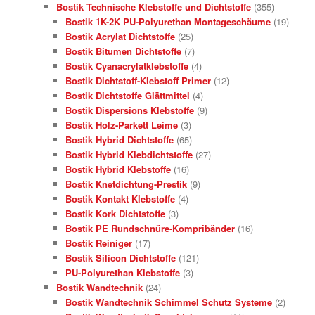
Bostik Technische Klebstoffe und Dichtstoffe
(355)
Bostik 1K-2K PU-Polyurethan Montageschäume
(19)
Bostik Acrylat Dichtstoffe
(25)
Bostik Bitumen Dichtstoffe
(7)
Bostik Cyanacrylatklebstoffe
(4)
Bostik Dichtstoff-Klebstoff Primer
(12)
Bostik Dichtstoffe Glättmittel
(4)
Bostik Dispersions Klebstoffe
(9)
Bostik Holz-Parkett Leime
(3)
Bostik Hybrid Dichtstoffe
(65)
Bostik Hybrid Klebdichtstoffe
(27)
Bostik Hybrid Klebstoffe
(16)
Bostik Knetdichtung-Prestik
(9)
Bostik Kontakt Klebstoffe
(4)
Bostik Kork Dichtstoffe
(3)
Bostik PE Rundschnüre-Kompribänder
(16)
Bostik Reiniger
(17)
Bostik Silicon Dichtstoffe
(121)
PU-Polyurethan Klebstoffe
(3)
Bostik Wandtechnik
(24)
Bostik Wandtechnik Schimmel Schutz Systeme
(2)