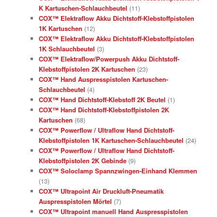
K Kartuschen-Schlauchbeutel
(11)
COX™ Elektraflow Akku Dichtstoff-Klebstoffpistolen
1K Kartuschen
(12)
COX™ Elektraflow Akku Dichtstoff-Klebstoffpistolen
1K Schlauchbeutel
(3)
COX™ Elektraflow/Powerpush Akku Dichtstoff-
Klebstoffpistolen 2K Kartuschen
(23)
COX™ Hand Auspresspistolen Kartuschen-
Schlauchbeutel
(4)
COX™ Hand Dichtstoff-Klebstoff 2K Beutel
(1)
COX™ Hand Dichtstoff-Klebstoffpistolen 2K
Kartuschen
(68)
COX™ Powerflow / Ultraflow Hand Dichtstoff-
Klebstoffpistolen 1K Kartuschen-Schlauchbeutel
(24)
COX™ Powerflow / Ultraflow Hand Dichtstoff-
Klebstoffpistolen 2K Gebinde
(9)
COX™ Soloclamp Spannzwingen-Einhand Klemmen
(13)
COX™ Ultrapoint Air Druckluft-Pneumatik
Auspresspistolen Mörtel
(7)
COX™ Ultrapoint manuell Hand Auspresspistolen