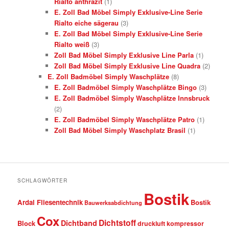
Rialto anthrazit
(1)
E. Zoll Bad Möbel Simply Exklusive-Line Serie
Rialto eiche sägerau
(3)
E. Zoll Bad Möbel Simply Exklusive-Line Serie
Rialto weiß
(3)
Zoll Bad Möbel Simply Exklusive Line Parla
(1)
Zoll Bad Möbel Simply Exklusive Line Quadra
(2)
E. Zoll Badmöbel Simply Waschplätze
(8)
E. Zoll Badmöbel Simply Waschplätze Bingo
(3)
E. Zoll Badmöbel Simply Waschplätze Innsbruck
(2)
E. Zoll Badmöbel Simply Waschplätze Patro
(1)
Zoll Bad Möbel Simply Waschplatz Brasil
(1)
SCHLAGWÖRTER
Bostik
Ardal Fliesentechnik
Bostik
Bauwerksabdichtung
Cox
Dichtstoff
Dichtband
Block
druckluft kompressor