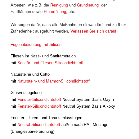
Arbeiten, wie z.B. die
Reinigung
und
Grundierung
der
Haftflächen sowie
Hinterfüllung
, etc.
Wir sorgen dafür, dass alle Maßnahmen einwandfrei und zu Ihrer
Zufriedenheit ausgeführt werden.
Verlassen Sie sich darauf
.
Fugenabdichtung mit Silicon
Fliesen im Nass- und Sanitärbereich
mit
Sanitär- und Fliesen-Silicondichtstoff
Natursteine und Cotto
mit
Naturstein- und Marmor-Silicondichtstoff
Glasversiegelung
mit
Fenster-Silicondichtstoff
Neutral System Basis Oxym
mit
Fenster-Silicondichtstoff
Neutral System Basis Alkoxy
Fenster-, Türen- und Toranschlussfugen
mit
Neutral-Silicondichtstoff
außen nach RAL-Montage
(Energiesparverordnung)