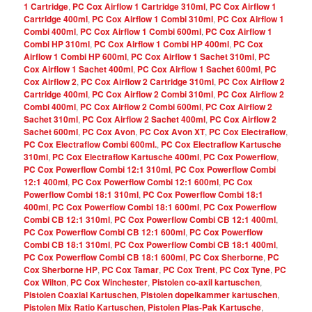
1 Cartridge
,
PC Cox Airflow 1 Cartridge 310ml
,
PC Cox Airflow 1
Cartridge 400ml
,
PC Cox Airflow 1 Combi 310ml
,
PC Cox Airflow 1
Combi 400ml
,
PC Cox Airflow 1 Combi 600ml
,
PC Cox Airflow 1
Combi HP 310ml
,
PC Cox Airflow 1 Combi HP 400ml
,
PC Cox
Airflow 1 Combi HP 600ml
,
PC Cox Airflow 1 Sachet 310ml
,
PC
Cox Airflow 1 Sachet 400ml
,
PC Cox Airflow 1 Sachet 600ml
,
PC
Cox Airflow 2
,
PC Cox Airflow 2 Cartridge 310ml
,
PC Cox Airflow 2
Cartridge 400ml
,
PC Cox Airflow 2 Combi 310ml
,
PC Cox Airflow 2
Combi 400ml
,
PC Cox Airflow 2 Combi 600ml
,
PC Cox Airflow 2
Sachet 310ml
,
PC Cox Airflow 2 Sachet 400ml
,
PC Cox Airflow 2
Sachet 600ml
,
PC Cox Avon
,
PC Cox Avon XT
,
PC Cox Electraflow
,
PC Cox Electraflow Combi 600ml.
,
PC Cox Electraflow Kartusche
310ml
,
PC Cox Electraflow Kartusche 400ml
,
PC Cox Powerflow
,
PC Cox Powerflow Combi 12:1 310ml
,
PC Cox Powerflow Combi
12:1 400ml
,
PC Cox Powerflow Combi 12:1 600ml
,
PC Cox
Powerflow Combi 18:1 310ml
,
PC Cox Powerflow Combi 18:1
400ml
,
PC Cox Powerflow Combi 18:1 600ml
,
PC Cox Powerflow
Combi CB 12:1 310ml
,
PC Cox Powerflow Combi CB 12:1 400ml
,
PC Cox Powerflow Combi CB 12:1 600ml
,
PC Cox Powerflow
Combi CB 18:1 310ml
,
PC Cox Powerflow Combi CB 18:1 400ml
,
PC Cox Powerflow Combi CB 18:1 600ml
,
PC Cox Sherborne
,
PC
Cox Sherborne HP
,
PC Cox Tamar
,
PC Cox Trent
,
PC Cox Tyne
,
PC
Cox Wilton
,
PC Cox Winchester
,
Pistolen co-axil kartuschen
,
Pistolen Coaxial Kartuschen
,
Pistolen dopelkammer kartuschen
,
Pistolen Mix Ratio Kartuschen
,
Pistolen Plas-Pak Kartusche
,