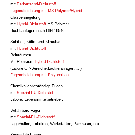
mit
Parkettacryl-Dichtstoff
Fugenabdichtung mit MS Polymer/Hybrid
Glasversiegelung
mit
Hybrid-Dichtstoff
-MS Polymer
Hochbaufugen nach DIN 18540
Schiffs-, Kälte- und Klimabau
mit
Hybrid-Dichtstoff
Reinräumen
Mit Reinraum
Hybrid-Dichtstoff
(Labore,OP-Bereiche,Lackieranlagen…..)
Fugenabdichtung mit Polyurethan
Chemikalienbeständige Fugen
mit
Spezial-PU-Dichtstoff
Labore, Lebensmittelbetriebe…
Befahrbare Fugen
mit
Spezial-PU-Dichtstoff
Lagerhallen, Fabriken, Werkstätten, Parkauser, etc….
Besandete Fugen