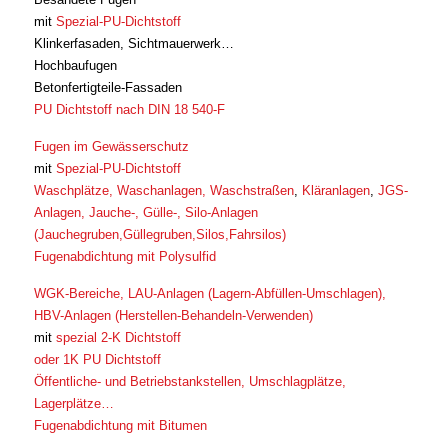
mit
Spezial-PU-Dichtstoff
Klinkerfasaden, Sichtmauerwerk…
Hochbaufugen
Betonfertigteile-Fassaden
PU Dichtstoff nach DIN 18 540-F
Fugen im Gewässerschutz
mit
Spezial-PU-Dichtstoff
Waschplätze, Waschanlagen, Waschstraßen
,
Kläranlagen
,
JGS-
Anlagen, Jauche-, Gülle-, Silo-Anlagen
(Jauchegruben,Güllegruben,Silos,Fahrsilos)
Fugenabdichtung mit Polysulfid
WGK-Bereiche, LAU-Anlagen (Lagern-Abfüllen-Umschlagen),
HBV-Anlagen (Herstellen-Behandeln-Verwenden)
mit
spezial 2-K Dichtstoff
oder 1K PU Dichtstoff
Öffentliche- und Betriebstankstellen, Umschlagplätze,
Lagerplätze…
Fugenabdichtung mit Bitumen