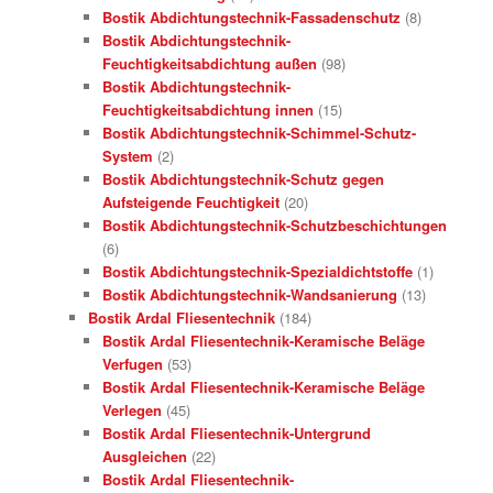
Bostik Abdichtungstechnik-Fassadenschutz
(8)
Bostik Abdichtungstechnik-
Feuchtigkeitsabdichtung außen
(98)
Bostik Abdichtungstechnik-
Feuchtigkeitsabdichtung innen
(15)
Bostik Abdichtungstechnik-Schimmel-Schutz-
System
(2)
Bostik Abdichtungstechnik-Schutz gegen
Aufsteigende Feuchtigkeit
(20)
Bostik Abdichtungstechnik-Schutzbeschichtungen
(6)
Bostik Abdichtungstechnik-Spezialdichtstoffe
(1)
Bostik Abdichtungstechnik-Wandsanierung
(13)
Bostik Ardal Fliesentechnik
(184)
Bostik Ardal Fliesentechnik-Keramische Beläge
Verfugen
(53)
Bostik Ardal Fliesentechnik-Keramische Beläge
Verlegen
(45)
Bostik Ardal Fliesentechnik-Untergrund
Ausgleichen
(22)
Bostik Ardal Fliesentechnik-