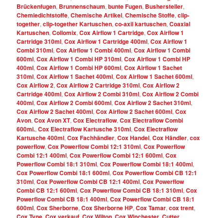
Brückenfugen
,
Brunnenschaum
,
bunte Fugen
,
Bushersteller
,
Chemiedichtstoffe
,
Chemische Artikel
,
Chemische Stoffe
,
clip-
together
,
clip-together Kartuschen
,
co-axil kartuschen
,
Coaxial
Kartuschen
,
Collomix
,
Cox Airflow 1 Cartridge
,
Cox Airflow 1
Cartridge 310ml
,
Cox Airflow 1 Cartridge 400ml
,
Cox Airflow 1
Combi 310ml
,
Cox Airflow 1 Combi 400ml
,
Cox Airflow 1 Combi
600ml
,
Cox Airflow 1 Combi HP 310ml
,
Cox Airflow 1 Combi HP
400ml
,
Cox Airflow 1 Combi HP 600ml
,
Cox Airflow 1 Sachet
310ml
,
Cox Airflow 1 Sachet 400ml
,
Cox Airflow 1 Sachet 600ml
,
Cox Airflow 2
,
Cox Airflow 2 Cartridge 310ml
,
Cox Airflow 2
Cartridge 400ml
,
Cox Airflow 2 Combi 310ml
,
Cox Airflow 2 Combi
400ml
,
Cox Airflow 2 Combi 600ml
,
Cox Airflow 2 Sachet 310ml
,
Cox Airflow 2 Sachet 400ml
,
Cox Airflow 2 Sachet 600ml
,
Cox
Avon
,
Cox Avon XT
,
Cox Electraflow
,
Cox Electraflow Combi
600ml.
,
Cox Electraflow Kartusche 310ml
,
Cox Electraflow
Kartusche 400ml
,
Cox Fachhändler
,
Cox Handel
,
Cox Händler
,
cox
powerflow
,
Cox Powerflow Combi 12:1 310ml
,
Cox Powerflow
Combi 12:1 400ml
,
Cox Powerflow Combi 12:1 600ml
,
Cox
Powerflow Combi 18:1 310ml
,
Cox Powerflow Combi 18:1 400ml
,
Cox Powerflow Combi 18:1 600ml
,
Cox Powerflow Combi CB 12:1
310ml
,
Cox Powerflow Combi CB 12:1 400ml
,
Cox Powerflow
Combi CB 12:1 600ml
,
Cox Powerflow Combi CB 18:1 310ml
,
Cox
Powerflow Combi CB 18:1 400ml
,
Cox Powerflow Combi CB 18:1
600ml
,
Cox Sherborne
,
Cox Sherborne HP
,
Cox Tamar
,
cox trent
,
Cox Tyne
,
Cox verkauf
,
Cox Wilton
,
Cox Winchester
,
Cutter
,