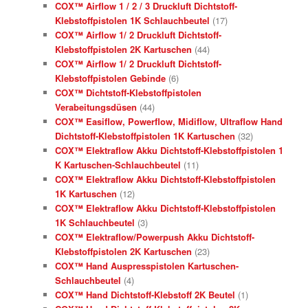
COX™ Airflow 1 / 2 / 3 Druckluft Dichtstoff-
Klebstoffpistolen 1K Schlauchbeutel
(17)
COX™ Airflow 1/ 2 Druckluft Dichtstoff-
Klebstoffpistolen 2K Kartuschen
(44)
COX™ Airflow 1/ 2 Druckluft Dichtstoff-
Klebstoffpistolen Gebinde
(6)
COX™ Dichtstoff-Klebstoffpistolen
Verabeitungsdüsen
(44)
COX™ Easiflow, Powerflow, Midiflow, Ultraflow Hand
Dichtstoff-Klebstoffpistolen 1K Kartuschen
(32)
COX™ Elektraflow Akku Dichtstoff-Klebstoffpistolen 1
K Kartuschen-Schlauchbeutel
(11)
COX™ Elektraflow Akku Dichtstoff-Klebstoffpistolen
1K Kartuschen
(12)
COX™ Elektraflow Akku Dichtstoff-Klebstoffpistolen
1K Schlauchbeutel
(3)
COX™ Elektraflow/Powerpush Akku Dichtstoff-
Klebstoffpistolen 2K Kartuschen
(23)
COX™ Hand Auspresspistolen Kartuschen-
Schlauchbeutel
(4)
COX™ Hand Dichtstoff-Klebstoff 2K Beutel
(1)