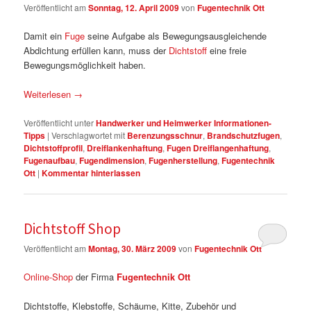
Veröffentlicht am
Sonntag, 12. April 2009
von
Fugentechnik Ott
Damit ein
Fuge
seine Aufgabe als Bewegungsausgleichende
Abdichtung erfüllen kann, muss der
Dichtstoff
eine freie
Bewegungsmöglichkeit haben.
Weiterlesen
→
Veröffentlicht unter
Handwerker und Heimwerker Informationen-
Tipps
|
Verschlagwortet mit
Berenzungsschnur
,
Brandschutzfugen
,
Dichtstoffprofil
,
Dreiflankenhaftung
,
Fugen Dreiflangenhaftung
,
Fugenaufbau
,
Fugendimension
,
Fugenherstellung
,
Fugentechnik
Ott
|
Kommentar hinterlassen
Dichtstoff Shop
Veröffentlicht am
Montag, 30. März 2009
von
Fugentechnik Ott
Online-Shop
der Firma
Fugentechnik Ott
Dichtstoffe, Klebstoffe, Schäume, Kitte, Zubehör und