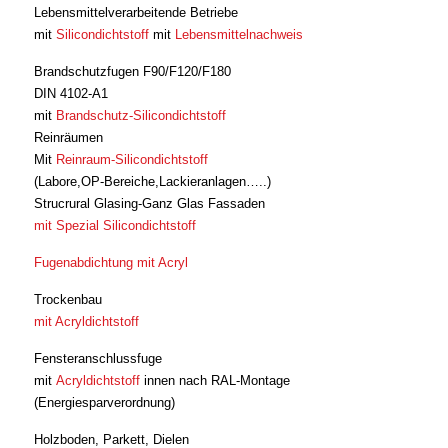
Lebensmittelverarbeitende Betriebe
mit
Silicondichtstoff
mit
Lebensmittelnachweis
Brandschutzfugen F90/F120/F180
DIN 4102-A1
mit
Brandschutz-Silicondichtstoff
Reinräumen
Mit
Reinraum-Silicondichtstoff
(Labore,OP-Bereiche,Lackieranlagen…..)
Strucrural Glasing-Ganz Glas Fassaden
mit Spezial Silicondichtstoff
Fugenabdichtung mit Acryl
Trockenbau
mit Acryldichtstoff
Fensteranschlussfuge
mit
Acryldichtstoff
innen nach RAL-Montage
(Energiesparverordnung)
Holzboden, Parkett, Dielen