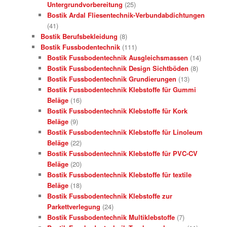
Untergrundvorbereitung
(25)
Bostik Ardal Fliesentechnik-Verbundabdichtungen
(41)
Bostik Berufsbekleidung
(8)
Bostik Fussbodentechnik
(111)
Bostik Fussbodentechnik Ausgleichsmassen
(14)
Bostik Fussbodentechnik Design Sichtböden
(8)
Bostik Fussbodentechnik Grundierungen
(13)
Bostik Fussbodentechnik Klebstoffe für Gummi
Beläge
(16)
Bostik Fussbodentechnik Klebstoffe für Kork
Beläge
(9)
Bostik Fussbodentechnik Klebstoffe für Linoleum
Beläge
(22)
Bostik Fussbodentechnik Klebstoffe für PVC-CV
Beläge
(20)
Bostik Fussbodentechnik Klebstoffe für textile
Beläge
(18)
Bostik Fussbodentechnik Klebstoffe zur
Parkettverlegung
(24)
Bostik Fussbodentechnik Multiklebstoffe
(7)