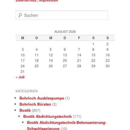
Suchen
AUGUST 2026
M
D
M
D
F
S
S
1
2
3
4
5
6
7
8
9
10
11
12
13
14
15
16
17
18
19
20
21
22
23
24
25
26
27
28
29
30
31
« Juli
KATEGORIEN
Bohrloch Ausblaspumpe
(1)
Bohrloch Bürsten
(3)
Bostik
(857)
Bostik Abdichtungstechnik
(171)
Bostik Abdichtungstechnik-Betonsanierung-
Schachtsanierung
(10)