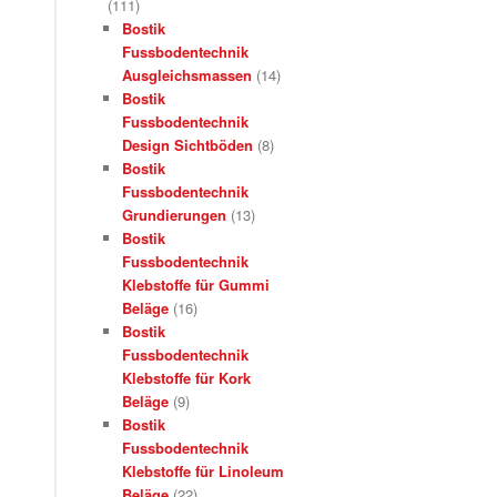
(111)
Bostik
Fussbodentechnik
Ausgleichsmassen
(14)
Bostik
Fussbodentechnik
Design Sichtböden
(8)
Bostik
Fussbodentechnik
Grundierungen
(13)
Bostik
Fussbodentechnik
Klebstoffe für Gummi
Beläge
(16)
Bostik
Fussbodentechnik
Klebstoffe für Kork
Beläge
(9)
Bostik
Fussbodentechnik
Klebstoffe für Linoleum
Beläge
(22)