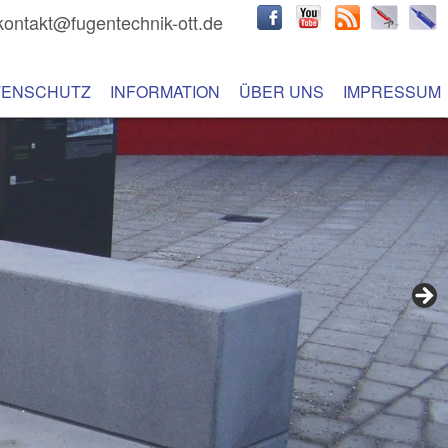
kontakt@fugentechnik-ott.de
hseln
 Inhalt wechseln
TENSCHUTZ
INFORMATION
ÜBER UNS
IMPRESSUM