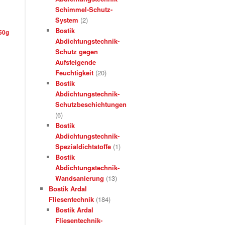
Schimmel-Schutz-
System
(2)
Bostik
50g
Abdichtungstechnik-
Schutz gegen
Aufsteigende
Feuchtigkeit
(20)
Bostik
Abdichtungstechnik-
Schutzbeschichtungen
(6)
Bostik
Abdichtungstechnik-
Spezialdichtstoffe
(1)
Bostik
Abdichtungstechnik-
Wandsanierung
(13)
Bostik Ardal
Fliesentechnik
(184)
Bostik Ardal
Fliesentechnik-