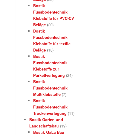
Bostik
Fussbodentechnik
Klebstoffe für PVC-CV
Beläge
(20)
Bostik
Fussbodentechnik
Klebstoffe für textile
Beläge
(18)
Bostik
Fussbodentechnik
Klebstoffe zur
Parkettverlegung
(24)
Bostik
Fussbodentechnik
Multiklebstoffe
(7)
Bostik
Fussbodentechnik
Trockenverlegung
(11)
Bostik Garten und
Landschaftsbau
(19)
Bostik GaLa Bau