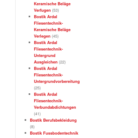
Keramische Beläge
Verfugen
(53)
Bostik Ardal
Fliesentechnik-
Keramische Beläge
Verlegen
(45)
Bostik Ardal
Fliesentechnik-
Untergrund
Ausgleichen
(22)
Bostik Ardal
Fliesentechnik-
Untergrundvorbereitung
(25)
Bostik Ardal
Fliesentechnik-
Verbundabdichtungen
(41)
Bostik Berufsbekleidung
(8)
Bostik Fussbodentechnik