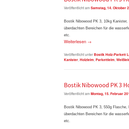
Veröffentlicht am
Samstag, 14. Oktober 
Bostik Nibowood PK 3, 10kg Kanister
überdachten Bereichen für die wasserf
etc.
Weiterlesen
→
Veröffentlicht unter
Bostik Holz-Parkett 
Kanister
,
Holzleim
,
Parkettleim
,
Weißle
Bostik Nibowood PK 3 Ho
Veröffentlicht am
Montag, 15. Februar 20
Bostik Nibowood PK 3, 550g Flasche,
überdachten Bereichen für die wasserf
etc.