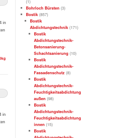
(1)
Bohrloch Bürsten
(3)
Bostik
(857)
Bostik
4 in
Abdichtungstechnik
(171)
ten
Bostik
Abdichtungstechnik-
Betonsanierung-
Schachtsanierung
(10)
0kg
Bostik
Abdichtungstechnik-
Fassadenschutz
(8)
Bostik
Abdichtungstechnik-
Feuchtigkeitsabdichtung
außen
(98)
Bostik
Abdichtungstechnik-
 in
Feuchtigkeitsabdichtung
ten
innen
(15)
Bostik
Abdichtungstechnik-