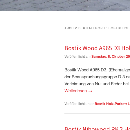
ARCHIV DER KATEGORIE:
BOSTIK HOL
Bostik Wood A965 D3 Hol
Veröffentlicht am
Samstag, 8. Oktober 2
Bostik Wood A965 D3, (Ehemalige
der Beanspruchungsgruppe D 3 nac
Verleimung von Nut und Feder bei 
Weiterlesen
→
Veröffentlicht unter
Bostik Holz-Parkett 
Bostik Nibowood PK 3 Ho