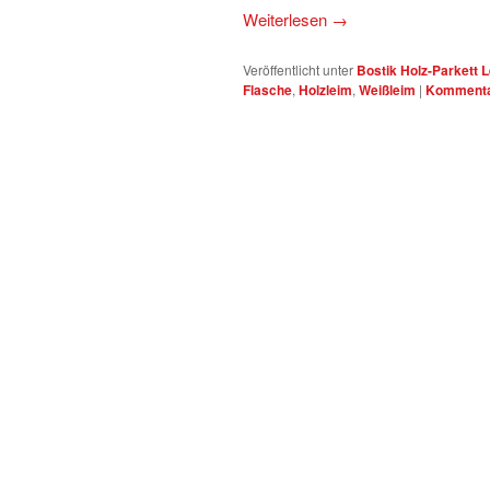
Weiterlesen
→
Veröffentlicht unter
Bostik Holz-Parkett 
Flasche
,
Holzleim
,
Weißleim
|
Kommentar