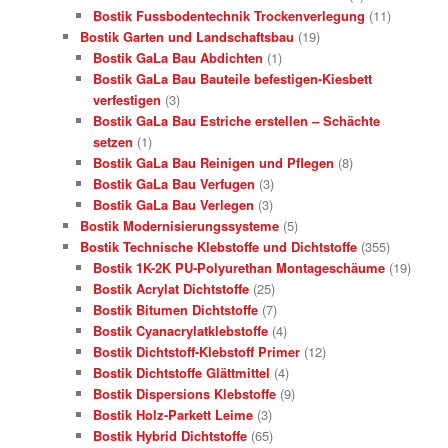
Bostik Fussbodentechnik Trockenverlegung
(11)
Bostik Garten und Landschaftsbau
(19)
Bostik GaLa Bau Abdichten
(1)
Bostik GaLa Bau Bauteile befestigen-Kiesbett
verfestigen
(3)
Bostik GaLa Bau Estriche erstellen – Schächte
setzen
(1)
Bostik GaLa Bau Reinigen und Pflegen
(8)
Bostik GaLa Bau Verfugen
(3)
Bostik GaLa Bau Verlegen
(3)
Bostik Modernisierungssysteme
(5)
Bostik Technische Klebstoffe und Dichtstoffe
(355)
Bostik 1K-2K PU-Polyurethan Montageschäume
(19)
Bostik Acrylat Dichtstoffe
(25)
Bostik Bitumen Dichtstoffe
(7)
Bostik Cyanacrylatklebstoffe
(4)
Bostik Dichtstoff-Klebstoff Primer
(12)
Bostik Dichtstoffe Glättmittel
(4)
Bostik Dispersions Klebstoffe
(9)
Bostik Holz-Parkett Leime
(3)
Bostik Hybrid Dichtstoffe
(65)