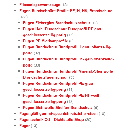
Fliesenlegerwerkzeuge
(18)
Fugen Rundschnüre-Profile PE, H, HS, Brandschutz
(188)
Fugen Fieberglas Brandschutzschnur
(12)
Fugen Hohl Rundschnur Rundprofil PE grau
geschlossenzellig-porig
(17)
Fugen PE Vierkantprofile
(6)
Fugen Rundschnur Rundprofil H grau offenzellig-
porig
(32)
Fugen Rundschnur Rundprofil HS gelb offenzellig-
porig
(30)
Fugen Rundschnur Rundprofil Mineral.-Steinwolle
Brandschutzfugenschnur
(33)
Fugen Rundschnur Rundprofil PE grau
geschlossenzellig-porig
(44)
Fugen Rundschnur Rundprofil PE HT weiß
geschlossenzellig-porig
(12)
Fugen Steinwolle Streifen Brandschutz
(6)
Fugenglätt gummi-spachteln-abzieher-eisen
(18)
Fugentechnik Ott – Dichtstoffe Shop
(20)
Fuger
(13)