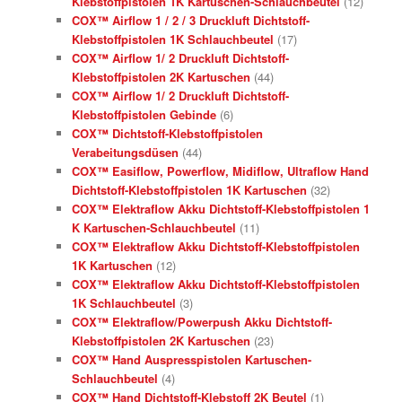
Klebstoffpistolen 1K Kartuschen-Schlauchbeutel
(12)
COX™ Airflow 1 / 2 / 3 Druckluft Dichtstoff-
Klebstoffpistolen 1K Schlauchbeutel
(17)
COX™ Airflow 1/ 2 Druckluft Dichtstoff-
Klebstoffpistolen 2K Kartuschen
(44)
COX™ Airflow 1/ 2 Druckluft Dichtstoff-
Klebstoffpistolen Gebinde
(6)
COX™ Dichtstoff-Klebstoffpistolen
Verabeitungsdüsen
(44)
COX™ Easiflow, Powerflow, Midiflow, Ultraflow Hand
Dichtstoff-Klebstoffpistolen 1K Kartuschen
(32)
COX™ Elektraflow Akku Dichtstoff-Klebstoffpistolen 1
K Kartuschen-Schlauchbeutel
(11)
COX™ Elektraflow Akku Dichtstoff-Klebstoffpistolen
1K Kartuschen
(12)
COX™ Elektraflow Akku Dichtstoff-Klebstoffpistolen
1K Schlauchbeutel
(3)
COX™ Elektraflow/Powerpush Akku Dichtstoff-
Klebstoffpistolen 2K Kartuschen
(23)
COX™ Hand Auspresspistolen Kartuschen-
Schlauchbeutel
(4)
COX™ Hand Dichtstoff-Klebstoff 2K Beutel
(1)