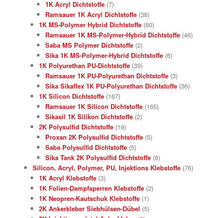
1K Acryl Dichtstoffe
(7)
Ramsauer 1K Acryl Dichtstoffe
(38)
1K MS-Polymer Hybrid Dichtstoffe
(60)
Ramsauer 1K MS-Polymer-Hybrid Dichtstoffe
(46)
Saba MS Polymer Dichtstoffe
(2)
Sika 1K MS-Polymer-Hybrid Dichtstoffe
(6)
1K Polyurethan PU-Dichtstoffe
(39)
Ramsauer 1K PU-Polyurethan Dichtstoffe
(3)
Sika Sikaflex 1K PU-Polyurethan Dichtstoffe
(36)
1K Silicon Dichtstoffe
(167)
Ramsauer 1K Silicon Dichtstoffe
(165)
Sikasil 1K Silikon Dichtstoffe
(2)
2K Polysulfid Dichtstoffe
(19)
Proxan 2K Polysulfid Dichtstoffe
(5)
Saba Polysulfid Dichtstoffe
(5)
Sika Tank 2K Polysulfid Dichtstoffe
(8)
Silicon, Acryl, Polymer, PU, Injektions Klebstoffe
(76)
1K Acryl Klebstoffe
(3)
1K Folien-Dampfsperren Klebstoffe
(2)
1K Neopren-Kautschuk Klebstoffe
(1)
2K Ankerkleber Siebhülsen-Dübel
(5)