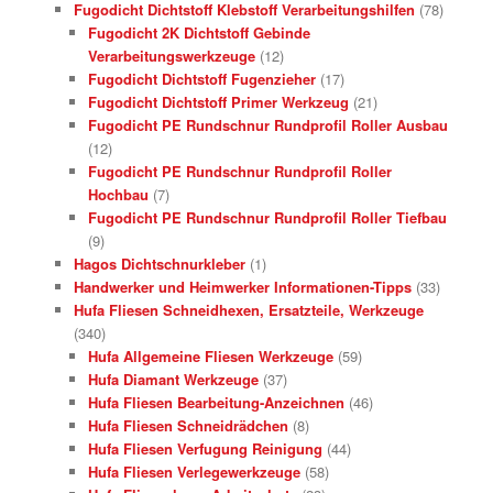
Fugodicht Dichtstoff Klebstoff Verarbeitungshilfen
(78)
Fugodicht 2K Dichtstoff Gebinde
Verarbeitungswerkzeuge
(12)
Fugodicht Dichtstoff Fugenzieher
(17)
Fugodicht Dichtstoff Primer Werkzeug
(21)
Fugodicht PE Rundschnur Rundprofil Roller Ausbau
(12)
Fugodicht PE Rundschnur Rundprofil Roller
Hochbau
(7)
Fugodicht PE Rundschnur Rundprofil Roller Tiefbau
(9)
Hagos Dichtschnurkleber
(1)
Handwerker und Heimwerker Informationen-Tipps
(33)
Hufa Fliesen Schneidhexen, Ersatzteile, Werkzeuge
(340)
Hufa Allgemeine Fliesen Werkzeuge
(59)
Hufa Diamant Werkzeuge
(37)
Hufa Fliesen Bearbeitung-Anzeichnen
(46)
Hufa Fliesen Schneidrädchen
(8)
Hufa Fliesen Verfugung Reinigung
(44)
Hufa Fliesen Verlegewerkzeuge
(58)