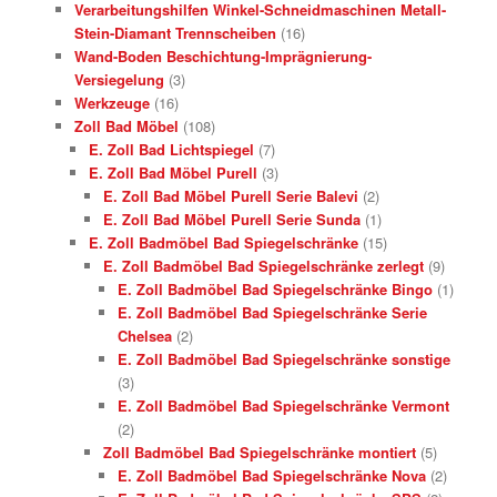
Verarbeitungshilfen Winkel-Schneidmaschinen Metall-
Stein-Diamant Trennscheiben
(16)
Wand-Boden Beschichtung-Imprägnierung-
Versiegelung
(3)
Werkzeuge
(16)
Zoll Bad Möbel
(108)
E. Zoll Bad Lichtspiegel
(7)
E. Zoll Bad Möbel Purell
(3)
E. Zoll Bad Möbel Purell Serie Balevi
(2)
E. Zoll Bad Möbel Purell Serie Sunda
(1)
E. Zoll Badmöbel Bad Spiegelschränke
(15)
E. Zoll Badmöbel Bad Spiegelschränke zerlegt
(9)
E. Zoll Badmöbel Bad Spiegelschränke Bingo
(1)
E. Zoll Badmöbel Bad Spiegelschränke Serie
Chelsea
(2)
E. Zoll Badmöbel Bad Spiegelschränke sonstige
(3)
E. Zoll Badmöbel Bad Spiegelschränke Vermont
(2)
Zoll Badmöbel Bad Spiegelschränke montiert
(5)
E. Zoll Badmöbel Bad Spiegelschränke Nova
(2)