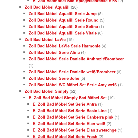
E. Zoll Badmöbel Bad Spiegelschränke SPS
(2)
Zoll Bad Möbel Aqualill
(20)
Zoll Bad Möbel Aqualill Serie Jump
(8)
Zoll Bad Möbel Aqualill Serie Round
(5)
Zoll Bad Möbel Aqualill Serie Selina
(1)
Zoll Bad Möbel Aqualill Serie Vitale
(6)
Zoll Bad Möbel LaVie
(15)
Zoll Bad Möbel LaVie Serie Harmonie
(4)
Zoll Bad Möbel Serie Alina
(4)
Zoll Bad Möbel Serie Danielle Anthrazit/Brombeer
(1)
Zoll Bad Möbel Serie Danielle weiß/Brombeer
(3)
Zoll Bad Möbel Serie Jolie
(5)
Zoll Bad Möbel WC Möbel Set Serie Amy weiß
(1)
Zoll Bad Möbel Simply
(52)
E. Zoll Bad Möbel Simply Bad Möbel Set
(19)
E. Zoll Bad Möbel Set Serie Antra
(1)
E. Zoll Bad Möbel Set Serie Basic Line
(1)
E. Zoll Bad Möbel Set Serie Canberra pink
(1)
E. Zoll Bad Möbel Set Serie Elan weiß
(2)
E. Zoll Bad Möbel Set Serie Elan zwetschge
(1)
E. Zoll Bad Möbel Set Serie Fresh
(2)