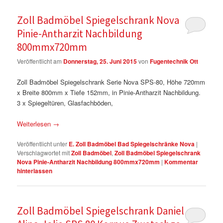
Zoll Badmöbel Spiegelschrank Nova
Pinie-Antharzit Nachbildung
800mmx720mm
Veröffentlicht am
Donnerstag, 25. Juni 2015
von
Fugentechnik Ott
Zoll Badmöbel Spiegelschrank Serie Nova SPS-80, Höhe 720mm
x Breite 800mm x Tiefe 152mm, in Pinie-Antharzit Nachbildung.
3 x Spiegeltüren, Glasfachböden,
Weiterlesen
→
Veröffentlicht unter
E. Zoll Badmöbel Bad Spiegelschränke Nova
|
Verschlagwortet mit
Zoll Badmöbel
,
Zoll Badmöbel Spiegelschrank
Nova Pinie-Antharzit Nachbildung 800mmx720mm
|
Kommentar
hinterlassen
Zoll Badmöbel Spiegelschrank Danielle-