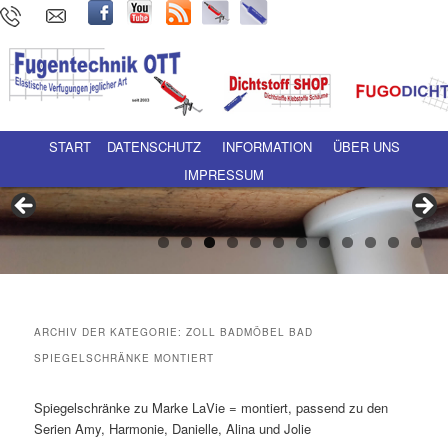
Hauptmenü
Zum Inhalt wechseln
Zum sekundären Inhalt wechseln
START
DATENSCHUTZ
INFORMATION
ÜBER UNS
IMPRESSUM
ARCHIV DER KATEGORIE:
ZOLL BADMÖBEL BAD
SPIEGELSCHRÄNKE MONTIERT
Spiegelschränke zu Marke LaVie = montiert, passend zu den
Serien Amy, Harmonie, Danielle, Alina und Jolie