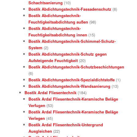
Schachtsanierung
(10)
Bostik Abdichtungstechnik-Fassadenschutz
(8)
Bostik Abdichtungstechnik-
Feuchtigkeitsabdichtung außen
(98)
Bostik Abdichtungstechnik-
Feuchtigkeitsabdichtung innen
(15)
Bostik Abdichtungstechnik-Schimmel-Schutz-
System
(2)
Bostik Abdichtungstechnik-Schutz gegen
Aufsteigende Feuchtigkeit
(20)
Bostik Abdichtungstechnik-Schutzbeschichtungen
(6)
Bostik Abdichtungstechnik-Spezialdichtstoffe
(1)
Bostik Abdichtungstechnik-Wandsanierung
(13)
Bostik Ardal Fliesentechnik
(184)
Bostik Ardal Fliesentechnik-Keramische Beläge
Verfugen
(53)
Bostik Ardal Fliesentechnik-Keramische Beläge
Verlegen
(45)
Bostik Ardal Fliesentechnik-Untergrund
Ausgleichen
(22)