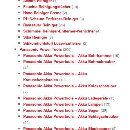
Aceton Reiniger
(1)
Feuchte Reinigungstücher
(10)
Hand Reiniger-Creme
(2)
PU Schaum Entferner-Reiniger
(3)
Ramsauer Reiniger
(24)
Schimmel Reiniger-Entferner-Vernichter
(4)
Sika Reiniger
(8)
Silikondichtstoff Löser-Entferner
(2)
Panasonic Power Tools
(206)
Panasonic Akku Powertools – Akku Bohrhammer
(19)
Panasonic Akku Powertools – Akku Bohrschrauber
(43)
Panasonic Akku Powertools – Akku
Kartuschenpistolen
(10)
Panasonic Akku Powertools – Akku Knickschrauber
(7)
Panasonic Akku Powertools – Akku Ladegeräte
(13)
Panasonic Akku Powertools – Akku Lampen
(13)
Panasonic Akku Powertools – Akku Sägen
(29)
Panasonic Akku Powertools – Akku Schlagschrauber
(20)
Panasonic Akku Powertools – Akku Staubsauger
(3)