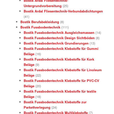
Bostik Ardal Fliesentechnik-
Untergrundvorbereitung
(25)
Bostik Ardal Fliesentechnik-Verbundabdichtungen
(41)
Bostik Berufsbekleidung
(8)
Bostik Fussbodentechnik
(111)
Bostik Fussbodentechnik Ausgleichsmassen
(14)
Bostik Fussbodentechnik Design Sichtböden
(8)
Bostik Fussbodentechnik Grundierungen
(13)
Bostik Fussbodentechnik Klebstoffe für Gummi
Beläge
(16)
Bostik Fussbodentechnik Klebstoffe für Kork
Beläge
(9)
Bostik Fussbodentechnik Klebstoffe für Linoleum
Beläge
(22)
Bostik Fussbodentechnik Klebstoffe für PVC-CV
Beläge
(20)
Bostik Fussbodentechnik Klebstoffe für textile
Beläge
(18)
Bostik Fussbodentechnik Klebstoffe zur
Parkettverlegung
(24)
Bostik Fussbodentechnik Multiklebstoffe
(7)