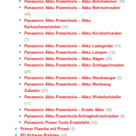
Panasonic Akku Powertools – Akku Bohrhammer
(19)
Panasonic Akku Powertools – Akku Bohrschrauber
(43)
Panasonic Akku Powertools – Akku
Kartuschenpistolen
(10)
Panasonic Akku Powertools – Akku Knickschrauber
(7)
Panasonic Akku Powertools – Akku Ladegeräte
(13)
Panasonic Akku Powertools – Akku Lampen
(13)
Panasonic Akku Powertools – Akku Sägen
(29)
Panasonic Akku Powertools – Akku Schlagschrauber
(20)
Panasonic Akku Powertools – Akku Staubsauger
(3)
Panasonic Akku Powertools – Akku Werkzeug
Zubehör
(37)
Panasonic Akku Powertools – Akku Winkelschleifer
(11)
Panasonic Akku Powertools – Ersatz Akku
(32)
Panasonic Akku Powertools-Schlagbohrschrauber
(9)
Panasonic Power Tools Ersatzteile
(12)
Primer Flasche mit Pinsel
(3)
PU Schaum Pistolen
(10)