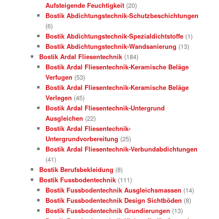
Aufsteigende Feuchtigkeit
(20)
Bostik Abdichtungstechnik-Schutzbeschichtungen
(6)
Bostik Abdichtungstechnik-Spezialdichtstoffe
(1)
Bostik Abdichtungstechnik-Wandsanierung
(13)
Bostik Ardal Fliesentechnik
(184)
Bostik Ardal Fliesentechnik-Keramische Beläge
Verfugen
(53)
Bostik Ardal Fliesentechnik-Keramische Beläge
Verlegen
(45)
Bostik Ardal Fliesentechnik-Untergrund
Ausgleichen
(22)
Bostik Ardal Fliesentechnik-
Untergrundvorbereitung
(25)
Bostik Ardal Fliesentechnik-Verbundabdichtungen
(41)
Bostik Berufsbekleidung
(8)
Bostik Fussbodentechnik
(111)
Bostik Fussbodentechnik Ausgleichsmassen
(14)
Bostik Fussbodentechnik Design Sichtböden
(8)
Bostik Fussbodentechnik Grundierungen
(13)