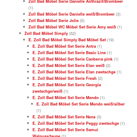
Zoll Bad Möbel Serie Danielle Anthrazit/Brombeer
(1)
Zoll Bad Möbel Serie Danielle weiß/Brombeer
(3)
Zoll Bad Möbel Serie Jolie
(5)
Zoll Bad Möbel WC Möbel Set Serie Amy weiß
(1)
Zoll Bad Möbel Simply
(52)
E. Zoll Bad Möbel Simply Bad Möbel Set
(19)
E. Zoll Bad Möbel Set Serie Antra
(1)
E. Zoll Bad Möbel Set Serie Basic Line
(1)
E. Zoll Bad Möbel Set Serie Canberra pink
(1)
E. Zoll Bad Möbel Set Serie Elan weiß
(2)
E. Zoll Bad Möbel Set Serie Elan zwetschge
(1)
E. Zoll Bad Möbel Set Serie Fresh
(2)
E. Zoll Bad Möbel Set Serie Georgia
zwetschge/weiß
(1)
E. Zoll Bad Möbel Set Serie Mendo
(1)
E. Zoll Bad Möbel Set Serie Mendo weiß/silber
(1)
E. Zoll Bad Möbel Set Serie Nena
(3)
E. Zoll Bad Möbel Set Serie Peggy zwetschge
(1)
E. Zoll Bad Möbel Set Serie Samui
Walnuss/taupe
(1)