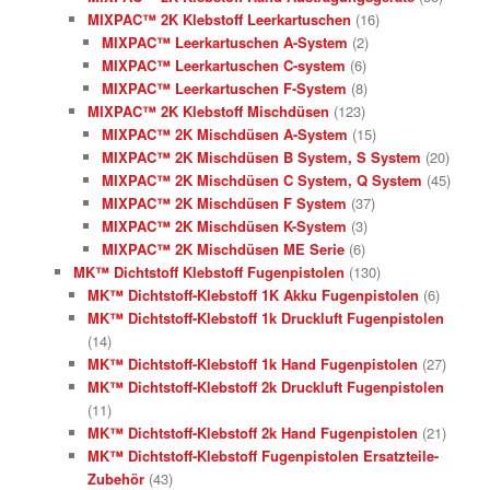
MIXPAC™ 2K Klebstoff Leerkartuschen
(16)
MIXPAC™ Leerkartuschen A-System
(2)
MIXPAC™ Leerkartuschen C-system
(6)
MIXPAC™ Leerkartuschen F-System
(8)
MIXPAC™ 2K Klebstoff Mischdüsen
(123)
MIXPAC™ 2K Mischdüsen A-System
(15)
MIXPAC™ 2K Mischdüsen B System, S System
(20)
MIXPAC™ 2K Mischdüsen C System, Q System
(45)
MIXPAC™ 2K Mischdüsen F System
(37)
MIXPAC™ 2K Mischdüsen K-System
(3)
MIXPAC™ 2K Mischdüsen ME Serie
(6)
MK™ Dichtstoff Klebstoff Fugenpistolen
(130)
MK™ Dichtstoff-Klebstoff 1K Akku Fugenpistolen
(6)
MK™ Dichtstoff-Klebstoff 1k Druckluft Fugenpistolen
(14)
MK™ Dichtstoff-Klebstoff 1k Hand Fugenpistolen
(27)
MK™ Dichtstoff-Klebstoff 2k Druckluft Fugenpistolen
(11)
MK™ Dichtstoff-Klebstoff 2k Hand Fugenpistolen
(21)
MK™ Dichtstoff-Klebstoff Fugenpistolen Ersatzteile-
Zubehör
(43)