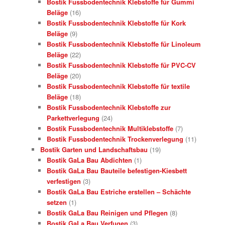
Bostik Fussbodentechnik Klebstoffe für Gummi
Beläge
(16)
Bostik Fussbodentechnik Klebstoffe für Kork
Beläge
(9)
Bostik Fussbodentechnik Klebstoffe für Linoleum
Beläge
(22)
Bostik Fussbodentechnik Klebstoffe für PVC-CV
Beläge
(20)
Bostik Fussbodentechnik Klebstoffe für textile
Beläge
(18)
Bostik Fussbodentechnik Klebstoffe zur
Parkettverlegung
(24)
Bostik Fussbodentechnik Multiklebstoffe
(7)
Bostik Fussbodentechnik Trockenverlegung
(11)
Bostik Garten und Landschaftsbau
(19)
Bostik GaLa Bau Abdichten
(1)
Bostik GaLa Bau Bauteile befestigen-Kiesbett
verfestigen
(3)
Bostik GaLa Bau Estriche erstellen – Schächte
setzen
(1)
Bostik GaLa Bau Reinigen und Pflegen
(8)
Bostik GaLa Bau Verfugen
(3)