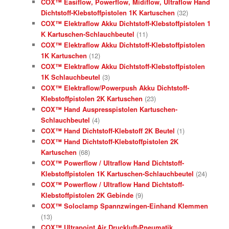
COX™ Easiflow, Powerflow, Midiflow, Ultraflow Hand
Dichtstoff-Klebstoffpistolen 1K Kartuschen
(32)
COX™ Elektraflow Akku Dichtstoff-Klebstoffpistolen 1
K Kartuschen-Schlauchbeutel
(11)
COX™ Elektraflow Akku Dichtstoff-Klebstoffpistolen
1K Kartuschen
(12)
COX™ Elektraflow Akku Dichtstoff-Klebstoffpistolen
1K Schlauchbeutel
(3)
COX™ Elektraflow/Powerpush Akku Dichtstoff-
Klebstoffpistolen 2K Kartuschen
(23)
COX™ Hand Auspresspistolen Kartuschen-
Schlauchbeutel
(4)
COX™ Hand Dichtstoff-Klebstoff 2K Beutel
(1)
COX™ Hand Dichtstoff-Klebstoffpistolen 2K
Kartuschen
(68)
COX™ Powerflow / Ultraflow Hand Dichtstoff-
Klebstoffpistolen 1K Kartuschen-Schlauchbeutel
(24)
COX™ Powerflow / Ultraflow Hand Dichtstoff-
Klebstoffpistolen 2K Gebinde
(9)
COX™ Soloclamp Spannzwingen-Einhand Klemmen
(13)
COX™ Ultrapoint Air Druckluft-Pneumatik