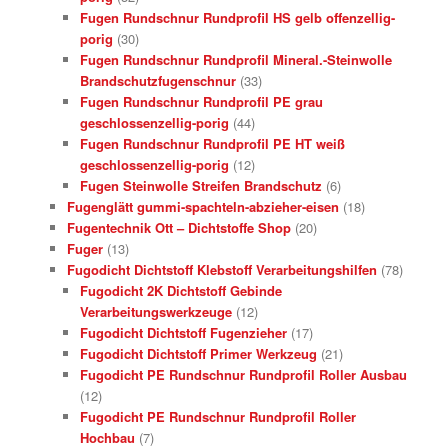
Fugen Rundschnur Rundprofil HS gelb offenzellig-
porig
(30)
Fugen Rundschnur Rundprofil Mineral.-Steinwolle
Brandschutzfugenschnur
(33)
Fugen Rundschnur Rundprofil PE grau
geschlossenzellig-porig
(44)
Fugen Rundschnur Rundprofil PE HT weiß
geschlossenzellig-porig
(12)
Fugen Steinwolle Streifen Brandschutz
(6)
Fugenglätt gummi-spachteln-abzieher-eisen
(18)
Fugentechnik Ott – Dichtstoffe Shop
(20)
Fuger
(13)
Fugodicht Dichtstoff Klebstoff Verarbeitungshilfen
(78)
Fugodicht 2K Dichtstoff Gebinde
Verarbeitungswerkzeuge
(12)
Fugodicht Dichtstoff Fugenzieher
(17)
Fugodicht Dichtstoff Primer Werkzeug
(21)
Fugodicht PE Rundschnur Rundprofil Roller Ausbau
(12)
Fugodicht PE Rundschnur Rundprofil Roller
Hochbau
(7)