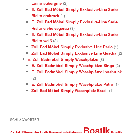
Luino aubergine
(2)
E. Zoll Bad Möbel Simply Exklusive-Line Serie
Rialto anthrazit
(1)
E. Zoll Bad Möbel Simply Exklusive-Line Serie
Rialto eiche sägerau
(3)
E. Zoll Bad Möbel Simply Exklusive-Line Serie
Rialto weiß
(3)
Zoll Bad Möbel Simply Exklusive Line Parla
(1)
Zoll Bad Möbel Simply Exklusive Line Quadra
(2)
E. Zoll Badmöbel Simply Waschplätze
(8)
E. Zoll Badmöbel Simply Waschplätze Bingo
(3)
E. Zoll Badmöbel Simply Waschplätze Innsbruck
(2)
E. Zoll Badmöbel Simply Waschplätze Patro
(1)
Zoll Bad Möbel Simply Waschplatz Brasil
(1)
SCHLAGWÖRTER
Bostik
Ardal Fliesentechnik
Bostik
Bauwerksabdichtung