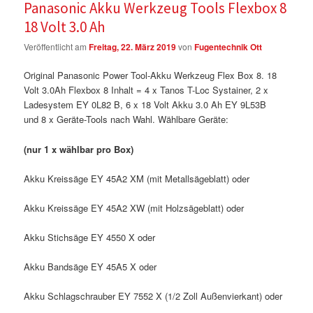
Panasonic Akku Werkzeug Tools Flexbox 8
18 Volt 3.0 Ah
Veröffentlicht am
Freitag, 22. März 2019
von
Fugentechnik Ott
Original Panasonic Power Tool-Akku Werkzeug Flex Box 8. 18
Volt 3.0Ah Flexbox 8 Inhalt = 4 x Tanos T-Loc Systainer, 2 x
Ladesystem EY 0L82 B, 6 x 18 Volt Akku 3.0 Ah EY 9L53B
und 8 x Geräte-Tools nach Wahl. Wählbare Geräte:
(nur 1 x wählbar pro Box)
Akku Kreissäge EY 45A2 XM (mit Metallsägeblatt) oder
Akku Kreissäge EY 45A2 XW (mit Holzsägeblatt) oder
Akku Stichsäge EY 4550 X oder
Akku Bandsäge EY 45A5 X oder
Akku Schlagschrauber EY 7552 X (1/2 Zoll Außenvierkant) oder