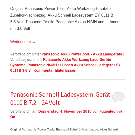
Original Panasonic Power Tools-Akku Werkzeug Ersatzteil-
Zubehör-Nachbezug, Akku Schnell Ladesystem EY 0L11 B,
3.6 Volt. Passend für alle Panasonic Akkus NiMH und Li-Ionen
mit 3.6 Volt
Weiterlesen
→
Veröffentlicht unter
Panasonic Akku Powertools - Akku Ladegeräte
|
Verschlagwortet mit
Panasonic Akku Werkzeug Lade Geräte-
Systeme
,
Panasonic Ni-MH / Li Ionen Akku Schnell Ladegerät EY
0L11B 3.6 V
|
Kommentar hinterlassen
Panasonic Schnell Ladesystem-Gerät EY
0110 B 7.2 – 24 Volt
Veröffentlicht am
Donnerstag, 4. November 2010
von
Fugentechnik
Ott
Original Panasonic Power Tools, Ersatzteil-Zubehör-Nachbezug, Akku Schnell