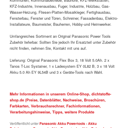
Kommunen, Kommunalbetriebe, Bauhöfe, KFZ-Werkstätten,
KFZ-Industrie, Innenausbau, Fuger, Industrie, Holzbau, Gas-
Wasser-Heizung, Fliesen-Platten-Mosaikleger, Fertighausbau,
Fensterbau, Fenster und Türen, Schreiner, Fassadenbau, Elektro-
Installateure, Baumeister, Bauherren, Hobby-und Heimwerker.
Umfangreiches Sortiment an Original Panasonic Power Tools
Zubehör lieferbar. Sollten Sie jedoch Ihr Ersatzteil unter Zubehör
nicht finden, nehmen Sie, Kontakt mit uns auf.
Lieferung: Original Panasonic Flex Box 3, 18 Volt 5.0Ah. 2 x
Tanos T-Loc Systainer, 1 x Ladesystem EY 0L82 B, 3 x 18 Volt
Akku 5.0 Ah EY 9L54B und 3 x Geräte-Tools nach Wahl.
Mehr Informationen in unserem Online-Shop, dichtstoffe-
shop.de (Preise, Datenblätter, Nachweise, Broschüren,
Farbkarten, Verbrauchsrechner, Fachinformationen,
Verarbeitungshinweise, Tipps, weitere Produkte
Veröffentlicht unter
Panasonic Akku Powertools - Akku