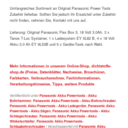
Umfangreiches Sortiment an Original Panasonic Power Tools
Zubehör lieferbar. Sollten Sie jedoch Ihr Ersatzteil unter Zubehör
nicht finden, nehmen Sie, Kontakt mit uns auf.
Lieferung: Original Panasonic Flex Box 5, 18 Volt 3.0Ah. 3 x
Tanos T-Loc Systainer, 1 x Ladesystem EY 0L82 B, 4 x 18 Volt
Akku 3.0 Ah EY 9L53B und 5 x Geräte-Tools nach Wahl.
Mehr Informationen in unserem Online-Shop, dichtstoffe-
shop.de (Preise, Datenblätter, Nachweise, Broschüren,
Farbkarten, Verbrauchsrechner, Fachinformationen,
Verarbeitungshinweise, Tipps, weitere Produkte
Veröffentlicht unter
Panasonic Akku Powertools - Akku
Bohrhammer
,
Panasonic Akku Powertools - Akku Bohrschrauber
,
Panasonic Akku Powertools - Akku Ladegeräte
,
Panasonic Akku
Powertools - Akku Sägen
,
Panasonic Akku Powertools - Akku
Schlagschrauber
,
Panasonic Akku Powertools - Akku
Winkelschleifer
,
Panasonic Akku Powertools-
Schlagbohrschrauber
|
Verschlagwortet mit
Panasonic Akku