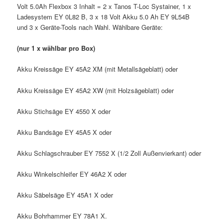
Volt 5.0Ah Flexbox 3 Inhalt = 2 x Tanos T-Loc Systainer, 1 x
Ladesystem EY 0L82 B, 3 x 18 Volt Akku 5.0 Ah EY 9L54B
und 3 x Geräte-Tools nach Wahl. Wählbare Geräte:
(nur 1 x wählbar pro Box)
Akku Kreissäge EY 45A2 XM (mit Metallsägeblatt) oder
Akku Kreissäge EY 45A2 XW (mit Holzsägeblatt) oder
Akku Stichsäge EY 4550 X oder
Akku Bandsäge EY 45A5 X oder
Akku Schlagschrauber EY 7552 X (1/2 Zoll Außenvierkant) oder
Akku Winkelschleifer EY 46A2 X oder
Akku Säbelsäge EY 45A1 X oder
Akku Bohrhammer EY 78A1 X.