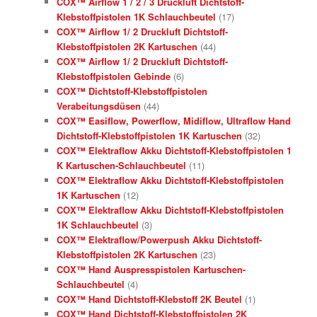
COX™ Airflow 1 / 2 / 3 Druckluft Dichtstoff-
Klebstoffpistolen 1K Schlauchbeutel
(17)
COX™ Airflow 1/ 2 Druckluft Dichtstoff-
Klebstoffpistolen 2K Kartuschen
(44)
COX™ Airflow 1/ 2 Druckluft Dichtstoff-
Klebstoffpistolen Gebinde
(6)
COX™ Dichtstoff-Klebstoffpistolen
Verabeitungsdüsen
(44)
COX™ Easiflow, Powerflow, Midiflow, Ultraflow Hand
Dichtstoff-Klebstoffpistolen 1K Kartuschen
(32)
COX™ Elektraflow Akku Dichtstoff-Klebstoffpistolen 1
K Kartuschen-Schlauchbeutel
(11)
COX™ Elektraflow Akku Dichtstoff-Klebstoffpistolen
1K Kartuschen
(12)
COX™ Elektraflow Akku Dichtstoff-Klebstoffpistolen
1K Schlauchbeutel
(3)
COX™ Elektraflow/Powerpush Akku Dichtstoff-
Klebstoffpistolen 2K Kartuschen
(23)
COX™ Hand Auspresspistolen Kartuschen-
Schlauchbeutel
(4)
COX™ Hand Dichtstoff-Klebstoff 2K Beutel
(1)
COX™ Hand Dichtstoff-Klebstoffpistolen 2K