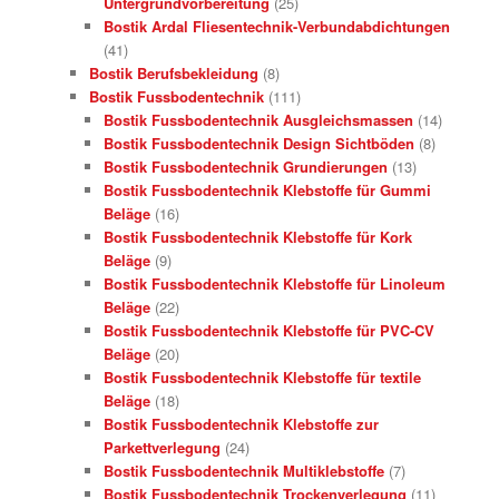
Untergrundvorbereitung
(25)
Bostik Ardal Fliesentechnik-Verbundabdichtungen
(41)
Bostik Berufsbekleidung
(8)
Bostik Fussbodentechnik
(111)
Bostik Fussbodentechnik Ausgleichsmassen
(14)
Bostik Fussbodentechnik Design Sichtböden
(8)
Bostik Fussbodentechnik Grundierungen
(13)
Bostik Fussbodentechnik Klebstoffe für Gummi
Beläge
(16)
Bostik Fussbodentechnik Klebstoffe für Kork
Beläge
(9)
Bostik Fussbodentechnik Klebstoffe für Linoleum
Beläge
(22)
Bostik Fussbodentechnik Klebstoffe für PVC-CV
Beläge
(20)
Bostik Fussbodentechnik Klebstoffe für textile
Beläge
(18)
Bostik Fussbodentechnik Klebstoffe zur
Parkettverlegung
(24)
Bostik Fussbodentechnik Multiklebstoffe
(7)
Bostik Fussbodentechnik Trockenverlegung
(11)