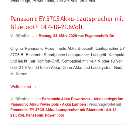
Werkzeuge, Power Tools, von 3.6 Volt- 28.8 Volt.
Panasonic EY 37C5 Akku-Lautsprecher mit
Bluetooth 14.4-18-21.6Volt
Veröffentlicht am
Montag, 23. März 2020
von
Fugentechnik Ott
Original Panasonic Power Tools Akku Bluetooth Lautsprecher EY
37C5 B, Bluetooth Smartphone Lautsprecher, Ladegrät. Kompakt
und leicht, mit Komfort-Griff, Kompatibel mit 14.4 V oder 18 Volt
oder 21,6 Volt Li Ionen Akku. Ohne Akku und Ladesystem-Gerät
im Karton.
Weiterlesen
→
Veröffentlicht unter
Panasonic Akku Powertools - Akku Ladegeräte
,
Panasonic Akku Powertools - Akku Lampen
|
Verschlagwortet mit
Panasonic EY 37C5 Akku-Lautsprecher mit Bluetooth 14.4-18-
21.6Volt
,
Panasonic Power Tool