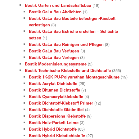
Bostik Garten und Landschaftsbau
(19)
Bostik GaLa Bau Abdichten
(1)
Bostik GaLa Bau Bauteile befestigen-Kiesbett
verfestigen
(3)
Bostik GaLa Bau Estriche erstellen – Schächte
setzen
(1)
Bostik GaLa Bau Reinigen und Pflegen
(8)
Bostik GaLa Bau Verfugen
(3)
Bostik GaLa Bau Verlegen
(3)
Bostik Modernisierungssysteme
(5)
Bostik Technische Klebstoffe und Dichtstoffe
(355)
Bostik 1K-2K PU-Polyurethan Montageschäume
(19)
Bostik Acrylat Dichtstoffe
(25)
Bostik Bitumen Dichtstoffe
(7)
Bostik Cyanacrylatklebstoffe
(4)
Bostik Dichtstoff-Klebstoff Primer
(12)
Bostik Dichtstoffe Glättmittel
(4)
Bostik Dispersions Klebstoffe
(9)
Bostik Holz-Parkett Leime
(3)
Bostik Hybrid Dichtstoffe
(65)
Bostik Hybrid Klebdichtstoffe
(27)