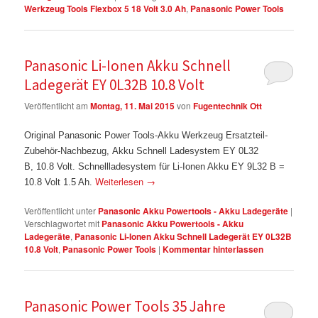
Werkzeug Tools Flexbox 5 18 Volt 3.0 Ah
,
Panasonic Power Tools
Panasonic Li-Ionen Akku Schnell
Ladegerät EY 0L32B 10.8 Volt
Veröffentlicht am
Montag, 11. Mai 2015
von
Fugentechnik Ott
Original Panasonic Power Tools-Akku Werkzeug Ersatzteil-
Zubehör-Nachbezug, Akku Schnell Ladesystem EY 0L32
B, 10.8 Volt. Schnellladesystem für Li-Ionen Akku EY 9L32 B =
Weiterlesen
→
10.8 Volt 1.5 Ah.
Veröffentlicht unter
Panasonic Akku Powertools - Akku Ladegeräte
|
Verschlagwortet mit
Panasonic Akku Powertools - Akku
Ladegeräte
,
Panasonic Li-Ionen Akku Schnell Ladegerät EY 0L32B
10.8 Volt
,
Panasonic Power Tools
|
Kommentar hinterlassen
Panasonic Power Tools 35 Jahre