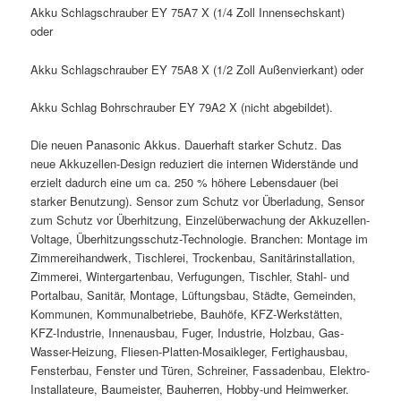
Akku Schlagschrauber EY 75A7 X (1/4 Zoll Innensechskant)
oder
Akku Schlagschrauber EY 75A8 X (1/2 Zoll Außenvierkant) oder
Akku Schlag Bohrschrauber EY 79A2 X (nicht abgebildet).
Die neuen Panasonic Akkus. Dauerhaft starker Schutz. Das
neue Akkuzellen-Design reduziert die internen Widerstände und
erzielt dadurch eine um ca. 250 % höhere Lebensdauer (bei
starker Benutzung). Sensor zum Schutz vor Überladung, Sensor
zum Schutz vor Überhitzung, Einzelüberwachung der Akkuzellen-
Voltage, Überhitzungsschutz-Technologie. Branchen: Montage im
Zimmereihandwerk, Tischlerei, Trockenbau, Sanitärinstallation,
Zimmerei, Wintergartenbau, Verfugungen, Tischler, Stahl- und
Portalbau, Sanitär, Montage, Lüftungsbau, Städte, Gemeinden,
Kommunen, Kommunalbetriebe, Bauhöfe, KFZ-Werkstätten,
KFZ-Industrie, Innenausbau, Fuger, Industrie, Holzbau, Gas-
Wasser-Heizung, Fliesen-Platten-Mosaikleger, Fertighausbau,
Fensterbau, Fenster und Türen, Schreiner, Fassadenbau, Elektro-
Installateure, Baumeister, Bauherren, Hobby-und Heimwerker.