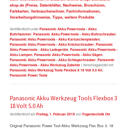
shop.de (Preise, Datenblätter, Nachweise, Broschüren,
Farbkarten, Verbrauchsrechner, Fachinformationen,
Verarbeitungshinweise, Tipps, weitere Produkte
Veröffentlicht unter
Panasonic Akku Powertools - Akku
Bohrhammer
,
Panasonic Akku Powertools - Akku Bohrschrauber
,
Panasonic Akku Powertools - Akku Kartuschenpistolen
,
Panasonic Akku Powertools - Akku Knickschrauber
,
Panasonic
Akku Powertools - Akku Ladegeräte
,
Panasonic Akku Powertools -
Akku Lampen
,
Panasonic Akku Powertools - Akku Sägen
,
Panasonic Akku Powertools - Akku Schlagschrauber
,
Panasonic
Akku Powertools - Akku Werkzeug Zubehör
|
Verschlagwortet mit
Panasonic Akku Werkzeug Tools Flexbox 8 18 Volt 3.0 Ah
,
Panasonic Power Tools
Panasonic Akku Werkzeug Tools Flexbox 3
18 Volt 5.0 Ah
Veröffentlicht am
Freitag, 1. Februar 2019
von
Fugentechnik Ott
Original Panasonic Power Tool-Akku Werkzeug Flex Box 3. 18