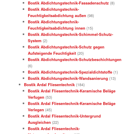
Bostik Abdichtungstechnik-Fassadenschutz
(8)
Bostik Abdichtungstechnik-
Feuchtigkeitsabdichtung außen
(98)
Bostik Abdichtungstechnik-
Feuchtigkeitsabdichtung innen
(15)
Bostik Abdichtungstechnik-Schimmel-Schutz-
System
(2)
Bostik Abdichtungstechnik-Schutz gegen
Aufsteigende Feuchtigkeit
(20)
Bostik Abdichtungstechnik-Schutzbeschichtungen
(6)
Bostik Abdichtungstechnik-Spezialdichtstoffe
(1)
Bostik Abdichtungstechnik-Wandsanierung
(13)
Bostik Ardal Fliesentechnik
(184)
Bostik Ardal Fliesentechnik-Keramische Beläge
Verfugen
(53)
Bostik Ardal Fliesentechnik-Keramische Beläge
Verlegen
(45)
Bostik Ardal Fliesentechnik-Untergrund
Ausgleichen
(22)
Bostik Ardal Fliesentechnik-