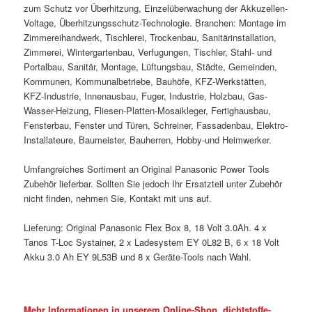
zum Schutz vor Überhitzung, Einzelüberwachung der Akkuzellen-
Voltage, Überhitzungsschutz-Technologie. Branchen: Montage im
Zimmereihandwerk, Tischlerei, Trockenbau, Sanitärinstallation,
Zimmerei, Wintergartenbau, Verfugungen, Tischler, Stahl- und
Portalbau, Sanitär, Montage, Lüftungsbau, Städte, Gemeinden,
Kommunen, Kommunalbetriebe, Bauhöfe, KFZ-Werkstätten,
KFZ-Industrie, Innenausbau, Fuger, Industrie, Holzbau, Gas-
Wasser-Heizung, Fliesen-Platten-Mosaikleger, Fertighausbau,
Fensterbau, Fenster und Türen, Schreiner, Fassadenbau, Elektro-
Installateure, Baumeister, Bauherren, Hobby-und Heimwerker.
Umfangreiches Sortiment an Original Panasonic Power Tools
Zubehör lieferbar. Sollten Sie jedoch Ihr Ersatzteil unter Zubehör
nicht finden, nehmen Sie, Kontakt mit uns auf.
Lieferung: Original Panasonic Flex Box 8, 18 Volt 3.0Ah. 4 x
Tanos T-Loc Systainer, 2 x Ladesystem EY 0L82 B, 6 x 18 Volt
Akku 3.0 Ah EY 9L53B und 8 x Geräte-Tools nach Wahl.
Mehr Informationen in unserem Online-Shop, dichtstoffe-