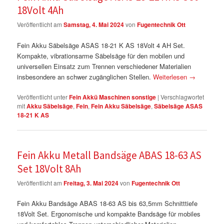
18Volt 4Ah
Veröffentlicht am
Samstag, 4. Mai 2024
von
Fugentechnik Ott
Fein Akku Säbelsäge ASAS 18-21 K AS 18Volt 4 AH Set.
Kompakte, vibrationsarme Säbelsäge für den mobilen und
universellen Einsatz zum Trennen verschiedener Materialien
insbesondere an schwer zugänglichen Stellen.
Weiterlesen
→
Veröffentlicht unter
Fein Akkü Maschinen sonstige
|
Verschlagwortet
mit
Akku Säbelsäge
,
Fein
,
Fein Akku Säbelsäge
,
Säbelsäge ASAS
18-21 K AS
Fein Akku Metall Bandsäge ABAS 18-63 AS
Set 18Volt 8Ah
Veröffentlicht am
Freitag, 3. Mai 2024
von
Fugentechnik Ott
Fein Akku Bandsäge ABAS 18-63 AS bis 63,5mm Schnitttiefe
18Volt Set. Ergonomische und kompakte Bandsäge für mobiles