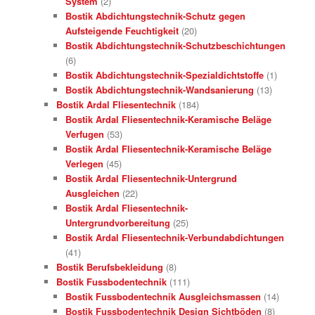
System
(2)
Bostik Abdichtungstechnik-Schutz gegen
Aufsteigende Feuchtigkeit
(20)
Bostik Abdichtungstechnik-Schutzbeschichtungen
(6)
Bostik Abdichtungstechnik-Spezialdichtstoffe
(1)
Bostik Abdichtungstechnik-Wandsanierung
(13)
Bostik Ardal Fliesentechnik
(184)
Bostik Ardal Fliesentechnik-Keramische Beläge
Verfugen
(53)
Bostik Ardal Fliesentechnik-Keramische Beläge
Verlegen
(45)
Bostik Ardal Fliesentechnik-Untergrund
Ausgleichen
(22)
Bostik Ardal Fliesentechnik-
Untergrundvorbereitung
(25)
Bostik Ardal Fliesentechnik-Verbundabdichtungen
(41)
Bostik Berufsbekleidung
(8)
Bostik Fussbodentechnik
(111)
Bostik Fussbodentechnik Ausgleichsmassen
(14)
Bostik Fussbodentechnik Design Sichtböden
(8)