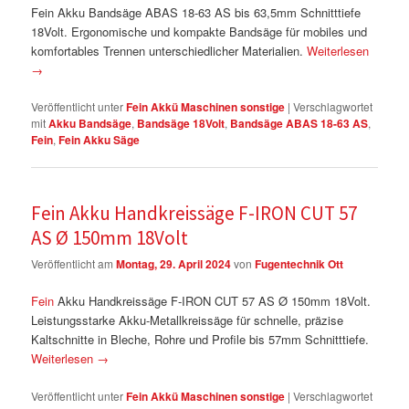
Fein Akku Bandsäge ABAS 18-63 AS bis 63,5mm Schnitttiefe
18Volt. Ergonomische und kompakte Bandsäge für mobiles und
komfortables Trennen unterschiedlicher Materialien.
Weiterlesen
→
Veröffentlicht unter
Fein Akkü Maschinen sonstige
|
Verschlagwortet
mit
Akku Bandsäge
,
Bandsäge 18Volt
,
Bandsäge ABAS 18-63 AS
,
Fein
,
Fein Akku Säge
Fein Akku Handkreissäge F-IRON CUT 57
AS Ø 150mm 18Volt
Veröffentlicht am
Montag, 29. April 2024
von
Fugentechnik Ott
Fein
Akku Handkreissäge F-IRON CUT 57 AS Ø 150mm 18Volt.
Leistungsstarke Akku-Metallkreissäge für schnelle, präzise
Kaltschnitte in Bleche, Rohre und Profile bis 57mm Schnitttiefe.
Weiterlesen
→
Veröffentlicht unter
Fein Akkü Maschinen sonstige
|
Verschlagwortet