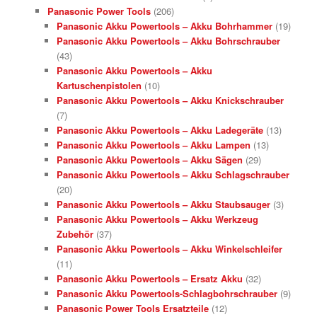
Panasonic Power Tools
(206)
Panasonic Akku Powertools – Akku Bohrhammer
(19)
Panasonic Akku Powertools – Akku Bohrschrauber
(43)
Panasonic Akku Powertools – Akku
Kartuschenpistolen
(10)
Panasonic Akku Powertools – Akku Knickschrauber
(7)
Panasonic Akku Powertools – Akku Ladegeräte
(13)
Panasonic Akku Powertools – Akku Lampen
(13)
Panasonic Akku Powertools – Akku Sägen
(29)
Panasonic Akku Powertools – Akku Schlagschrauber
(20)
Panasonic Akku Powertools – Akku Staubsauger
(3)
Panasonic Akku Powertools – Akku Werkzeug
Zubehör
(37)
Panasonic Akku Powertools – Akku Winkelschleifer
(11)
Panasonic Akku Powertools – Ersatz Akku
(32)
Panasonic Akku Powertools-Schlagbohrschrauber
(9)
Panasonic Power Tools Ersatzteile
(12)