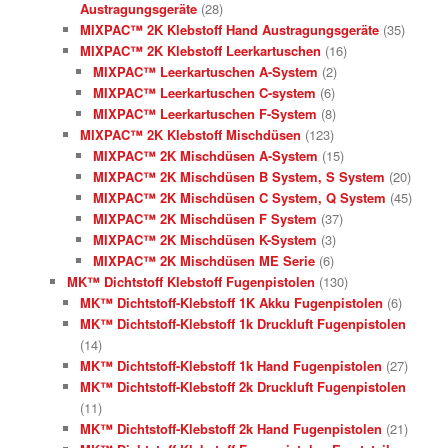
Austragungsgeräte
(28)
MIXPAC™ 2K Klebstoff Hand Austragungsgeräte
(35)
MIXPAC™ 2K Klebstoff Leerkartuschen
(16)
MIXPAC™ Leerkartuschen A-System
(2)
MIXPAC™ Leerkartuschen C-system
(6)
MIXPAC™ Leerkartuschen F-System
(8)
MIXPAC™ 2K Klebstoff Mischdüsen
(123)
MIXPAC™ 2K Mischdüsen A-System
(15)
MIXPAC™ 2K Mischdüsen B System, S System
(20)
MIXPAC™ 2K Mischdüsen C System, Q System
(45)
MIXPAC™ 2K Mischdüsen F System
(37)
MIXPAC™ 2K Mischdüsen K-System
(3)
MIXPAC™ 2K Mischdüsen ME Serie
(6)
MK™ Dichtstoff Klebstoff Fugenpistolen
(130)
MK™ Dichtstoff-Klebstoff 1K Akku Fugenpistolen
(6)
MK™ Dichtstoff-Klebstoff 1k Druckluft Fugenpistolen
(14)
MK™ Dichtstoff-Klebstoff 1k Hand Fugenpistolen
(27)
MK™ Dichtstoff-Klebstoff 2k Druckluft Fugenpistolen
(11)
MK™ Dichtstoff-Klebstoff 2k Hand Fugenpistolen
(21)