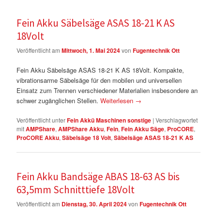
Fein Akku Säbelsäge ASAS 18-21 K AS
18Volt
Veröffentlicht am
Mittwoch, 1. Mai 2024
von
Fugentechnik Ott
Fein Akku Säbelsäge ASAS 18-21 K AS 18Volt. Kompakte,
vibrationsarme Säbelsäge für den mobilen und universellen
Einsatz zum Trennen verschiedener Materialien insbesondere an
schwer zugänglichen Stellen.
Weiterlesen
→
Veröffentlicht unter
Fein Akkü Maschinen sonstige
|
Verschlagwortet
mit
AMPShare
,
AMPShare Akku
,
Fein
,
Fein Akku Säge
,
ProCORE
,
ProCORE Akku
,
Säbelsäge 18 Volt
,
Säbelsäge ASAS 18-21 K AS
Fein Akku Bandsäge ABAS 18-63 AS bis
63,5mm Schnitttiefe 18Volt
Veröffentlicht am
Dienstag, 30. April 2024
von
Fugentechnik Ott