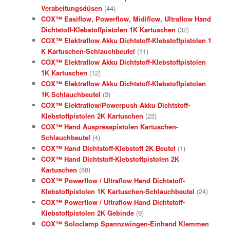
Verabeitungsdüsen
(44)
COX™ Easiflow, Powerflow, Midiflow, Ultraflow Hand
Dichtstoff-Klebstoffpistolen 1K Kartuschen
(32)
COX™ Elektraflow Akku Dichtstoff-Klebstoffpistolen 1
K Kartuschen-Schlauchbeutel
(11)
COX™ Elektraflow Akku Dichtstoff-Klebstoffpistolen
1K Kartuschen
(12)
COX™ Elektraflow Akku Dichtstoff-Klebstoffpistolen
1K Schlauchbeutel
(3)
COX™ Elektraflow/Powerpush Akku Dichtstoff-
Klebstoffpistolen 2K Kartuschen
(23)
COX™ Hand Auspresspistolen Kartuschen-
Schlauchbeutel
(4)
COX™ Hand Dichtstoff-Klebstoff 2K Beutel
(1)
COX™ Hand Dichtstoff-Klebstoffpistolen 2K
Kartuschen
(68)
COX™ Powerflow / Ultraflow Hand Dichtstoff-
Klebstoffpistolen 1K Kartuschen-Schlauchbeutel
(24)
COX™ Powerflow / Ultraflow Hand Dichtstoff-
Klebstoffpistolen 2K Gebinde
(9)
COX™ Soloclamp Spannzwingen-Einhand Klemmen