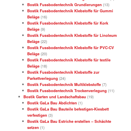
Bostik Fussbodentechnik Grundierungen
(13)
Bostik Fussbodentechnik Klebstoffe für Gummi
Beläge
(16)
Bostik Fussbodentechnik Klebstoffe für Kork
Beläge
(9)
Bostik Fussbodentechnik Klebstoffe für Linoleum
Beläge
(22)
Bostik Fussbodentechnik Klebstoffe für PVC-CV
Beläge
(20)
Bostik Fussbodentechnik Klebstoffe für textile
Beläge
(18)
Bostik Fussbodentechnik Klebstoffe zur
Parkettverlegung
(24)
Bostik Fussbodentechnik Multiklebstoffe
(7)
Bostik Fussbodentechnik Trockenverlegung
(11)
Bostik Garten und Landschaftsbau
(19)
Bostik GaLa Bau Abdichten
(1)
Bostik GaLa Bau Bauteile befestigen-Kiesbett
verfestigen
(3)
Bostik GaLa Bau Estriche erstellen – Schächte
setzen
(1)