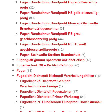
Fugen Rundschnur Rundprofil H grau offenzellig-
porig
(32)
Fugen Rundschnur Rundprofil HS gelb offenzellig-
porig
(30)
Fugen Rundschnur Rundprofil Mineral.-Steinwolle
Brandschutzfugenschnur
(33)
Fugen Rundschnur Rundprofil PE grau
geschlossenzellig-porig
(44)
Fugen Rundschnur Rundprofil PE HT weiß
geschlossenzellig-porig
(12)
Fugen Steinwolle Streifen Brandschutz
(6)
Fugenglätt gummi-spachteln-abzieher-eisen
(18)
Fugentechnik Ott – Dichtstoffe Shop
(20)
Fuger
(13)
Fugodicht Dichtstoff Klebstoff Verarbeitungshilfen
(78)
Fugodicht 2K Dichtstoff Gebinde
Verarbeitungswerkzeuge
(12)
Fugodicht Dichtstoff Fugenzieher
(17)
Fugodicht Dichtstoff Primer Werkzeug
(21)
Fugodicht PE Rundschnur Rundprofil Roller Ausbau
(12)