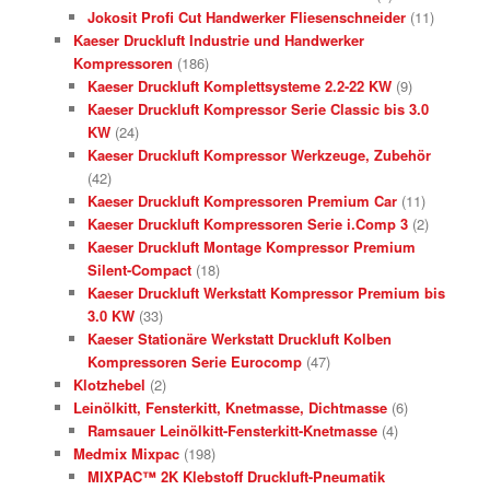
Jokosit Profi Cut Handwerker Fliesenschneider
(11)
Kaeser Druckluft Industrie und Handwerker
Kompressoren
(186)
Kaeser Druckluft Komplettsysteme 2.2-22 KW
(9)
Kaeser Druckluft Kompressor Serie Classic bis 3.0
KW
(24)
Kaeser Druckluft Kompressor Werkzeuge, Zubehör
(42)
Kaeser Druckluft Kompressoren Premium Car
(11)
Kaeser Druckluft Kompressoren Serie i.Comp 3
(2)
Kaeser Druckluft Montage Kompressor Premium
Silent-Compact
(18)
Kaeser Druckluft Werkstatt Kompressor Premium bis
3.0 KW
(33)
Kaeser Stationäre Werkstatt Druckluft Kolben
Kompressoren Serie Eurocomp
(47)
Klotzhebel
(2)
Leinölkitt, Fensterkitt, Knetmasse, Dichtmasse
(6)
Ramsauer Leinölkitt-Fensterkitt-Knetmasse
(4)
Medmix Mixpac
(198)
MIXPAC™ 2K Klebstoff Druckluft-Pneumatik