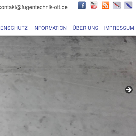
kontakt@fugentechnik-ott.de
hseln
 Inhalt wechseln
TENSCHUTZ
INFORMATION
ÜBER UNS
IMPRESSUM