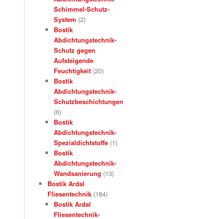
Schimmel-Schutz-
System
(2)
Bostik
Abdichtungstechnik-
Schutz gegen
Aufsteigende
Feuchtigkeit
(20)
Bostik
Abdichtungstechnik-
Schutzbeschichtungen
(6)
Bostik
Abdichtungstechnik-
Spezialdichtstoffe
(1)
Bostik
Abdichtungstechnik-
Wandsanierung
(13)
Bostik Ardal
Fliesentechnik
(184)
Bostik Ardal
Fliesentechnik-