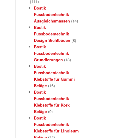
(111)
Bostik
Fussbodentechnik
Ausgleichsmassen
(14)
Bostik
Fussbodentechnik
Design Sichtböden
(8)
Bostik
Fussbodentechnik
Grundierungen
(13)
Bostik
Fussbodentechnik
Klebstoffe für Gummi
Beläge
(16)
Bostik
Fussbodentechnik
Klebstoffe für Kork
Beläge
(9)
Bostik
Fussbodentechnik
Klebstoffe für Linoleum
Beläge
(22)