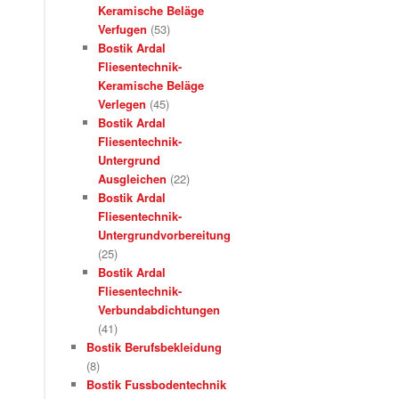
Keramische Beläge
Verfugen
(53)
Bostik Ardal
Fliesentechnik-
Keramische Beläge
Verlegen
(45)
Bostik Ardal
Fliesentechnik-
Untergrund
Ausgleichen
(22)
Bostik Ardal
Fliesentechnik-
Untergrundvorbereitung
(25)
Bostik Ardal
Fliesentechnik-
Verbundabdichtungen
(41)
Bostik Berufsbekleidung
(8)
Bostik Fussbodentechnik