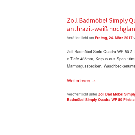
Zoll Badmöbel Simply Qu
anthrazit-weiß hochgla
Veröffentlicht am
Freitag, 24. März 2017
Zoll Badmöbel Serie Quadra WP 80 2
x Tiefe 485mm, Korpus aus Span 16mm P
Marmorgussbecken, Waschbeckenunterba
Weiterlesen
→
Veröffentlicht unter
Zoll Bad Möbel Simpl
Badmöbel Simply Quadra WP 80 Pinie an