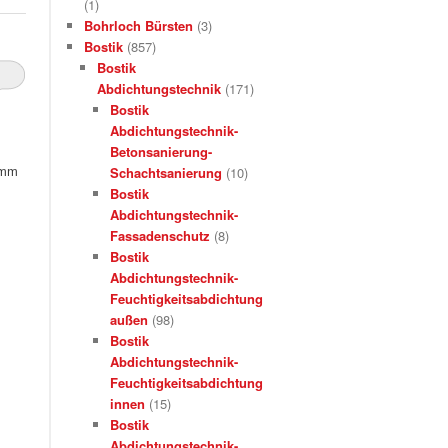
(1)
Bohrloch Bürsten
(3)
Bostik
(857)
nie
Bostik
Abdichtungstechnik
(171)
Bostik
Abdichtungstechnik-
Betonsanierung-
0mm
Schachtsanierung
(10)
Bostik
Abdichtungstechnik-
Fassadenschutz
(8)
Bostik
Abdichtungstechnik-
Feuchtigkeitsabdichtung
außen
(98)
Bostik
Abdichtungstechnik-
Feuchtigkeitsabdichtung
innen
(15)
Bostik
Abdichtungstechnik-