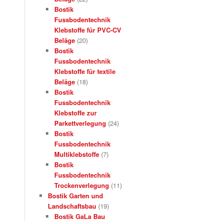
Bostik
Fussbodentechnik
Klebstoffe für PVC-CV
Beläge
(20)
Bostik
Fussbodentechnik
Klebstoffe für textile
Beläge
(18)
Bostik
Fussbodentechnik
Klebstoffe zur
Parkettverlegung
(24)
Bostik
Fussbodentechnik
Multiklebstoffe
(7)
Bostik
Fussbodentechnik
Trockenverlegung
(11)
Bostik Garten und
Landschaftsbau
(19)
Bostik GaLa Bau