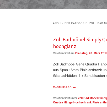
ARCHIV DER KATEGORIE:
ZOLL BAD M
Zoll Badmöbel Simply Q
hochglanz
Veröffentlicht am
Dienstag, 28. März 201
Zoll Badmöbel Serie Quadra Hän
aus Span 16mm Pinie anthrazit und 
Glasfachböden, 1 x Schubkasten mi
Weiterlesen
→
Veröffentlicht unter
Zoll Bad Möbel Simpl
Quadra Hänge Hochschrank Pinie anthr