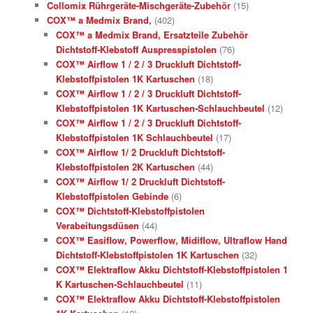
Collomix Rührgeräte-Mischgeräte-Zubehör
(15)
COX™ a Medmix Brand,
(402)
COX™ a Medmix Brand, Ersatzteile Zubehör
Dichtstoff-Klebstoff Auspresspistolen
(76)
COX™ Airflow 1 / 2 / 3 Druckluft Dichtstoff-
Klebstoffpistolen 1K Kartuschen
(18)
COX™ Airflow 1 / 2 / 3 Druckluft Dichtstoff-
Klebstoffpistolen 1K Kartuschen-Schlauchbeutel
(12)
COX™ Airflow 1 / 2 / 3 Druckluft Dichtstoff-
Klebstoffpistolen 1K Schlauchbeutel
(17)
COX™ Airflow 1/ 2 Druckluft Dichtstoff-
Klebstoffpistolen 2K Kartuschen
(44)
COX™ Airflow 1/ 2 Druckluft Dichtstoff-
Klebstoffpistolen Gebinde
(6)
COX™ Dichtstoff-Klebstoffpistolen
Verabeitungsdüsen
(44)
COX™ Easiflow, Powerflow, Midiflow, Ultraflow Hand
Dichtstoff-Klebstoffpistolen 1K Kartuschen
(32)
COX™ Elektraflow Akku Dichtstoff-Klebstoffpistolen 1
K Kartuschen-Schlauchbeutel
(11)
COX™ Elektraflow Akku Dichtstoff-Klebstoffpistolen