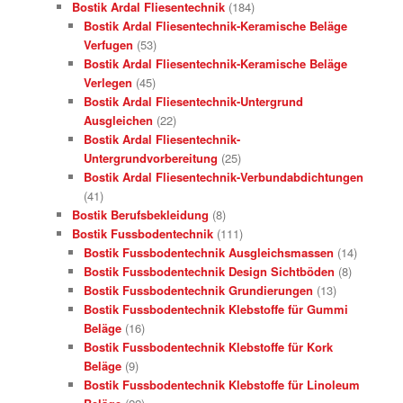
Bostik Ardal Fliesentechnik
(184)
Bostik Ardal Fliesentechnik-Keramische Beläge
Verfugen
(53)
Bostik Ardal Fliesentechnik-Keramische Beläge
Verlegen
(45)
Bostik Ardal Fliesentechnik-Untergrund
Ausgleichen
(22)
Bostik Ardal Fliesentechnik-
Untergrundvorbereitung
(25)
Bostik Ardal Fliesentechnik-Verbundabdichtungen
(41)
Bostik Berufsbekleidung
(8)
Bostik Fussbodentechnik
(111)
Bostik Fussbodentechnik Ausgleichsmassen
(14)
Bostik Fussbodentechnik Design Sichtböden
(8)
Bostik Fussbodentechnik Grundierungen
(13)
Bostik Fussbodentechnik Klebstoffe für Gummi
Beläge
(16)
Bostik Fussbodentechnik Klebstoffe für Kork
Beläge
(9)
Bostik Fussbodentechnik Klebstoffe für Linoleum