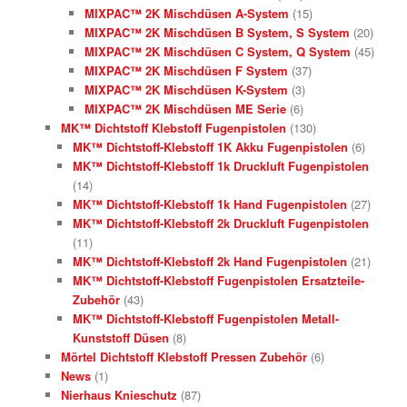
MIXPAC™ 2K Mischdüsen A-System
(15)
MIXPAC™ 2K Mischdüsen B System, S System
(20)
MIXPAC™ 2K Mischdüsen C System, Q System
(45)
MIXPAC™ 2K Mischdüsen F System
(37)
MIXPAC™ 2K Mischdüsen K-System
(3)
MIXPAC™ 2K Mischdüsen ME Serie
(6)
MK™ Dichtstoff Klebstoff Fugenpistolen
(130)
MK™ Dichtstoff-Klebstoff 1K Akku Fugenpistolen
(6)
MK™ Dichtstoff-Klebstoff 1k Druckluft Fugenpistolen
(14)
MK™ Dichtstoff-Klebstoff 1k Hand Fugenpistolen
(27)
MK™ Dichtstoff-Klebstoff 2k Druckluft Fugenpistolen
(11)
MK™ Dichtstoff-Klebstoff 2k Hand Fugenpistolen
(21)
MK™ Dichtstoff-Klebstoff Fugenpistolen Ersatzteile-
Zubehör
(43)
MK™ Dichtstoff-Klebstoff Fugenpistolen Metall-
Kunststoff Düsen
(8)
Mörtel Dichtstoff Klebstoff Pressen Zubehör
(6)
News
(1)
Nierhaus Knieschutz
(87)