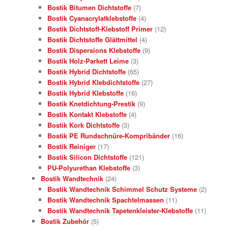
Bostik Bitumen Dichtstoffe
(7)
Bostik Cyanacrylatklebstoffe
(4)
Bostik Dichtstoff-Klebstoff Primer
(12)
Bostik Dichtstoffe Glättmittel
(4)
Bostik Dispersions Klebstoffe
(9)
Bostik Holz-Parkett Leime
(3)
Bostik Hybrid Dichtstoffe
(65)
Bostik Hybrid Klebdichtstoffe
(27)
Bostik Hybrid Klebstoffe
(16)
Bostik Knetdichtung-Prestik
(9)
Bostik Kontakt Klebstoffe
(4)
Bostik Kork Dichtstoffe
(3)
Bostik PE Rundschnüre-Kompribänder
(16)
Bostik Reiniger
(17)
Bostik Silicon Dichtstoffe
(121)
PU-Polyurethan Klebstoffe
(3)
Bostik Wandtechnik
(24)
Bostik Wandtechnik Schimmel Schutz Systeme
(2)
Bostik Wandtechnik Spachtelmassen
(11)
Bostik Wandtechnik Tapetenkleister-Klebstoffe
(11)
Bostik Zubehör
(5)