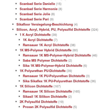
Scanbad Serie Danielle
(15)
Scanbad Serie Harmonie
(8)
Scanbad Serie Jolie
(8)
Scanbad Serie Pari
(9)
Sikafloor Versiegelung-Beschichtung
(4)
Silicon, Acryl, Hybrid, PU, Polysulfid Dichtstoffe
(324)
1 K Acryl Dichtstoffe
(39)
1K Acryl Dichtstoffe
(7)
Ramsauer 1K Acryl Dichtstoffe
(38)
1K MS-Polymer Hybrid Dichtstoffe
(60)
Ramsauer 1K MS-Polymer-Hybrid Dichtstoffe
(46)
Saba MS Polymer Dichtstoffe
(2)
Sika 1K MS-Polymer-Hybrid Dichtstoffe
(6)
1K Polyurethan PU-Dichtstoffe
(39)
Ramsauer 1K PU-Polyurethan Dichtstoffe
(3)
Sika Sikaflex 1K PU-Polyurethan Dichtstoffe
(36)
1K Silicon Dichtstoffe
(167)
Ramsauer 1K Silicon Dichtstoffe
(165)
Sikasil 1K Silikon Dichtstoffe
(2)
2K Polysulfid Dichtstoffe
(19)
Proxan 2K Polysulfid Dichtstoffe
(5)