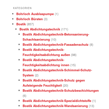
KATEGORIEN
Bohrloch Ausblaspumpe
(1)
Bohrloch Bürsten
(3)
Bostik
(857)
Bostik Abdichtungstechnik
(171)
Bostik Abdichtungstechnik-Betonsanierung-
Schachtsanierung
(10)
Bostik Abdichtungstechnik-Fassadenschutz
(8)
Bostik Abdichtungstechnik-
Feuchtigkeitsabdichtung außen
(98)
Bostik Abdichtungstechnik-
Feuchtigkeitsabdichtung innen
(15)
Bostik Abdichtungstechnik-Schimmel-Schutz-
System
(2)
Bostik Abdichtungstechnik-Schutz gegen
Aufsteigende Feuchtigkeit
(20)
Bostik Abdichtungstechnik-Schutzbeschichtungen
(6)
Bostik Abdichtungstechnik-Spezialdichtstoffe
(1)
Bostik Abdichtungstechnik-Wandsanierung
(13)