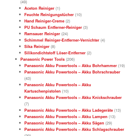
(49)
Aceton Reiniger
(1)
Feuchte Reinigungstücher
(10)
Hand Reiniger-Creme
(2)
PU Schaum Entferner-Reiniger
(3)
Ramsauer Reiniger
(24)
Schimmel Reiniger-Entferner-Vernichter
(4)
Sika Reiniger
(8)
Silikondichtstoff Löser-Entferner
(2)
Panasonic Power Tools
(206)
Panasonic Akku Powertools – Akku Bohrhammer
(19)
Panasonic Akku Powertools – Akku Bohrschrauber
(43)
Panasonic Akku Powertools – Akku
Kartuschenpistolen
(10)
Panasonic Akku Powertools – Akku Knickschrauber
(7)
Panasonic Akku Powertools – Akku Ladegeräte
(13)
Panasonic Akku Powertools – Akku Lampen
(13)
Panasonic Akku Powertools – Akku Sägen
(29)
Panasonic Akku Powertools – Akku Schlagschrauber
(20)