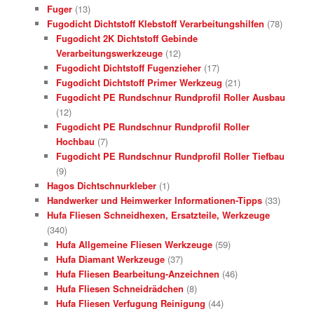
Fuger
(13)
Fugodicht Dichtstoff Klebstoff Verarbeitungshilfen
(78)
Fugodicht 2K Dichtstoff Gebinde
Verarbeitungswerkzeuge
(12)
Fugodicht Dichtstoff Fugenzieher
(17)
Fugodicht Dichtstoff Primer Werkzeug
(21)
Fugodicht PE Rundschnur Rundprofil Roller Ausbau
(12)
Fugodicht PE Rundschnur Rundprofil Roller
Hochbau
(7)
Fugodicht PE Rundschnur Rundprofil Roller Tiefbau
(9)
Hagos Dichtschnurkleber
(1)
Handwerker und Heimwerker Informationen-Tipps
(33)
Hufa Fliesen Schneidhexen, Ersatzteile, Werkzeuge
(340)
Hufa Allgemeine Fliesen Werkzeuge
(59)
Hufa Diamant Werkzeuge
(37)
Hufa Fliesen Bearbeitung-Anzeichnen
(46)
Hufa Fliesen Schneidrädchen
(8)
Hufa Fliesen Verfugung Reinigung
(44)