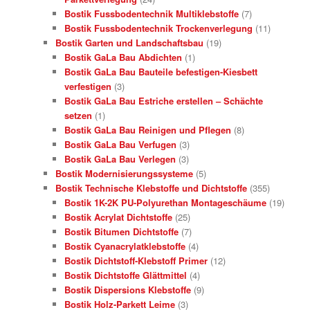
Bostik Fussbodentechnik Multiklebstoffe
(7)
Bostik Fussbodentechnik Trockenverlegung
(11)
Bostik Garten und Landschaftsbau
(19)
Bostik GaLa Bau Abdichten
(1)
Bostik GaLa Bau Bauteile befestigen-Kiesbett
verfestigen
(3)
Bostik GaLa Bau Estriche erstellen – Schächte
setzen
(1)
Bostik GaLa Bau Reinigen und Pflegen
(8)
Bostik GaLa Bau Verfugen
(3)
Bostik GaLa Bau Verlegen
(3)
Bostik Modernisierungssysteme
(5)
Bostik Technische Klebstoffe und Dichtstoffe
(355)
Bostik 1K-2K PU-Polyurethan Montageschäume
(19)
Bostik Acrylat Dichtstoffe
(25)
Bostik Bitumen Dichtstoffe
(7)
Bostik Cyanacrylatklebstoffe
(4)
Bostik Dichtstoff-Klebstoff Primer
(12)
Bostik Dichtstoffe Glättmittel
(4)
Bostik Dispersions Klebstoffe
(9)
Bostik Holz-Parkett Leime
(3)