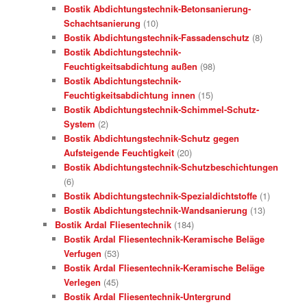
Bostik Abdichtungstechnik-Betonsanierung-
Schachtsanierung
(10)
Bostik Abdichtungstechnik-Fassadenschutz
(8)
Bostik Abdichtungstechnik-
Feuchtigkeitsabdichtung außen
(98)
Bostik Abdichtungstechnik-
Feuchtigkeitsabdichtung innen
(15)
Bostik Abdichtungstechnik-Schimmel-Schutz-
System
(2)
Bostik Abdichtungstechnik-Schutz gegen
Aufsteigende Feuchtigkeit
(20)
Bostik Abdichtungstechnik-Schutzbeschichtungen
(6)
Bostik Abdichtungstechnik-Spezialdichtstoffe
(1)
Bostik Abdichtungstechnik-Wandsanierung
(13)
Bostik Ardal Fliesentechnik
(184)
Bostik Ardal Fliesentechnik-Keramische Beläge
Verfugen
(53)
Bostik Ardal Fliesentechnik-Keramische Beläge
Verlegen
(45)
Bostik Ardal Fliesentechnik-Untergrund