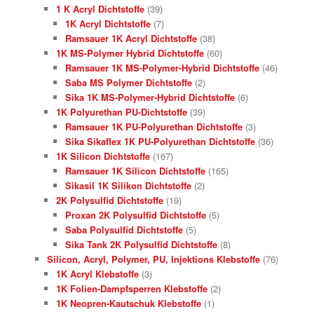
1 K Acryl Dichtstoffe
(39)
1K Acryl Dichtstoffe
(7)
Ramsauer 1K Acryl Dichtstoffe
(38)
1K MS-Polymer Hybrid Dichtstoffe
(60)
Ramsauer 1K MS-Polymer-Hybrid Dichtstoffe
(46)
Saba MS Polymer Dichtstoffe
(2)
Sika 1K MS-Polymer-Hybrid Dichtstoffe
(6)
1K Polyurethan PU-Dichtstoffe
(39)
Ramsauer 1K PU-Polyurethan Dichtstoffe
(3)
Sika Sikaflex 1K PU-Polyurethan Dichtstoffe
(36)
1K Silicon Dichtstoffe
(167)
Ramsauer 1K Silicon Dichtstoffe
(165)
Sikasil 1K Silikon Dichtstoffe
(2)
2K Polysulfid Dichtstoffe
(19)
Proxan 2K Polysulfid Dichtstoffe
(5)
Saba Polysulfid Dichtstoffe
(5)
Sika Tank 2K Polysulfid Dichtstoffe
(8)
Silicon, Acryl, Polymer, PU, Injektions Klebstoffe
(76)
1K Acryl Klebstoffe
(3)
1K Folien-Dampfsperren Klebstoffe
(2)
1K Neopren-Kautschuk Klebstoffe
(1)