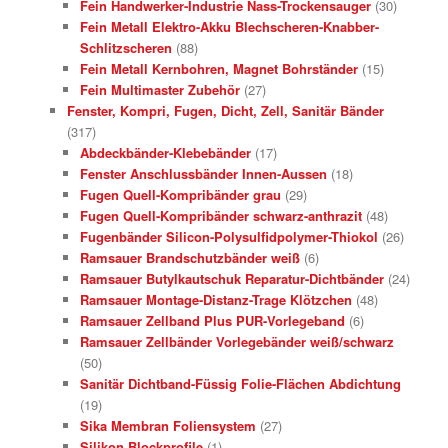
Fein Handwerker-Industrie Nass-Trockensauger
(30)
Fein Metall Elektro-Akku Blechscheren-Knabber-
Schlitzscheren
(88)
Fein Metall Kernbohren, Magnet Bohrständer
(15)
Fein Multimaster Zubehör
(27)
Fenster, Kompri, Fugen, Dicht, Zell, Sanitär Bänder
(317)
Abdeckbänder-Klebebänder
(17)
Fenster Anschlussbänder Innen-Aussen
(18)
Fugen Quell-Kompribänder grau
(29)
Fugen Quell-Kompribänder schwarz-anthrazit
(48)
Fugenbänder Silicon-Polysulfidpolymer-Thiokol
(26)
Ramsauer Brandschutzbänder weiß
(6)
Ramsauer Butylkautschuk Reparatur-Dichtbänder
(24)
Ramsauer Montage-Distanz-Trage Klötzchen
(48)
Ramsauer Zellband Plus PUR-Vorlegeband
(6)
Ramsauer Zellbänder Vorlegebänder weiß/schwarz
(50)
Sanitär Dichtband-Füssig Folie-Flächen Abdichtung
(19)
Sika Membran Foliensystem
(27)
Silikon Blockprofile
(1)