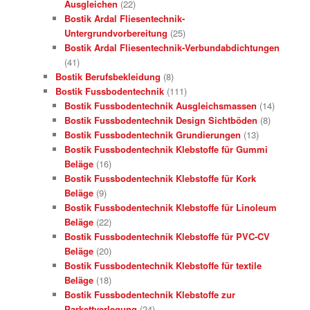
Ausgleichen
(22)
Bostik Ardal Fliesentechnik-
Untergrundvorbereitung
(25)
Bostik Ardal Fliesentechnik-Verbundabdichtungen
(41)
Bostik Berufsbekleidung
(8)
Bostik Fussbodentechnik
(111)
Bostik Fussbodentechnik Ausgleichsmassen
(14)
Bostik Fussbodentechnik Design Sichtböden
(8)
Bostik Fussbodentechnik Grundierungen
(13)
Bostik Fussbodentechnik Klebstoffe für Gummi
Beläge
(16)
Bostik Fussbodentechnik Klebstoffe für Kork
Beläge
(9)
Bostik Fussbodentechnik Klebstoffe für Linoleum
Beläge
(22)
Bostik Fussbodentechnik Klebstoffe für PVC-CV
Beläge
(20)
Bostik Fussbodentechnik Klebstoffe für textile
Beläge
(18)
Bostik Fussbodentechnik Klebstoffe zur
Parkettverlegung
(24)