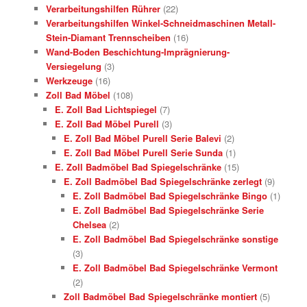
Verarbeitungshilfen Rührer
(22)
Verarbeitungshilfen Winkel-Schneidmaschinen Metall-
Stein-Diamant Trennscheiben
(16)
Wand-Boden Beschichtung-Imprägnierung-
Versiegelung
(3)
Werkzeuge
(16)
Zoll Bad Möbel
(108)
E. Zoll Bad Lichtspiegel
(7)
E. Zoll Bad Möbel Purell
(3)
E. Zoll Bad Möbel Purell Serie Balevi
(2)
E. Zoll Bad Möbel Purell Serie Sunda
(1)
E. Zoll Badmöbel Bad Spiegelschränke
(15)
E. Zoll Badmöbel Bad Spiegelschränke zerlegt
(9)
E. Zoll Badmöbel Bad Spiegelschränke Bingo
(1)
E. Zoll Badmöbel Bad Spiegelschränke Serie
Chelsea
(2)
E. Zoll Badmöbel Bad Spiegelschränke sonstige
(3)
E. Zoll Badmöbel Bad Spiegelschränke Vermont
(2)
Zoll Badmöbel Bad Spiegelschränke montiert
(5)