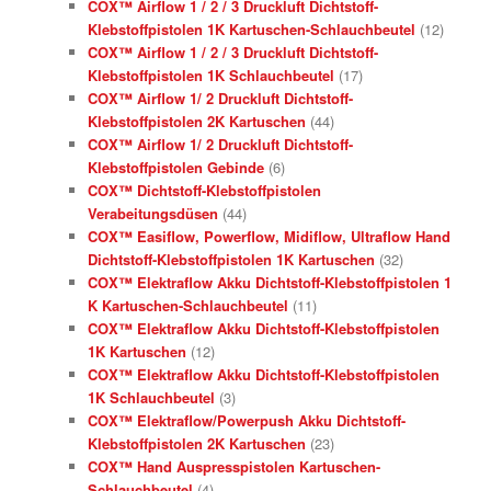
COX™ Airflow 1 / 2 / 3 Druckluft Dichtstoff-
Klebstoffpistolen 1K Kartuschen-Schlauchbeutel
(12)
COX™ Airflow 1 / 2 / 3 Druckluft Dichtstoff-
Klebstoffpistolen 1K Schlauchbeutel
(17)
COX™ Airflow 1/ 2 Druckluft Dichtstoff-
Klebstoffpistolen 2K Kartuschen
(44)
COX™ Airflow 1/ 2 Druckluft Dichtstoff-
Klebstoffpistolen Gebinde
(6)
COX™ Dichtstoff-Klebstoffpistolen
Verabeitungsdüsen
(44)
COX™ Easiflow, Powerflow, Midiflow, Ultraflow Hand
Dichtstoff-Klebstoffpistolen 1K Kartuschen
(32)
COX™ Elektraflow Akku Dichtstoff-Klebstoffpistolen 1
K Kartuschen-Schlauchbeutel
(11)
COX™ Elektraflow Akku Dichtstoff-Klebstoffpistolen
1K Kartuschen
(12)
COX™ Elektraflow Akku Dichtstoff-Klebstoffpistolen
1K Schlauchbeutel
(3)
COX™ Elektraflow/Powerpush Akku Dichtstoff-
Klebstoffpistolen 2K Kartuschen
(23)
COX™ Hand Auspresspistolen Kartuschen-
Schlauchbeutel
(4)