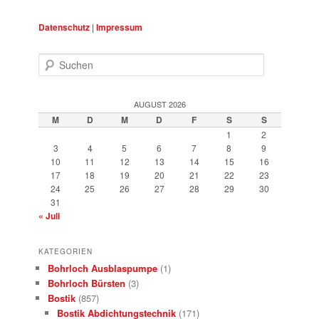
Datenschutz
|
Impressum
Suchen
AUGUST 2026
M
D
M
D
F
S
S
1
2
3
4
5
6
7
8
9
10
11
12
13
14
15
16
17
18
19
20
21
22
23
24
25
26
27
28
29
30
31
« Juli
KATEGORIEN
Bohrloch Ausblaspumpe
(1)
Bohrloch Bürsten
(3)
Bostik
(857)
Bostik Abdichtungstechnik
(171)