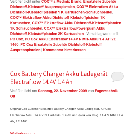
Veröffentlicht unter
COX™ a Medmix Brand, Ersatzteile Zubehör
Dichtstoff-Klebstoff Auspresspistolen
,
COX™ Elektraflow Akku
Dichtstoff-Klebstoffpistolen 1 K Kartuschen-Schlauchbeutel
,
COX™ Elektraflow Akku Dichtstoff-Klebstoffpistolen 1K
Kartuschen
,
COX™ Elektraflow Akku Dichtstoff-Klebstoffpistolen
1K Schlauchbeutel
,
COX™ Elektraflow/Powerpush Akku
Dichtstoff-Klebstoffpistolen 2K Kartuschen
|
Verschlagwortet mit
PC Cox
,
PC Cox Akku Electraflow 14.4V NIMH-Akku 1.4 AH 2E
1460
,
PC Cox Ersatzteile Zubehör Dichtstoff-Klebstoff
Auspresspistolen
|
Kommentar hinterlassen
Cox Battery Charger Akku Ladegerät
Electraflow 14.4V 1.4 Ah
Veröffentlicht am
Sonntag, 22. November 2009
von
Fugentechnik
Ott
Original Cox Zubehör-Ersatzteil Battery Charger, Akku Ladegerät, für Cox
Elactraflow Akku 14,4 V Ni Cad Akku 1,4 Ah und (Neu von Cox) 14,4 V NIMH 1,4
Ah, 2E 1461.
Weiterlesen
→