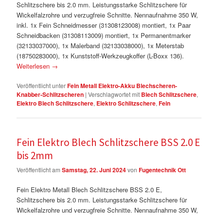
Schlitzschere bis 2.0 mm. Leistungsstarke Schlitzschere für
Wickelfalzrohre und verzugfreie Schnitte. Nennaufnahme 350 W,
inkl. 1x Fein Schneidmesser (31308123008) montiert, 1x Paar
Schneidbacken (31308113009) montiert, 1x Permanentmarker
(32133037000), 1x Malerband (32133038000), 1x Meterstab
(18750283000), 1x Kunststoff-Werkzeugkoffer (L-Boxx 136).
Weiterlesen
→
Veröffentlicht unter
Fein Metall Elektro-Akku Blechscheren-
Knabber-Schlitzscheren
|
Verschlagwortet mit
Blech Schlitzschere
,
Elektro Blech Schlitzschere
,
Elektro Schlitzschere
,
Fein
Fein Elektro Blech Schlitzschere BSS 2.0 E
bis 2mm
Veröffentlicht am
Samstag, 22. Juni 2024
von
Fugentechnik Ott
Fein Elektro Metall Blech Schlitzschere BSS 2.0 E,
Schlitzschere bis 2.0 mm. Leistungsstarke Schlitzschere für
Wickelfalzrohre und verzugfreie Schnitte. Nennaufnahme 350 W,