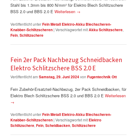
Stahl bis 1.3mm bis 800 N/mm² für Elektro Blech Schlitzschere
BSS 2.0 und BBS 2.0 E
Weiterlesen
→
Veröffentlicht unter
Fein Metall Elektro-Akku Blechscheren-
Knabber-Schlitzscheren
|
Verschlagwortet mit
Akku Schlitzschere
,
Fein
,
Schlitzschere
Fein 2er Pack Nachbezug Schneidbacken
Elektro Schlitzschere BSS 2.0 E
Veröffentlicht am
Samstag, 29. Juni 2024
von
Fugentechnik Ott
Fein Zubehör-Ersatzteil-Nachbezug, 2er Pack Schneidbacken, für
Elektro Blech Schlitzschere BSS 2.0 und BBS 2.0 E
Weiterlesen
→
Veröffentlicht unter
Fein Metall Elektro-Akku Blechscheren-
Knabber-Schlitzscheren
|
Verschlagwortet mit
Elektro
Schlitzschere
,
Fein
,
Scheidbacken
,
Schlitzschere