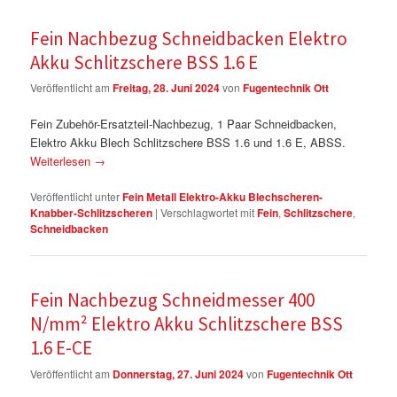
Fein Nachbezug Schneidbacken Elektro
Akku Schlitzschere BSS 1.6 E
Veröffentlicht am
Freitag, 28. Juni 2024
von
Fugentechnik Ott
Fein Zubehör-Ersatzteil-Nachbezug, 1 Paar Schneidbacken,
Elektro Akku Blech Schlitzschere BSS 1.6 und 1.6 E, ABSS.
Weiterlesen
→
Veröffentlicht unter
Fein Metall Elektro-Akku Blechscheren-
Knabber-Schlitzscheren
|
Verschlagwortet mit
Fein
,
Schlitzschere
,
Schneidbacken
Fein Nachbezug Schneidmesser 400
N/mm² Elektro Akku Schlitzschere BSS
1.6 E-CE
Veröffentlicht am
Donnerstag, 27. Juni 2024
von
Fugentechnik Ott