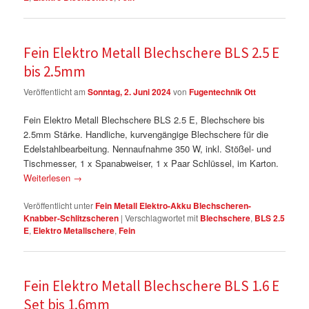
Fein Elektro Metall Blechschere BLS 2.5 E
bis 2.5mm
Veröffentlicht am
Sonntag, 2. Juni 2024
von
Fugentechnik Ott
Fein Elektro Metall Blechschere BLS 2.5 E, Blechschere bis
2.5mm Stärke. Handliche, kurvengängige Blechschere für die
Edelstahlbearbeitung. Nennaufnahme 350 W, inkl. Stößel- und
Tischmesser, 1 x Spanabweiser, 1 x Paar Schlüssel, im Karton.
Weiterlesen
→
Veröffentlicht unter
Fein Metall Elektro-Akku Blechscheren-
Knabber-Schlitzscheren
|
Verschlagwortet mit
Blechschere
,
BLS 2.5
E
,
Elektro Metallschere
,
Fein
Fein Elektro Metall Blechschere BLS 1.6 E
Set bis 1.6mm