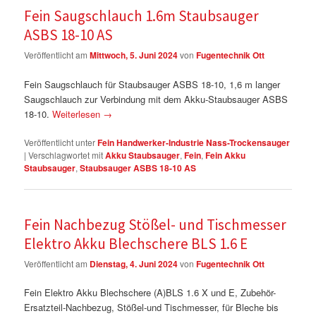
Fein Saugschlauch 1.6m Staubsauger
ASBS 18-10 AS
Veröffentlicht am
Mittwoch, 5. Juni 2024
von
Fugentechnik Ott
Fein Saugschlauch für Staubsauger ASBS 18-10, 1,6 m langer
Saugschlauch zur Verbindung mit dem Akku-Staubsauger ASBS
18-10.
Weiterlesen
→
Veröffentlicht unter
Fein Handwerker-Industrie Nass-Trockensauger
|
Verschlagwortet mit
Akku Staubsauger
,
Fein
,
Fein Akku
Staubsauger
,
Staubsauger ASBS 18-10 AS
Fein Nachbezug Stößel- und Tischmesser
Elektro Akku Blechschere BLS 1.6 E
Veröffentlicht am
Dienstag, 4. Juni 2024
von
Fugentechnik Ott
Fein Elektro Akku Blechschere (A)BLS 1.6 X und E, Zubehör-
Ersatzteil-Nachbezug, Stößel-und Tischmesser, für Bleche bis