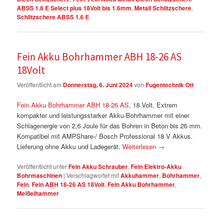
ABSS 1.6 E Select plus 18Volt bis 1.6mm
,
Metall Schlitzschere
,
Schlitzschere ABSS 1.6 E
Fein Akku Bohrhammer ABH 18-26 AS
18Volt
Veröffentlicht am
Donnerstag, 6. Juni 2024
von
Fugentechnik Ott
Fein Akku Bohrhammer ABH 18-26 AS,
18 Volt. Extrem
kompakter und leistungsstarker Akku-Bohrhammer mit einer
Schlagenergie von 2,6 Joule für das Bohren in Beton bis 26 mm.
Kompatibel mit AMPShare-/ Bosch Professional 18 V Akkus.
Lieferung ohne Akku und Ladegerät.
Weiterlesen
→
Veröffentlicht unter
Fein Akku Schrauber
,
Fein Elektro-Akku
Bohrmaschinen
|
Verschlagwortet mit
Akkuhammer
,
Bohrhammer
,
Fein
,
Fein ABH 18-26 AS 18Volt
,
Fein Akku Bohrhammer
,
Meißelhammer