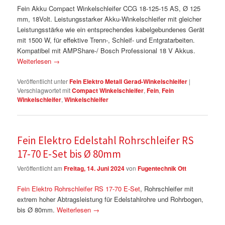
Fein Akku Compact Winkelschleifer CCG 18-125-15 AS, Ø 125
mm, 18Volt. Leistungsstarker Akku-Winkelschleifer mit gleicher
Leistungsstärke wie ein entsprechendes kabelgebundenes Gerät
mit 1500 W, für effektive Trenn-, Schleif- und Entgratarbeiten.
Kompatibel mit AMPShare-/ Bosch Professional 18 V Akkus.
Weiterlesen
→
Veröffentlicht unter
Fein Elektro Metall Gerad-Winkelschleifer
|
Verschlagwortet mit
Compact Winkelschleifer
,
Fein
,
Fein
Winkelschleifer
,
Winkelschleifer
Fein Elektro Edelstahl Rohrschleifer RS
17-70 E-Set bis Ø 80mm
Veröffentlicht am
Freitag, 14. Juni 2024
von
Fugentechnik Ott
Fein Elektro Rohrschleifer RS 17-70 E-Set
, Rohrschleifer mit
extrem hoher Abtragsleistung für Edelstahlrohre und Rohrbogen,
bis Ø 80mm.
Weiterlesen
→