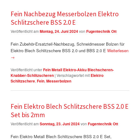
Fein Nachbezug Messerbolzen Elektro
Schlitzschere BSS 2.0 E
Veröffentlicht am
Montag, 24. Juni 2024
von
Fugentechnik Ott
Fein Zubehör-Ersatzteil-Nachbezug, Schneidmesser Bolzen für
Elektro Blech Schlitzschere BSS 2.0 und BBS 2.0 E
Weiterlesen
→
Veröffentlicht unter
Fein Metall Elektro-Akku Blechscheren-
Knabber-Schlitzscheren
|
Verschlagwortet mit
Elektro
Schlitzschere
,
Fein
,
Messerbolzen
Fein Elektro Blech Schlitzschere BSS 2.0 E
Set bis 2mm
Veröffentlicht am
Sonntag, 23. Juni 2024
von
Fugentechnik Ott
Fein Elektro Metall Blech Schlitzschere BSS 2.0 E Set,