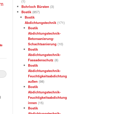
(1)
mm
Bohrloch Bürsten
(3)
Bostik
(857)
Bostik
Abdichtungstechnik
(171)
Bostik
Abdichtungstechnik-
Betonsanierung-
Schachtsanierung
(10)
de
Bostik
Abdichtungstechnik-
Fassadenschutz
(8)
Bostik
Abdichtungstechnik-
Feuchtigkeitsabdichtung
außen
(98)
Bostik
Abdichtungstechnik-
d
Feuchtigkeitsabdichtung
innen
(15)
Bostik
Abdichtungstechnik-