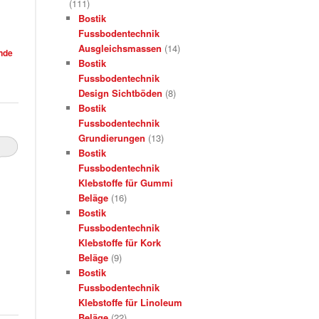
(111)
Bostik
Fussbodentechnik
Ausgleichsmassen
(14)
inde
Bostik
Fussbodentechnik
Design Sichtböden
(8)
Bostik
Fussbodentechnik
Grundierungen
(13)
Bostik
Fussbodentechnik
Klebstoffe für Gummi
Beläge
(16)
Bostik
Fussbodentechnik
Klebstoffe für Kork
Beläge
(9)
Bostik
Fussbodentechnik
Klebstoffe für Linoleum
Beläge
(22)