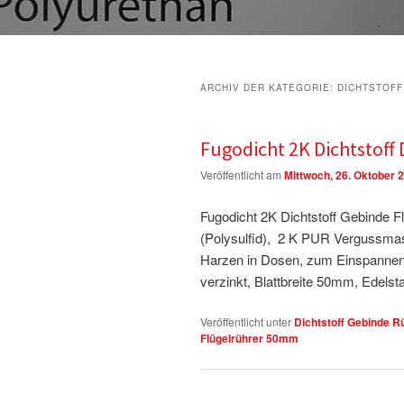
ARCHIV DER KATEGORIE:
DICHTSTOFF
Fugodicht 2K Dichtstof
Veröffentlicht am
Mittwoch, 26. Oktober 
Fugodicht 2K Dichtstoff Gebinde 
(Polysulfid), 2 K PUR Vergussma
Harzen in Dosen, zum Einspannen 
verzinkt, Blattbreite 50mm, Edelsta
Veröffentlicht unter
Dichtstoff Gebinde R
Flügelrührer 50mm