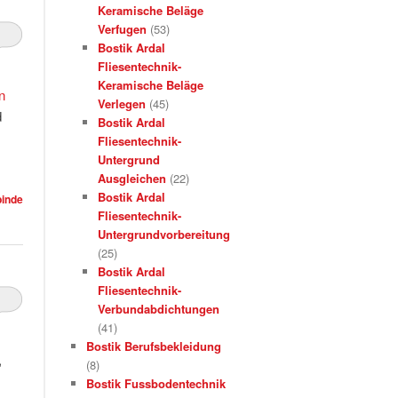
Keramische Beläge
Verfugen
(53)
Bostik Ardal
Fliesentechnik-
Keramische Beläge
n
Verlegen
(45)
d
Bostik Ardal
Fliesentechnik-
Untergrund
Ausgleichen
(22)
Bostik Ardal
binde
Fliesentechnik-
Untergrundvorbereitung
(25)
Bostik Ardal
Fliesentechnik-
Verbundabdichtungen
(41)
Bostik Berufsbekleidung
,
(8)
Bostik Fussbodentechnik