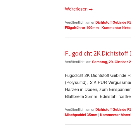
Weiterlesen
→
Veröffentlicht unter
Dichtstoff Gebinde R
Flügelrührer 100mm
|
Kommentar hinte
Fugodicht 2K Dichtstof
Veröffentlicht am
Samstag, 29. Oktober 
Fugodicht 2K Dichtstoff Gebinde
(Polysulfid), 2 K PUR Vergussma
Harzen in Dosen, zum Einspannen 
Blattbreite 35mm, Edelstahl rostfre
Veröffentlicht unter
Dichtstoff Gebinde R
Mischpaddel 35mm
|
Kommentar hinter