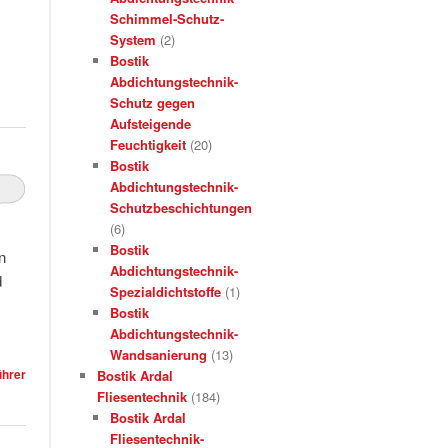
Schimmel-Schutz-
System
(2)
Bostik
Abdichtungstechnik-
Schutz gegen
Aufsteigende
Feuchtigkeit
(20)
Bostik
Abdichtungstechnik-
Schutzbeschichtungen
(6)
Bostik
n
Abdichtungstechnik-
d
Spezialdichtstoffe
(1)
Bostik
Abdichtungstechnik-
Wandsanierung
(13)
ührer
Bostik Ardal
Fliesentechnik
(184)
Bostik Ardal
Fliesentechnik-