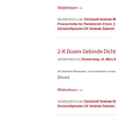
Weiterlesen
→
Veröffentlicht unter
Dichtstoff Gebinde M
Pressscheibe für Pistolenrohr 51mm
,
2
Dichtstoffpistolen 2K Gebinde Zubehör
,
2-K Dosen Gebinde Dicht
Veröffentlicht am
Donnerstag, 18. März 
2K Gebinde
Rührspirale, zum mühelosen anmis
(Dosen)
.
Weiterlesen
→
Veröffentlicht unter
Dichtstoff Gebinde R
Dichtstoffpistolen 2K Gebinde Zubehör