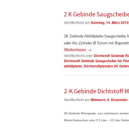
2 K Gebinde Saugscheibe
Veröffentlicht am
Sonntag, 14. März 2010
2K Gebinde Abfüllplatte-Saugscheibe fü
oder Alu Zylinder Ø 51mm mit Bajonett
Weiterlesen
→
Veröffentlicht unter
Dichtstoff Gebinde R
Dichtstoff Gebinde Saugscheibe für Pi
abfüllplatte
,
Dichtstoffpistolen 2K Gebi
2-K Gebinde Dichtstoff 
Veröffentlicht am
Mittwoch, 9. Dezember
2K Gebinde Rührspirale, zum mühelosen anmis
90mm Kartuschen oder 2.5 Liter – 10 Liter Gebi