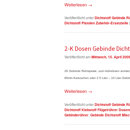
Weiterlesen
→
Veröffentlicht unter
Dichtstoff Gebinde R
Dichtstoff Pistolen Zubehör-Ersatzteile
2-K Dosen Gebinde Dicht
Veröffentlicht am
Mittwoch, 15. April 200
2K Gebinde Rührspirale, zum mühelosen anmis
90mm Kartuschen oder 2.5 Liter – 10 Liter Gebi
Weiterlesen
→
Veröffentlicht unter
Dichtstoff Gebinde R
Dichtstoff Klebstoff Flügelrührer Dos
Gebinderührer
,
Gebinde Dichtstoff Mis