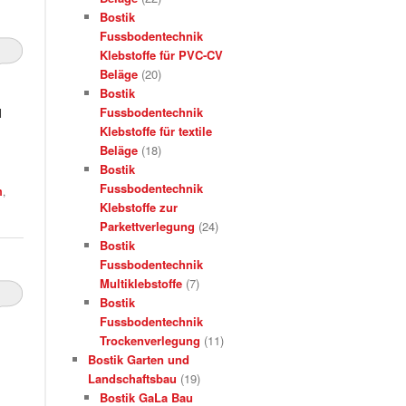
Bostik
Fussbodentechnik
Klebstoffe für PVC-CV
Beläge
(20)
Bostik
Fussbodentechnik
l
Klebstoffe für textile
Beläge
(18)
Bostik
Fussbodentechnik
m
,
Klebstoffe zur
Parkettverlegung
(24)
Bostik
Fussbodentechnik
Multiklebstoffe
(7)
Bostik
Fussbodentechnik
Trockenverlegung
(11)
Bostik Garten und
Landschaftsbau
(19)
Bostik GaLa Bau