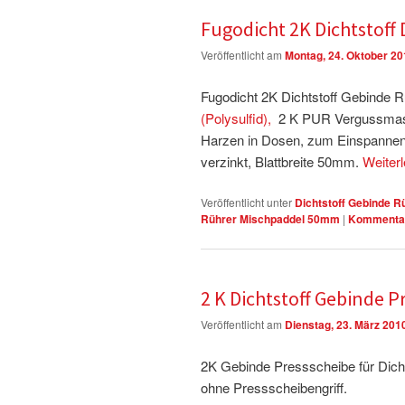
Fugodicht 2K Dichtstof
Veröffentlicht am
Montag, 24. Oktober 20
Fugodicht 2K Dichtstoff Gebinde
(Polysulfid),
2 K PUR Vergussmass
Harzen in Dosen, zum Einspannen 
verzinkt, Blattbreite 50mm.
Weiter
Veröffentlicht unter
Dichtstoff Gebinde R
Rührer Mischpaddel 50mm
|
Kommentar
2 K Dichtstoff Gebinde 
Veröffentlicht am
Dienstag, 23. März 201
2K Gebinde Pressscheibe für Dichts
ohne Pressscheibengriff.