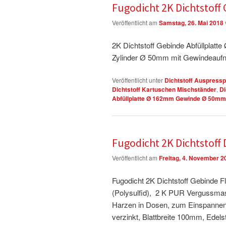
Fugodicht 2K Dichtstof
Veröffentlicht am
Samstag, 26. Mai 2018
2K Dichtstoff Gebinde Abfüllplatte 
Zylinder Ø 50mm mit Gewindeau
Veröffentlicht unter
Dichtstoff Auspressp
Dichtstoff Kartuschen Mischständer
,
Di
Abfüllplatte Ø 162mm Gewinde Ø 50m
Fugodicht 2K Dichtstof
Veröffentlicht am
Freitag, 4. November 2
Fugodicht 2K Dichtstoff Gebinde 
(Polysulfid), 2 K PUR Vergussma
Harzen in Dosen, zum Einspannen 
verzinkt, Blattbreite 100mm, Edelsta