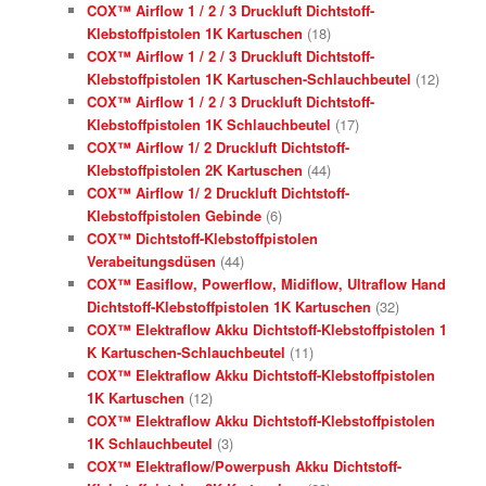
COX™ Airflow 1 / 2 / 3 Druckluft Dichtstoff-
Klebstoffpistolen 1K Kartuschen
(18)
COX™ Airflow 1 / 2 / 3 Druckluft Dichtstoff-
Klebstoffpistolen 1K Kartuschen-Schlauchbeutel
(12)
COX™ Airflow 1 / 2 / 3 Druckluft Dichtstoff-
Klebstoffpistolen 1K Schlauchbeutel
(17)
COX™ Airflow 1/ 2 Druckluft Dichtstoff-
Klebstoffpistolen 2K Kartuschen
(44)
COX™ Airflow 1/ 2 Druckluft Dichtstoff-
Klebstoffpistolen Gebinde
(6)
COX™ Dichtstoff-Klebstoffpistolen
Verabeitungsdüsen
(44)
COX™ Easiflow, Powerflow, Midiflow, Ultraflow Hand
Dichtstoff-Klebstoffpistolen 1K Kartuschen
(32)
COX™ Elektraflow Akku Dichtstoff-Klebstoffpistolen 1
K Kartuschen-Schlauchbeutel
(11)
COX™ Elektraflow Akku Dichtstoff-Klebstoffpistolen
1K Kartuschen
(12)
COX™ Elektraflow Akku Dichtstoff-Klebstoffpistolen
1K Schlauchbeutel
(3)
COX™ Elektraflow/Powerpush Akku Dichtstoff-