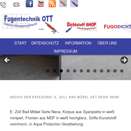
Hauptmenü
Zum Inhalt wechseln
Zum sekundären Inhalt wechseln
START
DATENSCHUTZ
INFORMATION
ÜBER UNS
IMPRESSUM
ARCHIV DER KATEGORIE:
E. ZOLL BAD MÖBEL SET SERIE NENA
E. Zoll Bad Möbel Serie Nena, Korpus aus Spanplatte in weiß
miniperl, Fronten aus MDF in weiß hochglanz, Griffe Kunststoff
verchromt, in Aqua Protection Verarbeitung.