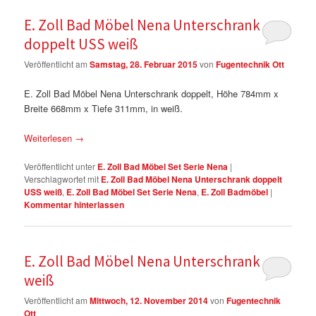
E. Zoll Bad Möbel Nena Unterschrank
doppelt USS weiß
Veröffentlicht am
Samstag, 28. Februar 2015
von
Fugentechnik Ott
E. Zoll Bad Möbel Nena Unterschrank doppelt, Höhe 784mm x
Breite 668mm x Tiefe 311mm, in weiß.
Weiterlesen
→
Veröffentlicht unter
E. Zoll Bad Möbel Set Serie Nena
|
Verschlagwortet mit
E. Zoll Bad Möbel Nena Unterschrank doppelt
USS weiß
,
E. Zoll Bad Möbel Set Serie Nena
,
E. Zoll Badmöbel
|
Kommentar hinterlassen
E. Zoll Bad Möbel Nena Unterschrank UT
weiß
Veröffentlicht am
Mittwoch, 12. November 2014
von
Fugentechnik
Ott