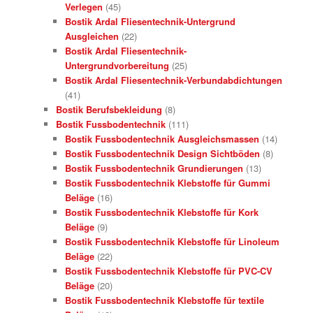
Verlegen
(45)
Bostik Ardal Fliesentechnik-Untergrund
Ausgleichen
(22)
Bostik Ardal Fliesentechnik-
Untergrundvorbereitung
(25)
Bostik Ardal Fliesentechnik-Verbundabdichtungen
(41)
Bostik Berufsbekleidung
(8)
Bostik Fussbodentechnik
(111)
Bostik Fussbodentechnik Ausgleichsmassen
(14)
Bostik Fussbodentechnik Design Sichtböden
(8)
Bostik Fussbodentechnik Grundierungen
(13)
Bostik Fussbodentechnik Klebstoffe für Gummi
Beläge
(16)
Bostik Fussbodentechnik Klebstoffe für Kork
Beläge
(9)
Bostik Fussbodentechnik Klebstoffe für Linoleum
Beläge
(22)
Bostik Fussbodentechnik Klebstoffe für PVC-CV
Beläge
(20)
Bostik Fussbodentechnik Klebstoffe für textile