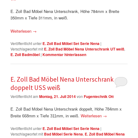
E. Zoll Bad Möbel Nena Unterschrank, Höhe 784mm x Breite
350mm x Tiefe 311mm, in weiß.
Weiterlesen
→
Veröffentlicht unter
E. Zoll Bad Möbel Set Serie Nena
|
Verschlagwortet mit
E. Zoll Bad Möbel Nena Unterschrank UT weiß
,
E. Zoll Badmöbel
|
Kommentar hinterlassen
E. Zoll Bad Möbel Nena Unterschrank
doppelt USS weiß
Veröffentlicht am
Montag, 21. Juli 2014
von
Fugentechnik Ott
E. Zoll Bad Möbel Nena Unterschrank doppelt, Höhe 784mm x
Weiterlesen
→
Breite 668mm x Tiefe 311mm, in weiß.
Veröffentlicht unter
E. Zoll Bad Möbel Set Serie Nena
|
Verschlagwortet mit
Bad Möbel Serie Nena
,
E. Zoll Bad Möbel Nena