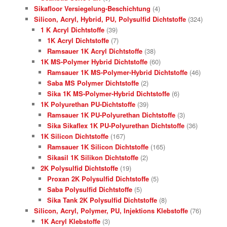
Sikafloor Versiegelung-Beschichtung
(4)
Silicon, Acryl, Hybrid, PU, Polysulfid Dichtstoffe
(324)
1 K Acryl Dichtstoffe
(39)
1K Acryl Dichtstoffe
(7)
Ramsauer 1K Acryl Dichtstoffe
(38)
1K MS-Polymer Hybrid Dichtstoffe
(60)
Ramsauer 1K MS-Polymer-Hybrid Dichtstoffe
(46)
Saba MS Polymer Dichtstoffe
(2)
Sika 1K MS-Polymer-Hybrid Dichtstoffe
(6)
1K Polyurethan PU-Dichtstoffe
(39)
Ramsauer 1K PU-Polyurethan Dichtstoffe
(3)
Sika Sikaflex 1K PU-Polyurethan Dichtstoffe
(36)
1K Silicon Dichtstoffe
(167)
Ramsauer 1K Silicon Dichtstoffe
(165)
Sikasil 1K Silikon Dichtstoffe
(2)
2K Polysulfid Dichtstoffe
(19)
Proxan 2K Polysulfid Dichtstoffe
(5)
Saba Polysulfid Dichtstoffe
(5)
Sika Tank 2K Polysulfid Dichtstoffe
(8)
Silicon, Acryl, Polymer, PU, Injektions Klebstoffe
(76)
1K Acryl Klebstoffe
(3)