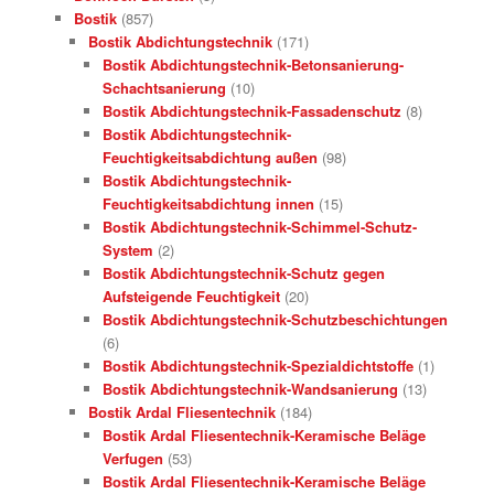
Bostik
(857)
Bostik Abdichtungstechnik
(171)
Bostik Abdichtungstechnik-Betonsanierung-
Schachtsanierung
(10)
Bostik Abdichtungstechnik-Fassadenschutz
(8)
Bostik Abdichtungstechnik-
Feuchtigkeitsabdichtung außen
(98)
Bostik Abdichtungstechnik-
Feuchtigkeitsabdichtung innen
(15)
Bostik Abdichtungstechnik-Schimmel-Schutz-
System
(2)
Bostik Abdichtungstechnik-Schutz gegen
Aufsteigende Feuchtigkeit
(20)
Bostik Abdichtungstechnik-Schutzbeschichtungen
(6)
Bostik Abdichtungstechnik-Spezialdichtstoffe
(1)
Bostik Abdichtungstechnik-Wandsanierung
(13)
Bostik Ardal Fliesentechnik
(184)
Bostik Ardal Fliesentechnik-Keramische Beläge
Verfugen
(53)
Bostik Ardal Fliesentechnik-Keramische Beläge