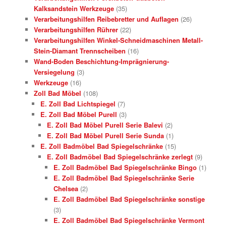
Kalksandstein Werkzeuge
(35)
Verarbeitungshilfen Reibebretter und Auflagen
(26)
Verarbeitungshilfen Rührer
(22)
Verarbeitungshilfen Winkel-Schneidmaschinen Metall-
Stein-Diamant Trennscheiben
(16)
Wand-Boden Beschichtung-Imprägnierung-
Versiegelung
(3)
Werkzeuge
(16)
Zoll Bad Möbel
(108)
E. Zoll Bad Lichtspiegel
(7)
E. Zoll Bad Möbel Purell
(3)
E. Zoll Bad Möbel Purell Serie Balevi
(2)
E. Zoll Bad Möbel Purell Serie Sunda
(1)
E. Zoll Badmöbel Bad Spiegelschränke
(15)
E. Zoll Badmöbel Bad Spiegelschränke zerlegt
(9)
E. Zoll Badmöbel Bad Spiegelschränke Bingo
(1)
E. Zoll Badmöbel Bad Spiegelschränke Serie
Chelsea
(2)
E. Zoll Badmöbel Bad Spiegelschränke sonstige
(3)
E. Zoll Badmöbel Bad Spiegelschränke Vermont