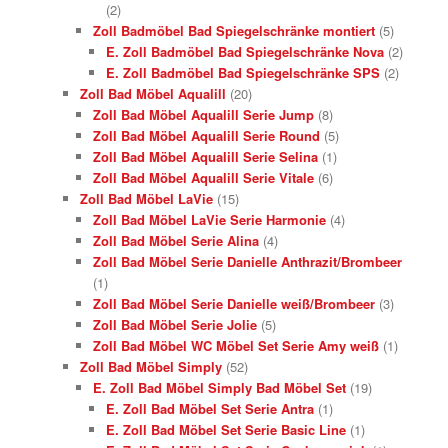
(2)
Zoll Badmöbel Bad Spiegelschränke montiert
(5)
E. Zoll Badmöbel Bad Spiegelschränke Nova
(2)
E. Zoll Badmöbel Bad Spiegelschränke SPS
(2)
Zoll Bad Möbel Aqualill
(20)
Zoll Bad Möbel Aqualill Serie Jump
(8)
Zoll Bad Möbel Aqualill Serie Round
(5)
Zoll Bad Möbel Aqualill Serie Selina
(1)
Zoll Bad Möbel Aqualill Serie Vitale
(6)
Zoll Bad Möbel LaVie
(15)
Zoll Bad Möbel LaVie Serie Harmonie
(4)
Zoll Bad Möbel Serie Alina
(4)
Zoll Bad Möbel Serie Danielle Anthrazit/Brombeer
(1)
Zoll Bad Möbel Serie Danielle weiß/Brombeer
(3)
Zoll Bad Möbel Serie Jolie
(5)
Zoll Bad Möbel WC Möbel Set Serie Amy weiß
(1)
Zoll Bad Möbel Simply
(52)
E. Zoll Bad Möbel Simply Bad Möbel Set
(19)
E. Zoll Bad Möbel Set Serie Antra
(1)
E. Zoll Bad Möbel Set Serie Basic Line
(1)