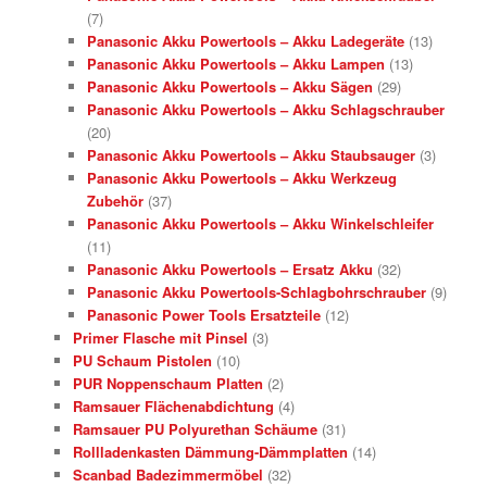
(7)
Panasonic Akku Powertools – Akku Ladegeräte
(13)
Panasonic Akku Powertools – Akku Lampen
(13)
Panasonic Akku Powertools – Akku Sägen
(29)
Panasonic Akku Powertools – Akku Schlagschrauber
(20)
Panasonic Akku Powertools – Akku Staubsauger
(3)
Panasonic Akku Powertools – Akku Werkzeug
Zubehör
(37)
Panasonic Akku Powertools – Akku Winkelschleifer
(11)
Panasonic Akku Powertools – Ersatz Akku
(32)
Panasonic Akku Powertools-Schlagbohrschrauber
(9)
Panasonic Power Tools Ersatzteile
(12)
Primer Flasche mit Pinsel
(3)
PU Schaum Pistolen
(10)
PUR Noppenschaum Platten
(2)
Ramsauer Flächenabdichtung
(4)
Ramsauer PU Polyurethan Schäume
(31)
Rollladenkasten Dämmung-Dämmplatten
(14)
Scanbad Badezimmermöbel
(32)