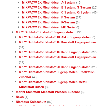
MIXPAC™ 2K Mischdüsen A-System
(15)
MIXPAC™ 2K Mischdüsen B System, S System
(20)
MIXPAC™ 2K Mischdüsen C System, Q System
(45)
MIXPAC™ 2K Mischdüsen F System
(37)
MIXPAC™ 2K Mischdüsen K-System
(3)
MIXPAC™ 2K Mischdüsen ME Serie
(6)
MK™ Dichtstoff Klebstoff Fugenpistolen
(130)
MK™ Dichtstoff-Klebstoff 1K Akku Fugenpistolen
(6)
MK™ Dichtstoff-Klebstoff 1k Druckluft Fugenpistolen
(14)
MK™ Dichtstoff-Klebstoff 1k Hand Fugenpistolen
(27)
MK™ Dichtstoff-Klebstoff 2k Druckluft Fugenpistolen
(11)
MK™ Dichtstoff-Klebstoff 2k Hand Fugenpistolen
(21)
MK™ Dichtstoff-Klebstoff Fugenpistolen Ersatzteile-
Zubehör
(43)
MK™ Dichtstoff-Klebstoff Fugenpistolen Metall-
Kunststoff Düsen
(8)
Mörtel Dichtstoff Klebstoff Pressen Zubehör
(6)
News
(1)
Nierhaus Knieschutz
(87)