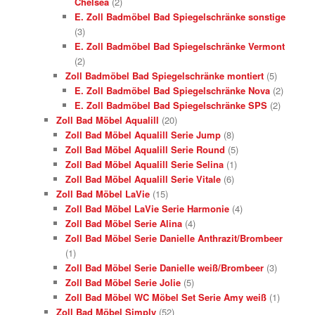
Chelsea
(2)
E. Zoll Badmöbel Bad Spiegelschränke sonstige
(3)
E. Zoll Badmöbel Bad Spiegelschränke Vermont
(2)
Zoll Badmöbel Bad Spiegelschränke montiert
(5)
E. Zoll Badmöbel Bad Spiegelschränke Nova
(2)
E. Zoll Badmöbel Bad Spiegelschränke SPS
(2)
Zoll Bad Möbel Aqualill
(20)
Zoll Bad Möbel Aqualill Serie Jump
(8)
Zoll Bad Möbel Aqualill Serie Round
(5)
Zoll Bad Möbel Aqualill Serie Selina
(1)
Zoll Bad Möbel Aqualill Serie Vitale
(6)
Zoll Bad Möbel LaVie
(15)
Zoll Bad Möbel LaVie Serie Harmonie
(4)
Zoll Bad Möbel Serie Alina
(4)
Zoll Bad Möbel Serie Danielle Anthrazit/Brombeer
(1)
Zoll Bad Möbel Serie Danielle weiß/Brombeer
(3)
Zoll Bad Möbel Serie Jolie
(5)
Zoll Bad Möbel WC Möbel Set Serie Amy weiß
(1)
Zoll Bad Möbel Simply
(52)