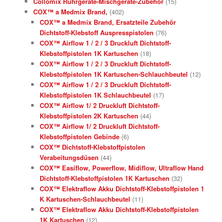
Collomix Rührgeräte-Mischgeräte-Zubehör
(15)
COX™ a Medmix Brand,
(402)
COX™ a Medmix Brand, Ersatzteile Zubehör
Dichtstoff-Klebstoff Auspresspistolen
(76)
COX™ Airflow 1 / 2 / 3 Druckluft Dichtstoff-
Klebstoffpistolen 1K Kartuschen
(18)
COX™ Airflow 1 / 2 / 3 Druckluft Dichtstoff-
Klebstoffpistolen 1K Kartuschen-Schlauchbeutel
(12)
COX™ Airflow 1 / 2 / 3 Druckluft Dichtstoff-
Klebstoffpistolen 1K Schlauchbeutel
(17)
COX™ Airflow 1/ 2 Druckluft Dichtstoff-
Klebstoffpistolen 2K Kartuschen
(44)
COX™ Airflow 1/ 2 Druckluft Dichtstoff-
Klebstoffpistolen Gebinde
(6)
COX™ Dichtstoff-Klebstoffpistolen
Verabeitungsdüsen
(44)
COX™ Easiflow, Powerflow, Midiflow, Ultraflow Hand
Dichtstoff-Klebstoffpistolen 1K Kartuschen
(32)
COX™ Elektraflow Akku Dichtstoff-Klebstoffpistolen 1
K Kartuschen-Schlauchbeutel
(11)
COX™ Elektraflow Akku Dichtstoff-Klebstoffpistolen
1K Kartuschen
(12)