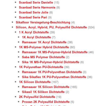
Scanbad Serie Danielle
(15)
Scanbad Serie Harmonie
(8)
Scanbad Serie Jolie
(8)
Scanbad Serie Pari
(9)
Sikafloor Versiegelung-Beschichtung
(4)
Silicon, Acryl, Hybrid, PU, Polysulfid Dichtstoffe
(324)
1 K Acryl Dichtstoffe
(39)
1K Acryl Dichtstoffe
(7)
Ramsauer 1K Acryl Dichtstoffe
(38)
1K MS-Polymer Hybrid Dichtstoffe
(60)
Ramsauer 1K MS-Polymer-Hybrid Dichtstoffe
(46)
Saba MS Polymer Dichtstoffe
(2)
Sika 1K MS-Polymer-Hybrid Dichtstoffe
(6)
1K Polyurethan PU-Dichtstoffe
(39)
Ramsauer 1K PU-Polyurethan Dichtstoffe
(3)
Sika Sikaflex 1K PU-Polyurethan Dichtstoffe
(36)
1K Silicon Dichtstoffe
(167)
Ramsauer 1K Silicon Dichtstoffe
(165)
Sikasil 1K Silikon Dichtstoffe
(2)
2K Polysulfid Dichtstoffe
(19)
Proxan 2K Polysulfid Dichtstoffe
(5)