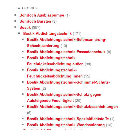
KATEGORIEN
Bohrloch Ausblaspumpe
(1)
Bohrloch Bürsten
(3)
Bostik
(857)
Bostik Abdichtungstechnik
(171)
Bostik Abdichtungstechnik-Betonsanierung-
Schachtsanierung
(10)
Bostik Abdichtungstechnik-Fassadenschutz
(8)
Bostik Abdichtungstechnik-
Feuchtigkeitsabdichtung außen
(98)
Bostik Abdichtungstechnik-
Feuchtigkeitsabdichtung innen
(15)
Bostik Abdichtungstechnik-Schimmel-Schutz-
System
(2)
Bostik Abdichtungstechnik-Schutz gegen
Aufsteigende Feuchtigkeit
(20)
Bostik Abdichtungstechnik-Schutzbeschichtungen
(6)
Bostik Abdichtungstechnik-Spezialdichtstoffe
(1)
Bostik Abdichtungstechnik-Wandsanierung
(13)