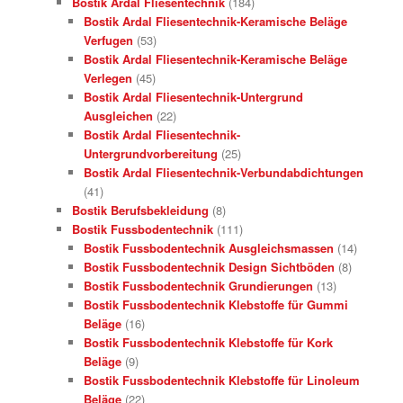
Bostik Ardal Fliesentechnik
(184)
Bostik Ardal Fliesentechnik-Keramische Beläge
Verfugen
(53)
Bostik Ardal Fliesentechnik-Keramische Beläge
Verlegen
(45)
Bostik Ardal Fliesentechnik-Untergrund
Ausgleichen
(22)
Bostik Ardal Fliesentechnik-
Untergrundvorbereitung
(25)
Bostik Ardal Fliesentechnik-Verbundabdichtungen
(41)
Bostik Berufsbekleidung
(8)
Bostik Fussbodentechnik
(111)
Bostik Fussbodentechnik Ausgleichsmassen
(14)
Bostik Fussbodentechnik Design Sichtböden
(8)
Bostik Fussbodentechnik Grundierungen
(13)
Bostik Fussbodentechnik Klebstoffe für Gummi
Beläge
(16)
Bostik Fussbodentechnik Klebstoffe für Kork
Beläge
(9)
Bostik Fussbodentechnik Klebstoffe für Linoleum
Beläge
(22)