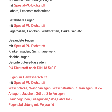
mit
Spezial-PU-Dichtstoff
Labore, Lebensmittelbetriebe…
Befahrbare Fugen
mit
Spezial-PU-Dichtstoff
Lagerhallen, Fabriken, Werkstätten, Parkauser, etc….
Besandete Fugen
mit
Spezial-PU-Dichtstoff
Klinkerfasaden, Sichtmauerwerk…
Hochbaufugen
Betonfertigteile-Fassaden
PU Dichtstoff nach DIN 18 540-F
Fugen im Gewässerschutz
mit
Spezial-PU-Dichtstoff
Waschplätze, Waschanlagen, Waschstraßen
,
Kläranlagen
,
JGS-
Anlagen, Jauche-, Gülle-, Silo-Anlagen
(Jauchegruben,Güllegruben,Silos,Fahrsilos)
Fugenabdichtung mit Polysulfid