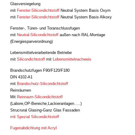
Glasversiegelung
mit
Fenster-Silicondichtstoff
Neutral System Basis Oxym
mit
Fenster-Silicondichtstoff
Neutral System Basis Alkoxy
Fenster-, Türen- und Toranschlussfugen
mit
Neutral-Silicondichtstoff
außen nach RAL-Montage
(Energiesparverordnung)
Lebensmittelverarbeitende Betriebe
mit
Silicondichtstoff
mit
Lebensmittelnachweis
Brandschutzfugen F90/F120/F180
DIN 4102-A1
mit
Brandschutz-Silicondichtstoff
Reinräumen
Mit
Reinraum-Silicondichtstoff
(Labore,OP-Bereiche,Lackieranlagen…..)
Strucrural Glasing-Ganz Glas Fassaden
mit Spezial Silicondichtstoff
Fugenabdichtung mit Acryl