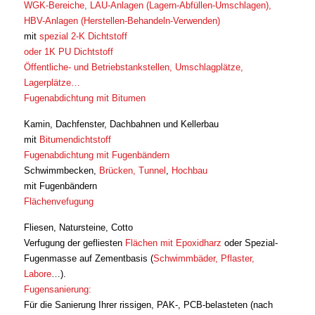
WGK-Bereiche, LAU-Anlagen (Lagern-Abfüllen-Umschlagen),
HBV-Anlagen (Herstellen-Behandeln-Verwenden)
mit
spezial 2-K Dichtstoff
oder 1K PU Dichtstoff
Öffentliche- und Betriebstankstellen, Umschlagplätze,
Lagerplätze…
Fugenabdichtung mit Bitumen
Kamin, Dachfenster, Dachbahnen und Kellerbau
mit
Bitumendichtstoff
Fugenabdichtung mit Fugenbändern
Schwimmbecken,
Brücken, Tunnel
,
Hochbau
mit Fugenbändern
Flächenvefugung
Fliesen, Natursteine, Cotto
Verfugung der gefliesten
Flächen mit Epoxidharz
oder Spezial-
Fugenmasse auf Zementbasis (
Schwimmbäder, Pflaster,
Labore
…).
Fugensanierung:
Für die Sanierung Ihrer rissigen, PAK-, PCB-belasteten (nach