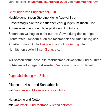
Veröffentlicht am
Montag, 16. Februar 2009
von
Fugentechnik Ott
Leistungen von Fugentechnik Ott
Nachfolgend finden Sie eine kleine Auswahl von
Einsatzmöglichkeiten elastischer Verfugungen im Innen- und
Außenbereich und der dazugehörigen Dichtstoffe.
Besonders wichtig ist nicht nur die Verwendung des richtigen
Dichtstoffes, sondern auch die fachmännische Ausführung der
Arbeiten, wie z.B. die
Reinigung
und
Grundierung
der
Haftflächen sowie
Hinterfüllung
, etc.
Wir sorgen dafür, dass alle Maßnahmen einwandfrei und zu Ihrer
Zufriedenheit ausgeführt werden.
Verlassen Sie sich darauf
.
Fugenabdichtung mit Silicon
Fliesen im Nass- und Sanitärbereich
mit
Sanitär- und Fliesen-Silicondichtstoff
Natursteine und Cotto
mit
Naturstein- und Marmor-Silicondichtstoff