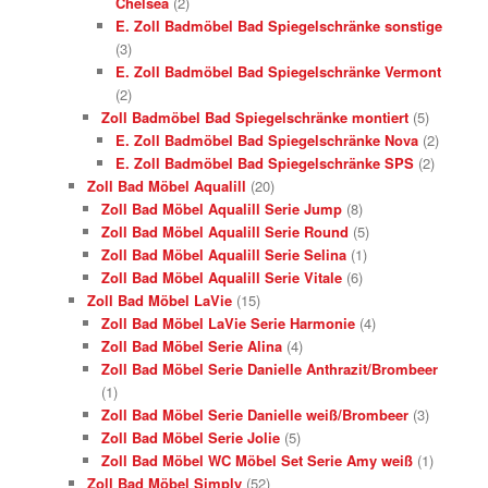
Chelsea
(2)
E. Zoll Badmöbel Bad Spiegelschränke sonstige
(3)
E. Zoll Badmöbel Bad Spiegelschränke Vermont
(2)
Zoll Badmöbel Bad Spiegelschränke montiert
(5)
E. Zoll Badmöbel Bad Spiegelschränke Nova
(2)
E. Zoll Badmöbel Bad Spiegelschränke SPS
(2)
Zoll Bad Möbel Aqualill
(20)
Zoll Bad Möbel Aqualill Serie Jump
(8)
Zoll Bad Möbel Aqualill Serie Round
(5)
Zoll Bad Möbel Aqualill Serie Selina
(1)
Zoll Bad Möbel Aqualill Serie Vitale
(6)
Zoll Bad Möbel LaVie
(15)
Zoll Bad Möbel LaVie Serie Harmonie
(4)
Zoll Bad Möbel Serie Alina
(4)
Zoll Bad Möbel Serie Danielle Anthrazit/Brombeer
(1)
Zoll Bad Möbel Serie Danielle weiß/Brombeer
(3)
Zoll Bad Möbel Serie Jolie
(5)
Zoll Bad Möbel WC Möbel Set Serie Amy weiß
(1)
Zoll Bad Möbel Simply
(52)