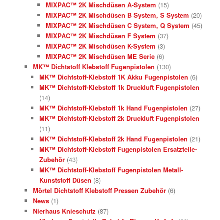
MIXPAC™ 2K Mischdüsen A-System
(15)
MIXPAC™ 2K Mischdüsen B System, S System
(20)
MIXPAC™ 2K Mischdüsen C System, Q System
(45)
MIXPAC™ 2K Mischdüsen F System
(37)
MIXPAC™ 2K Mischdüsen K-System
(3)
MIXPAC™ 2K Mischdüsen ME Serie
(6)
MK™ Dichtstoff Klebstoff Fugenpistolen
(130)
MK™ Dichtstoff-Klebstoff 1K Akku Fugenpistolen
(6)
MK™ Dichtstoff-Klebstoff 1k Druckluft Fugenpistolen
(14)
MK™ Dichtstoff-Klebstoff 1k Hand Fugenpistolen
(27)
MK™ Dichtstoff-Klebstoff 2k Druckluft Fugenpistolen
(11)
MK™ Dichtstoff-Klebstoff 2k Hand Fugenpistolen
(21)
MK™ Dichtstoff-Klebstoff Fugenpistolen Ersatzteile-
Zubehör
(43)
MK™ Dichtstoff-Klebstoff Fugenpistolen Metall-
Kunststoff Düsen
(8)
Mörtel Dichtstoff Klebstoff Pressen Zubehör
(6)
News
(1)
Nierhaus Knieschutz
(87)