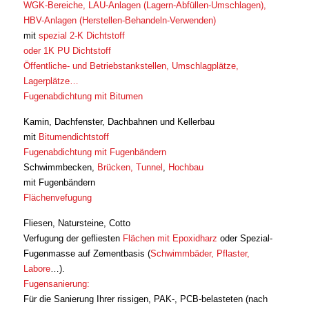
WGK-Bereiche, LAU-Anlagen (Lagern-Abfüllen-Umschlagen),
HBV-Anlagen (Herstellen-Behandeln-Verwenden)
mit
spezial 2-K Dichtstoff
oder 1K PU Dichtstoff
Öffentliche- und Betriebstankstellen, Umschlagplätze,
Lagerplätze…
Fugenabdichtung mit Bitumen
Kamin, Dachfenster, Dachbahnen und Kellerbau
mit
Bitumendichtstoff
Fugenabdichtung mit Fugenbändern
Schwimmbecken,
Brücken, Tunnel
,
Hochbau
mit Fugenbändern
Flächenvefugung
Fliesen, Natursteine, Cotto
Verfugung der gefliesten
Flächen mit Epoxidharz
oder Spezial-
Fugenmasse auf Zementbasis (
Schwimmbäder, Pflaster,
Labore
…).
Fugensanierung:
Für die Sanierung Ihrer rissigen, PAK-, PCB-belasteten (nach