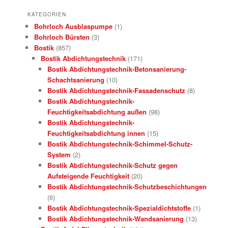
KATEGORIEN
Bohrloch Ausblaspumpe
(1)
Bohrloch Bürsten
(3)
Bostik
(857)
Bostik Abdichtungstechnik
(171)
Bostik Abdichtungstechnik-Betonsanierung-
Schachtsanierung
(10)
Bostik Abdichtungstechnik-Fassadenschutz
(8)
Bostik Abdichtungstechnik-
Feuchtigkeitsabdichtung außen
(98)
Bostik Abdichtungstechnik-
Feuchtigkeitsabdichtung innen
(15)
Bostik Abdichtungstechnik-Schimmel-Schutz-
System
(2)
Bostik Abdichtungstechnik-Schutz gegen
Aufsteigende Feuchtigkeit
(20)
Bostik Abdichtungstechnik-Schutzbeschichtungen
(6)
Bostik Abdichtungstechnik-Spezialdichtstoffe
(1)
Bostik Abdichtungstechnik-Wandsanierung
(13)