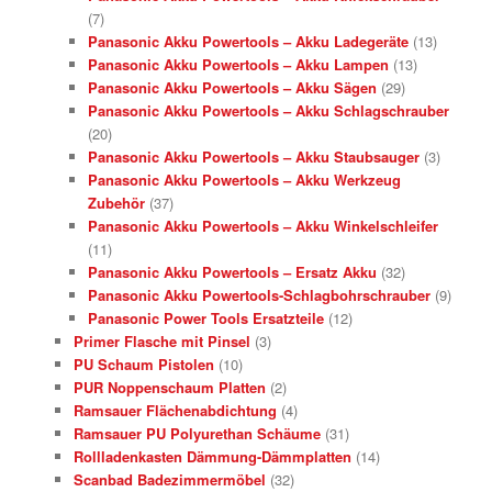
(7)
Panasonic Akku Powertools – Akku Ladegeräte
(13)
Panasonic Akku Powertools – Akku Lampen
(13)
Panasonic Akku Powertools – Akku Sägen
(29)
Panasonic Akku Powertools – Akku Schlagschrauber
(20)
Panasonic Akku Powertools – Akku Staubsauger
(3)
Panasonic Akku Powertools – Akku Werkzeug
Zubehör
(37)
Panasonic Akku Powertools – Akku Winkelschleifer
(11)
Panasonic Akku Powertools – Ersatz Akku
(32)
Panasonic Akku Powertools-Schlagbohrschrauber
(9)
Panasonic Power Tools Ersatzteile
(12)
Primer Flasche mit Pinsel
(3)
PU Schaum Pistolen
(10)
PUR Noppenschaum Platten
(2)
Ramsauer Flächenabdichtung
(4)
Ramsauer PU Polyurethan Schäume
(31)
Rollladenkasten Dämmung-Dämmplatten
(14)
Scanbad Badezimmermöbel
(32)