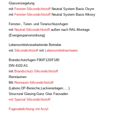
Glasversiegelung
mit
Fenster-Silicondichtstoff
Neutral System Basis Oxym
mit
Fenster-Silicondichtstoff
Neutral System Basis Alkoxy
Fenster-, Türen- und Toranschlussfugen
mit
Neutral-Silicondichtstoff
außen nach RAL-Montage
(Energiesparverordnung)
Lebensmittelverarbeitende Betriebe
mit
Silicondichtstoff
mit
Lebensmittelnachweis
Brandschutzfugen F90/F120/F180
DIN 4102-A1
mit
Brandschutz-Silicondichtstoff
Reinräumen
Mit
Reinraum-Silicondichtstoff
(Labore,OP-Bereiche,Lackieranlagen…..)
Strucrural Glasing-Ganz Glas Fassaden
mit Spezial Silicondichtstoff
Fugenabdichtung mit Acryl