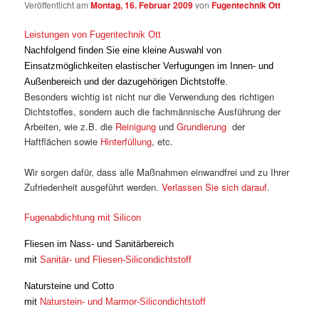
Veröffentlicht am
Montag, 16. Februar 2009
von
Fugentechnik Ott
Leistungen von Fugentechnik Ott
Nachfolgend finden Sie eine kleine Auswahl von
Einsatzmöglichkeiten elastischer Verfugungen im Innen- und
Außenbereich und der dazugehörigen Dichtstoffe.
Besonders wichtig ist nicht nur die Verwendung des richtigen
Dichtstoffes, sondern auch die fachmännische Ausführung der
Arbeiten, wie z.B. die
Reinigung
und
Grundierung
der
Haftflächen sowie
Hinterfüllung
, etc.
Wir sorgen dafür, dass alle Maßnahmen einwandfrei und zu Ihrer
Zufriedenheit ausgeführt werden.
Verlassen Sie sich darauf
.
Fugenabdichtung mit Silicon
Fliesen im Nass- und Sanitärbereich
mit
Sanitär- und Fliesen-Silicondichtstoff
Natursteine und Cotto
mit
Naturstein- und Marmor-Silicondichtstoff