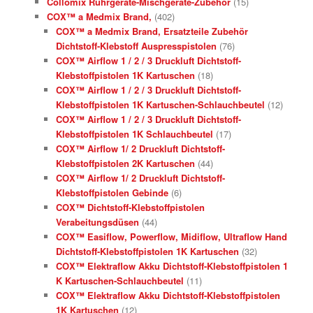
Collomix Rührgeräte-Mischgeräte-Zubehör
(15)
COX™ a Medmix Brand,
(402)
COX™ a Medmix Brand, Ersatzteile Zubehör
Dichtstoff-Klebstoff Auspresspistolen
(76)
COX™ Airflow 1 / 2 / 3 Druckluft Dichtstoff-
Klebstoffpistolen 1K Kartuschen
(18)
COX™ Airflow 1 / 2 / 3 Druckluft Dichtstoff-
Klebstoffpistolen 1K Kartuschen-Schlauchbeutel
(12)
COX™ Airflow 1 / 2 / 3 Druckluft Dichtstoff-
Klebstoffpistolen 1K Schlauchbeutel
(17)
COX™ Airflow 1/ 2 Druckluft Dichtstoff-
Klebstoffpistolen 2K Kartuschen
(44)
COX™ Airflow 1/ 2 Druckluft Dichtstoff-
Klebstoffpistolen Gebinde
(6)
COX™ Dichtstoff-Klebstoffpistolen
Verabeitungsdüsen
(44)
COX™ Easiflow, Powerflow, Midiflow, Ultraflow Hand
Dichtstoff-Klebstoffpistolen 1K Kartuschen
(32)
COX™ Elektraflow Akku Dichtstoff-Klebstoffpistolen 1
K Kartuschen-Schlauchbeutel
(11)
COX™ Elektraflow Akku Dichtstoff-Klebstoffpistolen
1K Kartuschen
(12)