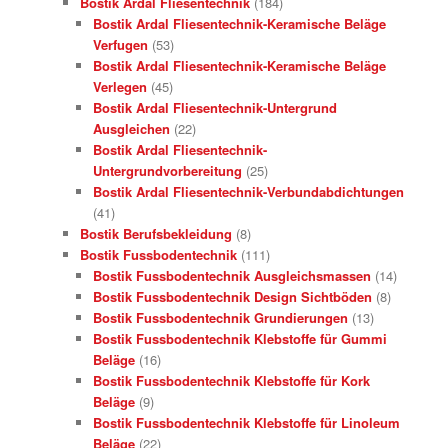
Bostik Ardal Fliesentechnik
(184)
Bostik Ardal Fliesentechnik-Keramische Beläge
Verfugen
(53)
Bostik Ardal Fliesentechnik-Keramische Beläge
Verlegen
(45)
Bostik Ardal Fliesentechnik-Untergrund
Ausgleichen
(22)
Bostik Ardal Fliesentechnik-
Untergrundvorbereitung
(25)
Bostik Ardal Fliesentechnik-Verbundabdichtungen
(41)
Bostik Berufsbekleidung
(8)
Bostik Fussbodentechnik
(111)
Bostik Fussbodentechnik Ausgleichsmassen
(14)
Bostik Fussbodentechnik Design Sichtböden
(8)
Bostik Fussbodentechnik Grundierungen
(13)
Bostik Fussbodentechnik Klebstoffe für Gummi
Beläge
(16)
Bostik Fussbodentechnik Klebstoffe für Kork
Beläge
(9)
Bostik Fussbodentechnik Klebstoffe für Linoleum
Beläge
(22)