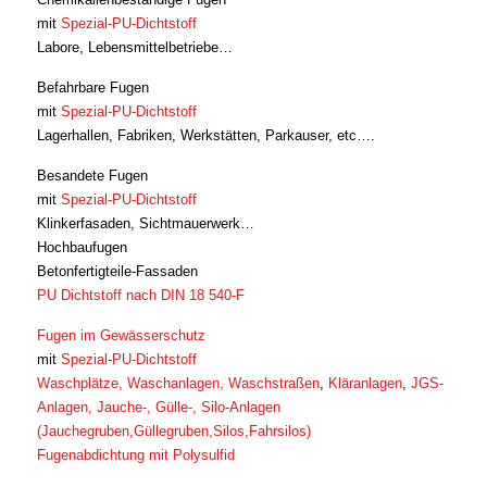
mit
Spezial-PU-Dichtstoff
Labore, Lebensmittelbetriebe…
Befahrbare Fugen
mit
Spezial-PU-Dichtstoff
Lagerhallen, Fabriken, Werkstätten, Parkauser, etc….
Besandete Fugen
mit
Spezial-PU-Dichtstoff
Klinkerfasaden, Sichtmauerwerk…
Hochbaufugen
Betonfertigteile-Fassaden
PU Dichtstoff nach DIN 18 540-F
Fugen im Gewässerschutz
mit
Spezial-PU-Dichtstoff
Waschplätze, Waschanlagen, Waschstraßen
,
Kläranlagen
,
JGS-
Anlagen, Jauche-, Gülle-, Silo-Anlagen
(Jauchegruben,Güllegruben,Silos,Fahrsilos)
Fugenabdichtung mit Polysulfid