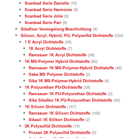
Scanbad Serie Danielle
(15)
Scanbad Serie Harmonie
(8)
Scanbad Serie Jolie
(8)
Scanbad Serie Pari
(9)
Sikafloor Versiegelung-Beschichtung
(4)
Silicon, Acryl, Hybrid, PU, Polysulfid Dichtstoffe
(324)
1 K Acryl Dichtstoffe
(39)
1K Acryl Dichtstoffe
(7)
Ramsauer 1K Acryl Dichtstoffe
(38)
1K MS-Polymer Hybrid Dichtstoffe
(60)
Ramsauer 1K MS-Polymer-Hybrid Dichtstoffe
(46)
Saba MS Polymer Dichtstoffe
(2)
Sika 1K MS-Polymer-Hybrid Dichtstoffe
(6)
1K Polyurethan PU-Dichtstoffe
(39)
Ramsauer 1K PU-Polyurethan Dichtstoffe
(3)
Sika Sikaflex 1K PU-Polyurethan Dichtstoffe
(36)
1K Silicon Dichtstoffe
(167)
Ramsauer 1K Silicon Dichtstoffe
(165)
Sikasil 1K Silikon Dichtstoffe
(2)
2K Polysulfid Dichtstoffe
(19)
Proxan 2K Polysulfid Dichtstoffe
(5)