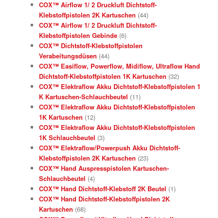
COX™ Airflow 1/ 2 Druckluft Dichtstoff-
Klebstoffpistolen 2K Kartuschen
(44)
COX™ Airflow 1/ 2 Druckluft Dichtstoff-
Klebstoffpistolen Gebinde
(6)
COX™ Dichtstoff-Klebstoffpistolen
Verabeitungsdüsen
(44)
COX™ Easiflow, Powerflow, Midiflow, Ultraflow Hand
Dichtstoff-Klebstoffpistolen 1K Kartuschen
(32)
COX™ Elektraflow Akku Dichtstoff-Klebstoffpistolen 1
K Kartuschen-Schlauchbeutel
(11)
COX™ Elektraflow Akku Dichtstoff-Klebstoffpistolen
1K Kartuschen
(12)
COX™ Elektraflow Akku Dichtstoff-Klebstoffpistolen
1K Schlauchbeutel
(3)
COX™ Elektraflow/Powerpush Akku Dichtstoff-
Klebstoffpistolen 2K Kartuschen
(23)
COX™ Hand Auspresspistolen Kartuschen-
Schlauchbeutel
(4)
COX™ Hand Dichtstoff-Klebstoff 2K Beutel
(1)
COX™ Hand Dichtstoff-Klebstoffpistolen 2K
Kartuschen
(68)