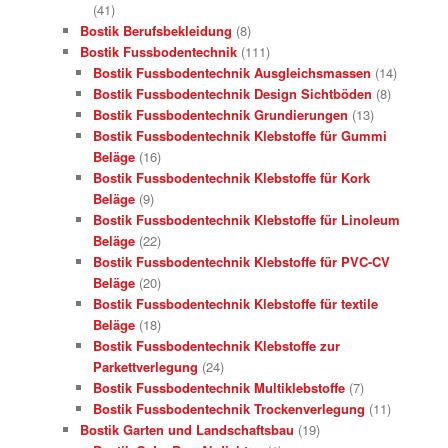
(41)
Bostik Berufsbekleidung
(8)
Bostik Fussbodentechnik
(111)
Bostik Fussbodentechnik Ausgleichsmassen
(14)
Bostik Fussbodentechnik Design Sichtböden
(8)
Bostik Fussbodentechnik Grundierungen
(13)
Bostik Fussbodentechnik Klebstoffe für Gummi
Beläge
(16)
Bostik Fussbodentechnik Klebstoffe für Kork
Beläge
(9)
Bostik Fussbodentechnik Klebstoffe für Linoleum
Beläge
(22)
Bostik Fussbodentechnik Klebstoffe für PVC-CV
Beläge
(20)
Bostik Fussbodentechnik Klebstoffe für textile
Beläge
(18)
Bostik Fussbodentechnik Klebstoffe zur
Parkettverlegung
(24)
Bostik Fussbodentechnik Multiklebstoffe
(7)
Bostik Fussbodentechnik Trockenverlegung
(11)
Bostik Garten und Landschaftsbau
(19)