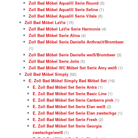
Zoll Bad Möbel Aqualill Serie Round
(5)
Zoll Bad Möbel Aqualill Serie Selina
(1)
Zoll Bad Möbel Aqualill Serie Vitale
(6)
Zoll Bad Möbel LaVie
(15)
Zoll Bad Möbel LaVie Serie Harmonie
(4)
Zoll Bad Möbel Serie Alina
(4)
Zoll Bad Möbel Serie Danielle Anthrazit/Brombeer
(1)
Zoll Bad Möbel Serie Danielle weiß/Brombeer
(3)
Zoll Bad Möbel Serie Jolie
(5)
Zoll Bad Möbel WC Möbel Set Serie Amy weiß
(1)
Zoll Bad Möbel Simply
(52)
E. Zoll Bad Möbel Simply Bad Möbel Set
(19)
E. Zoll Bad Möbel Set Serie Antra
(1)
E. Zoll Bad Möbel Set Serie Basic Line
(1)
E. Zoll Bad Möbel Set Serie Canberra pink
(1)
E. Zoll Bad Möbel Set Serie Elan weiß
(2)
E. Zoll Bad Möbel Set Serie Elan zwetschge
(1)
E. Zoll Bad Möbel Set Serie Fresh
(2)
E. Zoll Bad Möbel Set Serie Georgia
zwetschge/weiß
(1)