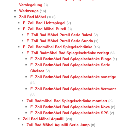
Versiegelung
(3)
Werkzeuge
(16)
Zoll Bad Möbel
(108)
E. Zoll Bad Lichtspiegel
(7)
E. Zoll Bad Möbel Purell
(3)
E. Zoll Bad Möbel Purell Serie Balevi
(2)
E. Zoll Bad Möbel Purell Serie Sunda
(1)
E. Zoll Badmöbel Bad Spiegelschränke
(15)
E. Zoll Badmöbel Bad Spiegelschränke zerlegt
(9)
E. Zoll Badmöbel Bad Spiegelschränke Bingo
(1)
E. Zoll Badmöbel Bad Spiegelschränke Serie
Chelsea
(2)
E. Zoll Badmöbel Bad Spiegelschränke sonstige
(3)
E. Zoll Badmöbel Bad Spiegelschränke Vermont
(2)
Zoll Badmöbel Bad Spiegelschränke montiert
(5)
E. Zoll Badmöbel Bad Spiegelschränke Nova
(2)
E. Zoll Badmöbel Bad Spiegelschränke SPS
(2)
Zoll Bad Möbel Aqualill
(20)
Zoll Bad Möbel Aqualill Serie Jump
(8)