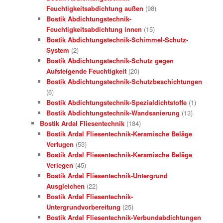
Feuchtigkeitsabdichtung außen
(98)
Bostik Abdichtungstechnik-
Feuchtigkeitsabdichtung innen
(15)
Bostik Abdichtungstechnik-Schimmel-Schutz-
System
(2)
Bostik Abdichtungstechnik-Schutz gegen
Aufsteigende Feuchtigkeit
(20)
Bostik Abdichtungstechnik-Schutzbeschichtungen
(6)
Bostik Abdichtungstechnik-Spezialdichtstoffe
(1)
Bostik Abdichtungstechnik-Wandsanierung
(13)
Bostik Ardal Fliesentechnik
(184)
Bostik Ardal Fliesentechnik-Keramische Beläge
Verfugen
(53)
Bostik Ardal Fliesentechnik-Keramische Beläge
Verlegen
(45)
Bostik Ardal Fliesentechnik-Untergrund
Ausgleichen
(22)
Bostik Ardal Fliesentechnik-
Untergrundvorbereitung
(25)
Bostik Ardal Fliesentechnik-Verbundabdichtungen