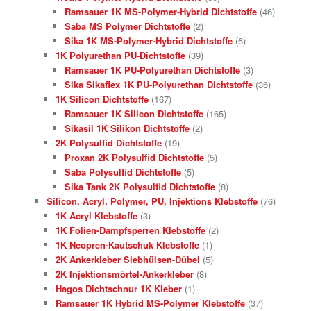
Ramsauer 1K MS-Polymer-Hybrid Dichtstoffe
(46)
Saba MS Polymer Dichtstoffe
(2)
Sika 1K MS-Polymer-Hybrid Dichtstoffe
(6)
1K Polyurethan PU-Dichtstoffe
(39)
Ramsauer 1K PU-Polyurethan Dichtstoffe
(3)
Sika Sikaflex 1K PU-Polyurethan Dichtstoffe
(36)
1K Silicon Dichtstoffe
(167)
Ramsauer 1K Silicon Dichtstoffe
(165)
Sikasil 1K Silikon Dichtstoffe
(2)
2K Polysulfid Dichtstoffe
(19)
Proxan 2K Polysulfid Dichtstoffe
(5)
Saba Polysulfid Dichtstoffe
(5)
Sika Tank 2K Polysulfid Dichtstoffe
(8)
Silicon, Acryl, Polymer, PU, Injektions Klebstoffe
(76)
1K Acryl Klebstoffe
(3)
1K Folien-Dampfsperren Klebstoffe
(2)
1K Neopren-Kautschuk Klebstoffe
(1)
2K Ankerkleber Siebhülsen-Dübel
(5)
2K Injektionsmörtel-Ankerkleber
(8)
Hagos Dichtschnur 1K Kleber
(1)
Ramsauer 1K Hybrid MS-Polymer Klebstoffe
(37)