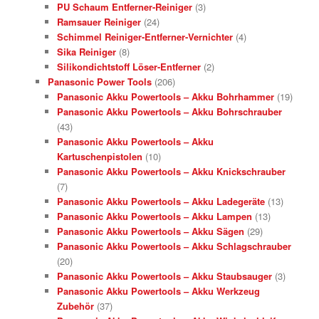
PU Schaum Entferner-Reiniger
(3)
Ramsauer Reiniger
(24)
Schimmel Reiniger-Entferner-Vernichter
(4)
Sika Reiniger
(8)
Silikondichtstoff Löser-Entferner
(2)
Panasonic Power Tools
(206)
Panasonic Akku Powertools – Akku Bohrhammer
(19)
Panasonic Akku Powertools – Akku Bohrschrauber
(43)
Panasonic Akku Powertools – Akku
Kartuschenpistolen
(10)
Panasonic Akku Powertools – Akku Knickschrauber
(7)
Panasonic Akku Powertools – Akku Ladegeräte
(13)
Panasonic Akku Powertools – Akku Lampen
(13)
Panasonic Akku Powertools – Akku Sägen
(29)
Panasonic Akku Powertools – Akku Schlagschrauber
(20)
Panasonic Akku Powertools – Akku Staubsauger
(3)
Panasonic Akku Powertools – Akku Werkzeug
Zubehör
(37)