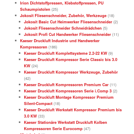
Irion Dichtstoffpressen, Klebstoffpressen, PU
Schaumpistolen
(25)
Jokosit Fliesenschneider, Zubehör, Werkzeuge
(18)
Jokosit Basic Cut Heimwerker Fliesenschneider
(2)
Jokosit Fliesenschneider Schneidrädchen
(5)
Jokosit Profi Cut Handwerker Fliesenschneider
(11)
Kaeser Druckluft Industrie und Handwerker
Kompressoren
(186)
Kaeser Druckluft Komplettsysteme 2.2-22 KW
(9)
Kaeser Druckluft Kompressor Serie Classic bis 3.0
KW
(24)
Kaeser Druckluft Kompressor Werkzeuge, Zubehör
(42)
Kaeser Druckluft Kompressoren Premium Car
(11)
Kaeser Druckluft Kompressoren Serie i.Comp 3
(2)
Kaeser Druckluft Montage Kompressor Premium
Silent-Compact
(18)
Kaeser Druckluft Werkstatt Kompressor Premium bis
3.0 KW
(33)
Kaeser Stationäre Werkstatt Druckluft Kolben
Kompressoren Serie Eurocomp
(47)