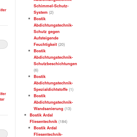
Schimmel-Schutz-
ifer
System
(2)
Bostik
Abdichtungstechnik-
Schutz gegen
Aufsteigende
Feuchtigkeit
(20)
Bostik
Abdichtungstechnik-
Schutzbeschichtungen
(6)
Bostik
Abdichtungstechnik-
Spezialdichtstoffe
(1)
ifer
Bostik
ar
Abdichtungstechnik-
Wandsanierung
(13)
Bostik Ardal
Fliesentechnik
(184)
Bostik Ardal
Fliesentechnik-