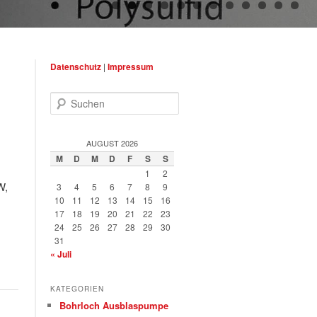
Datenschutz
|
Impressum
Suchen
AUGUST 2026
M
D
M
D
F
S
S
1
2
W,
3
4
5
6
7
8
9
10
11
12
13
14
15
16
17
18
19
20
21
22
23
24
25
26
27
28
29
30
31
« Juli
KATEGORIEN
Bohrloch Ausblaspumpe