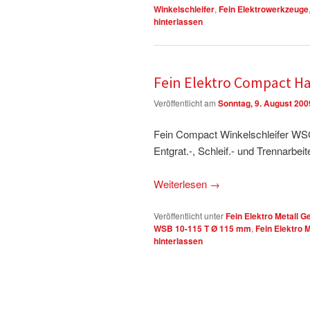
Winkelschleifer
,
Fein Elektrowerkzeuge
hinterlassen
Fein Elektro Compact H
Veröffentlicht am
Sonntag, 9. August 200
Fein Compact Winkelschleifer WS
Entgrat.-, Schleif.- und Trennarbeit
Weiterlesen
→
Veröffentlicht unter
Fein Elektro Metall G
WSB 10-115 T Ø 115 mm
,
Fein Elektro 
hinterlassen