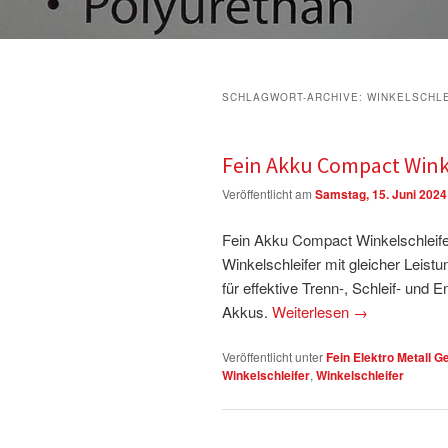
SCHLAGWORT-ARCHIVE:
WINKELSCHL
Fein Akku Compact Winke
Veröffentlicht am
Samstag, 15. Juni 2024
Fein Akku Compact Winkelschleif
Winkelschleifer mit gleicher Leis
für effektive Trenn-, Schleif- und
Akkus.
Weiterlesen
→
Veröffentlicht unter
Fein Elektro Metall G
Winkelschleifer
,
Winkelschleifer