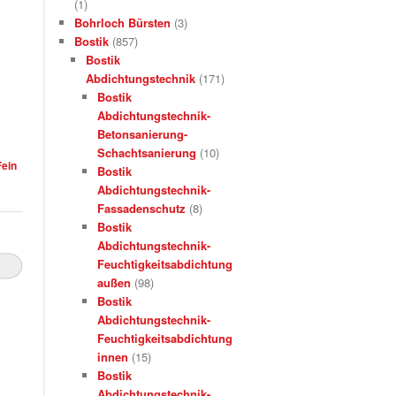
(1)
Bohrloch Bürsten
(3)
Bostik
(857)
Bostik
Abdichtungstechnik
(171)
Bostik
Abdichtungstechnik-
Betonsanierung-
Schachtsanierung
(10)
Fein
Bostik
Abdichtungstechnik-
Fassadenschutz
(8)
Bostik
Abdichtungstechnik-
Feuchtigkeitsabdichtung
außen
(98)
Bostik
Abdichtungstechnik-
Feuchtigkeitsabdichtung
innen
(15)
Bostik
Abdichtungstechnik-