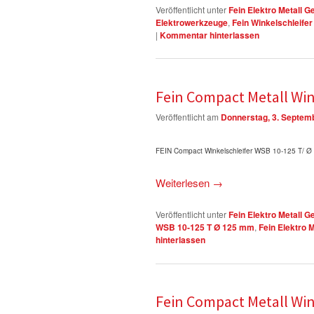
Veröffentlicht unter
Fein Elektro Metall G
Elektrowerkzeuge
,
Fein Winkelschleif
|
Kommentar hinterlassen
Fein Compact Metall Win
Veröffentlicht am
Donnerstag, 3. Septem
FEIN Compact Winkelschleifer WSB 10-125 T/ 
Weiterlesen
→
Veröffentlicht unter
Fein Elektro Metall G
WSB 10-125 T Ø 125 mm
,
Fein Elektro 
hinterlassen
Fein Compact Metall Win