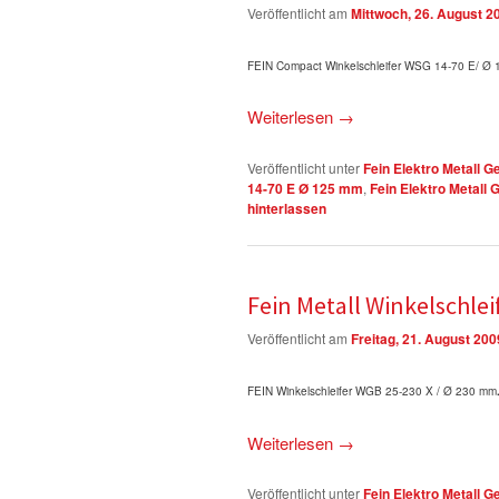
Veröffentlicht am
Mittwoch, 26. August 2
FEIN Compact Winkelschleifer WSG 14-70 E/ Ø
Weiterlesen
→
Veröffentlicht unter
Fein Elektro Metall G
14-70 E Ø 125 mm
,
Fein Elektro Metall 
hinterlassen
Fein Metall Winkelschle
Veröffentlicht am
Freitag, 21. August 200
FEIN Winkelschleifer WGB 25-230 X / Ø 230 mm
Weiterlesen
→
Veröffentlicht unter
Fein Elektro Metall G