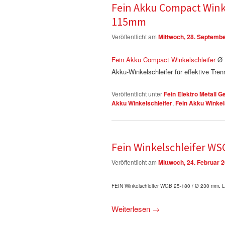
Fein Akku Compact Winke
115mm
Veröffentlicht am
Mittwoch, 28. Septemb
Fein Akku Compact Winkelschleifer
Ø 1
Akku-Winkelschleifer für effektive Tre
Veröffentlicht unter
Fein Elektro Metall G
Akku Winkelschleifer
,
Fein Akku Winke
Fein Winkelschleifer W
Veröffentlicht am
Mittwoch, 24. Februar 
FEIN Winkelschleifer WGB 25-180 /
Ø 230 mm
.
L
Weiterlesen
→