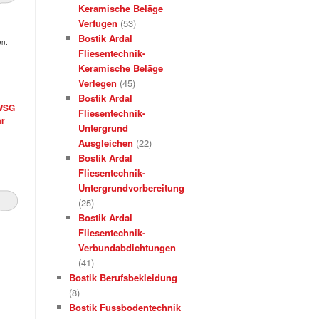
Keramische Beläge
Verfugen
(53)
Bostik Ardal
en.
Fliesentechnik-
Keramische Beläge
Verlegen
(45)
Bostik Ardal
 WSG
Fliesentechnik-
r
Untergrund
Ausgleichen
(22)
Bostik Ardal
Fliesentechnik-
Untergrundvorbereitung
(25)
Bostik Ardal
Fliesentechnik-
Verbundabdichtungen
(41)
Bostik Berufsbekleidung
(8)
Bostik Fussbodentechnik