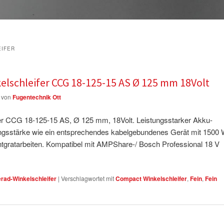
EIFER
lschleifer CCG 18-125-15 AS Ø 125 mm 18Volt
von
Fugentechnik Ott
er CCG 18-125-15 AS, Ø 125 mm, 18Volt. Leistungsstarker Akku-
tungsstärke wie ein entsprechendes kabelgebundenes Gerät mit 1500 
 Entgratarbeiten. Kompatibel mit AMPShare-/ Bosch Professional 18 V
erad-Winkelschleifer
|
Verschlagwortet mit
Compact Winkelschleifer
,
Fein
,
Fein