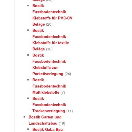
Bostik
Fussbodentechnik
Klebstoffe für PVC-CV
Beläge
(20)
Bostik
Fussbodentechnik
Klebstoffe für textile
Beläge
(18)
Bostik
Fussbodentechnik
Klebstoffe zur
Parkettverlegung
(24)
Bostik
Fussbodentechnik
Multiklebstoffe
(7)
Bostik
Fussbodentechnik
Trockenverlegung
(11)
Bostik Garten und
Landschaftsbau
(19)
Bostik GaLa Bau