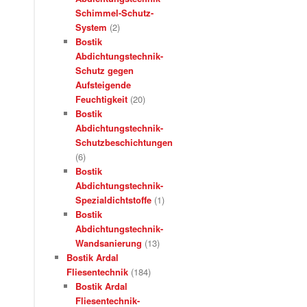
Schimmel-Schutz-
System
(2)
Bostik
Abdichtungstechnik-
Schutz gegen
Aufsteigende
Feuchtigkeit
(20)
Bostik
Abdichtungstechnik-
Schutzbeschichtungen
(6)
Bostik
Abdichtungstechnik-
Spezialdichtstoffe
(1)
Bostik
Abdichtungstechnik-
Wandsanierung
(13)
Bostik Ardal
Fliesentechnik
(184)
Bostik Ardal
Fliesentechnik-