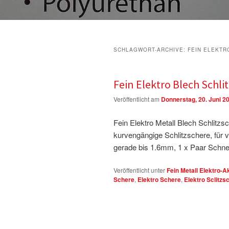
SCHLAGWORT-ARCHIVE:
FEIN ELEKTR
Fein Elektro Blech Schli
Veröffentlicht am
Donnerstag, 20. Juni 2
Fein Elektro Metall Blech Schlitz
kurvengängige Schlitzschere, für 
gerade bis 1.6mm, 1 x Paar Schne
Veröffentlicht unter
Fein Metall Elektro-
Schere
,
Elektro Schere
,
Elektro Sclitzs