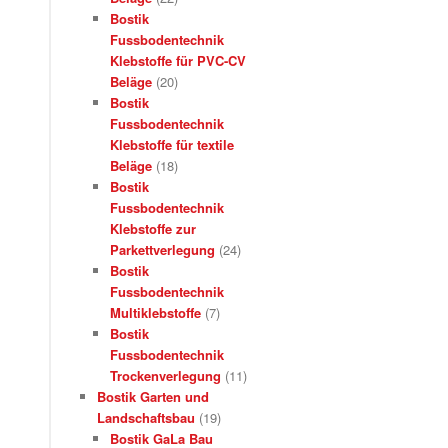
Bostik
Fussbodentechnik
Klebstoffe für PVC-CV
Beläge
(20)
Bostik
Fussbodentechnik
Klebstoffe für textile
Beläge
(18)
Bostik
Fussbodentechnik
Klebstoffe zur
Parkettverlegung
(24)
Bostik
Fussbodentechnik
Multiklebstoffe
(7)
Bostik
Fussbodentechnik
Trockenverlegung
(11)
Bostik Garten und
Landschaftsbau
(19)
Bostik GaLa Bau