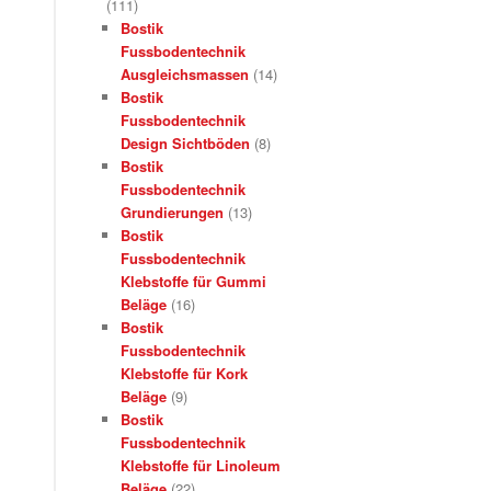
(111)
Bostik
Fussbodentechnik
Ausgleichsmassen
(14)
Bostik
Fussbodentechnik
Design Sichtböden
(8)
Bostik
Fussbodentechnik
Grundierungen
(13)
Bostik
Fussbodentechnik
Klebstoffe für Gummi
Beläge
(16)
Bostik
Fussbodentechnik
Klebstoffe für Kork
Beläge
(9)
Bostik
Fussbodentechnik
Klebstoffe für Linoleum
Beläge
(22)