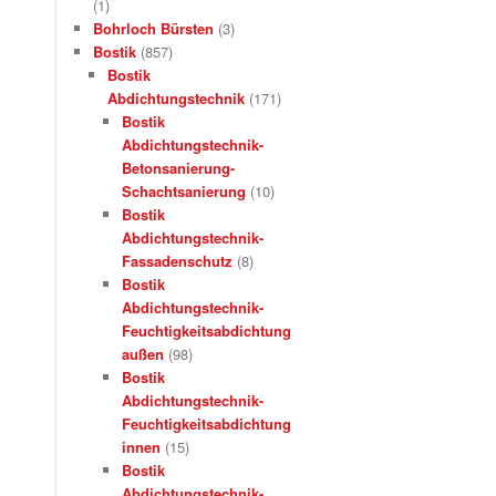
(1)
Bohrloch Bürsten
(3)
Bostik
(857)
Bostik
Abdichtungstechnik
(171)
Bostik
Abdichtungstechnik-
Betonsanierung-
Schachtsanierung
(10)
Bostik
Abdichtungstechnik-
Fassadenschutz
(8)
Bostik
Abdichtungstechnik-
Feuchtigkeitsabdichtung
außen
(98)
Bostik
Abdichtungstechnik-
Feuchtigkeitsabdichtung
innen
(15)
Bostik
Abdichtungstechnik-