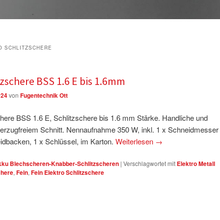
O SCHLITZSCHERE
tzschere BSS 1.6 E bis 1.6mm
024
von
Fugentechnik Ott
schere BSS 1.6 E, Schlitzschere bis 1.6 mm Stärke. Handliche und
verzugfreiem Schnitt. Nennaufnahme 350 W, inkl. 1 x Schneidmesser
idbacken, 1 x Schlüssel, im Karton.
Weiterlesen
→
Akku Blechscheren-Knabber-Schlitzscheren
|
Verschlagwortet mit
Elektro Metall
chere
,
Fein
,
Fein Elektro Schlitzschere