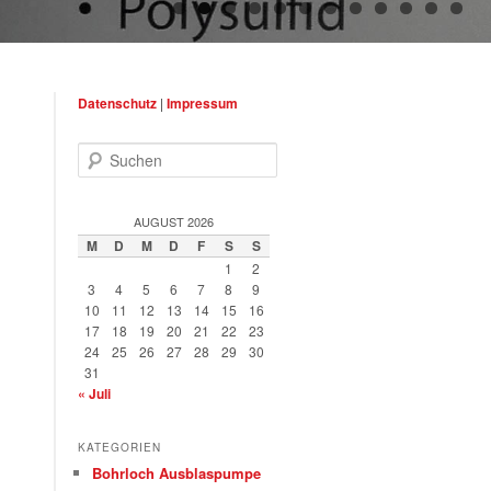
Datenschutz
|
Impressum
Suchen
AUGUST 2026
M
D
M
D
F
S
S
1
2
3
4
5
6
7
8
9
10
11
12
13
14
15
16
17
18
19
20
21
22
23
24
25
26
27
28
29
30
31
« Juli
KATEGORIEN
Bohrloch Ausblaspumpe