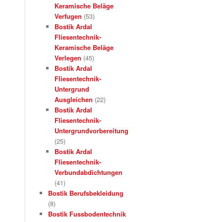
Keramische Beläge
Verfugen
(53)
Bostik Ardal
Fliesentechnik-
Keramische Beläge
Verlegen
(45)
Bostik Ardal
Fliesentechnik-
Untergrund
Ausgleichen
(22)
Bostik Ardal
Fliesentechnik-
Untergrundvorbereitung
(25)
Bostik Ardal
Fliesentechnik-
Verbundabdichtungen
(41)
Bostik Berufsbekleidung
(8)
Bostik Fussbodentechnik