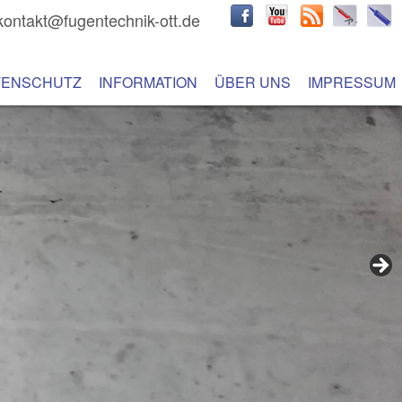
kontakt@fugentechnik-ott.de
hseln
 Inhalt wechseln
TENSCHUTZ
INFORMATION
ÜBER UNS
IMPRESSUM