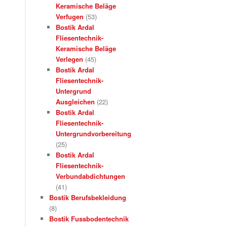
Keramische Beläge
Verfugen
(53)
Bostik Ardal
Fliesentechnik-
Keramische Beläge
Verlegen
(45)
Bostik Ardal
Fliesentechnik-
Untergrund
Ausgleichen
(22)
Bostik Ardal
Fliesentechnik-
Untergrundvorbereitung
(25)
Bostik Ardal
Fliesentechnik-
Verbundabdichtungen
(41)
Bostik Berufsbekleidung
(8)
Bostik Fussbodentechnik