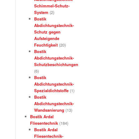
Schimmel-Schutz-
System
(2)
Bostik
Abdichtungstechnik-
Schutz gegen
Aufsteigende
Feuchtigkeit
(20)
Bostik
Abdichtungstechnik-
Schutzbeschichtungen
(6)
Bostik
Abdichtungstechnik-
Spezialdichtstoffe
(1)
Bostik
Abdichtungstechnik-
Wandsanierung
(13)
Bostik Ardal
Fliesentechnik
(184)
Bostik Ardal
Fliesentechnik-