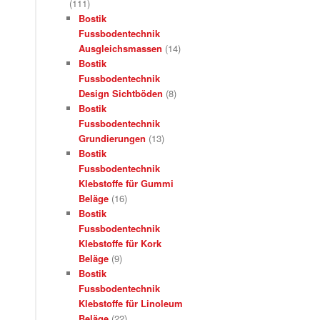
(111)
Bostik
Fussbodentechnik
Ausgleichsmassen
(14)
Bostik
Fussbodentechnik
Design Sichtböden
(8)
Bostik
Fussbodentechnik
Grundierungen
(13)
Bostik
Fussbodentechnik
Klebstoffe für Gummi
Beläge
(16)
Bostik
Fussbodentechnik
Klebstoffe für Kork
Beläge
(9)
Bostik
Fussbodentechnik
Klebstoffe für Linoleum
Beläge
(22)