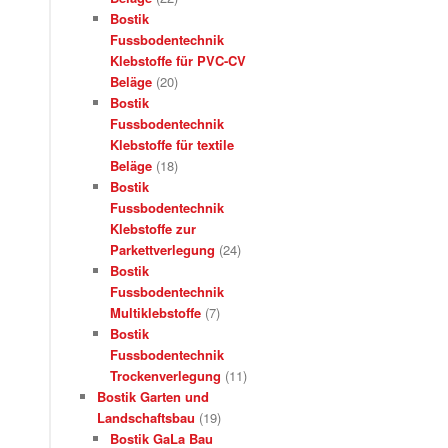
Bostik
Fussbodentechnik
Klebstoffe für PVC-CV
Beläge
(20)
Bostik
Fussbodentechnik
Klebstoffe für textile
Beläge
(18)
Bostik
Fussbodentechnik
Klebstoffe zur
Parkettverlegung
(24)
Bostik
Fussbodentechnik
Multiklebstoffe
(7)
Bostik
Fussbodentechnik
Trockenverlegung
(11)
Bostik Garten und
Landschaftsbau
(19)
Bostik GaLa Bau