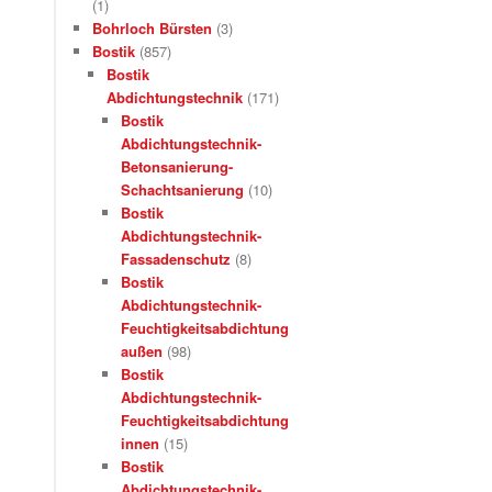
(1)
Bohrloch Bürsten
(3)
Bostik
(857)
Bostik
Abdichtungstechnik
(171)
Bostik
Abdichtungstechnik-
Betonsanierung-
Schachtsanierung
(10)
Bostik
Abdichtungstechnik-
Fassadenschutz
(8)
Bostik
Abdichtungstechnik-
Feuchtigkeitsabdichtung
außen
(98)
Bostik
Abdichtungstechnik-
Feuchtigkeitsabdichtung
innen
(15)
Bostik
Abdichtungstechnik-