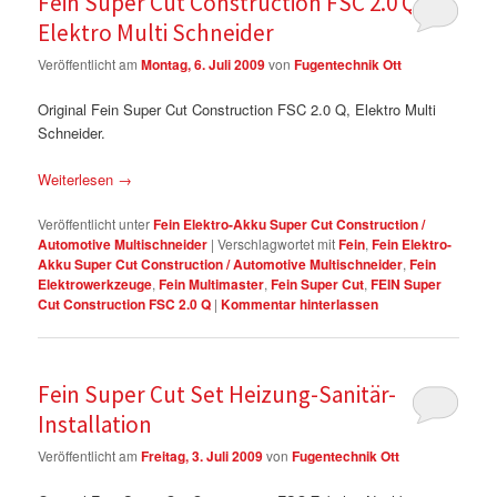
Fein Super Cut Construction FSC 2.0 Q
Elektro Multi Schneider
Veröffentlicht am
Montag, 6. Juli 2009
von
Fugentechnik Ott
Original Fein Super Cut Construction FSC 2.0 Q, Elektro Multi
Schneider.
Weiterlesen
→
Veröffentlicht unter
Fein Elektro-Akku Super Cut Construction /
Automotive Multischneider
|
Verschlagwortet mit
Fein
,
Fein Elektro-
Akku Super Cut Construction / Automotive Multischneider
,
Fein
Elektrowerkzeuge
,
Fein Multimaster
,
Fein Super Cut
,
FEIN Super
Cut Construction FSC 2.0 Q
|
Kommentar hinterlassen
Fein Super Cut Set Heizung-Sanitär-
Installation
Veröffentlicht am
Freitag, 3. Juli 2009
von
Fugentechnik Ott