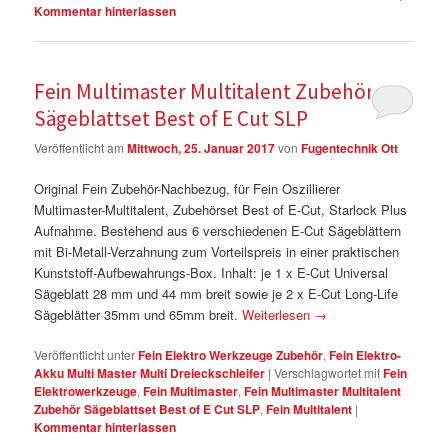
Kommentar hinterlassen
Fein Multimaster Multitalent Zubehör
Sägeblattset Best of E Cut SLP
Veröffentlicht am
Mittwoch, 25. Januar 2017
von
Fugentechnik Ott
Original Fein Zubehör-Nachbezug, für Fein Oszillierer
Multimaster-Multitalent, Zubehörset Best of E-Cut, Starlock Plus
Aufnahme. Bestehend aus 6 verschiedenen E-Cut Sägeblättern
mit Bi-Metall-Verzahnung zum Vorteilspreis in einer praktischen
Kunststoff-Aufbewahrungs-Box. Inhalt: je 1 x E-Cut Universal
Sägeblatt 28 mm und 44 mm breit sowie je 2 x E-Cut Long-Life
Sägeblätter 35mm und 65mm breit.
Weiterlesen
→
Veröffentlicht unter
Fein Elektro Werkzeuge Zubehör
,
Fein Elektro-
Akku Multi Master Multi Dreieckschleifer
|
Verschlagwortet mit
Fein
Elektrowerkzeuge
,
Fein Multimaster
,
Fein Multimaster Multitalent
Zubehör Sägeblattset Best of E Cut SLP
,
Fein Multitalent
|
Kommentar hinterlassen