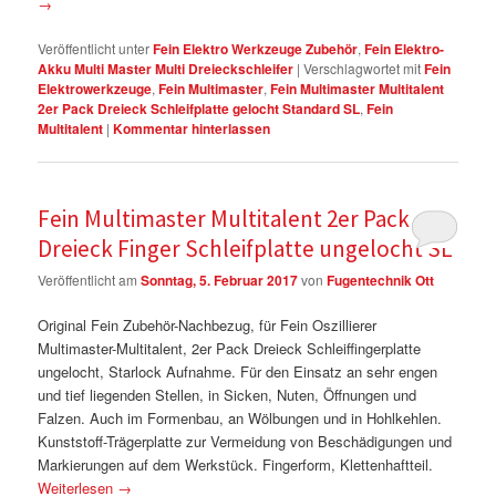
→
Veröffentlicht unter
Fein Elektro Werkzeuge Zubehör
,
Fein Elektro-
Akku Multi Master Multi Dreieckschleifer
|
Verschlagwortet mit
Fein
Elektrowerkzeuge
,
Fein Multimaster
,
Fein Multimaster Multitalent
2er Pack Dreieck Schleifplatte gelocht Standard SL
,
Fein
Multitalent
|
Kommentar hinterlassen
Fein Multimaster Multitalent 2er Pack
Dreieck Finger Schleifplatte ungelocht SL
Veröffentlicht am
Sonntag, 5. Februar 2017
von
Fugentechnik Ott
Original Fein Zubehör-Nachbezug, für Fein Oszillierer
Multimaster-Multitalent, 2er Pack Dreieck Schleiffingerplatte
ungelocht, Starlock Aufnahme. Für den Einsatz an sehr engen
und tief liegenden Stellen, in Sicken, Nuten, Öffnungen und
Falzen. Auch im Formenbau, an Wölbungen und in Hohlkehlen.
Kunststoff-Trägerplatte zur Vermeidung von Beschädigungen und
Markierungen auf dem Werkstück. Fingerform, Klettenhaftteil.
Weiterlesen
→