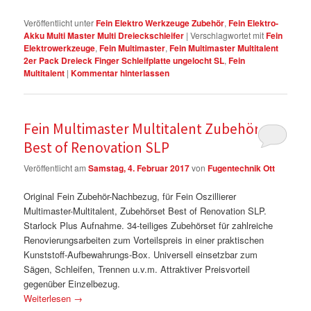
Veröffentlicht unter
Fein Elektro Werkzeuge Zubehör
,
Fein Elektro-
Akku Multi Master Multi Dreieckschleifer
|
Verschlagwortet mit
Fein
Elektrowerkzeuge
,
Fein Multimaster
,
Fein Multimaster Multitalent
2er Pack Dreieck Finger Schleifplatte ungelocht SL
,
Fein
Multitalent
|
Kommentar hinterlassen
Fein Multimaster Multitalent Zubehörset
Best of Renovation SLP
Veröffentlicht am
Samstag, 4. Februar 2017
von
Fugentechnik Ott
Original Fein Zubehör-Nachbezug, für Fein Oszillierer
Multimaster-Multitalent, Zubehörset Best of Renovation SLP.
Starlock Plus Aufnahme. 34-teiliges Zubehörset für zahlreiche
Renovierungsarbeiten zum Vorteilspreis in einer praktischen
Kunststoff-Aufbewahrungs-Box. Universell einsetzbar zum
Sägen, Schleifen, Trennen u.v.m. Attraktiver Preisvorteil
gegenüber Einzelbezug.
Weiterlesen
→