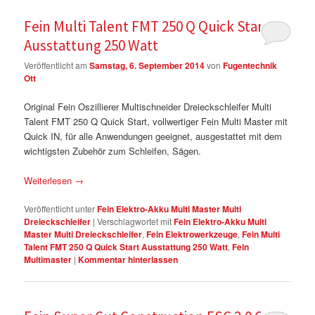
Fein Multi Talent FMT 250 Q Quick Start
Ausstattung 250 Watt
Veröffentlicht am
Samstag, 6. September 2014
von
Fugentechnik
Ott
Original Fein Oszillierer Multischneider Dreieckschleifer Multi
Talent FMT 250 Q Quick Start, vollwertiger Fein Multi Master mit
Quick IN, für alle Anwendungen geeignet, ausgestattet mit dem
wichtigsten Zubehör zum Schleifen, Sägen.
Weiterlesen
→
Veröffentlicht unter
Fein Elektro-Akku Multi Master Multi
Dreieckschleifer
|
Verschlagwortet mit
Fein Elektro-Akku Multi
Master Multi Dreieckschleifer
,
Fein Elektrowerkzeuge
,
Fein Multi
Talent FMT 250 Q Quick Start Ausstattung 250 Watt
,
Fein
Multimaster
|
Kommentar hinterlassen