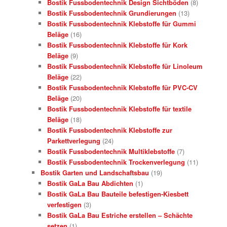
Bostik Fussbodentechnik Design Sichtböden
(8)
Bostik Fussbodentechnik Grundierungen
(13)
Bostik Fussbodentechnik Klebstoffe für Gummi
Beläge
(16)
Bostik Fussbodentechnik Klebstoffe für Kork
Beläge
(9)
Bostik Fussbodentechnik Klebstoffe für Linoleum
Beläge
(22)
Bostik Fussbodentechnik Klebstoffe für PVC-CV
Beläge
(20)
Bostik Fussbodentechnik Klebstoffe für textile
Beläge
(18)
Bostik Fussbodentechnik Klebstoffe zur
Parkettverlegung
(24)
Bostik Fussbodentechnik Multiklebstoffe
(7)
Bostik Fussbodentechnik Trockenverlegung
(11)
Bostik Garten und Landschaftsbau
(19)
Bostik GaLa Bau Abdichten
(1)
Bostik GaLa Bau Bauteile befestigen-Kiesbett
verfestigen
(3)
Bostik GaLa Bau Estriche erstellen – Schächte
setzen
(1)