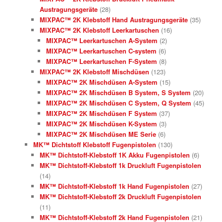
Austragungsgeräte
(28)
MIXPAC™ 2K Klebstoff Hand Austragungsgeräte
(35)
MIXPAC™ 2K Klebstoff Leerkartuschen
(16)
MIXPAC™ Leerkartuschen A-System
(2)
MIXPAC™ Leerkartuschen C-system
(6)
MIXPAC™ Leerkartuschen F-System
(8)
MIXPAC™ 2K Klebstoff Mischdüsen
(123)
MIXPAC™ 2K Mischdüsen A-System
(15)
MIXPAC™ 2K Mischdüsen B System, S System
(20)
MIXPAC™ 2K Mischdüsen C System, Q System
(45)
MIXPAC™ 2K Mischdüsen F System
(37)
MIXPAC™ 2K Mischdüsen K-System
(3)
MIXPAC™ 2K Mischdüsen ME Serie
(6)
MK™ Dichtstoff Klebstoff Fugenpistolen
(130)
MK™ Dichtstoff-Klebstoff 1K Akku Fugenpistolen
(6)
MK™ Dichtstoff-Klebstoff 1k Druckluft Fugenpistolen
(14)
MK™ Dichtstoff-Klebstoff 1k Hand Fugenpistolen
(27)
MK™ Dichtstoff-Klebstoff 2k Druckluft Fugenpistolen
(11)
MK™ Dichtstoff-Klebstoff 2k Hand Fugenpistolen
(21)