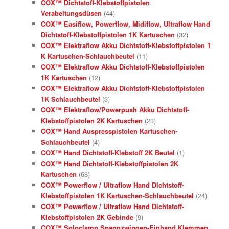
COX™ Dichtstoff-Klebstoffpistolen
Verabeitungsdüsen
(44)
COX™ Easiflow, Powerflow, Midiflow, Ultraflow Hand
Dichtstoff-Klebstoffpistolen 1K Kartuschen
(32)
COX™ Elektraflow Akku Dichtstoff-Klebstoffpistolen 1
K Kartuschen-Schlauchbeutel
(11)
COX™ Elektraflow Akku Dichtstoff-Klebstoffpistolen
1K Kartuschen
(12)
COX™ Elektraflow Akku Dichtstoff-Klebstoffpistolen
1K Schlauchbeutel
(3)
COX™ Elektraflow/Powerpush Akku Dichtstoff-
Klebstoffpistolen 2K Kartuschen
(23)
COX™ Hand Auspresspistolen Kartuschen-
Schlauchbeutel
(4)
COX™ Hand Dichtstoff-Klebstoff 2K Beutel
(1)
COX™ Hand Dichtstoff-Klebstoffpistolen 2K
Kartuschen
(68)
COX™ Powerflow / Ultraflow Hand Dichtstoff-
Klebstoffpistolen 1K Kartuschen-Schlauchbeutel
(24)
COX™ Powerflow / Ultraflow Hand Dichtstoff-
Klebstoffpistolen 2K Gebinde
(9)
COX™ Soloclamp Spannzwingen-Einhand Klemmen