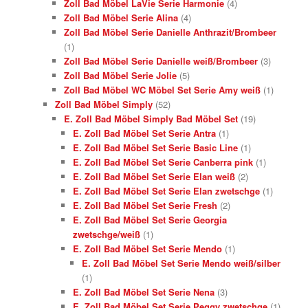
Zoll Bad Möbel LaVie Serie Harmonie
(4)
Zoll Bad Möbel Serie Alina
(4)
Zoll Bad Möbel Serie Danielle Anthrazit/Brombeer
(1)
Zoll Bad Möbel Serie Danielle weiß/Brombeer
(3)
Zoll Bad Möbel Serie Jolie
(5)
Zoll Bad Möbel WC Möbel Set Serie Amy weiß
(1)
Zoll Bad Möbel Simply
(52)
E. Zoll Bad Möbel Simply Bad Möbel Set
(19)
E. Zoll Bad Möbel Set Serie Antra
(1)
E. Zoll Bad Möbel Set Serie Basic Line
(1)
E. Zoll Bad Möbel Set Serie Canberra pink
(1)
E. Zoll Bad Möbel Set Serie Elan weiß
(2)
E. Zoll Bad Möbel Set Serie Elan zwetschge
(1)
E. Zoll Bad Möbel Set Serie Fresh
(2)
E. Zoll Bad Möbel Set Serie Georgia
zwetschge/weiß
(1)
E. Zoll Bad Möbel Set Serie Mendo
(1)
E. Zoll Bad Möbel Set Serie Mendo weiß/silber
(1)
E. Zoll Bad Möbel Set Serie Nena
(3)
E. Zoll Bad Möbel Set Serie Peggy zwetschge
(1)