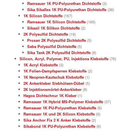
Ramsauer 1K PU-Polyurethan Dichtstoffe
(3)
Sika Sikaflex 1K PU-Polyurethan Dichtstoffe
(36)
1K Silicon Dichtstoffe
(167)
Ramsauer 1K Silicon Dichtstoffe
(165)
Sikasil 1K Silikon Dichtstoffe
(2)
2K Polysulfid Dichtstoffe
(19)
Proxan 2K Polysulfid Dichtstoffe
(5)
Saba Polysulfid Dichtstoffe
(5)
Sika Tank 2K Polysulfid Dichtstoffe
(8)
Silicon, Acryl, Polymer, PU, Injektions Klebstoffe
(76)
1K Acryl Klebstoffe
(3)
1K Folien-Dampfsperren Klebstoffe
(2)
1K Neopren-Kautschuk Klebstoffe
(1)
2K Ankerkleber Siebhülsen-Dübel
(5)
2K Injektionsmörtel-Ankerkleber
(8)
Hagos Dichtschnur 1K Kleber
(1)
Ramsauer 1K Hybrid MS-Polymer Klebstoffe
(37)
Ramsauer 1K PU-Polyurethan Klebstoffe
(6)
Ramsauer 1K und 2K Silicon Klebstoffe
(6)
Sika Anchor Fix 2 K Anker Klebstoffe
(2)
Sikabond 1K PU-Polyurethan Klebstoffe
(6)