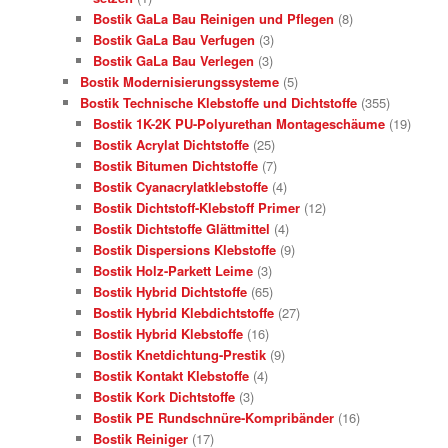
Bostik GaLa Bau Reinigen und Pflegen
(8)
Bostik GaLa Bau Verfugen
(3)
Bostik GaLa Bau Verlegen
(3)
Bostik Modernisierungssysteme
(5)
Bostik Technische Klebstoffe und Dichtstoffe
(355)
Bostik 1K-2K PU-Polyurethan Montageschäume
(19)
Bostik Acrylat Dichtstoffe
(25)
Bostik Bitumen Dichtstoffe
(7)
Bostik Cyanacrylatklebstoffe
(4)
Bostik Dichtstoff-Klebstoff Primer
(12)
Bostik Dichtstoffe Glättmittel
(4)
Bostik Dispersions Klebstoffe
(9)
Bostik Holz-Parkett Leime
(3)
Bostik Hybrid Dichtstoffe
(65)
Bostik Hybrid Klebdichtstoffe
(27)
Bostik Hybrid Klebstoffe
(16)
Bostik Knetdichtung-Prestik
(9)
Bostik Kontakt Klebstoffe
(4)
Bostik Kork Dichtstoffe
(3)
Bostik PE Rundschnüre-Kompribänder
(16)
Bostik Reiniger
(17)