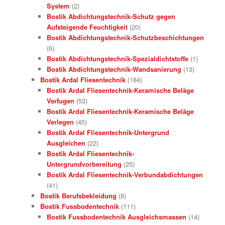
System
(2)
Bostik Abdichtungstechnik-Schutz gegen
Aufsteigende Feuchtigkeit
(20)
Bostik Abdichtungstechnik-Schutzbeschichtungen
(6)
Bostik Abdichtungstechnik-Spezialdichtstoffe
(1)
Bostik Abdichtungstechnik-Wandsanierung
(13)
Bostik Ardal Fliesentechnik
(184)
Bostik Ardal Fliesentechnik-Keramische Beläge
Verfugen
(53)
Bostik Ardal Fliesentechnik-Keramische Beläge
Verlegen
(45)
Bostik Ardal Fliesentechnik-Untergrund
Ausgleichen
(22)
Bostik Ardal Fliesentechnik-
Untergrundvorbereitung
(25)
Bostik Ardal Fliesentechnik-Verbundabdichtungen
(41)
Bostik Berufsbekleidung
(8)
Bostik Fussbodentechnik
(111)
Bostik Fussbodentechnik Ausgleichsmassen
(14)