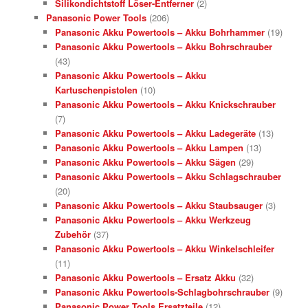
Silikondichtstoff Löser-Entferner
(2)
Panasonic Power Tools
(206)
Panasonic Akku Powertools – Akku Bohrhammer
(19)
Panasonic Akku Powertools – Akku Bohrschrauber
(43)
Panasonic Akku Powertools – Akku
Kartuschenpistolen
(10)
Panasonic Akku Powertools – Akku Knickschrauber
(7)
Panasonic Akku Powertools – Akku Ladegeräte
(13)
Panasonic Akku Powertools – Akku Lampen
(13)
Panasonic Akku Powertools – Akku Sägen
(29)
Panasonic Akku Powertools – Akku Schlagschrauber
(20)
Panasonic Akku Powertools – Akku Staubsauger
(3)
Panasonic Akku Powertools – Akku Werkzeug
Zubehör
(37)
Panasonic Akku Powertools – Akku Winkelschleifer
(11)
Panasonic Akku Powertools – Ersatz Akku
(32)
Panasonic Akku Powertools-Schlagbohrschrauber
(9)
Panasonic Power Tools Ersatzteile
(12)