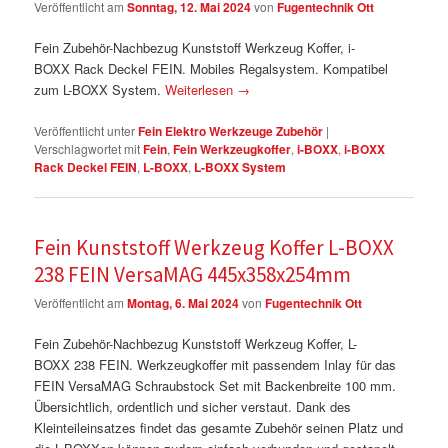
Veröffentlicht am
Sonntag, 12. Mai 2024
von
Fugentechnik Ott
Fein Zubehör-Nachbezug Kunststoff Werkzeug Koffer, i-
BOXX Rack Deckel FEIN. Mobiles Regalsystem. Kompatibel
zum L-BOXX System.
Weiterlesen
→
Veröffentlicht unter
Fein Elektro Werkzeuge Zubehör
|
Verschlagwortet mit
Fein
,
Fein Werkzeugkoffer
,
i-BOXX
,
i-BOXX
Rack Deckel FEIN
,
L-BOXX
,
L-BOXX System
Fein Kunststoff Werkzeug Koffer L-BOXX
238 FEIN VersaMAG 445x358x254mm
Veröffentlicht am
Montag, 6. Mai 2024
von
Fugentechnik Ott
Fein Zubehör-Nachbezug Kunststoff Werkzeug Koffer, L-
BOXX 238 FEIN. Werkzeugkoffer mit passendem Inlay für das
FEIN VersaMAG Schraubstock Set mit Backenbreite 100 mm.
Übersichtlich, ordentlich und sicher verstaut. Dank des
Kleinteileinsatzes findet das gesamte Zubehör seinen Platz und