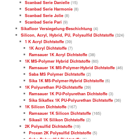
Scanbad Serie Danielle
(15)
Scanbad Serie Harmonie
(8)
Scanbad Serie Jolie
(8)
Scanbad Serie Pari
(9)
Sikafloor Versiegelung-Beschichtung
(4)
Silicon, Acryl, Hybrid, PU, Polysulfid Dichtstoffe
(324)
1 K Acryl Dichtstoffe
(39)
1K Acryl Dichtstoffe
(7)
Ramsauer 1K Acryl Dichtstoffe
(38)
1K MS-Polymer Hybrid Dichtstoffe
(60)
Ramsauer 1K MS-Polymer-Hybrid Dichtstoffe
(46)
Saba MS Polymer Dichtstoffe
(2)
Sika 1K MS-Polymer-Hybrid Dichtstoffe
(6)
1K Polyurethan PU-Dichtstoffe
(39)
Ramsauer 1K PU-Polyurethan Dichtstoffe
(3)
Sika Sikaflex 1K PU-Polyurethan Dichtstoffe
(36)
1K Silicon Dichtstoffe
(167)
Ramsauer 1K Silicon Dichtstoffe
(165)
Sikasil 1K Silikon Dichtstoffe
(2)
2K Polysulfid Dichtstoffe
(19)
Proxan 2K Polysulfid Dichtstoffe
(5)