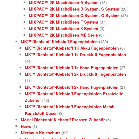
MIXPAC™ 2K Mischdüsen A-System
(15)
MIXPAC™ 2K Mischdüsen B System, S System
(20)
MIXPAC™ 2K Mischdüsen C System, Q System
(45)
MIXPAC™ 2K Mischdüsen F System
(37)
MIXPAC™ 2K Mischdüsen K-System
(3)
MIXPAC™ 2K Mischdüsen ME Serie
(6)
MK™ Dichtstoff Klebstoff Fugenpistolen
(130)
MK™ Dichtstoff-Klebstoff 1K Akku Fugenpistolen
(6)
MK™ Dichtstoff-Klebstoff 1k Druckluft Fugenpistolen
(14)
MK™ Dichtstoff-Klebstoff 1k Hand Fugenpistolen
(27)
MK™ Dichtstoff-Klebstoff 2k Druckluft Fugenpistolen
(11)
MK™ Dichtstoff-Klebstoff 2k Hand Fugenpistolen
(21)
MK™ Dichtstoff-Klebstoff Fugenpistolen Ersatzteile-
Zubehör
(43)
MK™ Dichtstoff-Klebstoff Fugenpistolen Metall-
Kunststoff Düsen
(8)
Mörtel Dichtstoff Klebstoff Pressen Zubehör
(6)
News
(1)
Nierhaus Knieschutz
(87)