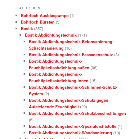
KATEGORIEN
Bohrloch Ausblaspumpe
(1)
Bohrloch Bürsten
(3)
Bostik
(857)
Bostik Abdichtungstechnik
(171)
Bostik Abdichtungstechnik-Betonsanierung-
Schachtsanierung
(10)
Bostik Abdichtungstechnik-Fassadenschutz
(8)
Bostik Abdichtungstechnik-
Feuchtigkeitsabdichtung außen
(98)
Bostik Abdichtungstechnik-
Feuchtigkeitsabdichtung innen
(15)
Bostik Abdichtungstechnik-Schimmel-Schutz-
System
(2)
Bostik Abdichtungstechnik-Schutz gegen
Aufsteigende Feuchtigkeit
(20)
Bostik Abdichtungstechnik-Schutzbeschichtungen
(6)
Bostik Abdichtungstechnik-Spezialdichtstoffe
(1)
Bostik Abdichtungstechnik-Wandsanierung
(13)