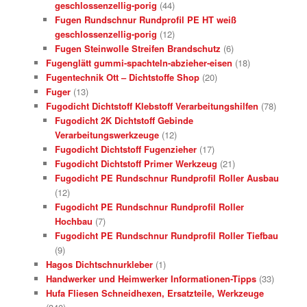
geschlossenzellig-porig
(44)
Fugen Rundschnur Rundprofil PE HT weiß
geschlossenzellig-porig
(12)
Fugen Steinwolle Streifen Brandschutz
(6)
Fugenglätt gummi-spachteln-abzieher-eisen
(18)
Fugentechnik Ott – Dichtstoffe Shop
(20)
Fuger
(13)
Fugodicht Dichtstoff Klebstoff Verarbeitungshilfen
(78)
Fugodicht 2K Dichtstoff Gebinde
Verarbeitungswerkzeuge
(12)
Fugodicht Dichtstoff Fugenzieher
(17)
Fugodicht Dichtstoff Primer Werkzeug
(21)
Fugodicht PE Rundschnur Rundprofil Roller Ausbau
(12)
Fugodicht PE Rundschnur Rundprofil Roller
Hochbau
(7)
Fugodicht PE Rundschnur Rundprofil Roller Tiefbau
(9)
Hagos Dichtschnurkleber
(1)
Handwerker und Heimwerker Informationen-Tipps
(33)
Hufa Fliesen Schneidhexen, Ersatzteile, Werkzeuge