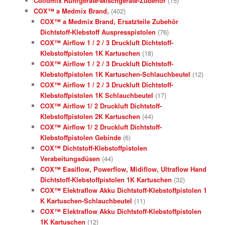
Collomix Rührgeräte-Mischgeräte-Zubehör
(15)
COX™ a Medmix Brand,
(402)
COX™ a Medmix Brand, Ersatzteile Zubehör
Dichtstoff-Klebstoff Auspresspistolen
(76)
COX™ Airflow 1 / 2 / 3 Druckluft Dichtstoff-
Klebstoffpistolen 1K Kartuschen
(18)
COX™ Airflow 1 / 2 / 3 Druckluft Dichtstoff-
Klebstoffpistolen 1K Kartuschen-Schlauchbeutel
(12)
COX™ Airflow 1 / 2 / 3 Druckluft Dichtstoff-
Klebstoffpistolen 1K Schlauchbeutel
(17)
COX™ Airflow 1/ 2 Druckluft Dichtstoff-
Klebstoffpistolen 2K Kartuschen
(44)
COX™ Airflow 1/ 2 Druckluft Dichtstoff-
Klebstoffpistolen Gebinde
(6)
COX™ Dichtstoff-Klebstoffpistolen
Verabeitungsdüsen
(44)
COX™ Easiflow, Powerflow, Midiflow, Ultraflow Hand
Dichtstoff-Klebstoffpistolen 1K Kartuschen
(32)
COX™ Elektraflow Akku Dichtstoff-Klebstoffpistolen 1
K Kartuschen-Schlauchbeutel
(11)
COX™ Elektraflow Akku Dichtstoff-Klebstoffpistolen
1K Kartuschen
(12)