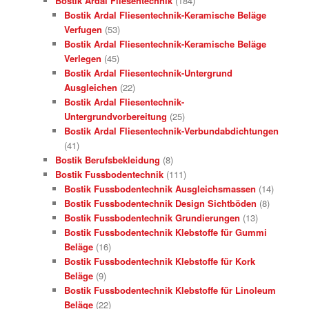
Bostik Ardal Fliesentechnik
(184)
Bostik Ardal Fliesentechnik-Keramische Beläge
Verfugen
(53)
Bostik Ardal Fliesentechnik-Keramische Beläge
Verlegen
(45)
Bostik Ardal Fliesentechnik-Untergrund
Ausgleichen
(22)
Bostik Ardal Fliesentechnik-
Untergrundvorbereitung
(25)
Bostik Ardal Fliesentechnik-Verbundabdichtungen
(41)
Bostik Berufsbekleidung
(8)
Bostik Fussbodentechnik
(111)
Bostik Fussbodentechnik Ausgleichsmassen
(14)
Bostik Fussbodentechnik Design Sichtböden
(8)
Bostik Fussbodentechnik Grundierungen
(13)
Bostik Fussbodentechnik Klebstoffe für Gummi
Beläge
(16)
Bostik Fussbodentechnik Klebstoffe für Kork
Beläge
(9)
Bostik Fussbodentechnik Klebstoffe für Linoleum
Beläge
(22)