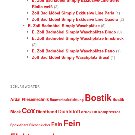
E. Zoll Bad Möbel Simply Exklusive-Line Serie
Rialto weiß
(3)
Zoll Bad Möbel Simply Exklusive Line Parla
(1)
Zoll Bad Möbel Simply Exklusive Line Quadra
(2)
E. Zoll Badmöbel Simply Waschplätze
(8)
E. Zoll Badmöbel Simply Waschplätze Bingo
(3)
E. Zoll Badmöbel Simply Waschplätze Innsbruck
(2)
E. Zoll Badmöbel Simply Waschplätze Patro
(1)
Zoll Bad Möbel Simply Waschplatz Brasil
(1)
SCHLAGWÖRTER
Bostik
Ardal Fliesentechnik
Bostik
Bauwerksabdichtung
Cox
Dichtstoff
Dichtband
Block
druckluft kompressor
Fein
Fein
Epoxidharz Fliesenkleber