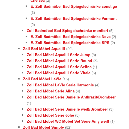
Chelsea
(2)
E. Zoll Badmöbel Bad Spiegelschränke sonstige
(3)
E. Zoll Badmöbel Bad Spiegelschränke Vermont
(2)
Zoll Badmöbel Bad Spiegelschränke montiert
(5)
E. Zoll Badmöbel Bad Spiegelschränke Nova
(2)
E. Zoll Badmöbel Bad Spiegelschränke SPS
(2)
Zoll Bad Möbel Aqualill
(20)
Zoll Bad Möbel Aqualill Serie Jump
(8)
Zoll Bad Möbel Aqualill Serie Round
(5)
Zoll Bad Möbel Aqualill Serie Selina
(1)
Zoll Bad Möbel Aqualill Serie Vitale
(6)
Zoll Bad Möbel LaVie
(15)
Zoll Bad Möbel LaVie Serie Harmonie
(4)
Zoll Bad Möbel Serie Alina
(4)
Zoll Bad Möbel Serie Danielle Anthrazit/Brombeer
(1)
Zoll Bad Möbel Serie Danielle weiß/Brombeer
(3)
Zoll Bad Möbel Serie Jolie
(5)
Zoll Bad Möbel WC Möbel Set Serie Amy weiß
(1)
Zoll Bad Möbel Simply
(52)