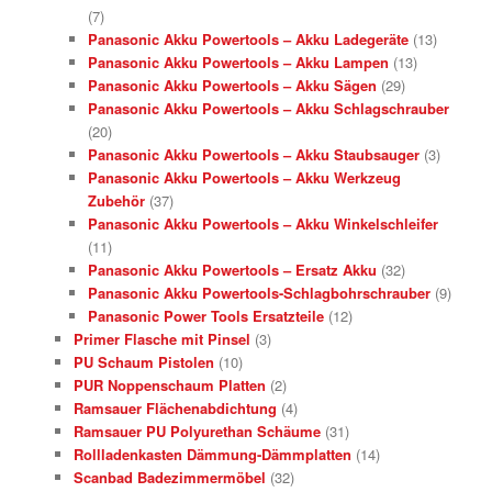
(7)
Panasonic Akku Powertools – Akku Ladegeräte
(13)
Panasonic Akku Powertools – Akku Lampen
(13)
Panasonic Akku Powertools – Akku Sägen
(29)
Panasonic Akku Powertools – Akku Schlagschrauber
(20)
Panasonic Akku Powertools – Akku Staubsauger
(3)
Panasonic Akku Powertools – Akku Werkzeug
Zubehör
(37)
Panasonic Akku Powertools – Akku Winkelschleifer
(11)
Panasonic Akku Powertools – Ersatz Akku
(32)
Panasonic Akku Powertools-Schlagbohrschrauber
(9)
Panasonic Power Tools Ersatzteile
(12)
Primer Flasche mit Pinsel
(3)
PU Schaum Pistolen
(10)
PUR Noppenschaum Platten
(2)
Ramsauer Flächenabdichtung
(4)
Ramsauer PU Polyurethan Schäume
(31)
Rollladenkasten Dämmung-Dämmplatten
(14)
Scanbad Badezimmermöbel
(32)