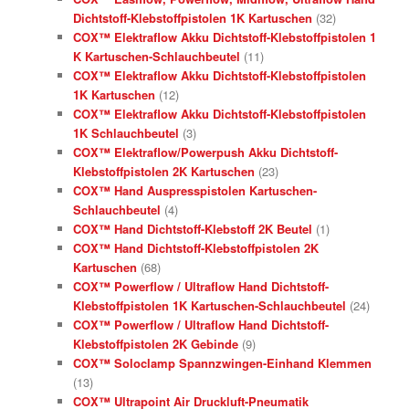
Dichtstoff-Klebstoffpistolen 1K Kartuschen
(32)
COX™ Elektraflow Akku Dichtstoff-Klebstoffpistolen 1
K Kartuschen-Schlauchbeutel
(11)
COX™ Elektraflow Akku Dichtstoff-Klebstoffpistolen
1K Kartuschen
(12)
COX™ Elektraflow Akku Dichtstoff-Klebstoffpistolen
1K Schlauchbeutel
(3)
COX™ Elektraflow/Powerpush Akku Dichtstoff-
Klebstoffpistolen 2K Kartuschen
(23)
COX™ Hand Auspresspistolen Kartuschen-
Schlauchbeutel
(4)
COX™ Hand Dichtstoff-Klebstoff 2K Beutel
(1)
COX™ Hand Dichtstoff-Klebstoffpistolen 2K
Kartuschen
(68)
COX™ Powerflow / Ultraflow Hand Dichtstoff-
Klebstoffpistolen 1K Kartuschen-Schlauchbeutel
(24)
COX™ Powerflow / Ultraflow Hand Dichtstoff-
Klebstoffpistolen 2K Gebinde
(9)
COX™ Soloclamp Spannzwingen-Einhand Klemmen
(13)
COX™ Ultrapoint Air Druckluft-Pneumatik