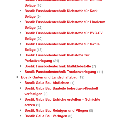
Beläge
(16)
Bostik Fussbodentechnik Klebstoffe für Kork
Beläge
(9)
Bostik Fussbodentechnik Klebstoffe für Linoleum
Beläge
(22)
Bostik Fussbodentechnik Klebstoffe für PVC-CV
Beläge
(20)
Bostik Fussbodentechnik Klebstoffe für textile
Beläge
(18)
Bostik Fussbodentechnik Klebstoffe zur
Parkettverlegung
(24)
Bostik Fussbodentechnik Multiklebstoffe
(7)
Bostik Fussbodentechnik Trockenverlegung
(11)
Bostik Garten und Landschaftsbau
(19)
Bostik GaLa Bau Abdichten
(1)
Bostik GaLa Bau Bauteile befestigen-Kiesbett
verfestigen
(3)
Bostik GaLa Bau Estriche erstellen – Schächte
setzen
(1)
Bostik GaLa Bau Reinigen und Pflegen
(8)
Bostik GaLa Bau Verfugen
(3)