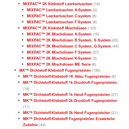
MIXPAC™ 2K Klebstoff Leerkartuschen
(16)
MIXPAC™ Leerkartuschen A-System
(2)
MIXPAC™ Leerkartuschen C-system
(6)
MIXPAC™ Leerkartuschen F-System
(8)
MIXPAC™ 2K Klebstoff Mischdüsen
(123)
MIXPAC™ 2K Mischdüsen A-System
(15)
MIXPAC™ 2K Mischdüsen B System, S System
(20)
MIXPAC™ 2K Mischdüsen C System, Q System
(45)
MIXPAC™ 2K Mischdüsen F System
(37)
MIXPAC™ 2K Mischdüsen K-System
(3)
MIXPAC™ 2K Mischdüsen ME Serie
(6)
MK™ Dichtstoff Klebstoff Fugenpistolen
(130)
MK™ Dichtstoff-Klebstoff 1K Akku Fugenpistolen
(6)
MK™ Dichtstoff-Klebstoff 1k Druckluft Fugenpistolen
(14)
MK™ Dichtstoff-Klebstoff 1k Hand Fugenpistolen
(27)
MK™ Dichtstoff-Klebstoff 2k Druckluft Fugenpistolen
(11)
MK™ Dichtstoff-Klebstoff 2k Hand Fugenpistolen
(21)
MK™ Dichtstoff-Klebstoff Fugenpistolen Ersatzteile-
Zubehör
(43)