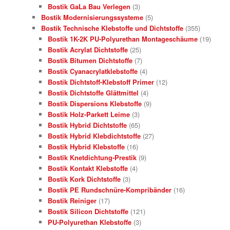
Bostik GaLa Bau Verlegen
(3)
Bostik Modernisierungssysteme
(5)
Bostik Technische Klebstoffe und Dichtstoffe
(355)
Bostik 1K-2K PU-Polyurethan Montageschäume
(19)
Bostik Acrylat Dichtstoffe
(25)
Bostik Bitumen Dichtstoffe
(7)
Bostik Cyanacrylatklebstoffe
(4)
Bostik Dichtstoff-Klebstoff Primer
(12)
Bostik Dichtstoffe Glättmittel
(4)
Bostik Dispersions Klebstoffe
(9)
Bostik Holz-Parkett Leime
(3)
Bostik Hybrid Dichtstoffe
(65)
Bostik Hybrid Klebdichtstoffe
(27)
Bostik Hybrid Klebstoffe
(16)
Bostik Knetdichtung-Prestik
(9)
Bostik Kontakt Klebstoffe
(4)
Bostik Kork Dichtstoffe
(3)
Bostik PE Rundschnüre-Kompribänder
(16)
Bostik Reiniger
(17)
Bostik Silicon Dichtstoffe
(121)
PU-Polyurethan Klebstoffe
(3)