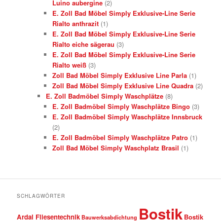
Luino aubergine
(2)
E. Zoll Bad Möbel Simply Exklusive-Line Serie
Rialto anthrazit
(1)
E. Zoll Bad Möbel Simply Exklusive-Line Serie
Rialto eiche sägerau
(3)
E. Zoll Bad Möbel Simply Exklusive-Line Serie
Rialto weiß
(3)
Zoll Bad Möbel Simply Exklusive Line Parla
(1)
Zoll Bad Möbel Simply Exklusive Line Quadra
(2)
E. Zoll Badmöbel Simply Waschplätze
(8)
E. Zoll Badmöbel Simply Waschplätze Bingo
(3)
E. Zoll Badmöbel Simply Waschplätze Innsbruck
(2)
E. Zoll Badmöbel Simply Waschplätze Patro
(1)
Zoll Bad Möbel Simply Waschplatz Brasil
(1)
SCHLAGWÖRTER
Bostik
Ardal Fliesentechnik
Bostik
Bauwerksabdichtung