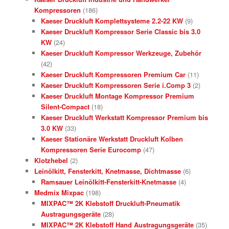
Kompressoren
(186)
Kaeser Druckluft Komplettsysteme 2.2-22 KW
(9)
Kaeser Druckluft Kompressor Serie Classic bis 3.0
KW
(24)
Kaeser Druckluft Kompressor Werkzeuge, Zubehör
(42)
Kaeser Druckluft Kompressoren Premium Car
(11)
Kaeser Druckluft Kompressoren Serie i.Comp 3
(2)
Kaeser Druckluft Montage Kompressor Premium
Silent-Compact
(18)
Kaeser Druckluft Werkstatt Kompressor Premium bis
3.0 KW
(33)
Kaeser Stationäre Werkstatt Druckluft Kolben
Kompressoren Serie Eurocomp
(47)
Klotzhebel
(2)
Leinölkitt, Fensterkitt, Knetmasse, Dichtmasse
(6)
Ramsauer Leinölkitt-Fensterkitt-Knetmasse
(4)
Medmix Mixpac
(198)
MIXPAC™ 2K Klebstoff Druckluft-Pneumatik
Austragungsgeräte
(28)
MIXPAC™ 2K Klebstoff Hand Austragungsgeräte
(35)