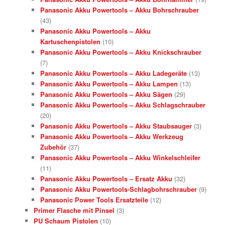
Panasonic Akku Powertools – Akku Bohrschrauber
(43)
Panasonic Akku Powertools – Akku
Kartuschenpistolen
(10)
Panasonic Akku Powertools – Akku Knickschrauber
(7)
Panasonic Akku Powertools – Akku Ladegeräte
(13)
Panasonic Akku Powertools – Akku Lampen
(13)
Panasonic Akku Powertools – Akku Sägen
(29)
Panasonic Akku Powertools – Akku Schlagschrauber
(20)
Panasonic Akku Powertools – Akku Staubsauger
(3)
Panasonic Akku Powertools – Akku Werkzeug
Zubehör
(37)
Panasonic Akku Powertools – Akku Winkelschleifer
(11)
Panasonic Akku Powertools – Ersatz Akku
(32)
Panasonic Akku Powertools-Schlagbohrschrauber
(9)
Panasonic Power Tools Ersatzteile
(12)
Primer Flasche mit Pinsel
(3)
PU Schaum Pistolen
(10)