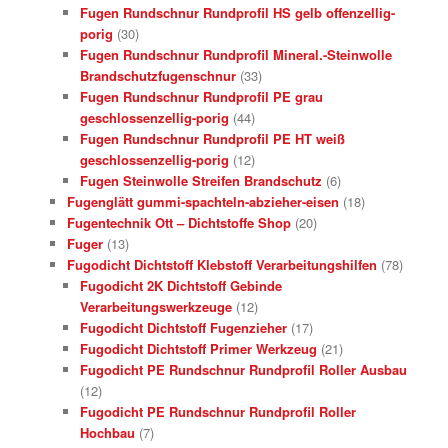
Fugen Rundschnur Rundprofil HS gelb offenzellig-
porig
(30)
Fugen Rundschnur Rundprofil Mineral.-Steinwolle
Brandschutzfugenschnur
(33)
Fugen Rundschnur Rundprofil PE grau
geschlossenzellig-porig
(44)
Fugen Rundschnur Rundprofil PE HT weiß
geschlossenzellig-porig
(12)
Fugen Steinwolle Streifen Brandschutz
(6)
Fugenglätt gummi-spachteln-abzieher-eisen
(18)
Fugentechnik Ott – Dichtstoffe Shop
(20)
Fuger
(13)
Fugodicht Dichtstoff Klebstoff Verarbeitungshilfen
(78)
Fugodicht 2K Dichtstoff Gebinde
Verarbeitungswerkzeuge
(12)
Fugodicht Dichtstoff Fugenzieher
(17)
Fugodicht Dichtstoff Primer Werkzeug
(21)
Fugodicht PE Rundschnur Rundprofil Roller Ausbau
(12)
Fugodicht PE Rundschnur Rundprofil Roller
Hochbau
(7)