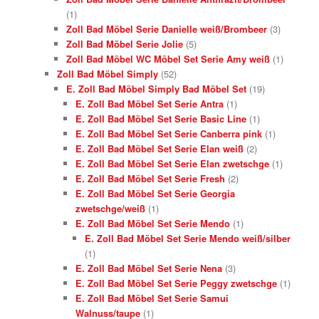
(1)
Zoll Bad Möbel Serie Danielle weiß/Brombeer
(3)
Zoll Bad Möbel Serie Jolie
(5)
Zoll Bad Möbel WC Möbel Set Serie Amy weiß
(1)
Zoll Bad Möbel Simply
(52)
E. Zoll Bad Möbel Simply Bad Möbel Set
(19)
E. Zoll Bad Möbel Set Serie Antra
(1)
E. Zoll Bad Möbel Set Serie Basic Line
(1)
E. Zoll Bad Möbel Set Serie Canberra pink
(1)
E. Zoll Bad Möbel Set Serie Elan weiß
(2)
E. Zoll Bad Möbel Set Serie Elan zwetschge
(1)
E. Zoll Bad Möbel Set Serie Fresh
(2)
E. Zoll Bad Möbel Set Serie Georgia
zwetschge/weiß
(1)
E. Zoll Bad Möbel Set Serie Mendo
(1)
E. Zoll Bad Möbel Set Serie Mendo weiß/silber
(1)
E. Zoll Bad Möbel Set Serie Nena
(3)
E. Zoll Bad Möbel Set Serie Peggy zwetschge
(1)
E. Zoll Bad Möbel Set Serie Samui
Walnuss/taupe
(1)