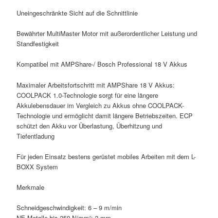
Uneingeschränkte Sicht auf die Schnittlinie
Bewährter MultiMaster Motor mit außerordentlicher Leistung und
Standfestigkeit
Kompatibel mit AMPShare-/ Bosch Professional 18 V Akkus
Maximaler Arbeitsfortschritt mit AMPShare 18 V Akkus:
COOLPACK 1.0-Technologie sorgt für eine längere
Akkulebensdauer im Vergleich zu Akkus ohne COOLPACK-
Technologie und ermöglicht damit längere Betriebszeiten. ECP
schützt den Akku vor Überlastung, Überhitzung und
Tiefentladung
Für jeden Einsatz bestens gerüstet mobiles Arbeiten mit dem L-
BOXX System
Merkmale
Schneidgeschwindigkeit: 6 – 9 m/min
NE-Metalle bis 250 N/mm²: 2 mm