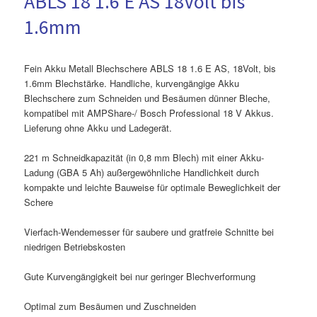
ABLS 18 1.6 E AS 18Volt bis
1.6mm
Fein Akku Metall Blechschere ABLS 18 1.6 E AS, 18Volt, bis
1.6mm Blechstärke. Handliche, kurvengängige Akku
Blechschere zum Schneiden und Besäumen dünner Bleche,
kompatibel mit AMPShare-/ Bosch Professional 18 V Akkus.
Lieferung ohne Akku und Ladegerät.
221 m Schneidkapazität (in 0,8 mm Blech) mit einer Akku-
Ladung (GBA 5 Ah) außergewöhnliche Handlichkeit durch
kompakte und leichte Bauweise für optimale Beweglichkeit der
Schere
Vierfach-Wendemesser für saubere und gratfreie Schnitte bei
niedrigen Betriebskosten
Gute Kurvengängigkeit bei nur geringer Blechverformung
Optimal zum Besäumen und Zuschneiden