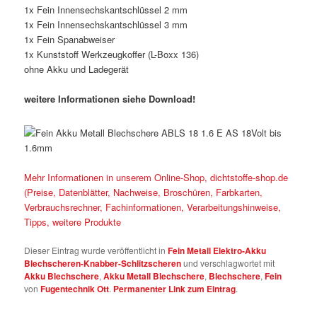
1x Fein Innensechskantschlüssel 2 mm
1x Fein Innensechskantschlüssel 3 mm
1x Fein Spanabweiser
1x Kunststoff Werkzeugkoffer (L-Boxx 136)
ohne Akku und Ladegerät
weitere Informationen siehe Download!
Mehr Informationen in unserem Online-Shop, dichtstoffe-shop.de
(Preise, Datenblätter, Nachweise, Broschüren, Farbkarten,
Verbrauchsrechner, Fachinformationen, Verarbeitungshinweise,
Tipps, weitere Produkte
Dieser Eintrag wurde veröffentlicht in
Fein Metall Elektro-Akku
Blechscheren-Knabber-Schlitzscheren
und verschlagwortet mit
Akku Blechschere
,
Akku Metall Blechschere
,
Blechschere
,
Fein
von
Fugentechnik Ott
.
Permanenter Link zum Eintrag
.